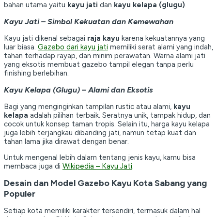
bahan utama yaitu
kayu jati
dan
kayu kelapa (glugu)
.
Kayu Jati – Simbol Kekuatan dan Kemewahan
Kayu jati dikenal sebagai
raja kayu
karena kekuatannya yang
luar biasa.
Gazebo dari kayu jati
memiliki serat alami yang indah,
tahan terhadap rayap, dan minim perawatan. Warna alami jati
yang eksotis membuat gazebo tampil elegan tanpa perlu
finishing berlebihan.
Kayu Kelapa (Glugu) – Alami dan Eksotis
Bagi yang menginginkan tampilan rustic atau alami,
kayu
kelapa
adalah pilihan terbaik. Seratnya unik, tampak hidup, dan
cocok untuk konsep taman tropis. Selain itu, harga kayu kelapa
juga lebih terjangkau dibanding jati, namun tetap kuat dan
tahan lama jika dirawat dengan benar.
Untuk mengenal lebih dalam tentang jenis kayu, kamu bisa
membaca juga di
Wikipedia – Kayu Jati
.
Desain dan Model Gazebo Kayu Kota Sabang yang
Populer
Setiap kota memiliki karakter tersendiri, termasuk dalam hal