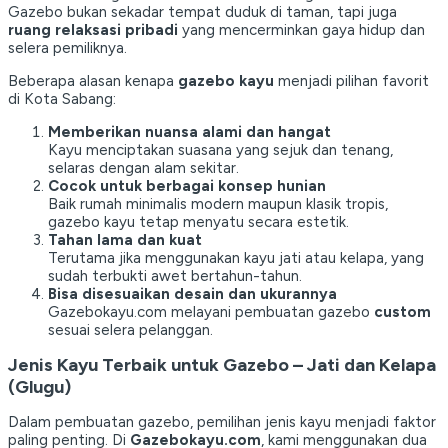
Gazebo bukan sekadar tempat duduk di taman, tapi juga
ruang relaksasi pribadi
yang mencerminkan gaya hidup dan
selera pemiliknya.
Beberapa alasan kenapa
gazebo kayu
menjadi pilihan favorit
di Kota Sabang:
Memberikan nuansa alami dan hangat
Kayu menciptakan suasana yang sejuk dan tenang,
selaras dengan alam sekitar.
Cocok untuk berbagai konsep hunian
Baik rumah minimalis modern maupun klasik tropis,
gazebo kayu tetap menyatu secara estetik.
Tahan lama dan kuat
Terutama jika menggunakan kayu jati atau kelapa, yang
sudah terbukti awet bertahun-tahun.
Bisa disesuaikan desain dan ukurannya
Gazebokayu.com melayani pembuatan gazebo
custom
sesuai selera pelanggan.
Jenis Kayu Terbaik untuk Gazebo – Jati dan Kelapa
(Glugu)
Dalam pembuatan gazebo, pemilihan jenis kayu menjadi faktor
paling penting. Di
Gazebokayu.com
, kami menggunakan dua