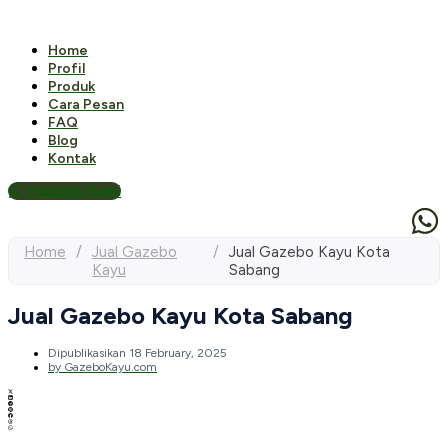
Home
Profil
Produk
Cara Pesan
FAQ
Blog
Kontak
Hubungi Kami
Home
/
Jual Gazebo
/
Jual Gazebo Kayu Kota
Kayu
Sabang
Jual Gazebo Kayu Kota Sabang
Dipublikasikan
18 February, 2025
by
GazeboKayu.com