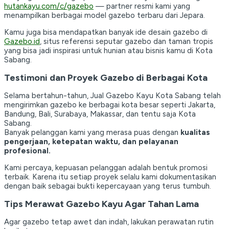
hutankayu.com/c/gazebo
— partner resmi kami yang
menampilkan berbagai model gazebo terbaru dari Jepara.
Kamu juga bisa mendapatkan banyak ide desain gazebo di
Gazebo.id
, situs referensi seputar gazebo dan taman tropis
yang bisa jadi inspirasi untuk hunian atau bisnis kamu di Kota
Sabang.
Testimoni dan Proyek Gazebo di Berbagai Kota
Selama bertahun-tahun, Jual Gazebo Kayu Kota Sabang telah
mengirimkan gazebo ke berbagai kota besar seperti Jakarta,
Bandung, Bali, Surabaya, Makassar, dan tentu saja Kota
Sabang.
Banyak pelanggan kami yang merasa puas dengan
kualitas
pengerjaan, ketepatan waktu, dan pelayanan
profesional.
Kami percaya, kepuasan pelanggan adalah bentuk promosi
terbaik. Karena itu setiap proyek selalu kami dokumentasikan
dengan baik sebagai bukti kepercayaan yang terus tumbuh.
Tips Merawat Gazebo Kayu Agar Tahan Lama
Agar gazebo tetap awet dan indah, lakukan perawatan rutin