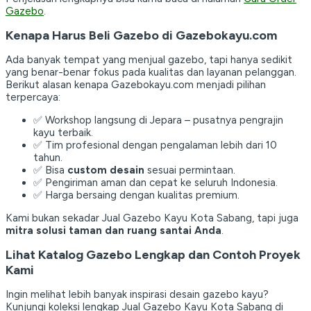
Gazebo
.
Kenapa Harus Beli Gazebo di Gazebokayu.com
Ada banyak tempat yang menjual gazebo, tapi hanya sedikit
yang benar-benar fokus pada kualitas dan layanan pelanggan.
Berikut alasan kenapa Gazebokayu.com menjadi pilihan
terpercaya:
✅ Workshop langsung di Jepara – pusatnya pengrajin
kayu terbaik.
✅ Tim profesional dengan pengalaman lebih dari 10
tahun.
✅ Bisa
custom desain
sesuai permintaan.
✅ Pengiriman aman dan cepat ke seluruh Indonesia.
✅ Harga bersaing dengan kualitas premium.
Kami bukan sekadar Jual Gazebo Kayu Kota Sabang, tapi juga
mitra solusi taman dan ruang santai Anda
.
Lihat Katalog Gazebo Lengkap dan Contoh Proyek
Kami
Ingin melihat lebih banyak inspirasi desain gazebo kayu?
Kunjungi koleksi lengkap Jual Gazebo Kayu Kota Sabang di