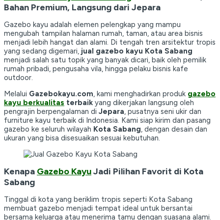
Bahan Premium, Langsung dari Jepara
Gazebo kayu adalah elemen pelengkap yang mampu
mengubah tampilan halaman rumah, taman, atau area bisnis
menjadi lebih hangat dan alami. Di tengah tren arsitektur tropis
yang sedang digemari,
jual gazebo kayu Kota Sabang
menjadi salah satu topik yang banyak dicari, baik oleh pemilik
rumah pribadi, pengusaha vila, hingga pelaku bisnis kafe
outdoor.
Melalui
Gazebokayu.com
, kami menghadirkan produk
gazebo
kayu berkualitas
terbaik
yang dikerjakan langsung oleh
pengrajin berpengalaman di
Jepara
, pusatnya seni ukir dan
furniture kayu terbaik di Indonesia. Kami siap kirim dan pasang
gazebo ke seluruh wilayah
Kota Sabang
, dengan desain dan
ukuran yang bisa disesuaikan sesuai kebutuhan.
Kenapa
Gazebo Kayu
Jadi Pilihan Favorit di Kota
Sabang
Tinggal di kota yang beriklim tropis seperti Kota Sabang
membuat gazebo menjadi tempat ideal untuk bersantai
bersama keluarga atau menerima tamu dengan suasana alami.