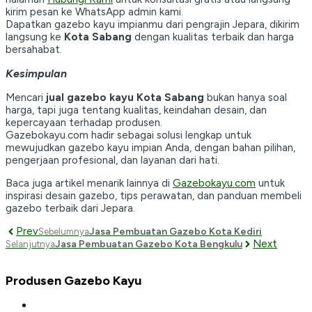
kirim pesan ke WhatsApp admin kami.
Dapatkan gazebo kayu impianmu dari pengrajin Jepara, dikirim
langsung ke
Kota Sabang
dengan kualitas terbaik dan harga
bersahabat.
Kesimpulan
Mencari
jual gazebo kayu Kota Sabang
bukan hanya soal
harga, tapi juga tentang kualitas, keindahan desain, dan
kepercayaan terhadap produsen.
Gazebokayu.com hadir sebagai solusi lengkap untuk
mewujudkan gazebo kayu impian Anda, dengan bahan pilihan,
pengerjaan profesional, dan layanan dari hati.
Baca juga artikel menarik lainnya di
Gazebokayu.com
untuk
inspirasi desain gazebo, tips perawatan, dan panduan membeli
gazebo terbaik dari Jepara.
Prev
Jasa Pembuatan Gazebo Kota Kediri
Sebelumnya
Next
Jasa Pembuatan Gazebo Kota Bengkulu
Selanjutnya
Produsen Gazebo Kayu