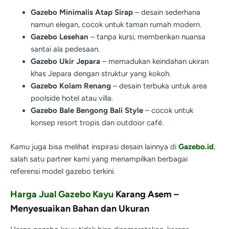
Gazebo Minimalis Atap Sirap
– desain sederhana
namun elegan, cocok untuk taman rumah modern.
Gazebo Lesehan
– tanpa kursi, memberikan nuansa
santai ala pedesaan.
Gazebo Ukir Jepara
– memadukan keindahan ukiran
khas Jepara dengan struktur yang kokoh.
Gazebo Kolam Renang
– desain terbuka untuk area
poolside hotel atau villa.
Gazebo Bale Bengong Bali Style
– cocok untuk
konsep resort tropis dan outdoor café.
Kamu juga bisa melihat inspirasi desain lainnya di
Gazebo.id
,
salah satu partner kami yang menampilkan berbagai
referensi model gazebo terkini.
Harga Jual Gazebo Kayu
Karang Asem –
Menyesuaikan Bahan dan Ukuran