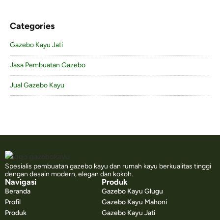
Categories
Gazebo Kayu Jati
Jasa Pembuatan Gazebo
Jual Gazebo Kayu
Spesialis pembuatan gazebo kayu dan rumah kayu berkualitas tinggi
dengan desain modern, elegan dan kokoh.
Navigasi
Produk
Beranda
Gazebo Kayu Glugu
Profil
Gazebo Kayu Mahoni
Produk
Gazebo Kayu Jati