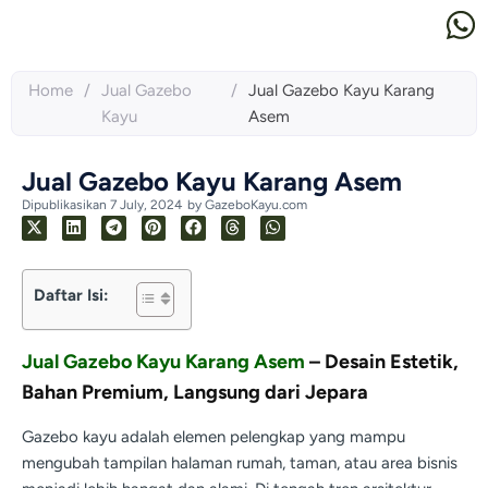
Home
/
Jual Gazebo
/
Jual Gazebo Kayu Karang
Kayu
Asem
Jual Gazebo Kayu Karang Asem
Dipublikasikan
7 July, 2024
by
GazeboKayu.com
Daftar Isi:
Jual Gazebo Kayu Karang Asem
– Desain Estetik,
Bahan Premium, Langsung dari Jepara
Gazebo kayu adalah elemen pelengkap yang mampu
mengubah tampilan halaman rumah, taman, atau area bisnis