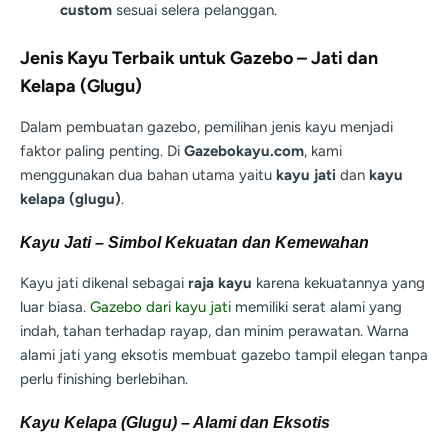
custom
sesuai selera pelanggan.
Jenis Kayu Terbaik untuk Gazebo – Jati dan
Kelapa (Glugu)
Dalam pembuatan gazebo, pemilihan jenis kayu menjadi
faktor paling penting. Di
Gazebokayu.com
, kami
menggunakan dua bahan utama yaitu
kayu jati
dan
kayu
kelapa (glugu)
.
Kayu Jati – Simbol Kekuatan dan Kemewahan
Kayu jati dikenal sebagai
raja kayu
karena kekuatannya yang
luar biasa.
Gazebo dari kayu jati
memiliki serat alami yang
indah, tahan terhadap rayap, dan minim perawatan. Warna
alami jati yang eksotis membuat gazebo tampil elegan tanpa
perlu finishing berlebihan.
Kayu Kelapa (Glugu) – Alami dan Eksotis