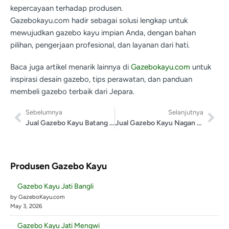
kepercayaan terhadap produsen.
Gazebokayu.com hadir sebagai solusi lengkap untuk
mewujudkan gazebo kayu impian Anda, dengan bahan
pilihan, pengerjaan profesional, dan layanan dari hati.
Baca juga artikel menarik lainnya di
Gazebokayu.com
untuk
inspirasi desain gazebo, tips perawatan, dan panduan
membeli gazebo terbaik dari Jepara.
Sebelumnya
Selanjutnya
Jual Gazebo Kayu Batang Hari
Jual Gazebo Kayu Nagan Raya
Produsen Gazebo Kayu
Gazebo Kayu Jati Bangli
by GazeboKayu.com
May 3, 2026
Gazebo Kayu Jati Mengwi