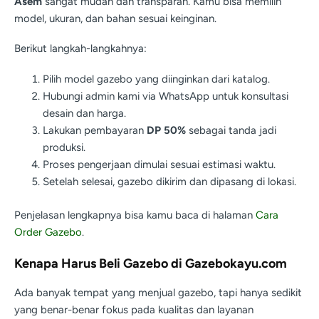
Asem
sangat mudah dan transparan. Kamu bisa memilih
model, ukuran, dan bahan sesuai keinginan.
Berikut langkah-langkahnya:
Pilih model gazebo yang diinginkan dari katalog.
Hubungi admin kami via WhatsApp untuk konsultasi
desain dan harga.
Lakukan pembayaran
DP 50%
sebagai tanda jadi
produksi.
Proses pengerjaan dimulai sesuai estimasi waktu.
Setelah selesai, gazebo dikirim dan dipasang di lokasi.
Penjelasan lengkapnya bisa kamu baca di halaman
Cara
Order Gazebo
.
Kenapa Harus Beli Gazebo di Gazebokayu.com
Ada banyak tempat yang menjual gazebo, tapi hanya sedikit
yang benar-benar fokus pada kualitas dan layanan