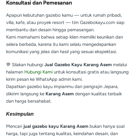
Konsultasi dan Pemesanan
Apapun kebutuhan gazebo kamu — untuk rumah pribadi,
villa, kafe, atau proyek resort — tim Gazebokayu.com siap
membantu dari desain hingga pemasangan.
Kami memahami bahwa setiap klien memiliki keunikan dan
selera berbeda, karena itu kami selalu mengedepankan
komunikasi yang jelas dan hasil yang sesuai ekspektasi.
💬 Silakan hubungi
Jual Gazebo Kayu Karang Asem
melalui
halaman
Hubungi Kami
untuk konsultasi gratis atau langsung
kirim pesan ke WhatsApp admin kami.
Dapatkan gazebo kayu impianmu dari pengrajin Jepara,
dikirim langsung ke
Karang Asem
dengan kualitas terbaik
dan harga bersahabat.
Kesimpulan
Mencari
jual gazebo kayu Karang Asem
bukan hanya soal
harga, tapi juga tentang kualitas, keindahan desain, dan