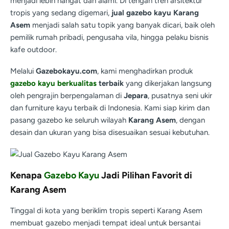
menjadi lebih hangat dan alami. Di tengah tren arsitektur
tropis yang sedang digemari,
jual gazebo kayu Karang
Asem
menjadi salah satu topik yang banyak dicari, baik oleh
pemilik rumah pribadi, pengusaha vila, hingga pelaku bisnis
kafe outdoor.
Melalui
Gazebokayu.com
, kami menghadirkan produk
gazebo kayu berkualitas
terbaik
yang dikerjakan langsung
oleh pengrajin berpengalaman di
Jepara
, pusatnya seni ukir
dan furniture kayu terbaik di Indonesia. Kami siap kirim dan
pasang gazebo ke seluruh wilayah
Karang Asem
, dengan
desain dan ukuran yang bisa disesuaikan sesuai kebutuhan.
Kenapa
Gazebo Kayu
Jadi Pilihan Favorit di
Karang Asem
Tinggal di kota yang beriklim tropis seperti Karang Asem
membuat gazebo menjadi tempat ideal untuk bersantai