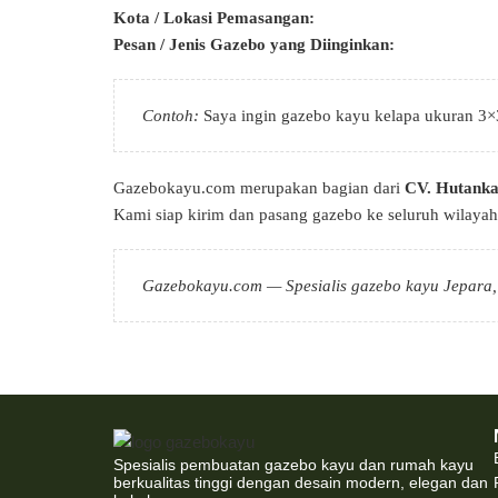
Kota / Lokasi Pemasangan:
Pesan / Jenis Gazebo yang Diinginkan:
Contoh:
Saya ingin gazebo kayu kelapa ukuran 3×
Gazebokayu.com merupakan bagian dari
CV. Hutanka
Kami siap kirim dan pasang gazebo ke seluruh wilaya
Gazebokayu.com — Spesialis gazebo kayu Jepara,
Spesialis pembuatan gazebo kayu dan rumah kayu
berkualitas tinggi dengan desain modern, elegan dan