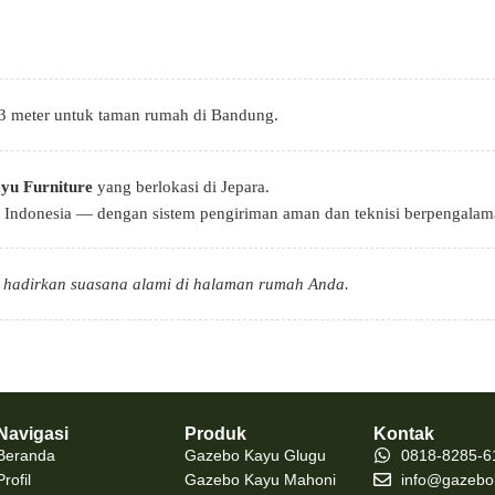
3 meter untuk taman rumah di Bandung.
yu Furniture
yang berlokasi di Jepara.
h Indonesia — dengan sistem pengiriman aman dan teknisi berpengalam
 hadirkan suasana alami di halaman rumah Anda.
Navigasi
Produk
Kontak
Beranda
Gazebo Kayu Glugu
0818-8285-6
Profil
Gazebo Kayu Mahoni
info@gazebo