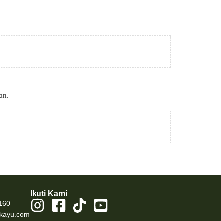
an.
Ikuti Kami
160
kayu.com