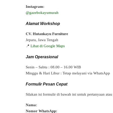
Instagram:
@gazebokayumurah
Alamat Workshop
CV. Hutankayu Furniture
Jepara, Jawa Tengah
📍
Lihat di Google Maps
Jam Operasional
Senin – Sabtu : 08.00 – 16.00 WIB
Minggu & Hari Libur : Tetap melayani via WhatsApp
Formulir Pesan Cepat
Silakan isi formulir di bawah ini untuk pertanyaan a
Nama:
Nomor WhatsApp: