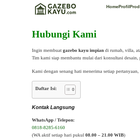
Home
Profil
Prod
Hubungi Kami
Ingin membuat
gazebo kayu impian
di rumah, villa, 
Tim kami siap membantu mulai dari konsultasi desain,
Kami dengan senang hati menerima setiap pertanyaan, 
Daftar Isi:
Kontak Langsung
WhatsApp / Telepon:
0818-8285-6160
(WA aktif setiap hari pukul
08.00 – 21.00 WIB
)