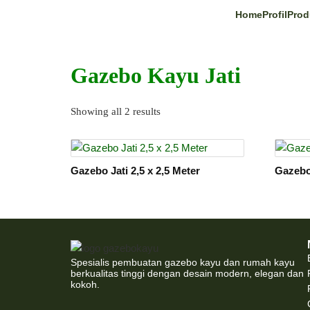
Home
Profil
Prod
Gazebo Kayu Jati
Showing all 2 results
Gazebo Jati 2,5 x 2,5 Meter
Gazebo
Spesialis pembuatan gazebo kayu dan rumah kayu
berkualitas tinggi dengan desain modern, elegan dan
kokoh.