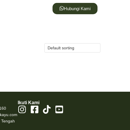
Hubungi Kami
Ikuti Kami
160
kayu.com
a Tengah