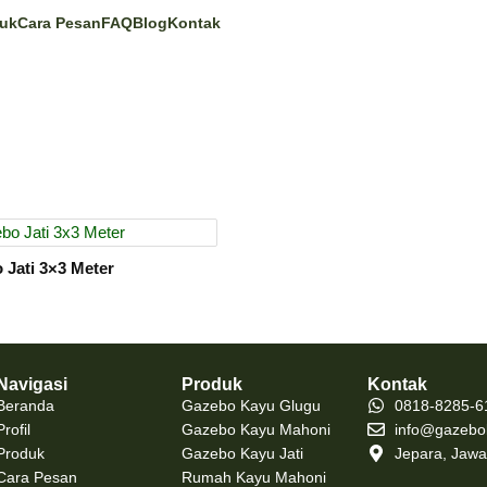
uk
Cara Pesan
FAQ
Blog
Kontak
 Jati 3×3 Meter
Navigasi
Produk
Kontak
Beranda
Gazebo Kayu Glugu
0818-8285-6
Profil
Gazebo Kayu Mahoni
info@gazebo
Produk
Gazebo Kayu Jati
Jepara, Jaw
Cara Pesan
Rumah Kayu Mahoni