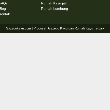
FAQs
Rumah Kayu jati
Blog
Rumah Lumbung
Kontak
Gazebokayu.com | Produsen Gazebo Kayu dan Rumah Kayu Terbaik