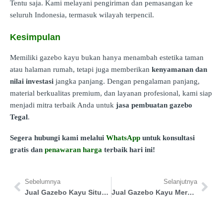
Tentu saja. Kami melayani pengiriman dan pemasangan ke
seluruh Indonesia, termasuk wilayah terpencil.
Kesimpulan
Memiliki gazebo kayu bukan hanya menambah estetika taman
atau halaman rumah, tetapi juga memberikan
kenyamanan dan
nilai investasi
jangka panjang. Dengan pengalaman panjang,
material berkualitas premium, dan layanan profesional, kami siap
menjadi mitra terbaik Anda untuk
jasa pembuatan gazebo
Tegal
.
Segera hubungi kami melalui
WhatsApp
untuk konsultasi
gratis dan
penawaran harga
terbaik hari ini!
Sebelumnya
Selanjutnya
Jual Gazebo Kayu Situbondo
Jual Gazebo Kayu Merauke