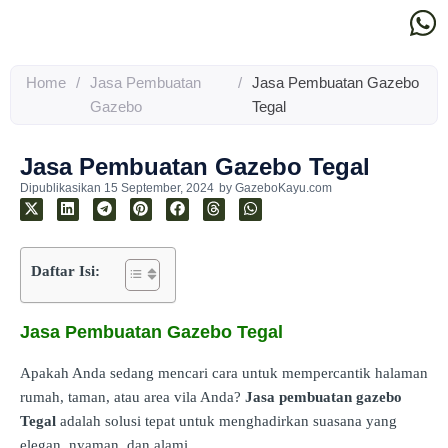
Home
/
Jasa Pembuatan
/
Jasa Pembuatan Gazebo
Gazebo
Tegal
Jasa Pembuatan Gazebo Tegal
Dipublikasikan
15 September, 2024
by
GazeboKayu.com
Daftar Isi:
Jasa Pembuatan Gazebo Tegal
Apakah Anda sedang mencari cara untuk mempercantik halaman
rumah, taman, atau area vila Anda?
Jasa pembuatan gazebo
Tegal
adalah solusi tepat untuk menghadirkan suasana yang
elegan, nyaman, dan alami.