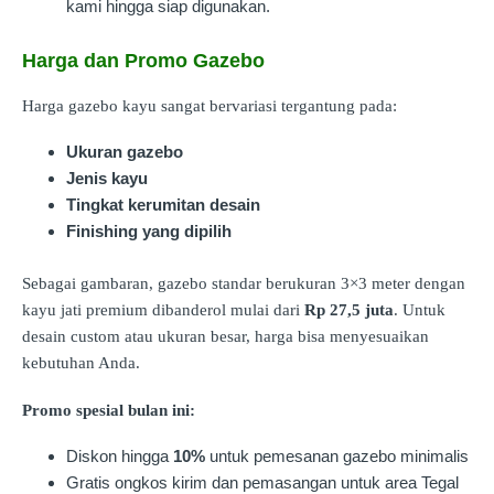
kami hingga siap digunakan.
Harga dan Promo Gazebo
Harga gazebo kayu sangat bervariasi tergantung pada:
Ukuran gazebo
Jenis kayu
Tingkat kerumitan desain
Finishing yang dipilih
Sebagai gambaran, gazebo standar berukuran 3×3 meter dengan
kayu jati premium dibanderol mulai dari
Rp 27,5 juta
. Untuk
desain custom atau ukuran besar, harga bisa menyesuaikan
kebutuhan Anda.
Promo spesial bulan ini:
Diskon hingga
10%
untuk pemesanan gazebo minimalis
Gratis ongkos kirim dan pemasangan untuk area Tegal