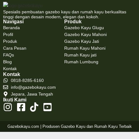
Spesialis pembuatan gazebo kayu dan rumah kayu berkualitas
tinggi dengan desain modern, elegan dan kokoh.
Navigasi
Produk
Beranda
Gazebo Kayu Glugu
Profil
Gazebo Kayu Mahoni
Produk
Gazebo Kayu Jati
Cara Pesan
Rumah Kayu Mahoni
FAQs
Rumah Kayu jati
Blog
Rumah Lumbung
Kontak
Kontak
0818-8285-6160
info@gazebokayu.com
Jepara, Jawa Tengah
Ikuti Kami
Gazebokayu.com | Produsen Gazebo Kayu dan Rumah Kayu Terbaik