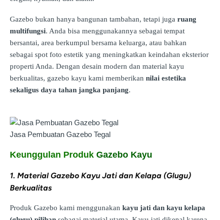
Gazebo bukan hanya bangunan tambahan, tetapi juga
ruang
multifungsi
. Anda bisa menggunakannya sebagai tempat
bersantai, area berkumpul bersama keluarga, atau bahkan
sebagai spot foto estetik yang meningkatkan keindahan eksterior
properti Anda. Dengan desain modern dan material kayu
berkualitas, gazebo kayu kami memberikan
nilai estetika
sekaligus daya tahan jangka panjang
.
Jasa Pembuatan Gazebo Tegal
Keunggulan Produk
Gazebo Kayu
1. Material Gazebo Kayu Jati dan Kelapa (Glugu)
Berkualitas
Produk Gazebo kami menggunakan
kayu jati dan kayu kelapa
(glugu) pilihan
sebagai material utama. Kayu jati dikenal karena