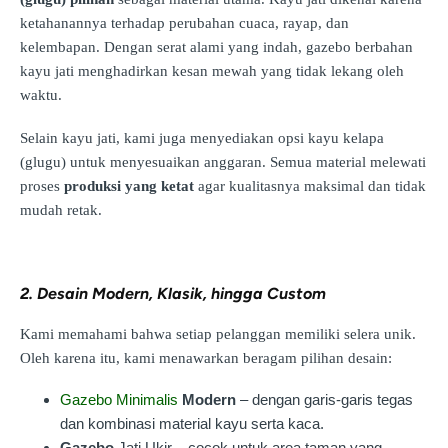
ketahanannya terhadap perubahan cuaca, rayap, dan
kelembapan. Dengan serat alami yang indah, gazebo berbahan
kayu jati menghadirkan kesan mewah yang tidak lekang oleh
waktu.
Selain kayu jati, kami juga menyediakan opsi kayu kelapa
(glugu) untuk menyesuaikan anggaran. Semua material melewati
proses
produksi yang ketat
agar kualitasnya maksimal dan tidak
mudah retak.
2. Desain Modern, Klasik, hingga Custom
Kami memahami bahwa setiap pelanggan memiliki selera unik.
Oleh karena itu, kami menawarkan beragam pilihan desain:
Gazebo Minimalis
Modern
– dengan garis-garis tegas
dan kombinasi material kayu serta kaca.
Gazebo
Jati Ukir – cocok untuk area taman yang