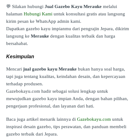
💬 Silakan hubungi
Jual Gazebo Kayu Merauke
melalui
halaman
Hubungi Kami
untuk konsultasi gratis atau langsung
kirim pesan ke WhatsApp admin kami.
Dapatkan gazebo kayu impianmu dari pengrajin Jepara, dikirim
langsung ke
Merauke
dengan kualitas terbaik dan harga
bersahabat.
Kesimpulan
Mencari
jual gazebo kayu Merauke
bukan hanya soal harga,
tapi juga tentang kualitas, keindahan desain, dan kepercayaan
terhadap produsen.
Gazebokayu.com hadir sebagai solusi lengkap untuk
mewujudkan gazebo kayu impian Anda, dengan bahan pilihan,
pengerjaan profesional, dan layanan dari hati.
Baca juga artikel menarik lainnya di
Gazebokayu.com
untuk
inspirasi desain gazebo, tips perawatan, dan panduan membeli
gazebo terbaik dari Jepara.