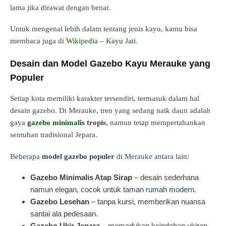
lama jika dirawat dengan benar.
Untuk mengenal lebih dalam tentang jenis kayu, kamu bisa
membaca juga di
Wikipedia – Kayu Jati
.
Desain dan Model Gazebo Kayu Merauke yang
Populer
Setiap kota memiliki karakter tersendiri, termasuk dalam hal
desain gazebo. Di Merauke, tren yang sedang naik daun adalah
gaya
gazebo minimalis
tropis
, namun tetap mempertahankan
sentuhan tradisional Jepara.
Beberapa
model gazebo populer
di Merauke antara lain:
Gazebo Minimalis Atap Sirap
– desain sederhana
namun elegan, cocok untuk taman rumah modern.
Gazebo Lesehan
– tanpa kursi, memberikan nuansa
santai ala pedesaan.
Gazebo Ukir Jepara
– memadukan keindahan ukiran