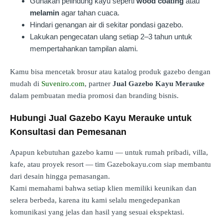
Gunakan pelindung kayu seperti
wood coating
atau
melamin
agar tahan cuaca.
Hindari genangan air di sekitar pondasi gazebo.
Lakukan pengecatan ulang setiap 2–3 tahun untuk
mempertahankan tampilan alami.
Kamu bisa mencetak brosur atau katalog produk gazebo dengan
mudah di
Suveniro.com
, partner
Jual Gazebo Kayu Merauke
dalam pembuatan media promosi dan branding bisnis.
Hubungi Jual Gazebo Kayu Merauke untuk
Konsultasi dan Pemesanan
Apapun kebutuhan gazebo kamu — untuk rumah pribadi, villa,
kafe, atau proyek resort — tim Gazebokayu.com siap membantu
dari desain hingga pemasangan.
Kami memahami bahwa setiap klien memiliki keunikan dan
selera berbeda, karena itu kami selalu mengedepankan
komunikasi yang jelas dan hasil yang sesuai ekspektasi.