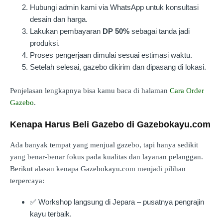
Hubungi admin kami via WhatsApp untuk konsultasi
desain dan harga.
Lakukan pembayaran
DP 50%
sebagai tanda jadi
produksi.
Proses pengerjaan dimulai sesuai estimasi waktu.
Setelah selesai, gazebo dikirim dan dipasang di lokasi.
Penjelasan lengkapnya bisa kamu baca di halaman
Cara Order
Gazebo
.
Kenapa Harus Beli Gazebo di Gazebokayu.com
Ada banyak tempat yang menjual gazebo, tapi hanya sedikit
yang benar-benar fokus pada kualitas dan layanan pelanggan.
Berikut alasan kenapa Gazebokayu.com menjadi pilihan
terpercaya:
✅ Workshop langsung di Jepara – pusatnya pengrajin
kayu terbaik.