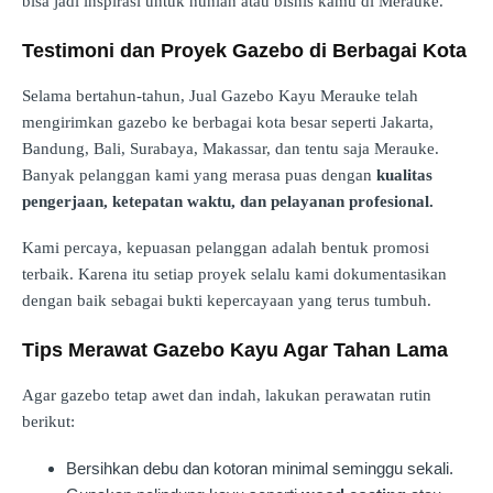
bisa jadi inspirasi untuk hunian atau bisnis kamu di Merauke.
Testimoni dan Proyek Gazebo di Berbagai Kota
Selama bertahun-tahun, Jual Gazebo Kayu Merauke telah
mengirimkan gazebo ke berbagai kota besar seperti Jakarta,
Bandung, Bali, Surabaya, Makassar, dan tentu saja Merauke.
Banyak pelanggan kami yang merasa puas dengan
kualitas
pengerjaan, ketepatan waktu, dan pelayanan profesional.
Kami percaya, kepuasan pelanggan adalah bentuk promosi
terbaik. Karena itu setiap proyek selalu kami dokumentasikan
dengan baik sebagai bukti kepercayaan yang terus tumbuh.
Tips Merawat Gazebo Kayu Agar Tahan Lama
Agar gazebo tetap awet dan indah, lakukan perawatan rutin
berikut:
Bersihkan debu dan kotoran minimal seminggu sekali.