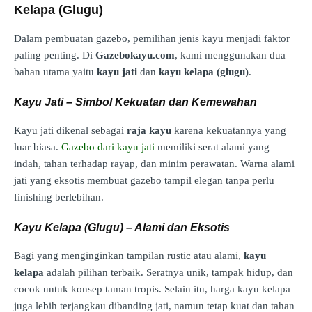
Kelapa (Glugu)
Dalam pembuatan gazebo, pemilihan jenis kayu menjadi faktor
paling penting. Di
Gazebokayu.com
, kami menggunakan dua
bahan utama yaitu
kayu jati
dan
kayu kelapa (glugu)
.
Kayu Jati – Simbol Kekuatan dan Kemewahan
Kayu jati dikenal sebagai
raja kayu
karena kekuatannya yang
luar biasa.
Gazebo dari kayu jati
memiliki serat alami yang
indah, tahan terhadap rayap, dan minim perawatan. Warna alami
jati yang eksotis membuat gazebo tampil elegan tanpa perlu
finishing berlebihan.
Kayu Kelapa (Glugu) – Alami dan Eksotis
Bagi yang menginginkan tampilan rustic atau alami,
kayu
kelapa
adalah pilihan terbaik. Seratnya unik, tampak hidup, dan
cocok untuk konsep taman tropis. Selain itu, harga kayu kelapa
juga lebih terjangkau dibanding jati, namun tetap kuat dan tahan