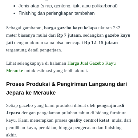
Jenis atap (sirap, genteng, ijuk, atau polikarbonat)
Finishing dan perlengkapan tambahan
Sebagai gambaran,
harga gazebo kayu kelapa
ukuran 2×2
meter biasanya mulai dari
Rp 7 jutaan
, sedangkan
gazebo kayu
jati
dengan ukuran sama bisa mencapai
Rp 12–15 jutaan
tergantung detail pengerjaan.
Lihat selengkapnya di halaman
Harga Jual Gazebo Kayu
Merauke
untuk estimasi yang lebih akurat.
Proses Produksi & Pengiriman Langsung dari
Jepara ke Merauke
Setiap gazebo yang kami produksi dibuat oleh
pengrajin asli
Jepara
dengan pengalaman puluhan tahun di bidang furniture
kayu. Kami menerapkan proses
quality control ketat
, mulai dari
pemilihan kayu, perakitan, hingga pengecatan dan finishing
akhir.