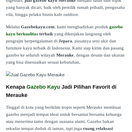
digemari,
jual gazebo kayu Merauke
menjadi salah satu topik
yang banyak dicari, baik oleh pemilik rumah pribadi, pengusaha
vila, hingga pelaku bisnis kafe outdoor.
Melalui
Gazebokayu.com
, kami menghadirkan produk
gazebo
kayu berkualitas
terbaik
yang dikerjakan langsung oleh
pengrajin berpengalaman di
Jepara
, pusatnya seni ukir dan
furniture kayu terbaik di Indonesia. Kami siap kirim dan pasang
gazebo ke seluruh wilayah
Merauke
, dengan desain dan ukuran
yang bisa disesuaikan sesuai kebutuhan.
Kenapa
Gazebo Kayu
Jadi Pilihan Favorit di
Merauke
Tinggal di kota yang beriklim tropis seperti Merauke membuat
gazebo menjadi tempat ideal untuk bersantai bersama keluarga
atau menerima tamu dengan suasana alami. Gazebo bukan
sekadar tempat duduk di taman, tapi juga
ruang relaksasi