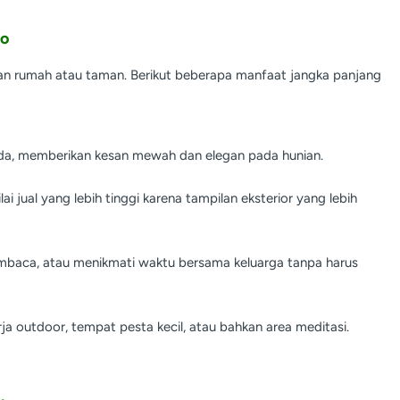
bo
an rumah atau taman. Berikut beberapa manfaat jangka panjang
nda, memberikan kesan mewah dan elegan pada hunian.
i jual yang lebih tinggi karena tampilan eksterior yang lebih
embaca, atau menikmati waktu bersama keluarga tanpa harus
a outdoor, tempat pesta kecil, atau bahkan area meditasi.