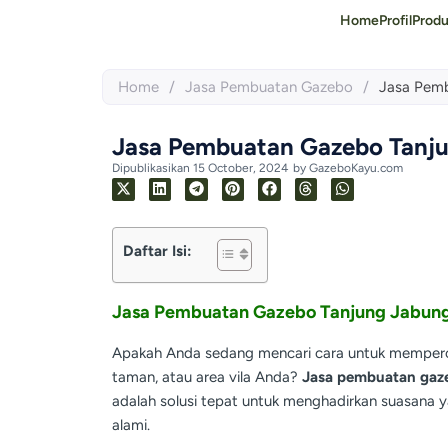
Home
Profil
Prod
Home
/
Jasa Pembuatan Gazebo
/
Jasa Pemb
Jasa Pembuatan Gazebo Tanju
Dipublikasikan
15 October, 2024
by
GazeboKayu.com
Daftar Isi:
Jasa Pembuatan Gazebo Tanjung Jabung
Apakah Anda sedang mencari cara untuk memperc
taman, atau area vila Anda?
Jasa pembuatan gaz
adalah solusi tepat untuk menghadirkan suasana 
alami.