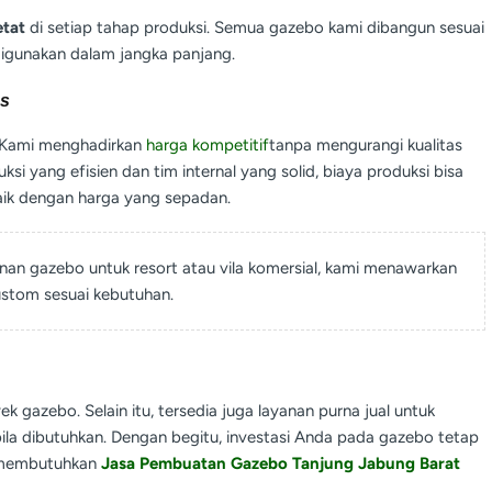
etat
di setiap tahap produksi. Semua gazebo kami dibangun sesuai
igunakan dalam jangka panjang.
as
l. Kami menghadirkan
harga kompetitif
tanpa mengurangi kualitas
i yang efisien dan tim internal yang solid, biaya produksi bisa
ik dengan harga yang sepadan.
an gazebo untuk resort atau vila komersial, kami menawarkan
ustom sesuai kebutuhan.
k gazebo. Selain itu, tersedia juga layanan purna jual untuk
ila dibutuhkan. Dengan begitu, investasi Anda pada gazebo tetap
a membutuhkan
Jasa Pembuatan Gazebo Tanjung Jabung Barat