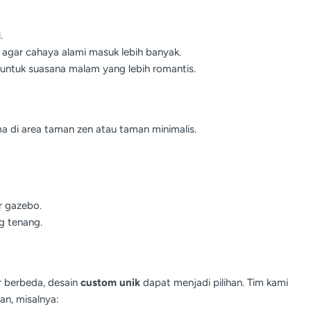
.
agar cahaya alami masuk lebih banyak.
 untuk suasana malam yang lebih romantis.
 di area taman zen atau taman minimalis.
r gazebo.
g tenang.
 berbeda, desain
custom unik
dapat menjadi pilihan. Tim kami
n, misalnya: