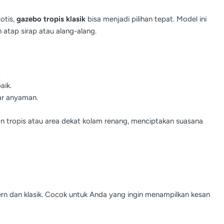
otis,
gazebo tropis klasik
bisa menjadi pilihan tepat. Model ini
 atap sirap atau alang-alang.
.
aik.
ar anyaman.
n tropis atau area dekat kolam renang, menciptakan suasana
rn dan klasik. Cocok untuk Anda yang ingin menampilkan kesan