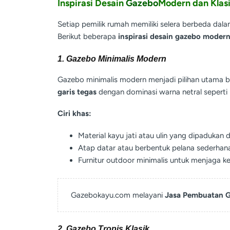
Inspirasi Desain
Gazebo
Modern dan Klas
Setiap pemilik rumah memiliki selera berbeda dal
Berikut beberapa
inspirasi desain gazebo modern
1. Gazebo Minimalis Modern
Gazebo minimalis modern menjadi pilihan utama b
garis tegas
dengan dominasi warna netral seperti 
Ciri khas:
Material kayu jati atau ulin yang dipadukan 
Atap datar atau berbentuk pelana sederhana
Furnitur outdoor minimalis untuk menjaga ke
Gazebokayu.com melayani
Jasa Pembuatan G
2. Gazebo Tropis Klasik