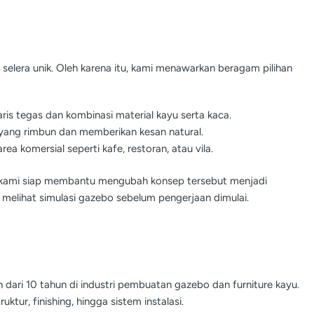
elera unik. Oleh karena itu, kami menawarkan beragam pilihan
ris tegas dan kombinasi material kayu serta kaca.
 yang rimbun dan memberikan kesan natural.
rea komersial seperti kafe, restoran, atau vila.
ner kami siap membantu mengubah konsep tersebut menjadi
 melihat simulasi gazebo sebelum pengerjaan dimulai.
h dari 10 tahun di industri pembuatan gazebo dan furniture kayu.
uktur, finishing, hingga sistem instalasi.