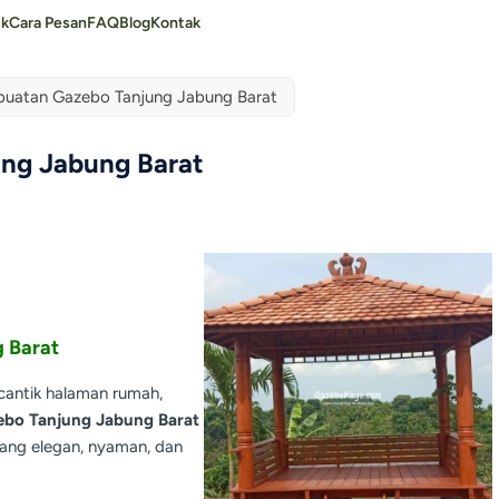
uk
Cara Pesan
FAQ
Blog
Kontak
uatan Gazebo Tanjung Jabung Barat
ng Jabung Barat
 Barat
antik halaman rumah,
ebo Tanjung Jabung Barat
yang elegan, nyaman, dan