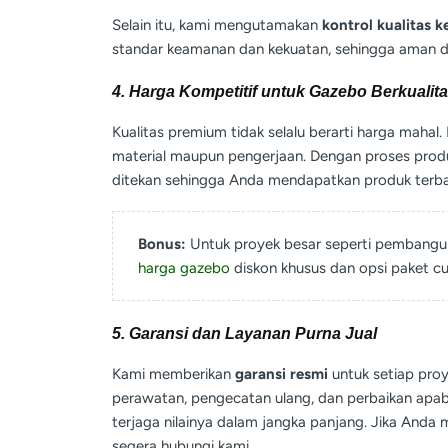
Selain itu, kami mengutamakan
kontrol kualitas k
standar keamanan dan kekuatan, sehingga aman d
4. Harga Kompetitif untuk Gazebo Berkualit
Kualitas premium tidak selalu berarti harga maha
material maupun pengerjaan. Dengan proses produks
ditekan sehingga Anda mendapatkan produk terba
Bonus:
Untuk proyek besar seperti pembangun
harga gazebo
diskon khusus dan opsi paket c
5. Garansi dan Layanan Purna Jual
Kami memberikan
garansi resmi
untuk setiap proye
perawatan, pengecatan ulang, dan perbaikan apab
terjaga nilainya dalam jangka panjang. Jika And
segera hubungi kami.