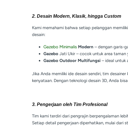
2. Desain Modern, Klasik, hingga Custom
Kami memahami bahwa setiap pelanggan memiliki s
desain:
Gazebo Minimalis
Modern
– dengan garis-ga
Gazebo
Jati Ukir – cocok untuk area taman
Gazebo Outdoor Multifungsi
– ideal untuk a
Jika Anda memiliki ide desain sendiri, tim desai
kenyataan. Dengan teknologi desain 3D, Anda bisa
3. Pengerjaan oleh Tim Profesional
Tim kami terdiri dari pengrajin berpengalaman lebi
Setiap detail pengerjaan diperhatikan, mulai dari str