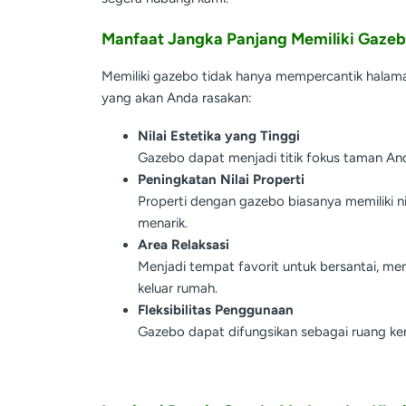
Manfaat Jangka Panjang Memiliki Gaze
Memiliki gazebo tidak hanya mempercantik halam
yang akan Anda rasakan:
Nilai Estetika yang Tinggi
Gazebo dapat menjadi titik fokus taman A
Peningkatan Nilai Properti
Properti dengan gazebo biasanya memiliki nila
menarik.
Area Relaksasi
Menjadi tempat favorit untuk bersantai, m
keluar rumah.
Fleksibilitas Penggunaan
Gazebo dapat difungsikan sebagai ruang kerj