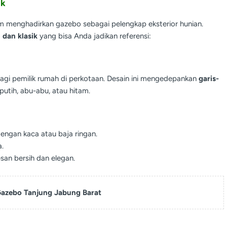
ik
am menghadirkan gazebo sebagai pelengkap eksterior hunian.
 dan klasik
yang bisa Anda jadikan referensi:
agi pemilik rumah di perkotaan. Desain ini mengedepankan
garis-
putih, abu-abu, atau hitam.
dengan kaca atau baja ringan.
.
san bersih dan elegan.
azebo Tanjung Jabung Barat