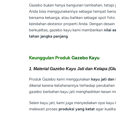
Gazebo bukan hanya bangunan tambahan, tetapi
Anda bisa menggunakannya sebagai tempat bersan
bersama keluarga, atau bahkan sebagai spot foto
keindahan eksterior properti Anda. Dengan desain
berkualitas, gazebo kayu kami memberikan
nilai e
tahan jangka panjang
.
Keunggulan Produk
Gazebo Kayu
1. Material Gazebo Kayu Jati dan Kelapa (Gl
Produk Gazebo kami menggunakan
kayu jati dan
dikenal karena ketahanannya terhadap perubahan 
gazebo berbahan kayu jati menghadirkan kesan me
Selain kayu jati, kami juga menyediakan opsi kay
melewati proses
produksi yang ketat
agar kualit