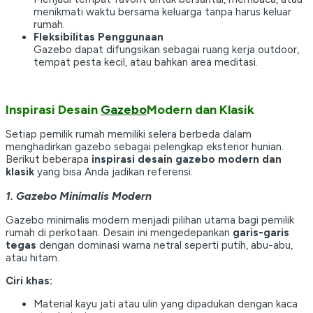
menikmati waktu bersama keluarga tanpa harus keluar
rumah.
Fleksibilitas Penggunaan
Gazebo dapat difungsikan sebagai ruang kerja outdoor,
tempat pesta kecil, atau bahkan area meditasi.
Inspirasi Desain
Gazebo
Modern dan Klasik
Setiap pemilik rumah memiliki selera berbeda dalam
menghadirkan gazebo sebagai pelengkap eksterior hunian.
Berikut beberapa
inspirasi desain gazebo modern dan
klasik
yang bisa Anda jadikan referensi:
1. Gazebo Minimalis Modern
Gazebo minimalis modern menjadi pilihan utama bagi pemilik
rumah di perkotaan. Desain ini mengedepankan
garis-garis
tegas
dengan dominasi warna netral seperti putih, abu-abu,
atau hitam.
Ciri khas:
Material kayu jati atau ulin yang dipadukan dengan kaca