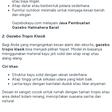
atau baja ringan.
Atap datar atau berbentuk pelana sederhana.
Furnitur outdoor minimalis untuk menjaga kesan bersih
dan elegan.
Gazebokayu.com melayani
Jasa Pembuatan
Gazebo Halmahera Barat
2. Gazebo Tropis Klasik
Bagi Anda yang menginginkan kesan alami dan eksotis,
gazebo
tropis klasik
bisa menjadi pilihan tepat. Model ini biasanya
menggunakan material kayu jati solid dan atap sirap atau
alang-alang.
Ciri khas:
Struktur kayu solid dengan ukiran sederhana.
Atap tinggi untuk sirkulasi udara yang lebih baik.
Lantai kayu dengan bantalan duduk atau tikar anyaman.
Desain ini sangat cocok untuk rumah dengan taman tropis atau
area dekat kolam renang, menciptakan suasana santai dan
natural.