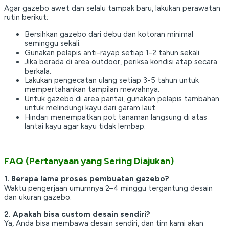
Agar gazebo awet dan selalu tampak baru, lakukan perawatan
rutin berikut:
Bersihkan gazebo dari debu dan kotoran minimal
seminggu sekali.
Gunakan pelapis anti-rayap setiap 1-2 tahun sekali.
Jika berada di area outdoor, periksa kondisi atap secara
berkala.
Lakukan pengecatan ulang setiap 3-5 tahun untuk
mempertahankan tampilan mewahnya.
Untuk gazebo di area pantai, gunakan pelapis tambahan
untuk melindungi kayu dari garam laut.
Hindari menempatkan pot tanaman langsung di atas
lantai kayu agar kayu tidak lembap.
FAQ (Pertanyaan yang Sering Diajukan)
1. Berapa lama proses pembuatan gazebo?
Waktu pengerjaan umumnya 2–4 minggu tergantung desain
dan ukuran gazebo.
2. Apakah bisa custom desain sendiri?
Ya, Anda bisa membawa desain sendiri, dan tim kami akan