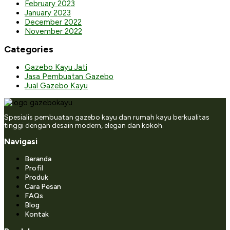
February 2023
January 2023
December 2022
November 2022
Categories
Gazebo Kayu Jati
Jasa Pembuatan Gazebo
Jual Gazebo Kayu
Spesialis pembuatan gazebo kayu dan rumah kayu berkualitas
tinggi dengan desain modern, elegan dan kokoh.
Navigasi
Beranda
Profil
Produk
Cara Pesan
FAQs
Blog
Kontak