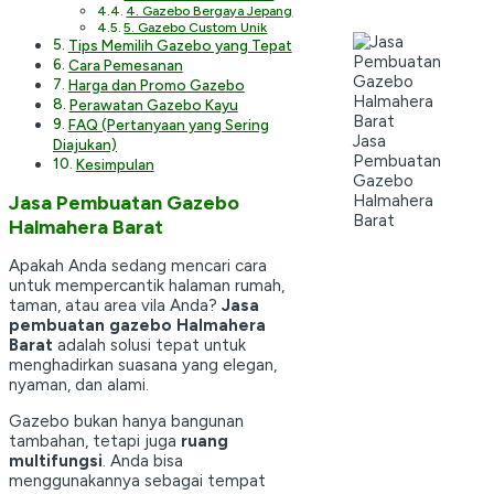
4. Gazebo Bergaya Jepang
5. Gazebo Custom Unik
Tips Memilih Gazebo yang Tepat
Cara Pemesanan
Harga dan Promo Gazebo
Perawatan Gazebo Kayu
FAQ (Pertanyaan yang Sering
Jasa
Diajukan)
Pembuatan
Kesimpulan
Gazebo
Halmahera
Jasa Pembuatan Gazebo
Barat
Halmahera Barat
Apakah Anda sedang mencari cara
untuk mempercantik halaman rumah,
taman, atau area vila Anda?
Jasa
pembuatan gazebo Halmahera
Barat
adalah solusi tepat untuk
menghadirkan suasana yang elegan,
nyaman, dan alami.
Gazebo bukan hanya bangunan
tambahan, tetapi juga
ruang
multifungsi
. Anda bisa
menggunakannya sebagai tempat