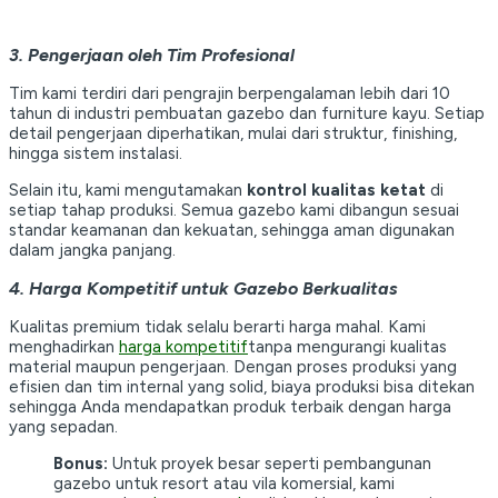
3. Pengerjaan oleh Tim Profesional
Tim kami terdiri dari pengrajin berpengalaman lebih dari 10
tahun di industri pembuatan gazebo dan furniture kayu. Setiap
detail pengerjaan diperhatikan, mulai dari struktur, finishing,
hingga sistem instalasi.
Selain itu, kami mengutamakan
kontrol kualitas ketat
di
setiap tahap produksi. Semua gazebo kami dibangun sesuai
standar keamanan dan kekuatan, sehingga aman digunakan
dalam jangka panjang.
4. Harga Kompetitif untuk Gazebo Berkualitas
Kualitas premium tidak selalu berarti harga mahal. Kami
menghadirkan
harga kompetitif
tanpa mengurangi kualitas
material maupun pengerjaan. Dengan proses produksi yang
efisien dan tim internal yang solid, biaya produksi bisa ditekan
sehingga Anda mendapatkan produk terbaik dengan harga
yang sepadan.
Bonus:
Untuk proyek besar seperti pembangunan
gazebo untuk resort atau vila komersial, kami