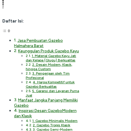
Daftar Isi:
Jasa Pembuatan Gazebo
Halmahera Barat
Keunggulan Produk Gazebo Kayu
1. Material Gazebo Kayu Jati
dan Kelapa (Glugu) Berkualitas
2. Desain Modern, Klasik,
hingga Custom
3. Pengerjaan oleh Tim
Profesional
4. Harga Kompetitif untuk
Gazebo Berkualitas
5. Garansi dan Layanan Purna
Jual
Manfaat Jangka Panjang Memiliki
Gazebo
Inspirasi Desain GazeboModern
dan Klasik
1. Gazebo Minimalis Modern
2. Gazebo Tropis Klasik
3. Gazebo Semi-Modern