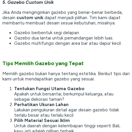
5. Gazebo Custom Unik
Jika Anda menginginkan gazebo yang benar-benar berbeda,
desain
custom unik
dapat menjadi pilihan. Tim kami dapat
membantu membuat desain sesuai kebutuhan, misalnya:
Gazebo berbentuk segi delapan.
Gazebo dua lantai untuk pemandangan lebih luas.
Gazebo multifungsi dengan area bar atau dapur kecil.
Tips Memilih Gazebo yang Tepat
Memilih gazebo bukan hanya tentang estetika. Berikut tips dari
kami untuk mendapatkan gazebo yang sesuai:
Tentukan Fungsi Utama Gazebo
Apakah untuk bersantai, berkumpul keluarga, atau
sebagai dekorasi taman?
Perhatikan Ukuran Lahan
Lakukan pengukuran detail agar desain gazebo tidak
terlalu besar atau terlalu kecil.
Pilih Material Sesuai Iklim
Untuk daerah dengan kelembapan tinggi seperti Bali,
kayu jati adalah pilihan terbaik.