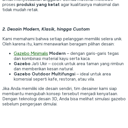
proses
produksi yang ketat
agar kualitasnya maksimal dan
tidak mudah retak.
2. Desain Modern, Klasik, hingga Custom
Kami memahami bahwa setiap pelanggan memiliki selera unik.
Oleh karena itu, kami menawarkan beragam pilihan desain:
Gazebo Minimalis
Modern
– dengan garis-garis tegas
dan kombinasi material kayu serta kaca.
Gazebo
Jati Ukir – cocok untuk area taman yang rimbun
dan memberikan kesan natural.
Gazebo Outdoor Multifungsi
– ideal untuk area
komersial seperti kafe, restoran, atau vila.
Jika Anda memiliki ide desain sendiri, tim desainer kami siap
membantu mengubah konsep tersebut menjadi kenyataan.
Dengan teknologi desain 3D, Anda bisa melihat simulasi gazebo
sebelum pengerjaan dimulai.