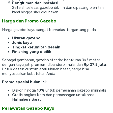
Pengiriman dan Instalasi
Setelah selesai, gazebo dikirim dan dipasang oleh tim
kami hingga siap digunakan.
Harga dan Promo Gazebo
Harga gazebo kayu sangat bervariasi tergantung pada:
Ukuran gazebo
Jenis kayu
Tingkat kerumitan desain
Finishing yang dipilih
Sebagai gambaran, gazebo standar berukuran 3×3 meter
dengan kayu jati premium dibanderol mulai dari
Rp 27,5 juta
.
Untuk desain custom atau ukuran besar, harga bisa
menyesuaikan kebutuhan Anda.
Promo spesial bulan ini:
Diskon hingga
10%
untuk pemesanan gazebo minimalis
Gratis ongkos kirim dan pemasangan untuk area
Halmahera Barat
Perawatan Gazebo Kayu