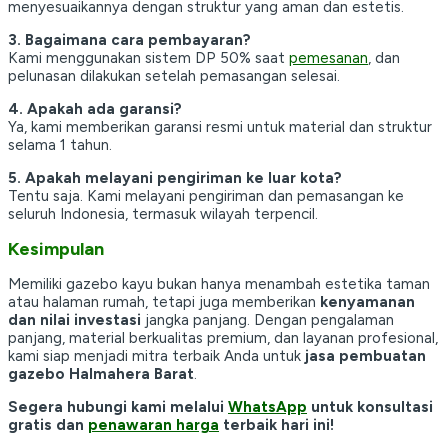
menyesuaikannya dengan struktur yang aman dan estetis.
3. Bagaimana cara pembayaran?
Kami menggunakan sistem DP 50% saat
pemesanan
, dan
pelunasan dilakukan setelah pemasangan selesai.
4. Apakah ada garansi?
Ya, kami memberikan garansi resmi untuk material dan struktur
selama 1 tahun.
5. Apakah melayani pengiriman ke luar kota?
Tentu saja. Kami melayani pengiriman dan pemasangan ke
seluruh Indonesia, termasuk wilayah terpencil.
Kesimpulan
Memiliki gazebo kayu bukan hanya menambah estetika taman
atau halaman rumah, tetapi juga memberikan
kenyamanan
dan nilai investasi
jangka panjang. Dengan pengalaman
panjang, material berkualitas premium, dan layanan profesional,
kami siap menjadi mitra terbaik Anda untuk
jasa pembuatan
gazebo Halmahera Barat
.
Segera hubungi kami melalui
WhatsApp
untuk konsultasi
gratis dan
penawaran harga
terbaik hari ini!