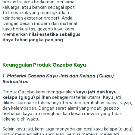
bersantai, area berkumpul bersama
keluarga, atau bahkan sebagai spot
foto estetik yang meningkatkan
keindahan eksterior properti Anda.
Dengan desain modern dan material
kayu berkualitas, gazebo kayu kami
memberikan
nilai estetika sekaligus
daya tahan jangka panjang
.
Keunggulan Produk
Gazebo Kayu
1. Material Gazebo Kayu Jati dan Kelapa (Glugu)
Berkualitas
Produk Gazebo kami menggunakan
kayu jati dan kayu
kelapa (glugu) pilihan
sebagai material utama. Kayu jati
dikenal karena ketahanannya terhadap perubahan cuaca, rayap,
dan kelembapan. Dengan serat alami yang indah, gazebo
berbahan kayu jati menghadirkan kesan mewah yang tidak
lekang oleh waktu.
Selain kayu jati, kami juga menyediakan opsi kayu kelapa (glugu)
untuk menyesuaikan anggaran. Semua material melewati