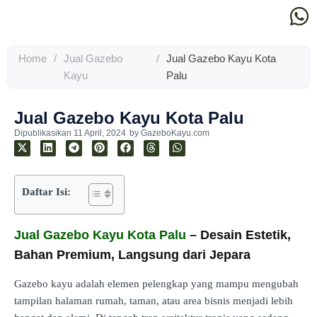
Home
/
Jual Gazebo
/
Jual Gazebo Kayu Kota
Kayu
Palu
Jual Gazebo Kayu Kota Palu
Dipublikasikan
11 April, 2024
by
GazeboKayu.com
Daftar Isi:
Jual Gazebo Kayu Kota Palu
– Desain Estetik,
Bahan Premium, Langsung dari Jepara
Gazebo kayu adalah elemen pelengkap yang mampu mengubah
tampilan halaman rumah, taman, atau area bisnis menjadi lebih