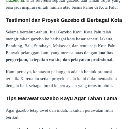
Gazebo.id
, situs referensi seputar gazebo dan taman tropis yang
bisa jadi inspirasi untuk hunian atau bisnis kamu di Kota Palu.
Testimoni dan Proyek Gazebo di Berbagai Kota
Selama bertahun-tahun, Jual Gazebo Kayu Kota Palu telah
mengirimkan gazebo ke berbagai kota besar seperti Jakarta,
Bandung, Bali, Surabaya, Makassar, dan tentu saja Kota Palu.
Banyak pelanggan kami yang merasa puas dengan
kualitas
pengerjaan, ketepatan waktu, dan pelayanan profesional.
Kami percaya, kepuasan pelanggan adalah bentuk promosi
terbaik. Karena itu setiap proyek selalu kami dokumentasikan
dengan baik sebagai bukti kepercayaan yang terus tumbuh.
Tips Merawat Gazebo Kayu Agar Tahan Lama
Agar gazebo tetap awet dan indah, lakukan perawatan rutin
berikut: