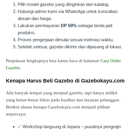
Pilih model gazebo yang diinginkan dari katalog.
Hubungi admin kami via WhatsApp untuk konsultasi
desain dan harga.
Lakukan pembayaran
DP 50%
sebagai tanda jadi
produksi.
Proses pengerjaan dimulai sesuai estimasi waktu.
Setelah selesai, gazebo dikirim dan dipasang di lokasi.
Penjelasan lengkapnya bisa kamu baca di halaman
Cara Order
Gazebo
.
Kenapa Harus Beli Gazebo di Gazebokayu.com
Ada banyak tempat yang menjual gazebo, tapi hanya sedikit
yang benar-benar fokus pada kualitas dan layanan pelanggan.
Berikut alasan kenapa Gazebokayu.com menjadi pilihan
terpercaya:
✅ Workshop langsung di Jepara – pusatnya pengrajin