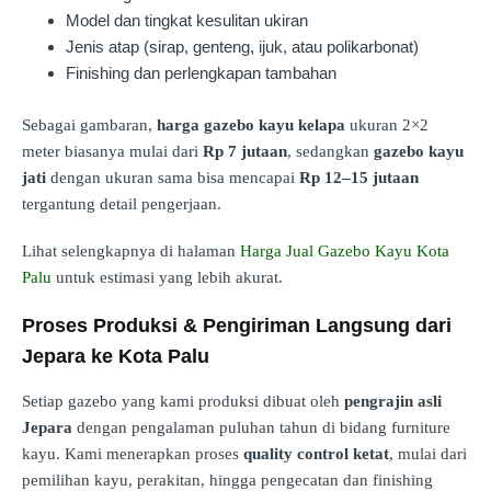
Model dan tingkat kesulitan ukiran
Jenis atap (sirap, genteng, ijuk, atau polikarbonat)
Finishing dan perlengkapan tambahan
Sebagai gambaran,
harga gazebo kayu kelapa
ukuran 2×2
meter biasanya mulai dari
Rp 7 jutaan
, sedangkan
gazebo kayu
jati
dengan ukuran sama bisa mencapai
Rp 12–15 jutaan
tergantung detail pengerjaan.
Lihat selengkapnya di halaman
Harga Jual Gazebo Kayu Kota
Palu
untuk estimasi yang lebih akurat.
Proses Produksi & Pengiriman Langsung dari
Jepara ke Kota Palu
Setiap gazebo yang kami produksi dibuat oleh
pengrajin asli
Jepara
dengan pengalaman puluhan tahun di bidang furniture
kayu. Kami menerapkan proses
quality control ketat
, mulai dari
pemilihan kayu, perakitan, hingga pengecatan dan finishing