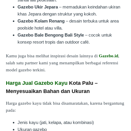
Gazebo Ukir Jepara
– memadukan keindahan ukiran
khas Jepara dengan struktur yang kokoh.
Gazebo Kolam Renang
– desain terbuka untuk area
poolside hotel atau villa.
Gazebo Bale Bengong Bali Style
– cocok untuk
konsep resort tropis dan outdoor café.
Kamu juga bisa melihat inspirasi desain lainnya di
Gazebo.id
,
salah satu partner kami yang menampilkan berbagai referensi
model gazebo terkini.
Harga Jual Gazebo Kayu
Kota Palu –
Menyesuaikan Bahan dan Ukuran
Harga gazebo kayu tidak bisa disamaratakan, karena bergantung
pada:
Jenis kayu (jati, kelapa, atau kombinasi)
Ukuran gazebo