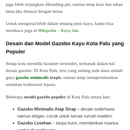
juga lebih terjangkau dibanding jati, namun tetap kuat dan tahan
lama jika dirawat dengan benar.
Untuk mengenal lebih dalam tentang jenis kayu, kamu bisa
membaca juga di
Wikipedia – Kayu Jati
.
Desain dan Model Gazebo Kayu Kota Palu yang
Populer
Setiap kota memiliki karakter tersendiri, termasuk dalam hal
desain gazebo. Di Kota Palu, tren yang sedang naik daun adalah
gaya
gazebo minimalis
tropis
, namun tetap mempertahankan
sentuhan tradisional Jepara.
Beberapa
model gazebo populer
di Kota Palu antara lain:
Gazebo Minimalis Atap Sirap
– desain sederhana
namun elegan, cocok untuk taman rumah modern.
Gazebo Lesehan
– tanpa kursi, memberikan nuansa
santai ala pedesaan.