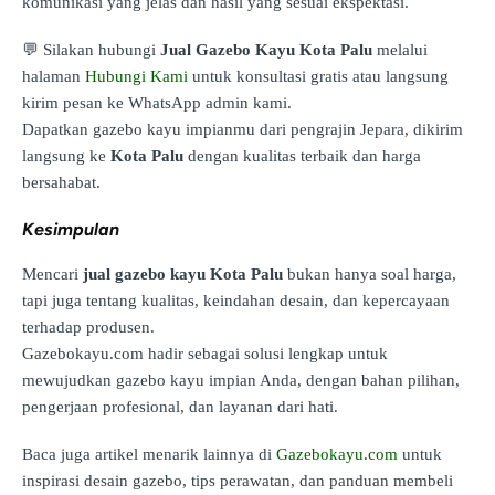
komunikasi yang jelas dan hasil yang sesuai ekspektasi.
💬 Silakan hubungi
Jual Gazebo Kayu Kota Palu
melalui
halaman
Hubungi Kami
untuk konsultasi gratis atau langsung
kirim pesan ke WhatsApp admin kami.
Dapatkan gazebo kayu impianmu dari pengrajin Jepara, dikirim
langsung ke
Kota Palu
dengan kualitas terbaik dan harga
bersahabat.
Kesimpulan
Mencari
jual gazebo kayu Kota Palu
bukan hanya soal harga,
tapi juga tentang kualitas, keindahan desain, dan kepercayaan
terhadap produsen.
Gazebokayu.com hadir sebagai solusi lengkap untuk
mewujudkan gazebo kayu impian Anda, dengan bahan pilihan,
pengerjaan profesional, dan layanan dari hati.
Baca juga artikel menarik lainnya di
Gazebokayu.com
untuk
inspirasi desain gazebo, tips perawatan, dan panduan membeli