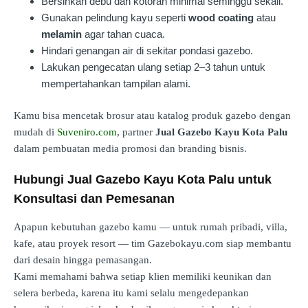
Bersihkan debu dan kotoran minimal seminggu sekali.
Gunakan pelindung kayu seperti
wood coating
atau
melamin
agar tahan cuaca.
Hindari genangan air di sekitar pondasi gazebo.
Lakukan pengecatan ulang setiap 2–3 tahun untuk
mempertahankan tampilan alami.
Kamu bisa mencetak brosur atau katalog produk gazebo dengan
mudah di
Suveniro.com
, partner
Jual Gazebo Kayu Kota Palu
dalam pembuatan media promosi dan branding bisnis.
Hubungi Jual Gazebo Kayu Kota Palu untuk
Konsultasi dan Pemesanan
Apapun kebutuhan gazebo kamu — untuk rumah pribadi, villa,
kafe, atau proyek resort — tim Gazebokayu.com siap membantu
dari desain hingga pemasangan.
Kami memahami bahwa setiap klien memiliki keunikan dan
selera berbeda, karena itu kami selalu mengedepankan