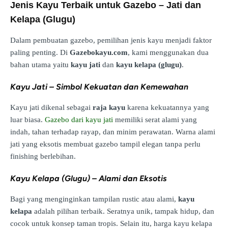
Jenis Kayu Terbaik untuk Gazebo – Jati dan
Kelapa (Glugu)
Dalam pembuatan gazebo, pemilihan jenis kayu menjadi faktor
paling penting. Di
Gazebokayu.com
, kami menggunakan dua
bahan utama yaitu
kayu jati
dan
kayu kelapa (glugu)
.
Kayu Jati – Simbol Kekuatan dan Kemewahan
Kayu jati dikenal sebagai
raja kayu
karena kekuatannya yang
luar biasa.
Gazebo dari kayu jati
memiliki serat alami yang
indah, tahan terhadap rayap, dan minim perawatan. Warna alami
jati yang eksotis membuat gazebo tampil elegan tanpa perlu
finishing berlebihan.
Kayu Kelapa (Glugu) – Alami dan Eksotis
Bagi yang menginginkan tampilan rustic atau alami,
kayu
kelapa
adalah pilihan terbaik. Seratnya unik, tampak hidup, dan
cocok untuk konsep taman tropis. Selain itu, harga kayu kelapa