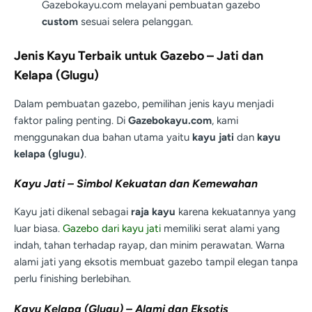
Gazebokayu.com melayani pembuatan gazebo
custom
sesuai selera pelanggan.
Jenis Kayu Terbaik untuk Gazebo – Jati dan
Kelapa (Glugu)
Dalam pembuatan gazebo, pemilihan jenis kayu menjadi
faktor paling penting. Di
Gazebokayu.com
, kami
menggunakan dua bahan utama yaitu
kayu jati
dan
kayu
kelapa (glugu)
.
Kayu Jati – Simbol Kekuatan dan Kemewahan
Kayu jati dikenal sebagai
raja kayu
karena kekuatannya yang
luar biasa.
Gazebo dari kayu jati
memiliki serat alami yang
indah, tahan terhadap rayap, dan minim perawatan. Warna
alami jati yang eksotis membuat gazebo tampil elegan tanpa
perlu finishing berlebihan.
Kayu Kelapa (Glugu) – Alami dan Eksotis