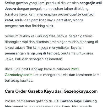
Setiap gazebo yang kami produksi dibuat oleh
pengrajin asli
Jepara
dengan pengalaman puluhan tahun di bidang
furniture kayu. Kami menerapkan proses
quality control
ketat
, mulai dari pemilihan kayu, perakitan, hingga
pengecatan dan finishing akhir.
Sebelum dikirim ke Gunung Mas, semua bagian gazebo
dibongkar rapi dan dikemas aman agar mudah dipasang di
lokasi tujuan. Tim kami juga menyediakan layanan
pemasangan langsung di tempat
, terutama untuk area
Jawa, Bali, dan sebagian Kalimantan.
Baca juga profil lengkap kami di halaman
Profil
Gazebokayu.com
untuk mengetahui visi dan komitmen kami
terhadap kualitas.
Cara Order Gazebo Kayu dari Gazebokayu.com
Proses pemesanan gazebo di
Jual Gazebo Kayu Gunung
Mas
sangat mudah dan transparan. Kamu bisa memilih