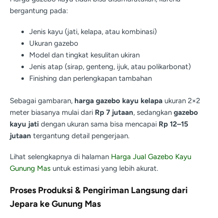
bergantung pada:
Jenis kayu (jati, kelapa, atau kombinasi)
Ukuran gazebo
Model dan tingkat kesulitan ukiran
Jenis atap (sirap, genteng, ijuk, atau polikarbonat)
Finishing dan perlengkapan tambahan
Sebagai gambaran,
harga gazebo kayu kelapa
ukuran 2×2
meter biasanya mulai dari
Rp 7 jutaan
, sedangkan
gazebo
kayu jati
dengan ukuran sama bisa mencapai
Rp 12–15
jutaan
tergantung detail pengerjaan.
Lihat selengkapnya di halaman
Harga Jual Gazebo Kayu
Gunung Mas
untuk estimasi yang lebih akurat.
Proses Produksi & Pengiriman Langsung dari
Jepara ke Gunung Mas