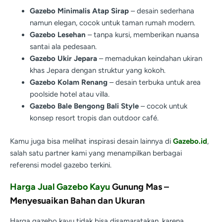
Gazebo Minimalis Atap Sirap
– desain sederhana
namun elegan, cocok untuk taman rumah modern.
Gazebo Lesehan
– tanpa kursi, memberikan nuansa
santai ala pedesaan.
Gazebo Ukir Jepara
– memadukan keindahan ukiran
khas Jepara dengan struktur yang kokoh.
Gazebo Kolam Renang
– desain terbuka untuk area
poolside hotel atau villa.
Gazebo Bale Bengong Bali Style
– cocok untuk
konsep resort tropis dan outdoor café.
Kamu juga bisa melihat inspirasi desain lainnya di
Gazebo.id
,
salah satu partner kami yang menampilkan berbagai
referensi model gazebo terkini.
Harga Jual Gazebo Kayu
Gunung Mas –
Menyesuaikan Bahan dan Ukuran
Harga gazebo kayu tidak bisa disamaratakan, karena