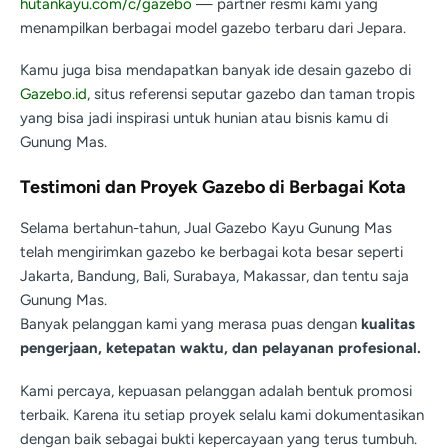
hutankayu.com/c/gazebo
— partner resmi kami yang
menampilkan berbagai model gazebo terbaru dari Jepara.
Kamu juga bisa mendapatkan banyak ide desain gazebo di
Gazebo.id
, situs referensi seputar gazebo dan taman tropis
yang bisa jadi inspirasi untuk hunian atau bisnis kamu di
Gunung Mas.
Testimoni dan Proyek Gazebo di Berbagai Kota
Selama bertahun-tahun, Jual Gazebo Kayu Gunung Mas
telah mengirimkan gazebo ke berbagai kota besar seperti
Jakarta, Bandung, Bali, Surabaya, Makassar, dan tentu saja
Gunung Mas.
Banyak pelanggan kami yang merasa puas dengan
kualitas
pengerjaan, ketepatan waktu, dan pelayanan profesional.
Kami percaya, kepuasan pelanggan adalah bentuk promosi
terbaik. Karena itu setiap proyek selalu kami dokumentasikan
dengan baik sebagai bukti kepercayaan yang terus tumbuh.