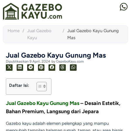
Home
/
Jual Gazebo
/
Jual Gazebo Kayu Gunung
Kayu
Mas
Jual Gazebo Kayu Gunung Mas
Dipublikasikan
9 April, 2024
by
GazeboKayu.com
Daftar Isi:
Jual Gazebo Kayu Gunung Mas
– Desain Estetik,
Bahan Premium, Langsung dari Jepara
Gazebo kayu adalah elemen pelengkap yang mampu
mengubah tampilan halaman rumah, taman, atau area bisnis