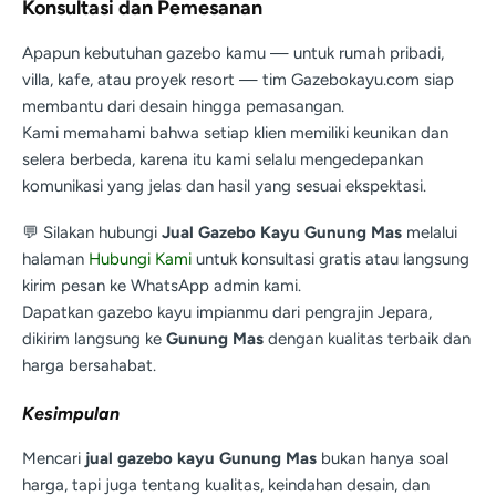
Konsultasi dan Pemesanan
Apapun kebutuhan gazebo kamu — untuk rumah pribadi,
villa, kafe, atau proyek resort — tim Gazebokayu.com siap
membantu dari desain hingga pemasangan.
Kami memahami bahwa setiap klien memiliki keunikan dan
selera berbeda, karena itu kami selalu mengedepankan
komunikasi yang jelas dan hasil yang sesuai ekspektasi.
💬 Silakan hubungi
Jual Gazebo Kayu Gunung Mas
melalui
halaman
Hubungi Kami
untuk konsultasi gratis atau langsung
kirim pesan ke WhatsApp admin kami.
Dapatkan gazebo kayu impianmu dari pengrajin Jepara,
dikirim langsung ke
Gunung Mas
dengan kualitas terbaik dan
harga bersahabat.
Kesimpulan
Mencari
jual gazebo kayu Gunung Mas
bukan hanya soal
harga, tapi juga tentang kualitas, keindahan desain, dan