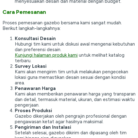
menyesuaikan desain dan material dengan budget.
Cara Pemesanan
Proses pemesanan gazebo bersama kami sangat mudah.
Berikut langkah-langkahnya:
Konsultasi Desain
Hubungi tim kami untuk diskusi awal mengenai kebutuhan
dan preferensi desain.
Kunjungi halaman produk kami
untuk melihat katalog
terbaru.
Survey Lokasi
Kami akan mengirim tim untuk melakukan pengecekan
lokasi guna memastikan desain sesuai dengan kondisi
area.
Penawaran Harga
Kami akan memberikan penawaran harga yang transparan
dan detail, termasuk material, ukuran, dan estimasi waktu
pengerjaan.
Proses Produksi
Gazebo dikerjakan oleh pengrajin profesional dengan
pengawasan ketat agar hasilnya maksimal.
Pengiriman dan Instalasi
Setelah selesai, gazebo dikirim dan dipasang oleh tim