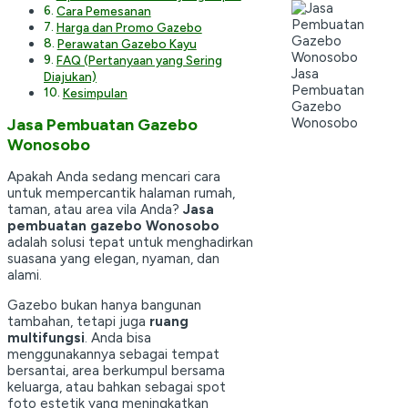
Cara Pemesanan
Harga dan Promo Gazebo
Perawatan Gazebo Kayu
FAQ (Pertanyaan yang Sering
Jasa
Diajukan)
Pembuatan
Kesimpulan
Gazebo
Wonosobo
Jasa Pembuatan Gazebo
Wonosobo
Apakah Anda sedang mencari cara
untuk mempercantik halaman rumah,
taman, atau area vila Anda?
Jasa
pembuatan gazebo Wonosobo
adalah solusi tepat untuk menghadirkan
suasana yang elegan, nyaman, dan
alami.
Gazebo bukan hanya bangunan
tambahan, tetapi juga
ruang
multifungsi
. Anda bisa
menggunakannya sebagai tempat
bersantai, area berkumpul bersama
keluarga, atau bahkan sebagai spot
foto estetik yang meningkatkan