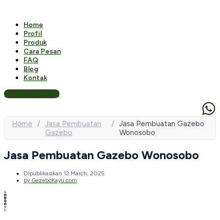
Home
Profil
Produk
Cara Pesan
FAQ
Blog
Kontak
Hubungi Kami
Home
/
Jasa Pembuatan
/
Jasa Pembuatan Gazebo
Gazebo
Wonosobo
Jasa Pembuatan Gazebo Wonosobo
Dipublikasikan
12 March, 2025
by
GazeboKayu.com