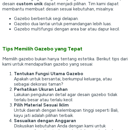
desain
custom unik
dapat menjadi pilihan. Tim kami dapat
membantu membuat desain sesuai kebutuhan, misalnya:
Gazebo berbentuk segi delapan.
Gazebo dua lantai untuk pemandangan lebih luas.
Gazebo multifungsi dengan area bar atau dapur kecil.
Tips Memilih Gazebo yang Tepat
Memilih gazebo bukan hanya tentang estetika. Berikut tips dari
kami untuk mendapatkan gazebo yang sesuai:
Tentukan Fungsi Utama Gazebo
Apakah untuk bersantai, berkumpul keluarga, atau
sebagai dekorasi taman?
Perhatikan Ukuran Lahan
Lakukan pengukuran detail agar desain gazebo tidak
terlalu besar atau terlalu kecil.
Pilih Material Sesuai Iklim
Untuk daerah dengan kelembapan tinggi seperti Bali,
kayu jati adalah pilihan terbaik.
Sesuaikan dengan Anggaran
Diskusikan kebutuhan Anda dengan kami untuk