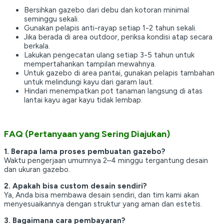
Bersihkan gazebo dari debu dan kotoran minimal
seminggu sekali.
Gunakan pelapis anti-rayap setiap 1-2 tahun sekali.
Jika berada di area outdoor, periksa kondisi atap secara
berkala.
Lakukan pengecatan ulang setiap 3-5 tahun untuk
mempertahankan tampilan mewahnya.
Untuk gazebo di area pantai, gunakan pelapis tambahan
untuk melindungi kayu dari garam laut.
Hindari menempatkan pot tanaman langsung di atas
lantai kayu agar kayu tidak lembap.
FAQ (Pertanyaan yang Sering Diajukan)
1. Berapa lama proses pembuatan gazebo?
Waktu pengerjaan umumnya 2–4 minggu tergantung desain
dan ukuran gazebo.
2. Apakah bisa custom desain sendiri?
Ya, Anda bisa membawa desain sendiri, dan tim kami akan
menyesuaikannya dengan struktur yang aman dan estetis.
3. Bagaimana cara pembayaran?