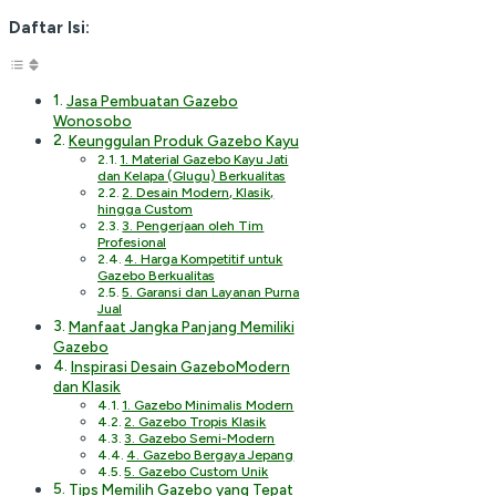
Daftar Isi:
Jasa Pembuatan Gazebo
Wonosobo
Keunggulan Produk Gazebo Kayu
1. Material Gazebo Kayu Jati
dan Kelapa (Glugu) Berkualitas
2. Desain Modern, Klasik,
hingga Custom
3. Pengerjaan oleh Tim
Profesional
4. Harga Kompetitif untuk
Gazebo Berkualitas
5. Garansi dan Layanan Purna
Jual
Manfaat Jangka Panjang Memiliki
Gazebo
Inspirasi Desain GazeboModern
dan Klasik
1. Gazebo Minimalis Modern
2. Gazebo Tropis Klasik
3. Gazebo Semi-Modern
4. Gazebo Bergaya Jepang
5. Gazebo Custom Unik
Tips Memilih Gazebo yang Tepat