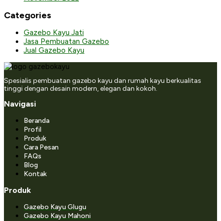
Categories
Gazebo Kayu Jati
Jasa Pembuatan Gazebo
Jual Gazebo Kayu
Spesialis pembuatan gazebo kayu dan rumah kayu berkualitas
tinggi dengan desain modern, elegan dan kokoh.
Navigasi
Beranda
Profil
Produk
Cara Pesan
FAQs
Blog
Kontak
Produk
Gazebo Kayu Glugu
Gazebo Kayu Mahoni