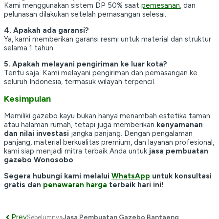
Kami menggunakan sistem DP 50% saat
pemesanan
, dan
pelunasan dilakukan setelah pemasangan selesai.
4. Apakah ada garansi?
Ya, kami memberikan garansi resmi untuk material dan struktur
selama 1 tahun.
5. Apakah melayani pengiriman ke luar kota?
Tentu saja. Kami melayani pengiriman dan pemasangan ke
seluruh Indonesia, termasuk wilayah terpencil.
Kesimpulan
Memiliki gazebo kayu bukan hanya menambah estetika taman
atau halaman rumah, tetapi juga memberikan
kenyamanan
dan nilai investasi
jangka panjang. Dengan pengalaman
panjang, material berkualitas premium, dan layanan profesional,
kami siap menjadi mitra terbaik Anda untuk
jasa pembuatan
gazebo Wonosobo
.
Segera hubungi kami melalui
WhatsApp
untuk konsultasi
gratis dan
penawaran harga
terbaik hari ini!
Prev
Jasa Pembuatan Gazebo Bantaeng
Sebelumnya