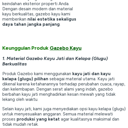
keindahan eksterior properti Anda.
Dengan desain modern dan material
kayu berkualitas, gazebo kayu kami
memberikan
nilai estetika sekaligus
daya tahan jangka panjang
.
Keunggulan Produk
Gazebo Kayu
1. Material Gazebo Kayu Jati dan Kelapa (Glugu)
Berkualitas
Produk Gazebo kami menggunakan
kayu jati dan kayu
kelapa (glugu) pilihan
sebagai material utama. Kayu jati
dikenal karena ketahanannya terhadap perubahan cuaca, rayap,
dan kelembapan. Dengan serat alami yang indah, gazebo
berbahan kayu jati menghadirkan kesan mewah yang tidak
lekang oleh waktu.
Selain kayu jati, kami juga menyediakan opsi kayu kelapa (glugu)
untuk menyesuaikan anggaran. Semua material melewati
proses
produksi yang ketat
agar kualitasnya maksimal dan
tidak mudah retak.