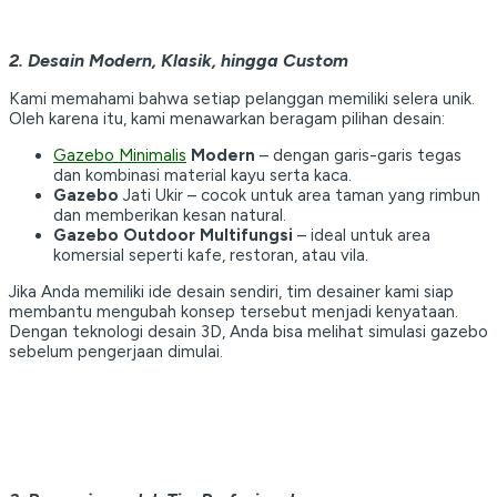
2. Desain Modern, Klasik, hingga Custom
Kami memahami bahwa setiap pelanggan memiliki selera unik.
Oleh karena itu, kami menawarkan beragam pilihan desain:
Gazebo Minimalis
Modern
– dengan garis-garis tegas
dan kombinasi material kayu serta kaca.
Gazebo
Jati Ukir – cocok untuk area taman yang rimbun
dan memberikan kesan natural.
Gazebo Outdoor Multifungsi
– ideal untuk area
komersial seperti kafe, restoran, atau vila.
Jika Anda memiliki ide desain sendiri, tim desainer kami siap
membantu mengubah konsep tersebut menjadi kenyataan.
Dengan teknologi desain 3D, Anda bisa melihat simulasi gazebo
sebelum pengerjaan dimulai.