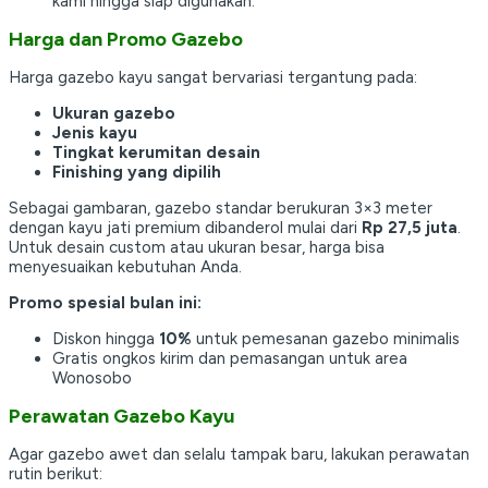
kami hingga siap digunakan.
Harga dan Promo Gazebo
Harga gazebo kayu sangat bervariasi tergantung pada:
Ukuran gazebo
Jenis kayu
Tingkat kerumitan desain
Finishing yang dipilih
Sebagai gambaran, gazebo standar berukuran 3×3 meter
dengan kayu jati premium dibanderol mulai dari
Rp 27,5 juta
.
Untuk desain custom atau ukuran besar, harga bisa
menyesuaikan kebutuhan Anda.
Promo spesial bulan ini:
Diskon hingga
10%
untuk pemesanan gazebo minimalis
Gratis ongkos kirim dan pemasangan untuk area
Wonosobo
Perawatan Gazebo Kayu
Agar gazebo awet dan selalu tampak baru, lakukan perawatan
rutin berikut: