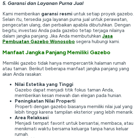
5. Garansi dan Layanan Purna Jual
Kami memberikan
garansi resmi
untuk setiap proyek gazebo.
Selain itu, tersedia juga layanan purna jual untuk perawatan,
pengecatan ulang, dan perbaikan apabila dibutuhkan. Dengan
begitu, investasi Anda pada gazebo tetap terjaga nilainya
dalam jangka panjang. Jika Anda membutuhkan
Jasa
Pembuatan Gazebo Wonosobo
segera hubungi kami.
Manfaat Jangka Panjang Memiliki Gazebo
Memiliki gazebo tidak hanya mempercantik halaman rumah
atau taman. Berikut beberapa manfaat jangka panjang yang
akan Anda rasakan:
Nilai Estetika yang Tinggi
Gazebo dapat menjadi titik fokus taman Anda,
memberikan kesan mewah dan elegan pada hunian.
Peningkatan Nilai Properti
Properti dengan gazebo biasanya memiliki nilai jual yang
lebih tinggi karena tampilan eksterior yang lebih menarik.
Area Relaksasi
Menjadi tempat favorit untuk bersantai, membaca, atau
menikmati waktu bersama keluarga tanpa harus keluar
rumah.