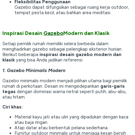
Fleksibilitas Penggunaan
Gazebo dapat difungsikan sebagai ruang kerja outdoor,
tempat pesta kecil, atau bahkan area meditasi.
Inspirasi Desain
Gazebo
Modern dan Klasik
Setiap pemilik rumah memiliki selera berbeda dalam
menghadirkan gazebo sebagai pelengkap eksterior hunian.
Berikut beberapa
inspirasi desain gazebo modern dan
klasik
yang bisa Anda jadikan referensi:
1. Gazebo Minimalis Modern
Gazebo minimalis modern menjadi pilihan utama bagi pemilik
rumah di perkotaan. Desain ini mengedepankan
garis-garis
tegas
dengan dominasi warna netral seperti putih, abu-abu,
atau hitam.
Ciri khas:
Material kayu jati atau ulin yang dipadukan dengan kaca
atau baja ringan.
Atap datar atau berbentuk pelana sederhana.
Furnitur outdoor minimalis untuk menjaga kesan bersih