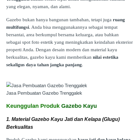
yang elegan, nyaman, dan alami.
Gazebo bukan hanya bangunan tambahan, tetapi juga
ruang
multifungsi
. Anda bisa menggunakannya sebagai tempat
bersantai, area berkumpul bersama keluarga, atau bahkan
sebagai spot foto estetik yang meningkatkan keindahan eksterior
properti Anda. Dengan desain modern dan material kayu
berkualitas, gazebo kayu kami memberikan
nilai estetika
sekaligus daya tahan jangka panjang
.
Jasa Pembuatan Gazebo Trenggalek
Keunggulan Produk
Gazebo Kayu
1. Material Gazebo Kayu Jati dan Kelapa (Glugu)
Berkualitas
Produk Gazebo kami menggunakan
kayu jati dan kayu kelapa