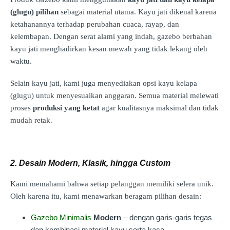
(glugu) pilihan
sebagai material utama. Kayu jati dikenal karena
ketahanannya terhadap perubahan cuaca, rayap, dan
kelembapan. Dengan serat alami yang indah, gazebo berbahan
kayu jati menghadirkan kesan mewah yang tidak lekang oleh
waktu.
Selain kayu jati, kami juga menyediakan opsi kayu kelapa
(glugu) untuk menyesuaikan anggaran. Semua material melewati
proses
produksi yang ketat
agar kualitasnya maksimal dan tidak
mudah retak.
2. Desain Modern, Klasik, hingga Custom
Kami memahami bahwa setiap pelanggan memiliki selera unik.
Oleh karena itu, kami menawarkan beragam pilihan desain:
Gazebo Minimalis
Modern
– dengan garis-garis tegas
dan kombinasi material kayu serta kaca.