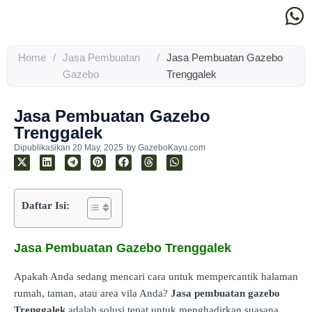
Home
/
Jasa Pembuatan
/
Jasa Pembuatan Gazebo
Gazebo
Trenggalek
Jasa Pembuatan Gazebo
Trenggalek
Dipublikasikan
20 May, 2025
by
GazeboKayu.com
Daftar Isi:
Jasa Pembuatan Gazebo Trenggalek
Apakah Anda sedang mencari cara untuk mempercantik halaman
rumah, taman, atau area vila Anda?
Jasa pembuatan gazebo
Trenggalek
adalah solusi tepat untuk menghadirkan suasana