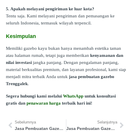
5. Apakah melayani pengiriman ke luar kota?
Tentu saja. Kami melayani pengiriman dan pemasangan ke
seluruh Indonesia, termasuk wilayah terpencil.
Kesimpulan
Memiliki gazebo kayu bukan hanya menambah estetika taman
atau halaman rumah, tetapi juga memberikan
kenyamanan dan
nilai investasi
jangka panjang. Dengan pengalaman panjang,
material berkualitas premium, dan layanan profesional, kami siap
menjadi mitra terbaik Anda untuk
jasa pembuatan gazebo
Trenggalek
.
Segera hubungi kami melalui
WhatsApp
untuk konsultasi
gratis dan
penawaran harga
terbaik hari ini!
Sebelumnya
Selanjutnya
Jasa Pembuatan Gazebo Bireuen
Jasa Pembuatan Gazebo Manggarai