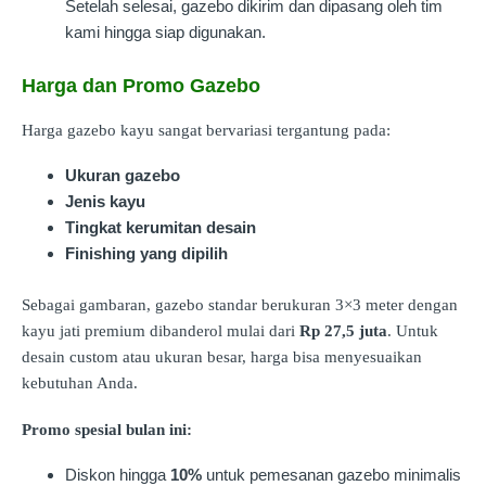
Setelah selesai, gazebo dikirim dan dipasang oleh tim
kami hingga siap digunakan.
Harga dan Promo Gazebo
Harga gazebo kayu sangat bervariasi tergantung pada:
Ukuran gazebo
Jenis kayu
Tingkat kerumitan desain
Finishing yang dipilih
Sebagai gambaran, gazebo standar berukuran 3×3 meter dengan
kayu jati premium dibanderol mulai dari
Rp 27,5 juta
. Untuk
desain custom atau ukuran besar, harga bisa menyesuaikan
kebutuhan Anda.
Promo spesial bulan ini:
Diskon hingga
10%
untuk pemesanan gazebo minimalis