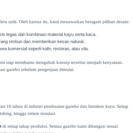
ra unik. Oleh karena itu, kami menawarkan beragam pilihan desain:
ris tegas dan kombinasi material kayu serta kaca.
 yang rimbun dan memberikan kesan natural.
rea komersial seperti kafe, restoran, atau vila.
 kami siap membantu mengubah konsep tersebut menjadi kenyataan.
lasi gazebo sebelum pengerjaan dimulai.
dari 10 tahun di industri pembuatan gazebo dan furniture kayu. Setiap
ishing, hingga sistem instalasi.
t
di setiap tahap produksi. Semua gazebo kami dibangun sesuai