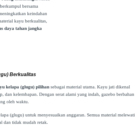
a berkumpul bersama
g meningkatkan keindahan
terial kayu berkualitas,
igus daya tahan jangka
ugu) Berkualitas
yu kelapa (glugu) pilihan
sebagai material utama. Kayu jati dikenal
p, dan kelembapan. Dengan serat alami yang indah, gazebo berbahan
ng oleh waktu.
kelapa (glugu) untuk menyesuaikan anggaran. Semua material melewati
l dan tidak mudah retak.