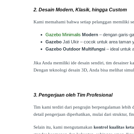
2. Desain Modern, Klasik, hingga Custom
Kami memahami bahwa setiap pelanggan memiliki sele
Gazebo Minimalis
Modern
– dengan garis-ga
Gazebo
Jati Ukir – cocok untuk area taman
Gazebo Outdoor Multifungsi
– ideal untuk a
Jika Anda memiliki ide desain sendiri, tim desainer
Dengan teknologi desain 3D, Anda bisa melihat simu
3. Pengerjaan oleh Tim Profesional
Tim kami terdiri dari pengrajin berpengalaman lebih 
detail pengerjaan diperhatikan, mulai dari struktur, fin
Selain itu, kami mengutamakan
kontrol kualitas keta