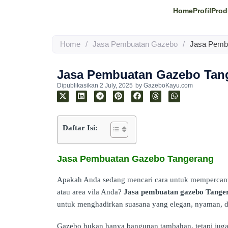
Home
Profil
Prod
Home
/
Jasa Pembuatan Gazebo
/
Jasa Pemb
Jasa Pembuatan Gazebo Tan
Dipublikasikan
2 July, 2025
by
GazeboKayu.com
Daftar Isi:
Jasa Pembuatan Gazebo Tangerang
Apakah Anda sedang mencari cara untuk mempercant
atau area vila Anda?
Jasa pembuatan gazebo Tange
untuk menghadirkan suasana yang elegan, nyaman, d
Gazebo bukan hanya bangunan tambahan, tetapi jug