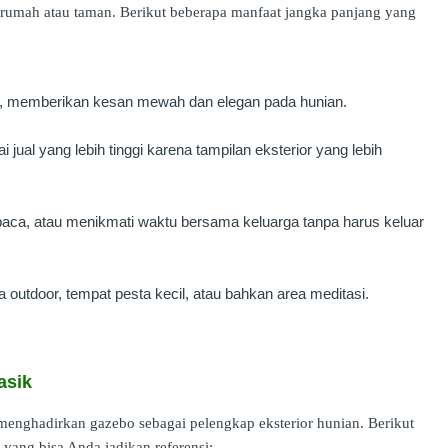
rumah atau taman. Berikut beberapa manfaat jangka panjang yang
da, memberikan kesan mewah dan elegan pada hunian.
 jual yang lebih tinggi karena tampilan eksterior yang lebih
baca, atau menikmati waktu bersama keluarga tanpa harus keluar
 outdoor, tempat pesta kecil, atau bahkan area meditasi.
asik
menghadirkan gazebo sebagai pelengkap eksterior hunian. Berikut
yang bisa Anda jadikan referensi: