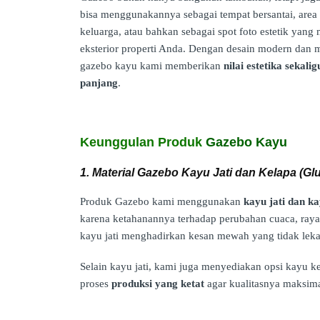
bisa menggunakannya sebagai tempat bersantai, are
keluarga, atau bahkan sebagai spot foto estetik yan
eksterior properti Anda. Dengan desain modern dan ma
gazebo kayu kami memberikan
nilai estetika sekal
panjang
.
Keunggulan Produk
Gazebo Kayu
1. Material Gazebo Kayu Jati dan Kelapa (Gl
Produk Gazebo kami menggunakan
kayu jati dan ka
karena ketahanannya terhadap perubahan cuaca, raya
kayu jati menghadirkan kesan mewah yang tidak leka
Selain kayu jati, kami juga menyediakan opsi kayu 
proses
produksi yang ketat
agar kualitasnya maksima