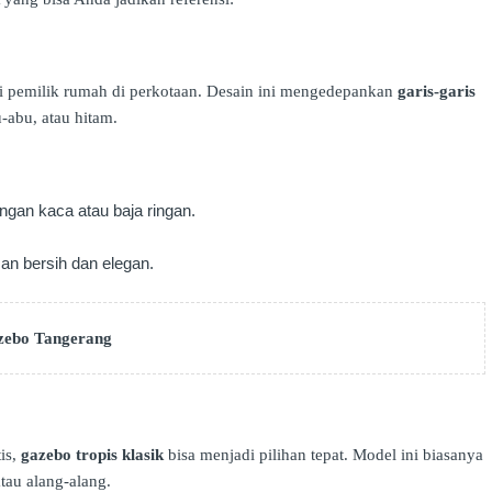
i pemilik rumah di perkotaan. Desain ini mengedepankan
garis-garis
-abu, atau hitam.
engan kaca atau baja ringan.
an bersih dan elegan.
zebo Tangerang
is,
gazebo tropis klasik
bisa menjadi pilihan tepat. Model ini biasanya
tau alang-alang.