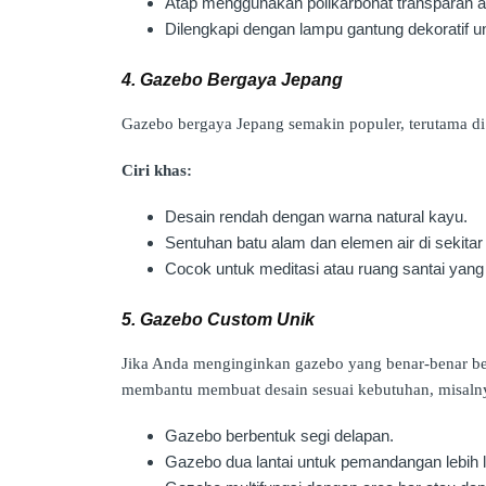
Atap menggunakan polikarbonat transparan a
Dilengkapi dengan lampu gantung dekoratif u
4. Gazebo Bergaya Jepang
Gazebo bergaya Jepang semakin populer, terutama di
Ciri khas:
Desain rendah dengan warna natural kayu.
Sentuhan batu alam dan elemen air di sekitar
Cocok untuk meditasi atau ruang santai yang
5. Gazebo Custom Unik
Jika Anda menginginkan gazebo yang benar-benar be
membantu membuat desain sesuai kebutuhan, misaln
Gazebo berbentuk segi delapan.
Gazebo dua lantai untuk pemandangan lebih 