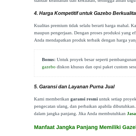
standar keamanan dan kekuatan, sehingga aman digu
4. Harga Kompetitif untuk Gazebo Berkualit
Kualitas premium tidak selalu berarti harga mahal.
maupun pengerjaan. Dengan proses produksi yang efisi
Anda mendapatkan produk terbaik dengan harga yan
Bonus:
Untuk proyek besar seperti pembangunan 
gazebo
diskon khusus dan opsi paket custom ses
5. Garansi dan Layanan Purna Jual
Kami memberikan
garansi resmi
untuk setiap proyek
pengecatan ulang, dan perbaikan apabila dibutuhkan. 
dalam jangka panjang. Jika Anda membutuhkan
Jas
Manfaat Jangka Panjang Memiliki Gaz