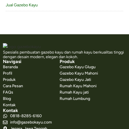
Jual Gazebo Kayu
Spesialis pembuatan gazebo kayu dan rumah kayu berkualitas tinggi
dengan desain modern, elegan dan kokoh.
Navigasi
Produk
Beranda
Gazebo Kayu Glugu
Profil
Gazebo Kayu Mahoni
Produk
Gazebo Kayu Jati
Cara Pesan
Rumah Kayu Mahoni
FAQs
Rumah Kayu jati
Blog
Rumah Lumbung
Kontak
Kontak
0818-8285-6160
info@gazebokayu.com
Jepara, Jawa Tengah