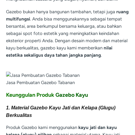
Gazebo bukan hanya bangunan tambahan, tetapi juga
ruang
multifungsi
. Anda bisa menggunakannya sebagai tempat
bersantai, area berkumpul bersama keluarga, atau bahkan
sebagai spot foto estetik yang meningkatkan keindahan
eksterior properti Anda. Dengan desain modern dan material
kayu berkualitas, gazebo kayu kami memberikan
nilai
estetika sekaligus daya tahan jangka panjang
.
Jasa Pembuatan Gazebo Tabanan
Keunggulan Produk
Gazebo Kayu
1. Material Gazebo Kayu Jati dan Kelapa (Glugu)
Berkualitas
Produk Gazebo kami menggunakan
kayu jati dan kayu
kelapa (glugu) pilihan
sebagai material utama. Kayu jati