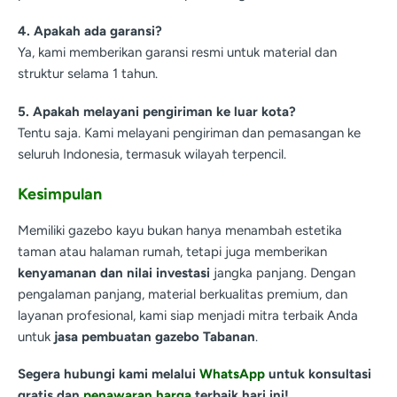
4. Apakah ada garansi?
Ya, kami memberikan garansi resmi untuk material dan
struktur selama 1 tahun.
5. Apakah melayani pengiriman ke luar kota?
Tentu saja. Kami melayani pengiriman dan pemasangan ke
seluruh Indonesia, termasuk wilayah terpencil.
Kesimpulan
Memiliki gazebo kayu bukan hanya menambah estetika
taman atau halaman rumah, tetapi juga memberikan
kenyamanan dan nilai investasi
jangka panjang. Dengan
pengalaman panjang, material berkualitas premium, dan
layanan profesional, kami siap menjadi mitra terbaik Anda
untuk
jasa pembuatan gazebo Tabanan
.
Segera hubungi kami melalui
WhatsApp
untuk konsultasi
gratis dan
penawaran harga
terbaik hari ini!