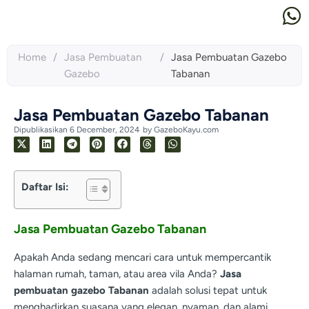
Home
/
Jasa Pembuatan
/
Jasa Pembuatan Gazebo
Gazebo
Tabanan
Jasa Pembuatan Gazebo Tabanan
Dipublikasikan
6 December, 2024
by
GazeboKayu.com
Daftar Isi:
Jasa Pembuatan Gazebo Tabanan
Apakah Anda sedang mencari cara untuk mempercantik
halaman rumah, taman, atau area vila Anda?
Jasa
pembuatan gazebo Tabanan
adalah solusi tepat untuk
menghadirkan suasana yang elegan, nyaman, dan alami.