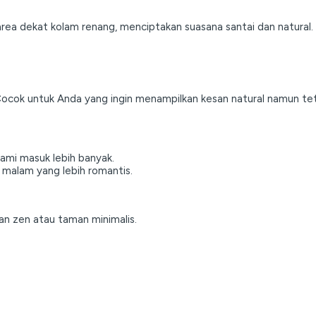
rea dekat kolam renang, menciptakan suasana santai dan natural.
Cocok untuk Anda yang ingin menampilkan kesan natural namun teta
ami masuk lebih banyak.
 malam yang lebih romantis.
n zen atau taman minimalis.