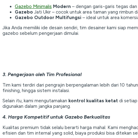
Gazebo Minimalis
Modern
– dengan garis-garis tegas dan 
Gazebo
Jati Ukir – cocok untuk area taman yang rimbun 
Gazebo Outdoor Multifungsi
– ideal untuk area komersial
Jika Anda memiliki ide desain sendiri, tim desainer kami siap 
gazebo sebelum pengerjaan dimulai.
3. Pengerjaan oleh Tim Profesional
Tim kami terdiri dari pengrajin berpengalaman lebih dari 10 tahun
finishing, hingga sistem instalasi.
Selain itu, kami mengutamakan
kontrol kualitas ketat
di setia
digunakan dalam jangka panjang.
4. Harga Kompetitif untuk Gazebo Berkualitas
Kualitas premium tidak selalu berarti harga mahal. Kami mengha
efisien dan tim internal yang solid, biaya produksi bisa ditek