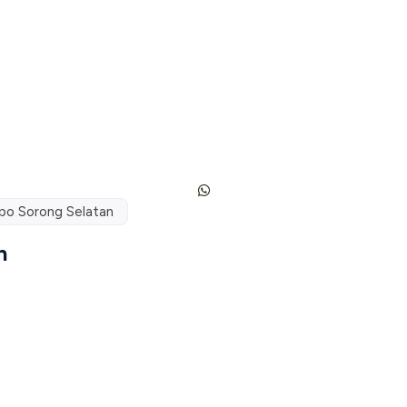
o Sorong Selatan
n