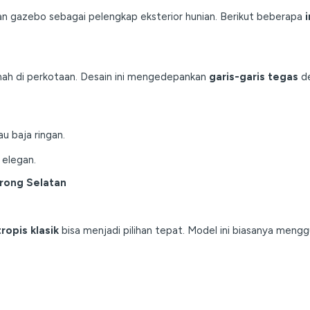
an gazebo sebagai pelengkap eksterior hunian. Berikut beberapa
mah di perkotaan. Desain ini mengedepankan
garis-garis tegas
de
u baja ringan.
 elegan.
rong Selatan
ropis klasik
bisa menjadi pilihan tepat. Model ini biasanya menggu