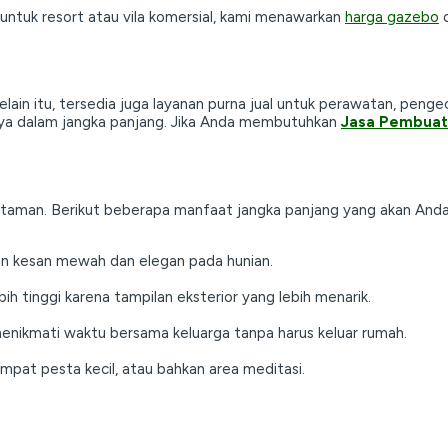
ntuk resort atau vila komersial, kami menawarkan
harga gazebo
d
lain itu, tersedia juga layanan purna jual untuk perawatan, penge
inya dalam jangka panjang. Jika Anda membutuhkan
Jasa Pembuat
taman. Berikut beberapa manfaat jangka panjang yang akan Anda
n kesan mewah dan elegan pada hunian.
bih tinggi karena tampilan eksterior yang lebih menarik.
enikmati waktu bersama keluarga tanpa harus keluar rumah.
mpat pesta kecil, atau bahkan area meditasi.