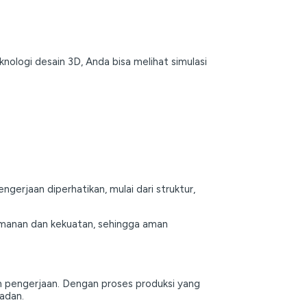
ologi desain 3D, Anda bisa melihat simulasi
ngerjaan diperhatikan, mulai dari struktur,
amanan dan kekuatan, sehingga aman
n pengerjaan. Dengan proses produksi yang
padan.