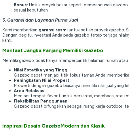
Bonus:
Untuk proyek besar seperti pembangunan gazebo u
sesuai kebutuhan.
5. Garansi dan Layanan Purna Jual
Kami memberikan
garansi resmi
untuk setiap proyek gazebo. Se
Dengan begitu, investasi Anda pada gazebo tetap terjaga nila
kami.
Manfaat Jangka Panjang Memiliki Gazebo
Memiliki gazebo tidak hanya mempercantik halaman rumah atau 
Nilai Estetika yang Tinggi
Gazebo dapat menjadi titik fokus taman Anda, memberika
Peningkatan Nilai Properti
Properti dengan gazebo biasanya memiliki nilai jual yang le
Area Relaksasi
Menjadi tempat favorit untuk bersantai, membaca, atau m
Fleksibilitas Penggunaan
Gazebo dapat difungsikan sebagai ruang kerja outdoor, te
Inspirasi Desain
Gazebo
Modern dan Klasik