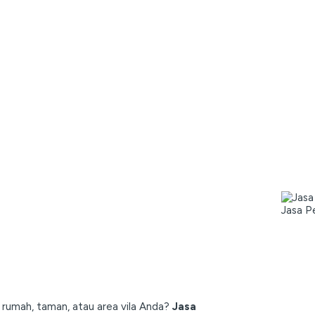
Jasa P
rumah, taman, atau area vila Anda?
Jasa