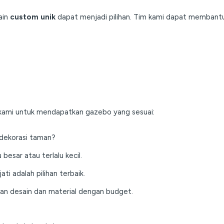
ain
custom unik
dapat menjadi pilihan. Tim kami dapat membant
i kami untuk mendapatkan gazebo yang sesuai:
 dekorasi taman?
besar atau terlalu kecil.
ti adalah pilihan terbaik.
an desain dan material dengan budget.