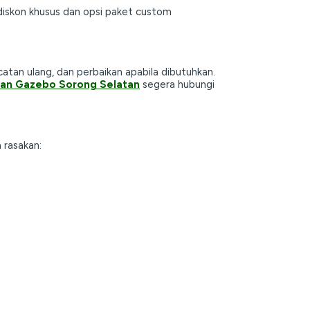
iskon khusus dan opsi paket custom
catan ulang, dan perbaikan apabila dibutuhkan.
an Gazebo Sorong Selatan
segera hubungi
 rasakan: