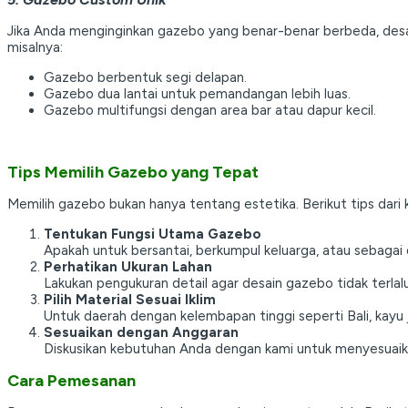
Jika Anda menginginkan gazebo yang benar-benar berbeda, des
misalnya:
Gazebo berbentuk segi delapan.
Gazebo dua lantai untuk pemandangan lebih luas.
Gazebo multifungsi dengan area bar atau dapur kecil.
Tips Memilih Gazebo yang Tepat
Memilih gazebo bukan hanya tentang estetika. Berikut tips dar
Tentukan Fungsi Utama Gazebo
Apakah untuk bersantai, berkumpul keluarga, atau sebagai
Perhatikan Ukuran Lahan
Lakukan pengukuran detail agar desain gazebo tidak terlalu 
Pilih Material Sesuai Iklim
Untuk daerah dengan kelembapan tinggi seperti Bali, kayu ja
Sesuaikan dengan Anggaran
Diskusikan kebutuhan Anda dengan kami untuk menyesuaik
Cara Pemesanan