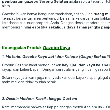
pembuatan gazebo Sorong Selatan
adalah solusi tepat unt
alami.
Gazebo bukan hanya bangunan tambahan, tetapi juga
ruang mu
tempat bersantai, area berkumpul bersama keluarga, atau bahk
keindahan eksterior properti Anda. Dengan desain modern dan ma
memberikan
nilai estetika sekaligus daya tahan jangka pan
Keunggulan Produk
Gazebo Kayu
1. Material Gazebo Kayu Jati dan Kelapa (Glugu) Berkuali
Produk Gazebo kami menggunakan
kayu jati dan kayu kelapa 
rayap, dan kelembapan. Dengan serat alami yang indah, gazebo 
Selain kayu jati, kami juga menyediakan opsi kayu kelapa (glug
maksimal dan tidak mudah retak.
2. Desain Modern, Klasik, hingga Custom
Kami memahami bahwa setiap pelanggan memiliki selera unik. Ol