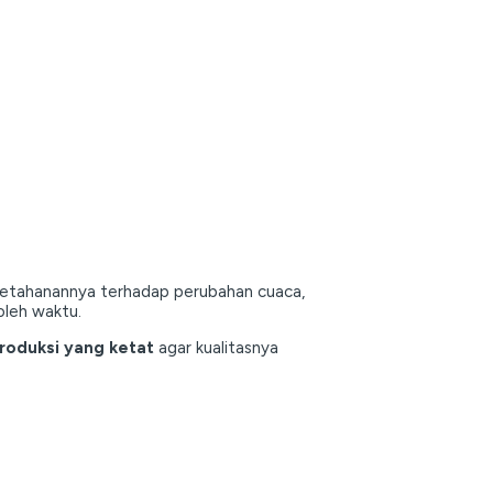
 ketahanannya terhadap perubahan cuaca,
oleh waktu.
roduksi yang ketat
agar kualitasnya