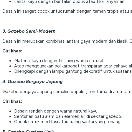
Lantai kayu dengan bantalan duduk atau tikar anyaman.
Desain ini sangat cocok untuk rumah dengan taman tropis atau a
3. Gazebo Semi-Modern
Desain ini merupakan kombinasi antara gaya modern dan klasik. 
Ciri khas:
Material kayu dengan finishing warna natural.
Atap menggunakan polikarbonat transparan agar cahaya al
Dilengkapi dengan lampu gantung dekoratif untuk suasana
4. Gazebo Bergaya Jepang
Gazebo bergaya Jepang semakin populer, terutama di area tama
Ciri khas:
Desain rendah dengan warna natural kayu.
Sentuhan batu alam dan elemen air di sekitar gazebo.
Cocok untuk meditasi atau ruang santai yang tenang.
5. Gazebo Custom Unik