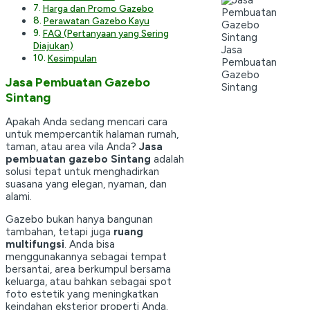
Harga dan Promo Gazebo
Perawatan Gazebo Kayu
FAQ (Pertanyaan yang Sering
Diajukan)
Jasa
Kesimpulan
Pembuatan
Gazebo
Jasa Pembuatan Gazebo
Sintang
Sintang
Apakah Anda sedang mencari cara
untuk mempercantik halaman rumah,
taman, atau area vila Anda?
Jasa
pembuatan gazebo Sintang
adalah
solusi tepat untuk menghadirkan
suasana yang elegan, nyaman, dan
alami.
Gazebo bukan hanya bangunan
tambahan, tetapi juga
ruang
multifungsi
. Anda bisa
menggunakannya sebagai tempat
bersantai, area berkumpul bersama
keluarga, atau bahkan sebagai spot
foto estetik yang meningkatkan
keindahan eksterior properti Anda.