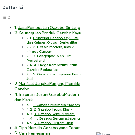
Daftar Isi:
Jasa Pembuatan Gazebo Sintang
Keunggulan Produk Gazebo Kayu
1. Material Gazebo Kayu Jati
dan Kelapa (Glugu) Berkualitas
2. Desain Modern, Klasik,
hingga Custom
3. Pengerjaan oleh Tim
Profesional
4. Harga Kompetitif untuk
Gazebo Berkualitas
5. Garansi dan Layanan Purna
Jual
Manfaat Jangka Panjang Memiliki
Gazebo
Inspirasi Desain GazeboModern
dan Klasik
1. Gazebo Minimalis Modern
2. Gazebo Tropis Klasik
3. Gazebo Semi-Modern
4. Gazebo Bergaya Jepang
5. Gazebo Custom Unik
Tips Memilih Gazebo yang Tepat
Cara Pemesanan