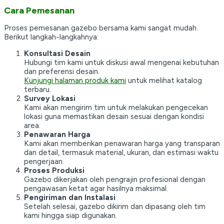
Cara Pemesanan
Proses pemesanan gazebo bersama kami sangat mudah.
Berikut langkah-langkahnya:
Konsultasi Desain
Hubungi tim kami untuk diskusi awal mengenai kebutuhan
dan preferensi desain.
Kunjungi halaman produk kami
untuk melihat katalog
terbaru.
Survey Lokasi
Kami akan mengirim tim untuk melakukan pengecekan
lokasi guna memastikan desain sesuai dengan kondisi
area.
Penawaran Harga
Kami akan memberikan penawaran harga yang transparan
dan detail, termasuk material, ukuran, dan estimasi waktu
pengerjaan.
Proses Produksi
Gazebo dikerjakan oleh pengrajin profesional dengan
pengawasan ketat agar hasilnya maksimal.
Pengiriman dan Instalasi
Setelah selesai, gazebo dikirim dan dipasang oleh tim
kami hingga siap digunakan.