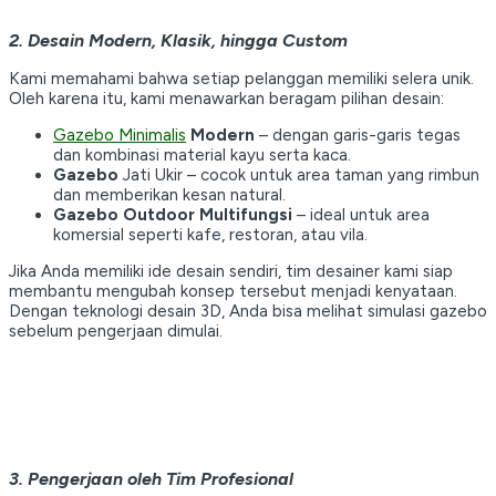
2. Desain Modern, Klasik, hingga Custom
Kami memahami bahwa setiap pelanggan memiliki selera unik.
Oleh karena itu, kami menawarkan beragam pilihan desain:
Gazebo Minimalis
Modern
– dengan garis-garis tegas
dan kombinasi material kayu serta kaca.
Gazebo
Jati Ukir – cocok untuk area taman yang rimbun
dan memberikan kesan natural.
Gazebo Outdoor Multifungsi
– ideal untuk area
komersial seperti kafe, restoran, atau vila.
Jika Anda memiliki ide desain sendiri, tim desainer kami siap
membantu mengubah konsep tersebut menjadi kenyataan.
Dengan teknologi desain 3D, Anda bisa melihat simulasi gazebo
sebelum pengerjaan dimulai.
3. Pengerjaan oleh Tim Profesional