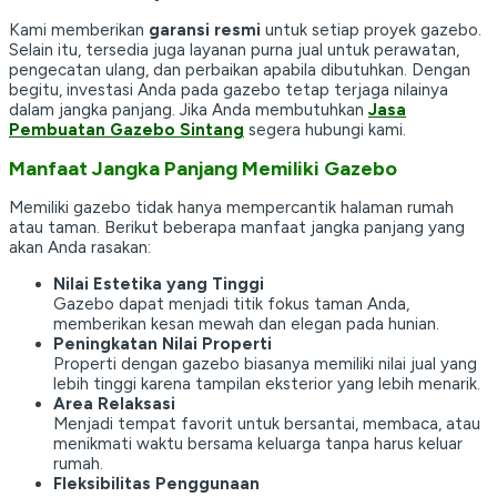
Kami memberikan
garansi resmi
untuk setiap proyek gazebo.
Selain itu, tersedia juga layanan purna jual untuk perawatan,
pengecatan ulang, dan perbaikan apabila dibutuhkan. Dengan
begitu, investasi Anda pada gazebo tetap terjaga nilainya
dalam jangka panjang. Jika Anda membutuhkan
Jasa
Pembuatan Gazebo Sintang
segera hubungi kami.
Manfaat Jangka Panjang Memiliki Gazebo
Memiliki gazebo tidak hanya mempercantik halaman rumah
atau taman. Berikut beberapa manfaat jangka panjang yang
akan Anda rasakan:
Nilai Estetika yang Tinggi
Gazebo dapat menjadi titik fokus taman Anda,
memberikan kesan mewah dan elegan pada hunian.
Peningkatan Nilai Properti
Properti dengan gazebo biasanya memiliki nilai jual yang
lebih tinggi karena tampilan eksterior yang lebih menarik.
Area Relaksasi
Menjadi tempat favorit untuk bersantai, membaca, atau
menikmati waktu bersama keluarga tanpa harus keluar
rumah.
Fleksibilitas Penggunaan