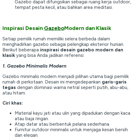
Gazebo dapat difungsikan sebagai ruang kerja outdoor,
tempat pesta kecil, atau bahkan area meditasi.
Inspirasi Desain
Gazebo
Modern dan Klasik
Setiap pemilik rumah memiliki selera berbeda dalam
menghadirkan gazebo sebagai pelengkap eksterior hunian.
Berikut beberapa
inspirasi desain gazebo modern dan
klasik
yang bisa Anda jadikan referensi:
1. Gazebo Minimalis Modern
Gazebo minimalis modern menjadi pilihan utama bagi pemilik
rumah di perkotaan. Desain ini mengedepankan
garis-garis
tegas
dengan dominasi warna netral seperti putih, abu-abu,
atau hitam.
Ciri khas:
Material kayu jati atau ulin yang dipadukan dengan kaca
atau baja ringan.
Atap datar atau berbentuk pelana sederhana.
Furnitur outdoor minimalis untuk menjaga kesan bersih
dan elegan.