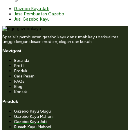
Gazebo Kayu Jati
Jasa Pembuatan Gazebo
Jual Gazebo Kayu
Spesialis pembuatan gazebo kayu dan rumah kayu berkualitas
tinggi dengan desain modern, elegan dan kokoh.
Navigasi
Beranda
Profil
Produk
Cara Pesan
FAQs
Blog
Kontak
Produk
Gazebo Kayu Glugu
Gazebo Kayu Mahoni
Gazebo Kayu Jati
Rumah Kayu Mahoni