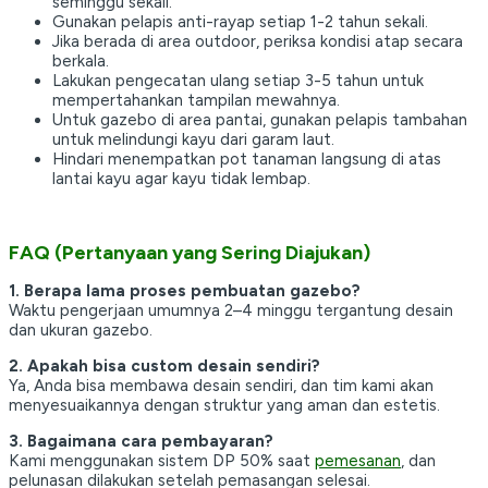
seminggu sekali.
Gunakan pelapis anti-rayap setiap 1-2 tahun sekali.
Jika berada di area outdoor, periksa kondisi atap secara
berkala.
Lakukan pengecatan ulang setiap 3-5 tahun untuk
mempertahankan tampilan mewahnya.
Untuk gazebo di area pantai, gunakan pelapis tambahan
untuk melindungi kayu dari garam laut.
Hindari menempatkan pot tanaman langsung di atas
lantai kayu agar kayu tidak lembap.
FAQ (Pertanyaan yang Sering Diajukan)
1. Berapa lama proses pembuatan gazebo?
Waktu pengerjaan umumnya 2–4 minggu tergantung desain
dan ukuran gazebo.
2. Apakah bisa custom desain sendiri?
Ya, Anda bisa membawa desain sendiri, dan tim kami akan
menyesuaikannya dengan struktur yang aman dan estetis.
3. Bagaimana cara pembayaran?
Kami menggunakan sistem DP 50% saat
pemesanan
, dan
pelunasan dilakukan setelah pemasangan selesai.