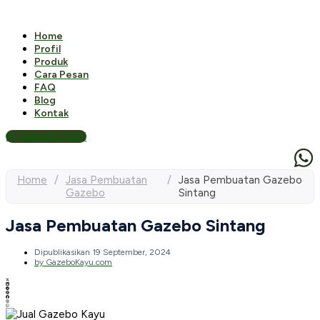
Home
Profil
Produk
Cara Pesan
FAQ
Blog
Kontak
Hubungi Kami
Home
/
Jasa Pembuatan
/
Jasa Pembuatan Gazebo
Gazebo
Sintang
Jasa Pembuatan Gazebo Sintang
Dipublikasikan
19 September, 2024
by
GazeboKayu.com