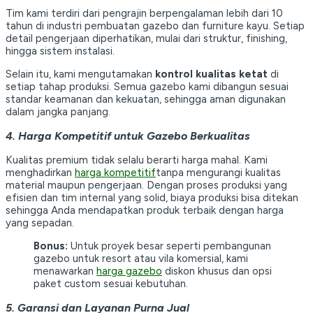
Tim kami terdiri dari pengrajin berpengalaman lebih dari 10
tahun di industri pembuatan gazebo dan furniture kayu. Setiap
detail pengerjaan diperhatikan, mulai dari struktur, finishing,
hingga sistem instalasi.
Selain itu, kami mengutamakan
kontrol kualitas ketat
di
setiap tahap produksi. Semua gazebo kami dibangun sesuai
standar keamanan dan kekuatan, sehingga aman digunakan
dalam jangka panjang.
4. Harga Kompetitif untuk Gazebo Berkualitas
Kualitas premium tidak selalu berarti harga mahal. Kami
menghadirkan
harga kompetitif
tanpa mengurangi kualitas
material maupun pengerjaan. Dengan proses produksi yang
efisien dan tim internal yang solid, biaya produksi bisa ditekan
sehingga Anda mendapatkan produk terbaik dengan harga
yang sepadan.
Bonus:
Untuk proyek besar seperti pembangunan
gazebo untuk resort atau vila komersial, kami
menawarkan
harga gazebo
diskon khusus dan opsi
paket custom sesuai kebutuhan.
5. Garansi dan Layanan Purna Jual