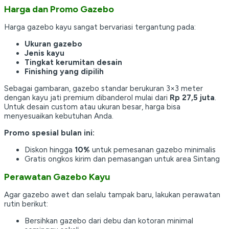
Harga dan Promo Gazebo
Harga gazebo kayu sangat bervariasi tergantung pada:
Ukuran gazebo
Jenis kayu
Tingkat kerumitan desain
Finishing yang dipilih
Sebagai gambaran, gazebo standar berukuran 3×3 meter
dengan kayu jati premium dibanderol mulai dari
Rp 27,5 juta
.
Untuk desain custom atau ukuran besar, harga bisa
menyesuaikan kebutuhan Anda.
Promo spesial bulan ini:
Diskon hingga
10%
untuk pemesanan gazebo minimalis
Gratis ongkos kirim dan pemasangan untuk area Sintang
Perawatan Gazebo Kayu
Agar gazebo awet dan selalu tampak baru, lakukan perawatan
rutin berikut:
Bersihkan gazebo dari debu dan kotoran minimal