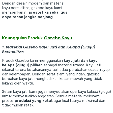
Dengan desain modern dan material
kayu berkualitas, gazebo kayu kami
memberikan
nilai estetika sekaligus
daya tahan jangka panjang
.
Keunggulan Produk
Gazebo Kayu
1. Material Gazebo Kayu Jati dan Kelapa (Glugu)
Berkualitas
Produk Gazebo kami menggunakan
kayu jati dan kayu
kelapa (glugu) pilihan
sebagai material utama. Kayu jati
dikenal karena ketahanannya terhadap perubahan cuaca, rayap,
dan kelembapan. Dengan serat alami yang indah, gazebo
berbahan kayu jati menghadirkan kesan mewah yang tidak
lekang oleh waktu.
Selain kayu jati, kami juga menyediakan opsi kayu kelapa (glugu)
untuk menyesuaikan anggaran. Semua material melewati
proses
produksi yang ketat
agar kualitasnya maksimal dan
tidak mudah retak.