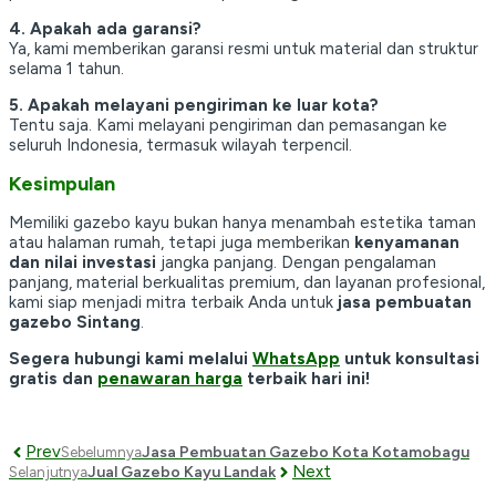
4. Apakah ada garansi?
Ya, kami memberikan garansi resmi untuk material dan struktur
selama 1 tahun.
5. Apakah melayani pengiriman ke luar kota?
Tentu saja. Kami melayani pengiriman dan pemasangan ke
seluruh Indonesia, termasuk wilayah terpencil.
Kesimpulan
Memiliki gazebo kayu bukan hanya menambah estetika taman
atau halaman rumah, tetapi juga memberikan
kenyamanan
dan nilai investasi
jangka panjang. Dengan pengalaman
panjang, material berkualitas premium, dan layanan profesional,
kami siap menjadi mitra terbaik Anda untuk
jasa pembuatan
gazebo Sintang
.
Segera hubungi kami melalui
WhatsApp
untuk konsultasi
gratis dan
penawaran harga
terbaik hari ini!
Prev
Jasa Pembuatan Gazebo Kota Kotamobagu
Sebelumnya
Next
Jual Gazebo Kayu Landak
Selanjutnya