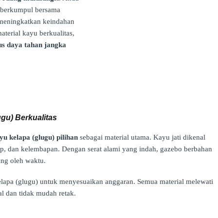
a berkumpul bersama
g meningkatkan keindahan
terial kayu berkualitas,
igus daya tahan jangka
ugu) Berkualitas
yu kelapa (glugu) pilihan
sebagai material utama. Kayu jati dikenal
p, dan kelembapan. Dengan serat alami yang indah, gazebo berbahan
ng oleh waktu.
kelapa (glugu) untuk menyesuaikan anggaran. Semua material melewati
l dan tidak mudah retak.