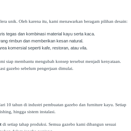
ra unik. Oleh karena itu, kami menawarkan beragam pilihan desain:
ris tegas dan kombinasi material kayu serta kaca.
 yang rimbun dan memberikan kesan natural.
rea komersial seperti kafe, restoran, atau vila.
 kami siap membantu mengubah konsep tersebut menjadi kenyataan.
lasi gazebo sebelum pengerjaan dimulai.
dari 10 tahun di industri pembuatan gazebo dan furniture kayu. Setiap
ishing, hingga sistem instalasi.
t
di setiap tahap produksi. Semua gazebo kami dibangun sesuai