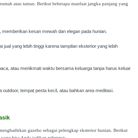
rumah atau taman. Berikut beberapa manfaat jangka panjang yang
da, memberikan kesan mewah dan elegan pada hunian.
 jual yang lebih tinggi karena tampilan eksterior yang lebih
baca, atau menikmati waktu bersama keluarga tanpa harus keluar
 outdoor, tempat pesta kecil, atau bahkan area meditasi.
asik
menghadirkan gazebo sebagai pelengkap eksterior hunian. Berikut
yang bisa Anda jadikan referensi: