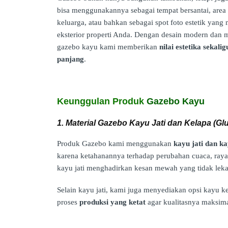
bisa menggunakannya sebagai tempat bersantai, are
keluarga, atau bahkan sebagai spot foto estetik yan
eksterior properti Anda. Dengan desain modern dan ma
gazebo kayu kami memberikan
nilai estetika sekal
panjang
.
Keunggulan Produk
Gazebo Kayu
1. Material Gazebo Kayu Jati dan Kelapa (Gl
Produk Gazebo kami menggunakan
kayu jati dan ka
karena ketahanannya terhadap perubahan cuaca, raya
kayu jati menghadirkan kesan mewah yang tidak leka
Selain kayu jati, kami juga menyediakan opsi kayu 
proses
produksi yang ketat
agar kualitasnya maksima