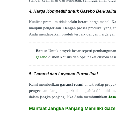
standar keamanan dan kekuatan, sehingga aman digu
4. Harga Kompetitif untuk Gazebo Berkualit
Kualitas premium tidak selalu berarti harga mahal.
maupun pengerjaan. Dengan proses produksi yang efisi
Anda mendapatkan produk terbaik dengan harga yan
Bonus:
Untuk proyek besar seperti pembangunan 
gazebo
diskon khusus dan opsi paket custom ses
5. Garansi dan Layanan Purna Jual
Kami memberikan
garansi resmi
untuk setiap proyek
pengecatan ulang, dan perbaikan apabila dibutuhkan. 
dalam jangka panjang. Jika Anda membutuhkan
Jas
Manfaat Jangka Panjang Memiliki Gaz