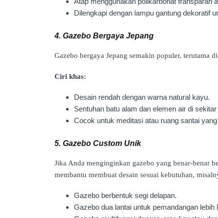
Atap menggunakan polikarbonat transparan a
Dilengkapi dengan lampu gantung dekoratif u
4. Gazebo Bergaya Jepang
Gazebo bergaya Jepang semakin populer, terutama di
Ciri khas:
Desain rendah dengan warna natural kayu.
Sentuhan batu alam dan elemen air di sekitar
Cocok untuk meditasi atau ruang santai yang
5. Gazebo Custom Unik
Jika Anda menginginkan gazebo yang benar-benar be
membantu membuat desain sesuai kebutuhan, misaln
Gazebo berbentuk segi delapan.
Gazebo dua lantai untuk pemandangan lebih 