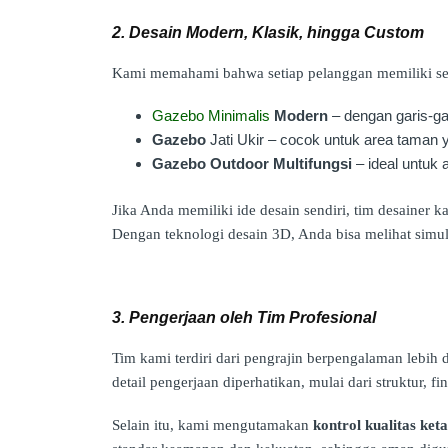
2. Desain Modern, Klasik, hingga Custom
Kami memahami bahwa setiap pelanggan memiliki sele
Gazebo Minimalis
Modern
– dengan garis-ga
Gazebo
Jati Ukir – cocok untuk area taman
Gazebo Outdoor Multifungsi
– ideal untuk a
Jika Anda memiliki ide desain sendiri, tim desainer
Dengan teknologi desain 3D, Anda bisa melihat simu
3. Pengerjaan oleh Tim Profesional
Tim kami terdiri dari pengrajin berpengalaman lebih 
detail pengerjaan diperhatikan, mulai dari struktur, fin
Selain itu, kami mengutamakan
kontrol kualitas keta