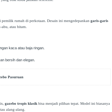
i pemilik rumah di perkotaan. Desain ini mengedepankan
garis-garis
-abu, atau hitam.
engan kaca atau baja ringan.
an bersih dan elegan.
zebo Pasuruan
is,
gazebo tropis klasik
bisa menjadi pilihan tepat. Model ini biasanya
tau alang-alang.