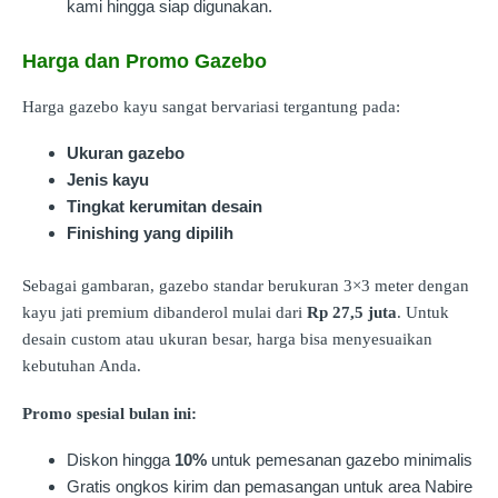
kami hingga siap digunakan.
Harga dan Promo Gazebo
Harga gazebo kayu sangat bervariasi tergantung pada:
Ukuran gazebo
Jenis kayu
Tingkat kerumitan desain
Finishing yang dipilih
Sebagai gambaran, gazebo standar berukuran 3×3 meter dengan
kayu jati premium dibanderol mulai dari
Rp 27,5 juta
. Untuk
desain custom atau ukuran besar, harga bisa menyesuaikan
kebutuhan Anda.
Promo spesial bulan ini:
Diskon hingga
10%
untuk pemesanan gazebo minimalis
Gratis ongkos kirim dan pemasangan untuk area Nabire