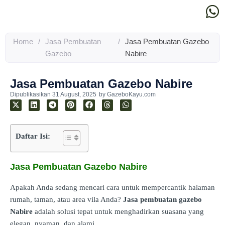
Home
/
Jasa Pembuatan
/
Jasa Pembuatan Gazebo
Gazebo
Nabire
Jasa Pembuatan Gazebo Nabire
Dipublikasikan
31 August, 2025
by
GazeboKayu.com
Daftar Isi:
Jasa Pembuatan Gazebo Nabire
Apakah Anda sedang mencari cara untuk mempercantik halaman
rumah, taman, atau area vila Anda?
Jasa pembuatan gazebo
Nabire
adalah solusi tepat untuk menghadirkan suasana yang
elegan, nyaman, dan alami.