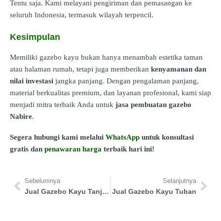
Tentu saja. Kami melayani pengiriman dan pemasangan ke
seluruh Indonesia, termasuk wilayah terpencil.
Kesimpulan
Memiliki gazebo kayu bukan hanya menambah estetika taman
atau halaman rumah, tetapi juga memberikan
kenyamanan dan
nilai investasi
jangka panjang. Dengan pengalaman panjang,
material berkualitas premium, dan layanan profesional, kami siap
menjadi mitra terbaik Anda untuk
jasa pembuatan gazebo
Nabire
.
Segera hubungi kami melalui
WhatsApp
untuk konsultasi
gratis dan
penawaran harga
terbaik hari ini!
Sebelumnya
Selanjutnya
Jual Gazebo Kayu Tanjung Jabung Timur
Jual Gazebo Kayu Tuban