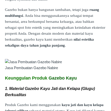
Gazebo bukan hanya bangunan tambahan, tetapi juga
ruang
multifungsi
. Anda bisa menggunakannya sebagai tempat
bersantai, area berkumpul bersama keluarga, atau bahkan
sebagai spot foto estetik yang meningkatkan keindahan eksterior
properti Anda. Dengan desain modern dan material kayu
berkualitas, gazebo kayu kami memberikan
nilai estetika
sekaligus daya tahan jangka panjang
.
Jasa Pembuatan Gazebo Nabire
Keunggulan Produk
Gazebo Kayu
1. Material Gazebo Kayu Jati dan Kelapa (Glugu)
Berkualitas
Produk Gazebo kami menggunakan
kayu jati dan kayu kelapa
(glugu) pilihan
sebagai material utama. Kayu jati dikenal karena