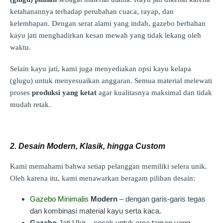
ketahanannya terhadap perubahan cuaca, rayap, dan
kelembapan. Dengan serat alami yang indah, gazebo berbahan
kayu jati menghadirkan kesan mewah yang tidak lekang oleh
waktu.
Selain kayu jati, kami juga menyediakan opsi kayu kelapa
(glugu) untuk menyesuaikan anggaran. Semua material melewati
proses
produksi yang ketat
agar kualitasnya maksimal dan tidak
mudah retak.
2. Desain Modern, Klasik, hingga Custom
Kami memahami bahwa setiap pelanggan memiliki selera unik.
Oleh karena itu, kami menawarkan beragam pilihan desain:
Gazebo Minimalis
Modern
– dengan garis-garis tegas
dan kombinasi material kayu serta kaca.
Gazebo
Jati Ukir – cocok untuk area taman yang