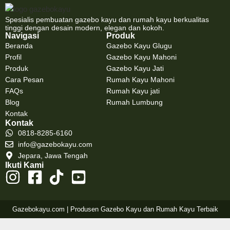
Spesialis pembuatan gazebo kayu dan rumah kayu berkualitas
tinggi dengan desain modern, elegan dan kokoh.
Navigasi
Produk
Beranda
Gazebo Kayu Glugu
Profil
Gazebo Kayu Mahoni
Produk
Gazebo Kayu Jati
Cara Pesan
Rumah Kayu Mahoni
FAQs
Rumah Kayu jati
Blog
Rumah Lumbung
Kontak
Kontak
0818-8285-6160
info@gazebokayu.com
Jepara, Jawa Tengah
Ikuti Kami
Gazebokayu.com | Produsen Gazebo Kayu dan Rumah Kayu Terbaik