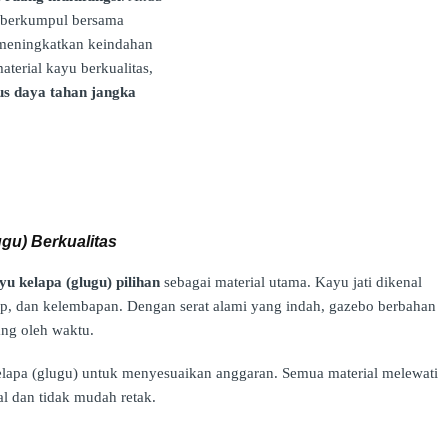
a berkumpul bersama
g meningkatkan keindahan
terial kayu berkualitas,
igus daya tahan jangka
ugu) Berkualitas
yu kelapa (glugu) pilihan
sebagai material utama. Kayu jati dikenal
p, dan kelembapan. Dengan serat alami yang indah, gazebo berbahan
ng oleh waktu.
kelapa (glugu) untuk menyesuaikan anggaran. Semua material melewati
l dan tidak mudah retak.