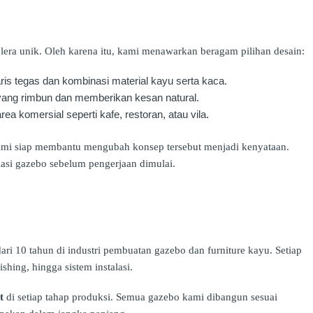
ra unik. Oleh karena itu, kami menawarkan beragam pilihan desain:
ris tegas dan kombinasi material kayu serta kaca.
 yang rimbun dan memberikan kesan natural.
rea komersial seperti kafe, restoran, atau vila.
 kami siap membantu mengubah konsep tersebut menjadi kenyataan.
lasi gazebo sebelum pengerjaan dimulai.
dari 10 tahun di industri pembuatan gazebo dan furniture kayu. Setiap
ishing, hingga sistem instalasi.
t
di setiap tahap produksi. Semua gazebo kami dibangun sesuai