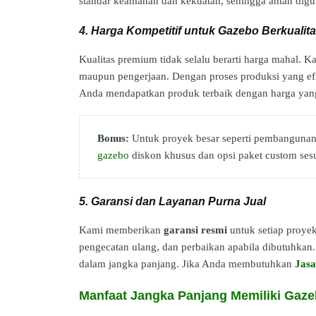
standar keamanan dan kekuatan, sehingga aman digu
4. Harga Kompetitif untuk Gazebo Berkualit
Kualitas premium tidak selalu berarti harga mahal.
maupun pengerjaan. Dengan proses produksi yang efisi
Anda mendapatkan produk terbaik dengan harga yan
Bonus:
Untuk proyek besar seperti pembangunan 
gazebo
diskon khusus dan opsi paket custom ses
5. Garansi dan Layanan Purna Jual
Kami memberikan
garansi resmi
untuk setiap proyek
pengecatan ulang, dan perbaikan apabila dibutuhkan. 
dalam jangka panjang. Jika Anda membutuhkan
Jas
Manfaat Jangka Panjang Memiliki Gaz