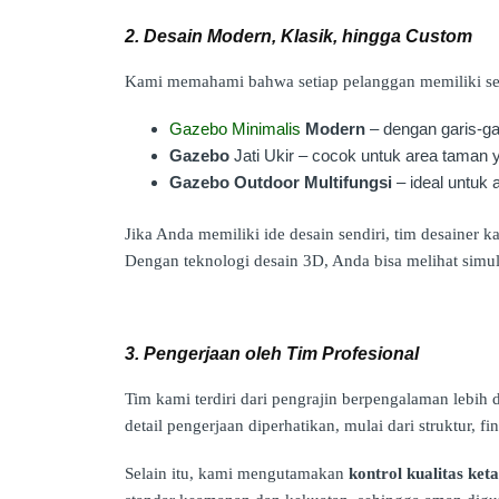
2. Desain Modern, Klasik, hingga Custom
Kami memahami bahwa setiap pelanggan memiliki sele
Gazebo Minimalis
Modern
– dengan garis-ga
Gazebo
Jati Ukir – cocok untuk area taman
Gazebo Outdoor Multifungsi
– ideal untuk a
Jika Anda memiliki ide desain sendiri, tim desainer
Dengan teknologi desain 3D, Anda bisa melihat simu
3. Pengerjaan oleh Tim Profesional
Tim kami terdiri dari pengrajin berpengalaman lebih 
detail pengerjaan diperhatikan, mulai dari struktur, fin
Selain itu, kami mengutamakan
kontrol kualitas keta