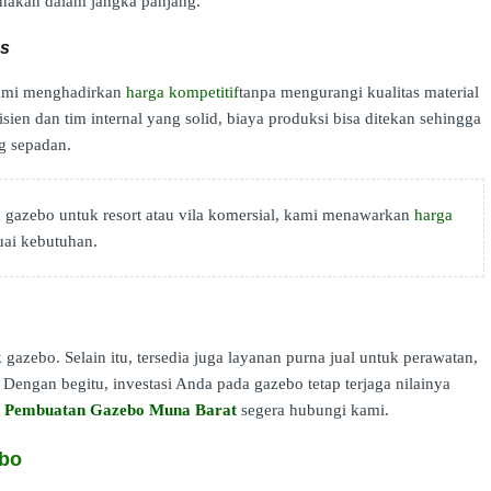
nakan dalam jangka panjang.
as
 Kami menghadirkan
harga kompetitif
tanpa mengurangi kualitas material
en dan tim internal yang solid, biaya produksi bisa ditekan sehingga
g sepadan.
gazebo untuk resort atau vila komersial, kami menawarkan
harga
uai kebutuhan.
 gazebo. Selain itu, tersedia juga layanan purna jual untuk perawatan,
Dengan begitu, investasi Anda pada gazebo tetap terjaga nilainya
a Pembuatan Gazebo Muna Barat
segera hubungi kami.
ebo