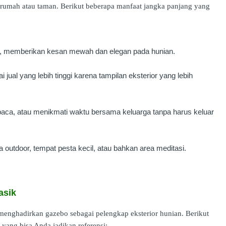
rumah atau taman. Berikut beberapa manfaat jangka panjang yang
da, memberikan kesan mewah dan elegan pada hunian.
 jual yang lebih tinggi karena tampilan eksterior yang lebih
baca, atau menikmati waktu bersama keluarga tanpa harus keluar
 outdoor, tempat pesta kecil, atau bahkan area meditasi.
asik
menghadirkan gazebo sebagai pelengkap eksterior hunian. Berikut
yang bisa Anda jadikan referensi: