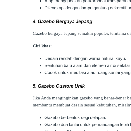
Atap menggunakan polikarbonat transparan a
Dilengkapi dengan lampu gantung dekoratif u
4. Gazebo Bergaya Jepang
Gazebo bergaya Jepang semakin populer, terutama di
Ciri khas:
Desain rendah dengan warna natural kayu.
Sentuhan batu alam dan elemen air di sekitar
Cocok untuk meditasi atau ruang santai yang
5. Gazebo Custom Unik
Jika Anda menginginkan gazebo yang benar-benar be
membantu membuat desain sesuai kebutuhan, misaln
Gazebo berbentuk segi delapan.
Gazebo dua lantai untuk pemandangan lebih 