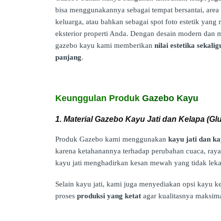
bisa menggunakannya sebagai tempat bersantai, are
keluarga, atau bahkan sebagai spot foto estetik yan
eksterior properti Anda. Dengan desain modern dan ma
gazebo kayu kami memberikan
nilai estetika sekal
panjang
.
Keunggulan Produk
Gazebo Kayu
1. Material Gazebo Kayu Jati dan Kelapa (Gl
Produk Gazebo kami menggunakan
kayu jati dan ka
karena ketahanannya terhadap perubahan cuaca, raya
kayu jati menghadirkan kesan mewah yang tidak leka
Selain kayu jati, kami juga menyediakan opsi kayu 
proses
produksi yang ketat
agar kualitasnya maksima