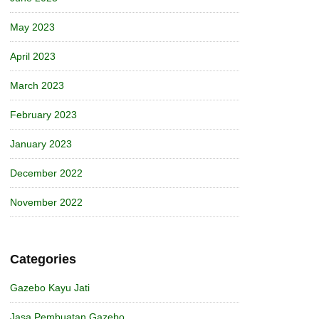
May 2023
April 2023
March 2023
February 2023
January 2023
December 2022
November 2022
Categories
Gazebo Kayu Jati
Jasa Pembuatan Gazebo