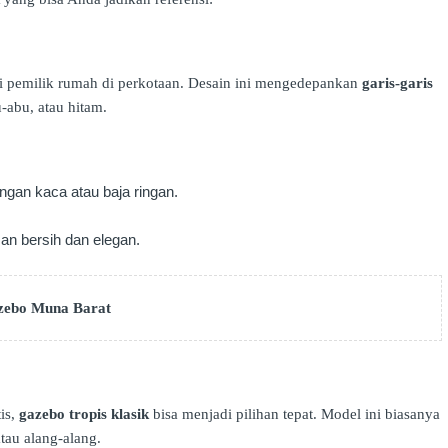
i pemilik rumah di perkotaan. Desain ini mengedepankan
garis-garis
-abu, atau hitam.
engan kaca atau baja ringan.
an bersih dan elegan.
zebo Muna Barat
is,
gazebo tropis klasik
bisa menjadi pilihan tepat. Model ini biasanya
tau alang-alang.