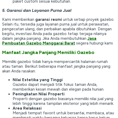
paket custom sesuai kebutuhan.
5. Garansi dan Layanan Purna Jual
Kami memberikan
garansi resmi
untuk setiap proyek gazebo.
Selain itu, tersedia juga layanan purna jual untuk perawatan,
pengecatan ulang, dan perbaikan apabila dibutuhkan. Dengan
begitu, investasi Anda pada gazebo tetap terjaga nilainya
dalam jangka panjang. Jika Anda membutuhkan
Jasa
Pembuatan Gazebo Manggarai Barat
segera hubungi kami.
Manfaat Jangka Panjang Memiliki Gazebo
Memiliki gazebo tidak hanya mempercantik halaman rumah
atau taman. Berikut beberapa manfaat jangka panjang yang
akan Anda rasakan:
Nilai Estetika yang Tinggi
Gazebo dapat menjadi titik fokus taman Anda,
memberikan kesan mewah dan elegan pada hunian.
Peningkatan Nilai Properti
Properti dengan gazebo biasanya memiliki nilai jual yang
lebih tinggi karena tampilan eksterior yang lebih menarik.
Area Relaksasi
Menjadi tempat favorit untuk bersantai, membaca, atau
menikmati waktu bersama keluarga tanpa harus keluar