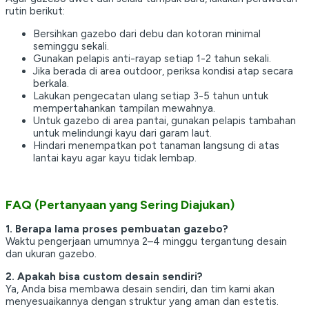
rutin berikut:
Bersihkan gazebo dari debu dan kotoran minimal
seminggu sekali.
Gunakan pelapis anti-rayap setiap 1-2 tahun sekali.
Jika berada di area outdoor, periksa kondisi atap secara
berkala.
Lakukan pengecatan ulang setiap 3-5 tahun untuk
mempertahankan tampilan mewahnya.
Untuk gazebo di area pantai, gunakan pelapis tambahan
untuk melindungi kayu dari garam laut.
Hindari menempatkan pot tanaman langsung di atas
lantai kayu agar kayu tidak lembap.
FAQ (Pertanyaan yang Sering Diajukan)
1. Berapa lama proses pembuatan gazebo?
Waktu pengerjaan umumnya 2–4 minggu tergantung desain
dan ukuran gazebo.
2. Apakah bisa custom desain sendiri?
Ya, Anda bisa membawa desain sendiri, dan tim kami akan
menyesuaikannya dengan struktur yang aman dan estetis.