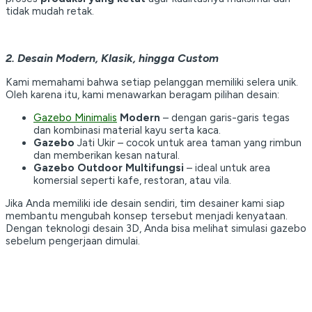
tidak mudah retak.
2. Desain Modern, Klasik, hingga Custom
Kami memahami bahwa setiap pelanggan memiliki selera unik.
Oleh karena itu, kami menawarkan beragam pilihan desain:
Gazebo Minimalis
Modern
– dengan garis-garis tegas
dan kombinasi material kayu serta kaca.
Gazebo
Jati Ukir – cocok untuk area taman yang rimbun
dan memberikan kesan natural.
Gazebo Outdoor Multifungsi
– ideal untuk area
komersial seperti kafe, restoran, atau vila.
Jika Anda memiliki ide desain sendiri, tim desainer kami siap
membantu mengubah konsep tersebut menjadi kenyataan.
Dengan teknologi desain 3D, Anda bisa melihat simulasi gazebo
sebelum pengerjaan dimulai.