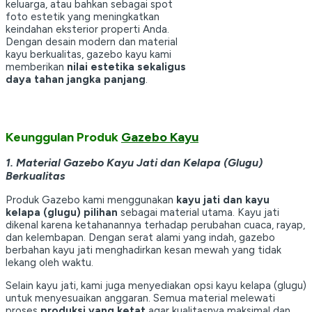
keluarga, atau bahkan sebagai spot
foto estetik yang meningkatkan
keindahan eksterior properti Anda.
Dengan desain modern dan material
kayu berkualitas, gazebo kayu kami
memberikan
nilai estetika sekaligus
daya tahan jangka panjang
.
Keunggulan Produk
Gazebo Kayu
1. Material Gazebo Kayu Jati dan Kelapa (Glugu)
Berkualitas
Produk Gazebo kami menggunakan
kayu jati dan kayu
kelapa (glugu) pilihan
sebagai material utama. Kayu jati
dikenal karena ketahanannya terhadap perubahan cuaca, rayap,
dan kelembapan. Dengan serat alami yang indah, gazebo
berbahan kayu jati menghadirkan kesan mewah yang tidak
lekang oleh waktu.
Selain kayu jati, kami juga menyediakan opsi kayu kelapa (glugu)
untuk menyesuaikan anggaran. Semua material melewati
proses
produksi yang ketat
agar kualitasnya maksimal dan