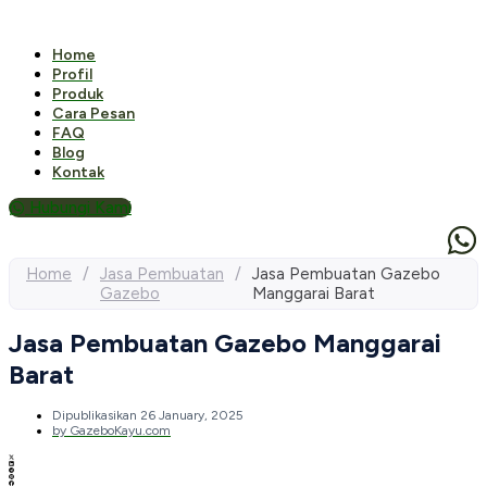
Home
Profil
Produk
Cara Pesan
FAQ
Blog
Kontak
Hubungi Kami
Home
/
Jasa Pembuatan
/
Jasa Pembuatan Gazebo
Gazebo
Manggarai Barat
Jasa Pembuatan Gazebo Manggarai
Barat
Dipublikasikan
26 January, 2025
by
GazeboKayu.com