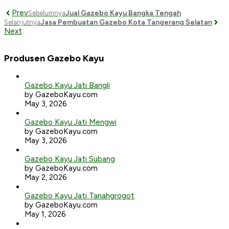
Prev
Jual Gazebo Kayu Bangka Tengah
Sebelumnya
Jasa Pembuatan Gazebo Kota Tangerang Selatan
Selanjutnya
Next
Produsen Gazebo Kayu
Gazebo Kayu Jati Bangli
by GazeboKayu.com
May 3, 2026
Gazebo Kayu Jati Mengwi
by GazeboKayu.com
May 3, 2026
Gazebo Kayu Jati Subang
by GazeboKayu.com
May 2, 2026
Gazebo Kayu Jati Tanahgrogot
by GazeboKayu.com
May 1, 2026