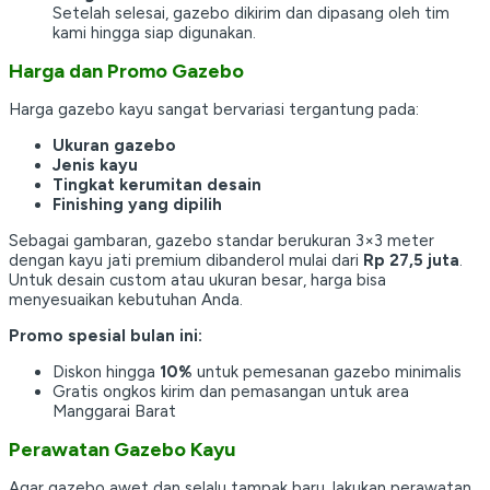
Setelah selesai, gazebo dikirim dan dipasang oleh tim
kami hingga siap digunakan.
Harga dan Promo Gazebo
Harga gazebo kayu sangat bervariasi tergantung pada:
Ukuran gazebo
Jenis kayu
Tingkat kerumitan desain
Finishing yang dipilih
Sebagai gambaran, gazebo standar berukuran 3×3 meter
dengan kayu jati premium dibanderol mulai dari
Rp 27,5 juta
.
Untuk desain custom atau ukuran besar, harga bisa
menyesuaikan kebutuhan Anda.
Promo spesial bulan ini:
Diskon hingga
10%
untuk pemesanan gazebo minimalis
Gratis ongkos kirim dan pemasangan untuk area
Manggarai Barat
Perawatan Gazebo Kayu
Agar gazebo awet dan selalu tampak baru, lakukan perawatan