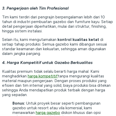
3. Pengerjaan oleh Tim Profesional
Tim kami terdiri dari pengrajin berpengalaman lebih dari 10
tahun di industri pembuatan gazebo dan furniture kayu. Setiap
detail pengerjaan diperhatikan, mulai dari struktur, finishing,
hingga sistem instalasi.
Selain itu, kami mengutamakan
kontrol kualitas ketat
di
setiap tahap produksi. Semua gazebo kami dibangun sesuai
standar keamanan dan kekuatan, sehingga aman digunakan
dalam jangka panjang.
4. Harga Kompetitif untuk Gazebo Berkualitas
Kualitas premium tidak selalu berarti harga mahal. Kami
menghadirkan
harga kompetitif
tanpa mengurangi kualitas
material maupun pengerjaan. Dengan proses produksi yang
efisien dan tim internal yang solid, biaya produksi bisa ditekan
sehingga Anda mendapatkan produk terbaik dengan harga
yang sepadan.
Bonus:
Untuk proyek besar seperti pembangunan
gazebo untuk resort atau vila komersial, kami
menawarkan
harga gazebo
diskon khusus dan opsi