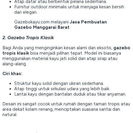
Atap datar atau berbentuk pelana sederhana.
Furnitur outdoor minimalis untuk menjaga kesan bersih
dan elegan.
Gazebokayu.com melayani
Jasa Pembuatan
Gazebo Manggarai Barat
2. Gazebo Tropis Klasik
Bagi Anda yang menginginkan kesan alami dan eksotis,
gazebo
tropis klasik
bisa menjadi pilihan tepat. Model ini biasanya
menggunakan material kayu jati solid dan atap sirap atau
alang-alang.
Ciri khas:
Struktur kayu solid dengan ukiran sederhana.
Atap tinggi untuk sirkulasi udara yang lebih baik.
Lantai kayu dengan bantalan duduk atau tikar anyaman.
Desain ini sangat cocok untuk rumah dengan taman tropis atau
area dekat kolam renang, menciptakan suasana santai dan
natural.