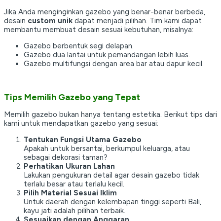
Jika Anda menginginkan gazebo yang benar-benar berbeda,
desain
custom unik
dapat menjadi pilihan. Tim kami dapat
membantu membuat desain sesuai kebutuhan, misalnya:
Gazebo berbentuk segi delapan.
Gazebo dua lantai untuk pemandangan lebih luas.
Gazebo multifungsi dengan area bar atau dapur kecil.
Tips Memilih Gazebo yang Tepat
Memilih gazebo bukan hanya tentang estetika. Berikut tips dari
kami untuk mendapatkan gazebo yang sesuai:
Tentukan Fungsi Utama Gazebo
Apakah untuk bersantai, berkumpul keluarga, atau
sebagai dekorasi taman?
Perhatikan Ukuran Lahan
Lakukan pengukuran detail agar desain gazebo tidak
terlalu besar atau terlalu kecil.
Pilih Material Sesuai Iklim
Untuk daerah dengan kelembapan tinggi seperti Bali,
kayu jati adalah pilihan terbaik.
Sesuaikan dengan Anggaran