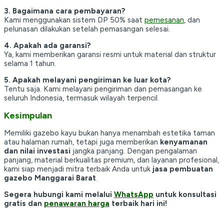
3. Bagaimana cara pembayaran?
Kami menggunakan sistem DP 50% saat
pemesanan
, dan
pelunasan dilakukan setelah pemasangan selesai.
4. Apakah ada garansi?
Ya, kami memberikan garansi resmi untuk material dan struktur
selama 1 tahun.
5. Apakah melayani pengiriman ke luar kota?
Tentu saja. Kami melayani pengiriman dan pemasangan ke
seluruh Indonesia, termasuk wilayah terpencil.
Kesimpulan
Memiliki gazebo kayu bukan hanya menambah estetika taman
atau halaman rumah, tetapi juga memberikan
kenyamanan
dan nilai investasi
jangka panjang. Dengan pengalaman
panjang, material berkualitas premium, dan layanan profesional,
kami siap menjadi mitra terbaik Anda untuk
jasa pembuatan
gazebo Manggarai Barat
.
Segera hubungi kami melalui
WhatsApp
untuk konsultasi
gratis dan
penawaran harga
terbaik hari ini!