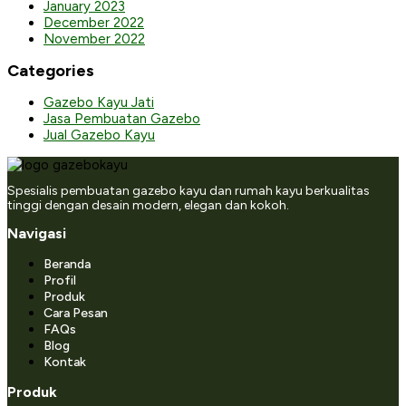
January 2023
December 2022
November 2022
Categories
Gazebo Kayu Jati
Jasa Pembuatan Gazebo
Jual Gazebo Kayu
Spesialis pembuatan gazebo kayu dan rumah kayu berkualitas
tinggi dengan desain modern, elegan dan kokoh.
Navigasi
Beranda
Profil
Produk
Cara Pesan
FAQs
Blog
Kontak
Produk