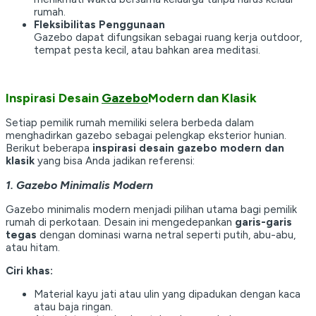
rumah.
Fleksibilitas Penggunaan
Gazebo dapat difungsikan sebagai ruang kerja outdoor,
tempat pesta kecil, atau bahkan area meditasi.
Inspirasi Desain
Gazebo
Modern dan Klasik
Setiap pemilik rumah memiliki selera berbeda dalam
menghadirkan gazebo sebagai pelengkap eksterior hunian.
Berikut beberapa
inspirasi desain gazebo modern dan
klasik
yang bisa Anda jadikan referensi:
1. Gazebo Minimalis Modern
Gazebo minimalis modern menjadi pilihan utama bagi pemilik
rumah di perkotaan. Desain ini mengedepankan
garis-garis
tegas
dengan dominasi warna netral seperti putih, abu-abu,
atau hitam.
Ciri khas:
Material kayu jati atau ulin yang dipadukan dengan kaca
atau baja ringan.