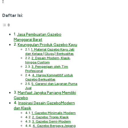
Daftar Isi:
Jasa Pembuatan Gazebo
Manggarai Barat
Keunggulan Produk Gazebo Kayu
1. Material Gazebo Kayu Jati
dan Kelapa (Glugu) Berkualitas
2. Desain Modern, Klasik,
hingga Custom
3. Pengerjaan oleh Tim
Profesional
4. Harga Kompetitif untuk
Gazebo Berkualitas
5. Garansi dan Layanan Purna
Jual
Manfaat Jangka Panjang Memiliki
Gazebo
Inspirasi Desain GazeboModern
dan Klasik
1. Gazebo Minimalis Modern
2. Gazebo Tropis Klasik
3. Gazebo Semi-Modern
4. Gazebo Bergaya Jepang