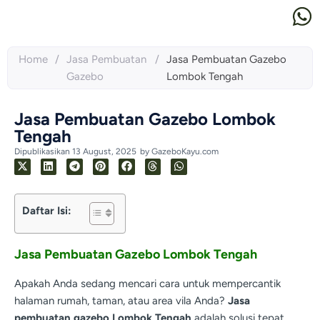
Home
/
Jasa Pembuatan
/
Jasa Pembuatan Gazebo
Gazebo
Lombok Tengah
Jasa Pembuatan Gazebo Lombok
Tengah
Dipublikasikan
13 August, 2025
by
GazeboKayu.com
Daftar Isi:
Jasa Pembuatan Gazebo Lombok Tengah
Apakah Anda sedang mencari cara untuk mempercantik
halaman rumah, taman, atau area vila Anda?
Jasa
pembuatan gazebo Lombok Tengah
adalah solusi tepat