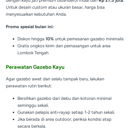
dengan kayu jati premium dibanderol mulai dari
Rp 27,5 juta
.
Untuk desain custom atau ukuran besar, harga bisa
menyesuaikan kebutuhan Anda.
Promo spesial bulan ini:
Diskon hingga
10%
untuk pemesanan gazebo minimalis
Gratis ongkos kirim dan pemasangan untuk area
Lombok Tengah
Perawatan Gazebo Kayu
Agar gazebo awet dan selalu tampak baru, lakukan
perawatan rutin berikut:
Bersihkan gazebo dari debu dan kotoran minimal
seminggu sekali.
Gunakan pelapis anti-rayap setiap 1-2 tahun sekali.
Jika berada di area outdoor, periksa kondisi atap
secara berkala.