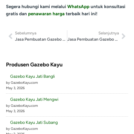
Segera hubungi kami melalui
WhatsApp
untuk konsultasi
gratis dan
penawaran harga
terbaik hari ini!
Sebelumnya
Selanjutnya
Jasa Pembuatan Gazebo Aceh Jaya
Jasa Pembuatan Gazebo Wakatobi
Produsen Gazebo Kayu
Gazebo Kayu Jati Bangli
by GazeboKayu.com
May 3, 2026
Gazebo Kayu Jati Mengwi
by GazeboKayu.com
May 3, 2026
Gazebo Kayu Jati Subang
by GazeboKayu.com