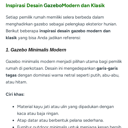
Inspirasi Desain
Gazebo
Modern dan Klasik
Setiap pemilik rumah memiliki selera berbeda dalam
menghadirkan gazebo sebagai pelengkap eksterior hunian.
Berikut beberapa
inspirasi desain gazebo modern dan
klasik
yang bisa Anda jadikan referensi:
1. Gazebo Minimalis Modern
Gazebo minimalis modern menjadi pilihan utama bagi pemilik
rumah di perkotaan. Desain ini mengedepankan
garis-garis
tegas
dengan dominasi warna netral seperti putih, abu-abu,
atau hitam.
Ciri khas:
Material kayu jati atau ulin yang dipadukan dengan
kaca atau baja ringan.
Atap datar atau berbentuk pelana sederhana.
Furnitur outdoor minimalis untuk menjaga kesan bersih