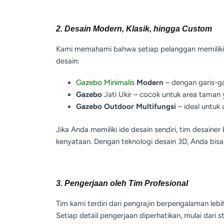
2. Desain Modern, Klasik, hingga Custom
Kami memahami bahwa setiap pelanggan memiliki s
desain:
Gazebo Minimalis
Modern
– dengan garis-ga
Gazebo
Jati Ukir – cocok untuk area taman
Gazebo Outdoor Multifungsi
– ideal untuk a
Jika Anda memiliki ide desain sendiri, tim desai
kenyataan. Dengan teknologi desain 3D, Anda bisa
3. Pengerjaan oleh Tim Profesional
Tim kami terdiri dari pengrajin berpengalaman lebi
Setiap detail pengerjaan diperhatikan, mulai dari str