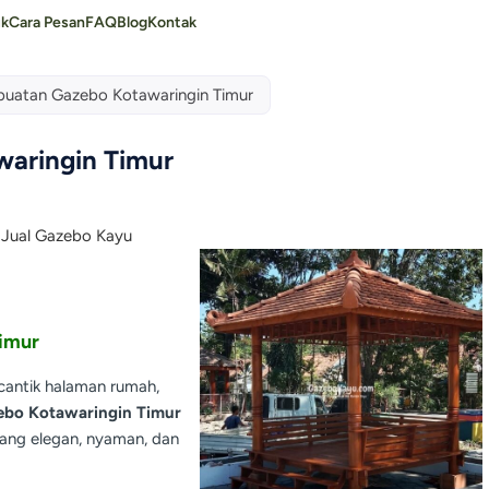
uk
Cara Pesan
FAQ
Blog
Kontak
uatan Gazebo Kotawaringin Timur
aringin Timur
imur
antik halaman rumah,
ebo Kotawaringin Timur
yang elegan, nyaman, dan