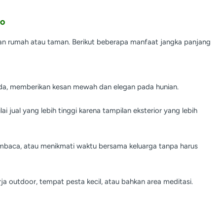
bo
an rumah atau taman. Berikut beberapa manfaat jangka panjang
nda, memberikan kesan mewah dan elegan pada hunian.
i jual yang lebih tinggi karena tampilan eksterior yang lebih
embaca, atau menikmati waktu bersama keluarga tanpa harus
a outdoor, tempat pesta kecil, atau bahkan area meditasi.