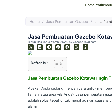
Home
Profil
Prod
Home
/
Jasa Pembuatan Gazebo
/
Jasa Pemb
Jasa Pembuatan Gazebo Kotaw
Dipublikasikan
3 March, 2025
by
GazeboKayu.com
Daftar Isi:
Jasa Pembuatan Gazebo Kotawaringin T
Apakah Anda sedang mencari cara untuk memperc
taman, atau area vila Anda?
Jasa pembuatan gaz
adalah solusi tepat untuk menghadirkan suasana 
alami.