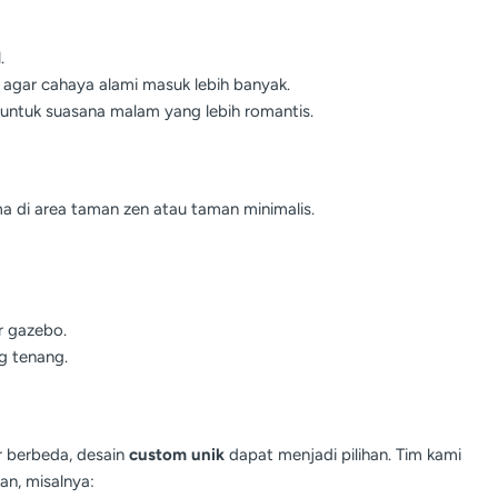
.
agar cahaya alami masuk lebih banyak.
 untuk suasana malam yang lebih romantis.
 di area taman zen atau taman minimalis.
r gazebo.
g tenang.
 berbeda, desain
custom unik
dapat menjadi pilihan. Tim kami
n, misalnya: