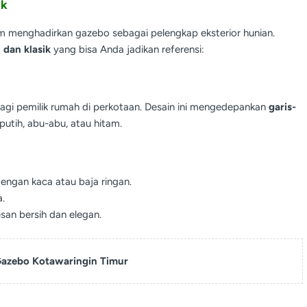
ik
am menghadirkan gazebo sebagai pelengkap eksterior hunian.
 dan klasik
yang bisa Anda jadikan referensi:
agi pemilik rumah di perkotaan. Desain ini mengedepankan
garis-
putih, abu-abu, atau hitam.
dengan kaca atau baja ringan.
.
san bersih dan elegan.
azebo Kotawaringin Timur