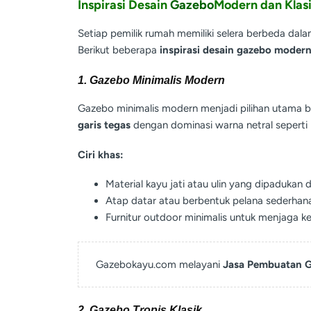
Inspirasi Desain
Gazebo
Modern dan Klas
Setiap pemilik rumah memiliki selera berbeda dal
Berikut beberapa
inspirasi desain gazebo modern
1. Gazebo Minimalis Modern
Gazebo minimalis modern menjadi pilihan utama b
garis tegas
dengan dominasi warna netral seperti 
Ciri khas:
Material kayu jati atau ulin yang dipadukan 
Atap datar atau berbentuk pelana sederhana
Furnitur outdoor minimalis untuk menjaga ke
Gazebokayu.com melayani
Jasa Pembuatan G
2. Gazebo Tropis Klasik