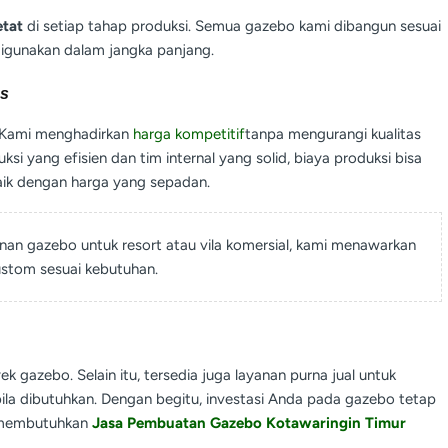
etat
di setiap tahap produksi. Semua gazebo kami dibangun sesuai
igunakan dalam jangka panjang.
as
l. Kami menghadirkan
harga kompetitif
tanpa mengurangi kualitas
i yang efisien dan tim internal yang solid, biaya produksi bisa
ik dengan harga yang sepadan.
an gazebo untuk resort atau vila komersial, kami menawarkan
ustom sesuai kebutuhan.
k gazebo. Selain itu, tersedia juga layanan purna jual untuk
ila dibutuhkan. Dengan begitu, investasi Anda pada gazebo tetap
a membutuhkan
Jasa Pembuatan Gazebo Kotawaringin Timur