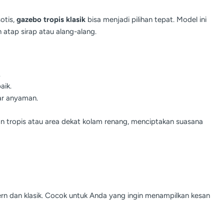
otis,
gazebo tropis klasik
bisa menjadi pilihan tepat. Model ini
 atap sirap atau alang-alang.
.
aik.
ar anyaman.
n tropis atau area dekat kolam renang, menciptakan suasana
rn dan klasik. Cocok untuk Anda yang ingin menampilkan kesan