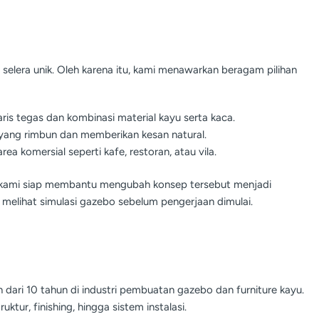
elera unik. Oleh karena itu, kami menawarkan beragam pilihan
ris tegas dan kombinasi material kayu serta kaca.
 yang rimbun dan memberikan kesan natural.
rea komersial seperti kafe, restoran, atau vila.
ner kami siap membantu mengubah konsep tersebut menjadi
 melihat simulasi gazebo sebelum pengerjaan dimulai.
h dari 10 tahun di industri pembuatan gazebo dan furniture kayu.
uktur, finishing, hingga sistem instalasi.