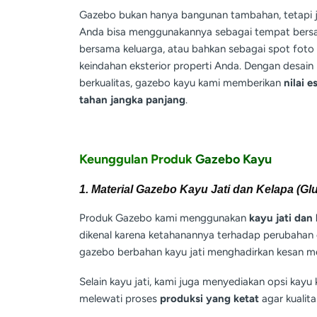
Gazebo bukan hanya bangunan tambahan, tetapi
Anda bisa menggunakannya sebagai tempat bersan
bersama keluarga, atau bahkan sebagai spot foto
keindahan eksterior properti Anda. Dengan desain
berkualitas, gazebo kayu kami memberikan
nilai e
tahan jangka panjang
.
Keunggulan Produk
Gazebo Kayu
1. Material Gazebo Kayu Jati dan Kelapa (Gl
Produk Gazebo kami menggunakan
kayu jati dan
dikenal karena ketahanannya terhadap perubahan 
gazebo berbahan kayu jati menghadirkan kesan me
Selain kayu jati, kami juga menyediakan opsi kay
melewati proses
produksi yang ketat
agar kualit