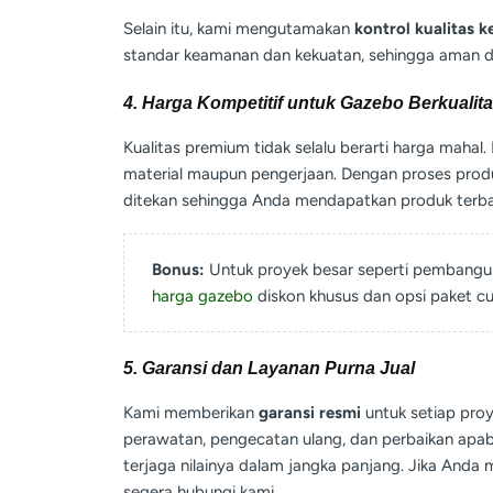
Selain itu, kami mengutamakan
kontrol kualitas k
standar keamanan dan kekuatan, sehingga aman d
4. Harga Kompetitif untuk Gazebo Berkualit
Kualitas premium tidak selalu berarti harga maha
material maupun pengerjaan. Dengan proses produks
ditekan sehingga Anda mendapatkan produk terba
Bonus:
Untuk proyek besar seperti pembangun
harga gazebo
diskon khusus dan opsi paket c
5. Garansi dan Layanan Purna Jual
Kami memberikan
garansi resmi
untuk setiap proye
perawatan, pengecatan ulang, dan perbaikan apab
terjaga nilainya dalam jangka panjang. Jika And
segera hubungi kami.