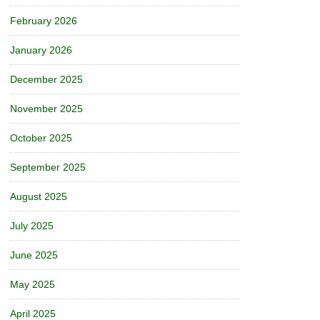
February 2026
January 2026
December 2025
November 2025
October 2025
September 2025
August 2025
July 2025
June 2025
May 2025
April 2025