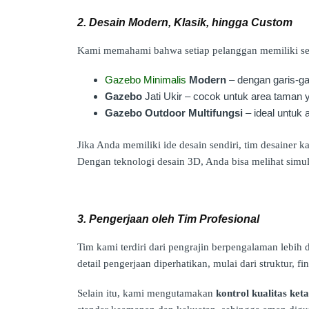
2. Desain Modern, Klasik, hingga Custom
Kami memahami bahwa setiap pelanggan memiliki sele
Gazebo Minimalis
Modern
– dengan garis-ga
Gazebo
Jati Ukir – cocok untuk area taman
Gazebo Outdoor Multifungsi
– ideal untuk a
Jika Anda memiliki ide desain sendiri, tim desainer
Dengan teknologi desain 3D, Anda bisa melihat simu
3. Pengerjaan oleh Tim Profesional
Tim kami terdiri dari pengrajin berpengalaman lebih 
detail pengerjaan diperhatikan, mulai dari struktur, fin
Selain itu, kami mengutamakan
kontrol kualitas keta