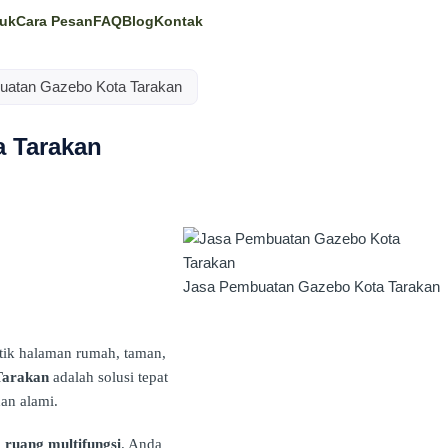
uk
Cara Pesan
FAQ
Blog
Kontak
uatan Gazebo Kota Tarakan
 Tarakan
Jasa Pembuatan Gazebo Kota Tarakan
ik halaman rumah, taman,
Tarakan
adalah solusi tepat
an alami.
a
ruang multifungsi
. Anda