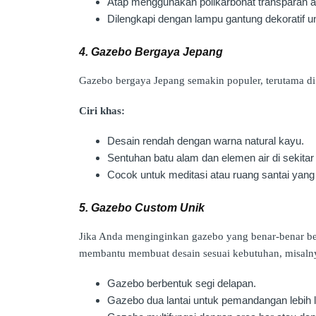
Atap menggunakan polikarbonat transparan a
Dilengkapi dengan lampu gantung dekoratif u
4. Gazebo Bergaya Jepang
Gazebo bergaya Jepang semakin populer, terutama di
Ciri khas:
Desain rendah dengan warna natural kayu.
Sentuhan batu alam dan elemen air di sekitar
Cocok untuk meditasi atau ruang santai yang
5. Gazebo Custom Unik
Jika Anda menginginkan gazebo yang benar-benar be
membantu membuat desain sesuai kebutuhan, misaln
Gazebo berbentuk segi delapan.
Gazebo dua lantai untuk pemandangan lebih 