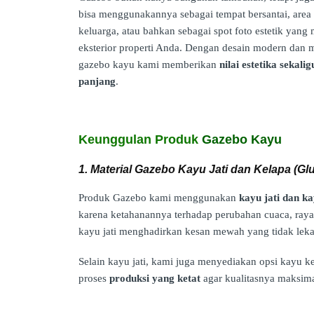
bisa menggunakannya sebagai tempat bersantai, are
keluarga, atau bahkan sebagai spot foto estetik yan
eksterior properti Anda. Dengan desain modern dan ma
gazebo kayu kami memberikan
nilai estetika sekal
panjang
.
Keunggulan Produk
Gazebo Kayu
1. Material Gazebo Kayu Jati dan Kelapa (Gl
Produk Gazebo kami menggunakan
kayu jati dan ka
karena ketahanannya terhadap perubahan cuaca, raya
kayu jati menghadirkan kesan mewah yang tidak leka
Selain kayu jati, kami juga menyediakan opsi kayu 
proses
produksi yang ketat
agar kualitasnya maksima