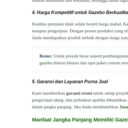
standar keamanan dan kekuatan, sehingga aman digu
4. Harga Kompetitif untuk Gazebo Berkualit
Kualitas premium tidak selalu berarti harga mahal.
maupun pengerjaan. Dengan proses produksi yang efisi
Anda mendapatkan produk terbaik dengan harga yan
Bonus:
Untuk proyek besar seperti pembangunan 
gazebo
diskon khusus dan opsi paket custom ses
5. Garansi dan Layanan Purna Jual
Kami memberikan
garansi resmi
untuk setiap proyek
pengecatan ulang, dan perbaikan apabila dibutuhkan. 
dalam jangka panjang. Jika Anda membutuhkan
Jas
Manfaat Jangka Panjang Memiliki Gaz