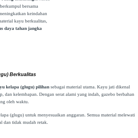
a berkumpul bersama
g meningkatkan keindahan
terial kayu berkualitas,
igus daya tahan jangka
ugu) Berkualitas
yu kelapa (glugu) pilihan
sebagai material utama. Kayu jati dikenal
p, dan kelembapan. Dengan serat alami yang indah, gazebo berbahan
ng oleh waktu.
kelapa (glugu) untuk menyesuaikan anggaran. Semua material melewati
l dan tidak mudah retak.