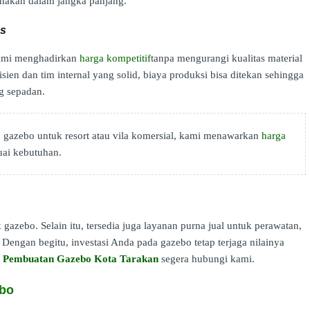
nakan dalam jangka panjang.
as
 Kami menghadirkan
harga kompetitif
tanpa mengurangi kualitas material
en dan tim internal yang solid, biaya produksi bisa ditekan sehingga
g sepadan.
gazebo untuk resort atau vila komersial, kami menawarkan
harga
uai kebutuhan.
 gazebo. Selain itu, tersedia juga layanan purna jual untuk perawatan,
Dengan begitu, investasi Anda pada gazebo tetap terjaga nilainya
a Pembuatan Gazebo Kota Tarakan
segera hubungi kami.
ebo