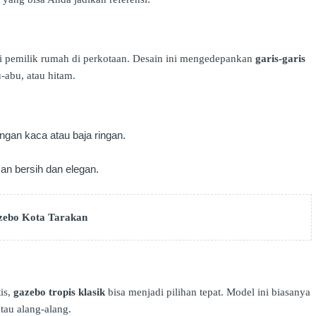
i pemilik rumah di perkotaan. Desain ini mengedepankan
garis-garis
-abu, atau hitam.
engan kaca atau baja ringan.
an bersih dan elegan.
zebo Kota Tarakan
is,
gazebo tropis klasik
bisa menjadi pilihan tepat. Model ini biasanya
tau alang-alang.