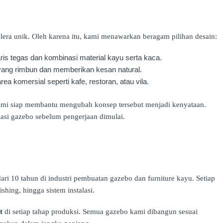
ra unik. Oleh karena itu, kami menawarkan beragam pilihan desain:
ris tegas dan kombinasi material kayu serta kaca.
 yang rimbun dan memberikan kesan natural.
rea komersial seperti kafe, restoran, atau vila.
 kami siap membantu mengubah konsep tersebut menjadi kenyataan.
lasi gazebo sebelum pengerjaan dimulai.
dari 10 tahun di industri pembuatan gazebo dan furniture kayu. Setiap
ishing, hingga sistem instalasi.
t
di setiap tahap produksi. Semua gazebo kami dibangun sesuai