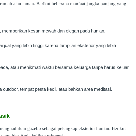
rumah atau taman. Berikut beberapa manfaat jangka panjang yang
da, memberikan kesan mewah dan elegan pada hunian.
 jual yang lebih tinggi karena tampilan eksterior yang lebih
baca, atau menikmati waktu bersama keluarga tanpa harus keluar
 outdoor, tempat pesta kecil, atau bahkan area meditasi.
asik
menghadirkan gazebo sebagai pelengkap eksterior hunian. Berikut
yang bisa Anda jadikan referensi: