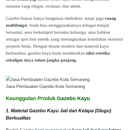
suasana yang elegan, nyaman, dan alami.
Gazebo bukan hanya bangunan tambahan, tetapi juga
ruang
multifungsi
. Anda bisa menggunakannya sebagai tempat
bersantai, area berkumpul bersama keluarga, atau bahkan
sebagai spot foto estetik yang meningkatkan keindahan eksterior
properti Anda. Dengan desain modern dan material kayu
berkualitas, gazebo kayu kami memberikan
nilai estetika
sekaligus daya tahan jangka panjang
.
Jasa Pembuatan Gazebo Kota Semarang
Keunggulan Produk
Gazebo Kayu
1. Material Gazebo Kayu Jati dan Kelapa (Glugu)
Berkualitas
Produk Gazebo kami menggunakan
kayu jati dan kayu kelapa