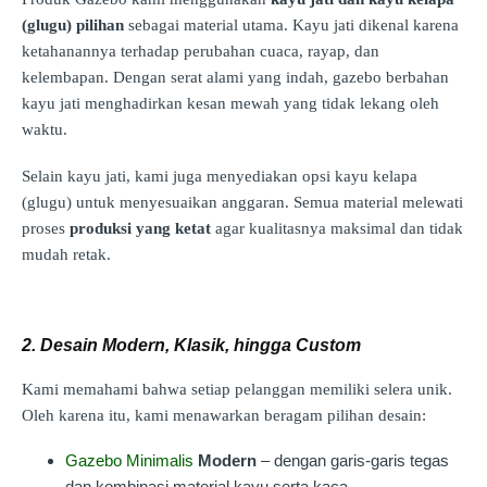
(glugu) pilihan
sebagai material utama. Kayu jati dikenal karena
ketahanannya terhadap perubahan cuaca, rayap, dan
kelembapan. Dengan serat alami yang indah, gazebo berbahan
kayu jati menghadirkan kesan mewah yang tidak lekang oleh
waktu.
Selain kayu jati, kami juga menyediakan opsi kayu kelapa
(glugu) untuk menyesuaikan anggaran. Semua material melewati
proses
produksi yang ketat
agar kualitasnya maksimal dan tidak
mudah retak.
2. Desain Modern, Klasik, hingga Custom
Kami memahami bahwa setiap pelanggan memiliki selera unik.
Oleh karena itu, kami menawarkan beragam pilihan desain:
Gazebo Minimalis
Modern
– dengan garis-garis tegas
dan kombinasi material kayu serta kaca.