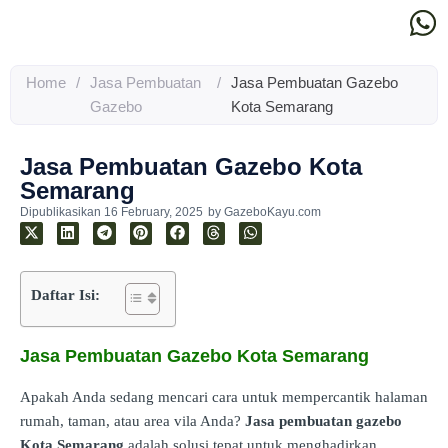
Home
/
Jasa Pembuatan
/
Jasa Pembuatan Gazebo
Gazebo
Kota Semarang
Jasa Pembuatan Gazebo Kota
Semarang
Dipublikasikan
16 February, 2025
by
GazeboKayu.com
Daftar Isi:
Jasa Pembuatan Gazebo Kota Semarang
Apakah Anda sedang mencari cara untuk mempercantik halaman
rumah, taman, atau area vila Anda?
Jasa pembuatan gazebo
Kota Semarang
adalah solusi tepat untuk menghadirkan