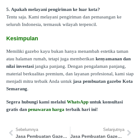
5. Apakah melayani pengiriman ke luar kota?
Tentu saja. Kami melayani pengiriman dan pemasangan ke
seluruh Indonesia, termasuk wilayah terpencil.
Kesimpulan
Memiliki gazebo kayu bukan hanya menambah estetika taman
atau halaman rumah, tetapi juga memberikan
kenyamanan dan
nilai investasi
jangka panjang. Dengan pengalaman panjang,
material berkualitas premium, dan layanan profesional, kami siap
menjadi mitra terbaik Anda untuk
jasa pembuatan gazebo Kota
Semarang
.
Segera hubungi kami melalui
WhatsApp
untuk konsultasi
gratis dan
penawaran harga
terbaik hari ini!
Sebelumnya
Selanjutnya
Jasa Pembuatan Gazebo Wajo
Jasa Pembuatan Gazebo Mamuju