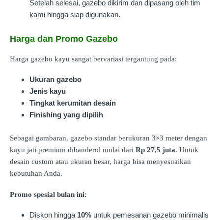
Setelah selesai, gazebo dikirim dan dipasang oleh tim
kami hingga siap digunakan.
Harga dan Promo Gazebo
Harga gazebo kayu sangat bervariasi tergantung pada:
Ukuran gazebo
Jenis kayu
Tingkat kerumitan desain
Finishing yang dipilih
Sebagai gambaran, gazebo standar berukuran 3×3 meter dengan
kayu jati premium dibanderol mulai dari
Rp 27,5 juta
. Untuk
desain custom atau ukuran besar, harga bisa menyesuaikan
kebutuhan Anda.
Promo spesial bulan ini:
Diskon hingga
10%
untuk pemesanan gazebo minimalis