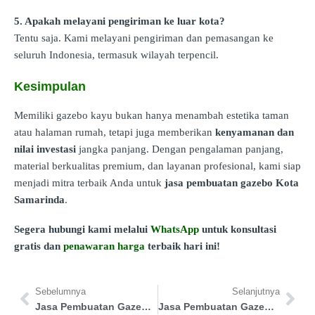
5. Apakah melayani pengiriman ke luar kota?
Tentu saja. Kami melayani pengiriman dan pemasangan ke
seluruh Indonesia, termasuk wilayah terpencil.
Kesimpulan
Memiliki gazebo kayu bukan hanya menambah estetika taman
atau halaman rumah, tetapi juga memberikan
kenyamanan dan
nilai investasi
jangka panjang. Dengan pengalaman panjang,
material berkualitas premium, dan layanan profesional, kami siap
menjadi mitra terbaik Anda untuk
jasa pembuatan gazebo Kota
Samarinda
.
Segera hubungi kami melalui
WhatsApp
untuk konsultasi
gratis dan
penawaran harga
terbaik hari ini!
Sebelumnya
Selanjutnya
Jasa Pembuatan Gazebo Langkat
Jasa Pembuatan Gazebo Bulukumba