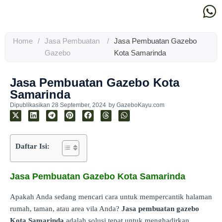
Home
/
Jasa Pembuatan
/
Jasa Pembuatan Gazebo
Gazebo
Kota Samarinda
Jasa Pembuatan Gazebo Kota
Samarinda
Dipublikasikan
28 September, 2024
by
GazeboKayu.com
Daftar Isi:
Jasa Pembuatan Gazebo Kota Samarinda
Apakah Anda sedang mencari cara untuk mempercantik halaman
rumah, taman, atau area vila Anda?
Jasa pembuatan gazebo
Kota Samarinda
adalah solusi tepat untuk menghadirkan