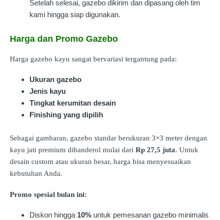
Setelah selesai, gazebo dikirim dan dipasang oleh tim
kami hingga siap digunakan.
Harga dan Promo Gazebo
Harga gazebo kayu sangat bervariasi tergantung pada:
Ukuran gazebo
Jenis kayu
Tingkat kerumitan desain
Finishing yang dipilih
Sebagai gambaran, gazebo standar berukuran 3×3 meter dengan
kayu jati premium dibanderol mulai dari
Rp 27,5 juta
. Untuk
desain custom atau ukuran besar, harga bisa menyesuaikan
kebutuhan Anda.
Promo spesial bulan ini:
Diskon hingga
10%
untuk pemesanan gazebo minimalis