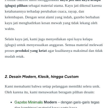
(glugu) pilihan
sebagai material utama. Kayu jati dikenal karena
ketahanannya terhadap perubahan cuaca, rayap, dan
kelembapan. Dengan serat alami yang indah, gazebo berbahan
kayu jati menghadirkan kesan mewah yang tidak lekang oleh
waktu.
Selain kayu jati, kami juga menyediakan opsi kayu kelapa
(glugu) untuk menyesuaikan anggaran. Semua material melewati
proses
produksi yang ketat
agar kualitasnya maksimal dan tidak
mudah retak.
2. Desain Modern, Klasik, hingga Custom
Kami memahami bahwa setiap pelanggan memiliki selera unik.
Oleh karena itu, kami menawarkan beragam pilihan desain:
Gazebo Minimalis
Modern
– dengan garis-garis tegas
dan kombinasi material kayu serta kaca.