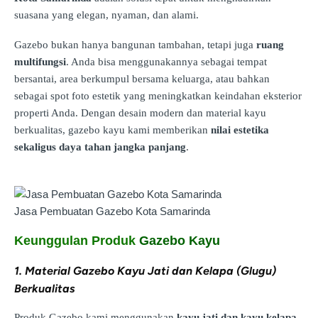
suasana yang elegan, nyaman, dan alami.
Gazebo bukan hanya bangunan tambahan, tetapi juga
ruang
multifungsi
. Anda bisa menggunakannya sebagai tempat
bersantai, area berkumpul bersama keluarga, atau bahkan
sebagai spot foto estetik yang meningkatkan keindahan eksterior
properti Anda. Dengan desain modern dan material kayu
berkualitas, gazebo kayu kami memberikan
nilai estetika
sekaligus daya tahan jangka panjang
.
Jasa Pembuatan Gazebo Kota Samarinda
Keunggulan Produk
Gazebo Kayu
1. Material Gazebo Kayu Jati dan Kelapa (Glugu)
Berkualitas
Produk Gazebo kami menggunakan
kayu jati dan kayu kelapa