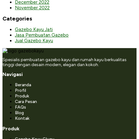
December 2022
November 2022
Categories
Gazebo Kayu Jati
Jasa Pembuatan Gazebo
Jual Gazebo Kayu
Spesialis pembuatan gazebo kayu dan rumah kayu berkualitas
tinggi dengan desain modern, elegan dan kokoh.
Navigasi
Beranda
Profil
Produk
Cara Pesan
FAQs
Blog
Kontak
Produk