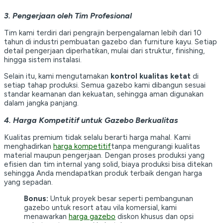
3. Pengerjaan oleh Tim Profesional
Tim kami terdiri dari pengrajin berpengalaman lebih dari 10
tahun di industri pembuatan gazebo dan furniture kayu. Setiap
detail pengerjaan diperhatikan, mulai dari struktur, finishing,
hingga sistem instalasi.
Selain itu, kami mengutamakan
kontrol kualitas ketat
di
setiap tahap produksi. Semua gazebo kami dibangun sesuai
standar keamanan dan kekuatan, sehingga aman digunakan
dalam jangka panjang.
4. Harga Kompetitif untuk Gazebo Berkualitas
Kualitas premium tidak selalu berarti harga mahal. Kami
menghadirkan
harga kompetitif
tanpa mengurangi kualitas
material maupun pengerjaan. Dengan proses produksi yang
efisien dan tim internal yang solid, biaya produksi bisa ditekan
sehingga Anda mendapatkan produk terbaik dengan harga
yang sepadan.
Bonus:
Untuk proyek besar seperti pembangunan
gazebo untuk resort atau vila komersial, kami
menawarkan
harga gazebo
diskon khusus dan opsi