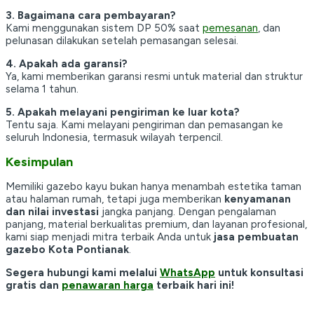
3. Bagaimana cara pembayaran?
Kami menggunakan sistem DP 50% saat
pemesanan
, dan
pelunasan dilakukan setelah pemasangan selesai.
4. Apakah ada garansi?
Ya, kami memberikan garansi resmi untuk material dan struktur
selama 1 tahun.
5. Apakah melayani pengiriman ke luar kota?
Tentu saja. Kami melayani pengiriman dan pemasangan ke
seluruh Indonesia, termasuk wilayah terpencil.
Kesimpulan
Memiliki gazebo kayu bukan hanya menambah estetika taman
atau halaman rumah, tetapi juga memberikan
kenyamanan
dan nilai investasi
jangka panjang. Dengan pengalaman
panjang, material berkualitas premium, dan layanan profesional,
kami siap menjadi mitra terbaik Anda untuk
jasa pembuatan
gazebo Kota Pontianak
.
Segera hubungi kami melalui
WhatsApp
untuk konsultasi
gratis dan
penawaran harga
terbaik hari ini!