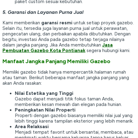
paket custom sesuai kebutuhan.
5. Garansi dan Layanan Purna Jual
Kami memberikan
garansi resmi
untuk setiap proyek gazebo.
Selain itu, tersedia juga layanan purna jual untuk perawatan,
pengecatan ulang, dan perbaikan apabila dibutuhkan. Dengan
begitu, investasi Anda pada gazebo tetap terjaga nilainya
dalam jangka panjang. Jika Anda membutuhkan
Jasa
Pembuatan Gazebo Kota Pontianak
segera hubungi kami.
Manfaat Jangka Panjang Memiliki Gazebo
Memiliki gazebo tidak hanya mempercantik halaman rumah
atau taman. Berikut beberapa manfaat jangka panjang yang
akan Anda rasakan:
Nilai Estetika yang Tinggi
Gazebo dapat menjadi titik fokus taman Anda,
memberikan kesan mewah dan elegan pada hunian.
Peningkatan Nilai Properti
Properti dengan gazebo biasanya memiliki nilai jual yang
lebih tinggi karena tampilan eksterior yang lebih menarik.
Area Relaksasi
Menjadi tempat favorit untuk bersantai, membaca, atau
menikmati waktu bersama keluarga tanpa harus keluar