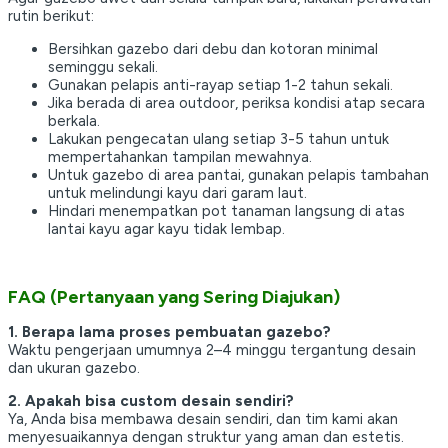
rutin berikut:
Bersihkan gazebo dari debu dan kotoran minimal
seminggu sekali.
Gunakan pelapis anti-rayap setiap 1-2 tahun sekali.
Jika berada di area outdoor, periksa kondisi atap secara
berkala.
Lakukan pengecatan ulang setiap 3-5 tahun untuk
mempertahankan tampilan mewahnya.
Untuk gazebo di area pantai, gunakan pelapis tambahan
untuk melindungi kayu dari garam laut.
Hindari menempatkan pot tanaman langsung di atas
lantai kayu agar kayu tidak lembap.
FAQ (Pertanyaan yang Sering Diajukan)
1. Berapa lama proses pembuatan gazebo?
Waktu pengerjaan umumnya 2–4 minggu tergantung desain
dan ukuran gazebo.
2. Apakah bisa custom desain sendiri?
Ya, Anda bisa membawa desain sendiri, dan tim kami akan
menyesuaikannya dengan struktur yang aman dan estetis.