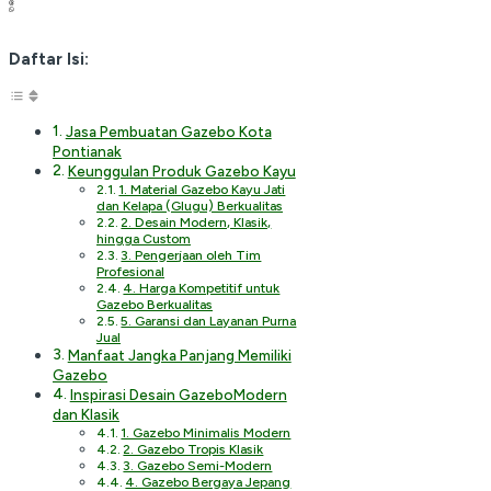
Daftar Isi:
Jasa Pembuatan Gazebo Kota
Pontianak
Keunggulan Produk Gazebo Kayu
1. Material Gazebo Kayu Jati
dan Kelapa (Glugu) Berkualitas
2. Desain Modern, Klasik,
hingga Custom
3. Pengerjaan oleh Tim
Profesional
4. Harga Kompetitif untuk
Gazebo Berkualitas
5. Garansi dan Layanan Purna
Jual
Manfaat Jangka Panjang Memiliki
Gazebo
Inspirasi Desain GazeboModern
dan Klasik
1. Gazebo Minimalis Modern
2. Gazebo Tropis Klasik
3. Gazebo Semi-Modern
4. Gazebo Bergaya Jepang