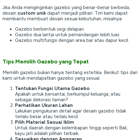
Jika Anda menginginkan gazebo yang benar-benar berbeda,
desain
custom unik
dapat menjadi pilihan. Tim kami dapat
membantu membuat desain sesuai kebutuhan, misalnya:
Gazebo berbentuk segi delapan.
Gazebo dua lantai untuk pemandangan lebih luas.
Gazebo multifungsi dengan area bar atau dapur kecil.
Tips Memilih Gazebo yang Tepat
Memilih gazebo bukan hanya tentang estetika. Berikut tips dari
kami untuk mendapatkan gazebo yang sesuai:
Tentukan Fungsi Utama Gazebo
Apakah untuk bersantai, berkumpul keluarga, atau
sebagai dekorasi taman?
Perhatikan Ukuran Lahan
Lakukan pengukuran detail agar desain gazebo tidak
terlalu besar atau terlalu kecil.
Pilih Material Sesuai Iklim
Untuk daerah dengan kelembapan tinggi seperti Bali,
kayu jati adalah pilihan terbaik.
Sesuaikan dengan Anggaran