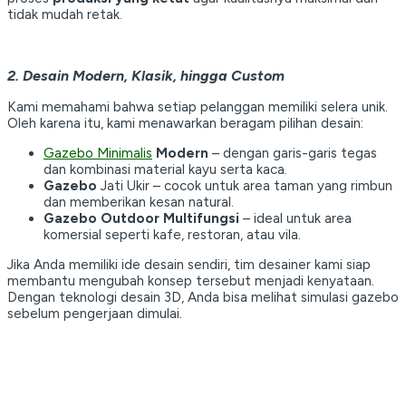
tidak mudah retak.
2. Desain Modern, Klasik, hingga Custom
Kami memahami bahwa setiap pelanggan memiliki selera unik.
Oleh karena itu, kami menawarkan beragam pilihan desain:
Gazebo Minimalis
Modern
– dengan garis-garis tegas
dan kombinasi material kayu serta kaca.
Gazebo
Jati Ukir – cocok untuk area taman yang rimbun
dan memberikan kesan natural.
Gazebo Outdoor Multifungsi
– ideal untuk area
komersial seperti kafe, restoran, atau vila.
Jika Anda memiliki ide desain sendiri, tim desainer kami siap
membantu mengubah konsep tersebut menjadi kenyataan.
Dengan teknologi desain 3D, Anda bisa melihat simulasi gazebo
sebelum pengerjaan dimulai.