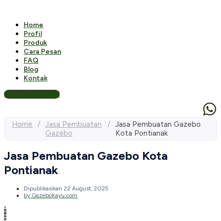
Home
Profil
Produk
Cara Pesan
FAQ
Blog
Kontak
Hubungi Kami
Home
/
Jasa Pembuatan
/
Jasa Pembuatan Gazebo
Gazebo
Kota Pontianak
Jasa Pembuatan Gazebo Kota
Pontianak
Dipublikasikan
22 August, 2025
by
GazeboKayu.com