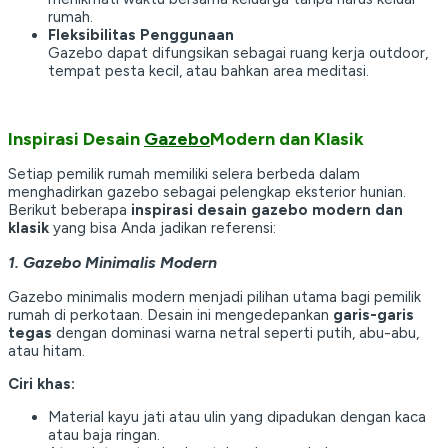
rumah.
Fleksibilitas Penggunaan
Gazebo dapat difungsikan sebagai ruang kerja outdoor,
tempat pesta kecil, atau bahkan area meditasi.
Inspirasi Desain
Gazebo
Modern dan Klasik
Setiap pemilik rumah memiliki selera berbeda dalam
menghadirkan gazebo sebagai pelengkap eksterior hunian.
Berikut beberapa
inspirasi desain gazebo modern dan
klasik
yang bisa Anda jadikan referensi:
1. Gazebo Minimalis Modern
Gazebo minimalis modern menjadi pilihan utama bagi pemilik
rumah di perkotaan. Desain ini mengedepankan
garis-garis
tegas
dengan dominasi warna netral seperti putih, abu-abu,
atau hitam.
Ciri khas:
Material kayu jati atau ulin yang dipadukan dengan kaca
atau baja ringan.