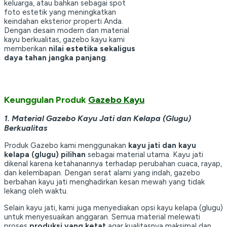
keluarga, atau bahkan sebagai spot
foto estetik yang meningkatkan
keindahan eksterior properti Anda.
Dengan desain modern dan material
kayu berkualitas, gazebo kayu kami
memberikan
nilai estetika sekaligus
daya tahan jangka panjang
.
Keunggulan Produk
Gazebo Kayu
1. Material Gazebo Kayu Jati dan Kelapa (Glugu)
Berkualitas
Produk Gazebo kami menggunakan
kayu jati dan kayu
kelapa (glugu) pilihan
sebagai material utama. Kayu jati
dikenal karena ketahanannya terhadap perubahan cuaca, rayap,
dan kelembapan. Dengan serat alami yang indah, gazebo
berbahan kayu jati menghadirkan kesan mewah yang tidak
lekang oleh waktu.
Selain kayu jati, kami juga menyediakan opsi kayu kelapa (glugu)
untuk menyesuaikan anggaran. Semua material melewati
proses
produksi yang ketat
agar kualitasnya maksimal dan