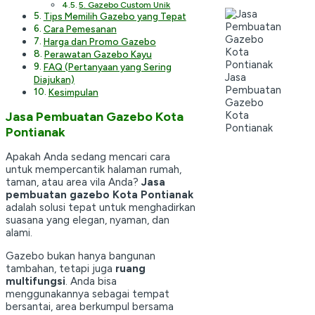
5. Gazebo Custom Unik
Tips Memilih Gazebo yang Tepat
Cara Pemesanan
Harga dan Promo Gazebo
Perawatan Gazebo Kayu
FAQ (Pertanyaan yang Sering
Jasa
Diajukan)
Pembuatan
Kesimpulan
Gazebo
Kota
Jasa Pembuatan Gazebo Kota
Pontianak
Pontianak
Apakah Anda sedang mencari cara
untuk mempercantik halaman rumah,
taman, atau area vila Anda?
Jasa
pembuatan gazebo Kota Pontianak
adalah solusi tepat untuk menghadirkan
suasana yang elegan, nyaman, dan
alami.
Gazebo bukan hanya bangunan
tambahan, tetapi juga
ruang
multifungsi
. Anda bisa
menggunakannya sebagai tempat
bersantai, area berkumpul bersama