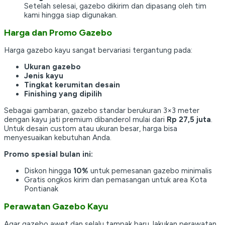
Setelah selesai, gazebo dikirim dan dipasang oleh tim
kami hingga siap digunakan.
Harga dan Promo Gazebo
Harga gazebo kayu sangat bervariasi tergantung pada:
Ukuran gazebo
Jenis kayu
Tingkat kerumitan desain
Finishing yang dipilih
Sebagai gambaran, gazebo standar berukuran 3×3 meter
dengan kayu jati premium dibanderol mulai dari
Rp 27,5 juta
.
Untuk desain custom atau ukuran besar, harga bisa
menyesuaikan kebutuhan Anda.
Promo spesial bulan ini:
Diskon hingga
10%
untuk pemesanan gazebo minimalis
Gratis ongkos kirim dan pemasangan untuk area Kota
Pontianak
Perawatan Gazebo Kayu
Agar gazebo awet dan selalu tampak baru, lakukan perawatan