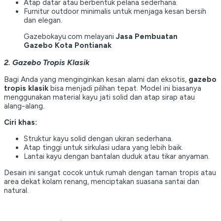
Atap datar atau berbentuk pelana sederhana.
Furnitur outdoor minimalis untuk menjaga kesan bersih
dan elegan.
Gazebokayu.com melayani
Jasa Pembuatan
Gazebo Kota Pontianak
2. Gazebo Tropis Klasik
Bagi Anda yang menginginkan kesan alami dan eksotis,
gazebo
tropis klasik
bisa menjadi pilihan tepat. Model ini biasanya
menggunakan material kayu jati solid dan atap sirap atau
alang-alang.
Ciri khas:
Struktur kayu solid dengan ukiran sederhana.
Atap tinggi untuk sirkulasi udara yang lebih baik.
Lantai kayu dengan bantalan duduk atau tikar anyaman.
Desain ini sangat cocok untuk rumah dengan taman tropis atau
area dekat kolam renang, menciptakan suasana santai dan
natural.