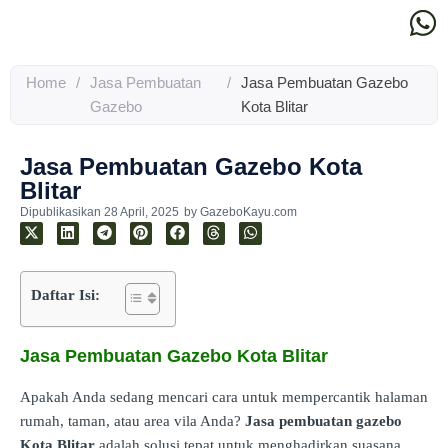
Home
/
Jasa Pembuatan
/
Jasa Pembuatan Gazebo
Gazebo
Kota Blitar
Jasa Pembuatan Gazebo Kota
Blitar
Dipublikasikan
28 April, 2025
by
GazeboKayu.com
Daftar Isi:
Jasa Pembuatan Gazebo Kota Blitar
Apakah Anda sedang mencari cara untuk mempercantik halaman
rumah, taman, atau area vila Anda?
Jasa pembuatan gazebo
Kota Blitar
adalah solusi tepat untuk menghadirkan suasana