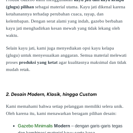
(glugu) pilihan
sebagai material utama. Kayu jati dikenal karena
ketahanannya terhadap perubahan cuaca, rayap, dan
kelembapan. Dengan serat alami yang indah, gazebo berbahan
kayu jati menghadirkan kesan mewah yang tidak lekang oleh
waktu.
Selain kayu jati, kami juga menyediakan opsi kayu kelapa
(glugu) untuk menyesuaikan anggaran. Semua material melewati
proses
produksi yang ketat
agar kualitasnya maksimal dan tidak
mudah retak.
2. Desain Modern, Klasik, hingga Custom
Kami memahami bahwa setiap pelanggan memiliki selera unik.
Oleh karena itu, kami menawarkan beragam pilihan desain:
Gazebo Minimalis
Modern
– dengan garis-garis tegas
dan kombinasi material kayu serta kaca.