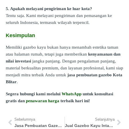
5. Apakah melayani pengiriman ke luar kota?
Tentu saja. Kami melayani pengiriman dan pemasangan ke
seluruh Indonesia, termasuk wilayah terpencil.
Kesimpulan
Memiliki gazebo kayu bukan hanya menambah estetika taman
atau halaman rumah, tetapi juga memberikan
kenyamanan dan
nilai investasi
jangka panjang. Dengan pengalaman panjang,
material berkualitas premium, dan layanan profesional, kami siap
menjadi mitra terbaik Anda untuk
jasa pembuatan gazebo Kota
Blitar
.
Segera hubungi kami melalui
WhatsApp
untuk konsultasi
gratis dan
penawaran harga
terbaik hari ini!
Sebelumnya
Selanjutnya
Jasa Pembuatan Gazebo Tana Tidung
Jual Gazebo Kayu Intan Jaya