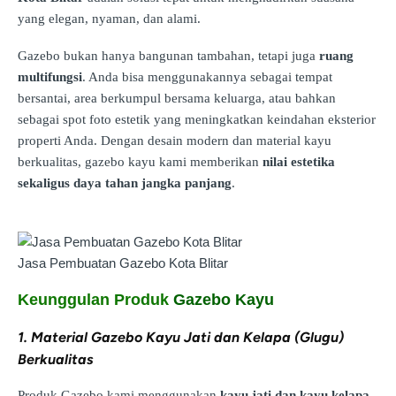
yang elegan, nyaman, dan alami.
Gazebo bukan hanya bangunan tambahan, tetapi juga
ruang
multifungsi
. Anda bisa menggunakannya sebagai tempat
bersantai, area berkumpul bersama keluarga, atau bahkan
sebagai spot foto estetik yang meningkatkan keindahan eksterior
properti Anda. Dengan desain modern dan material kayu
berkualitas, gazebo kayu kami memberikan
nilai estetika
sekaligus daya tahan jangka panjang
.
Jasa Pembuatan Gazebo Kota Blitar
Keunggulan Produk
Gazebo Kayu
1. Material Gazebo Kayu Jati dan Kelapa (Glugu)
Berkualitas
Produk Gazebo kami menggunakan
kayu jati dan kayu kelapa