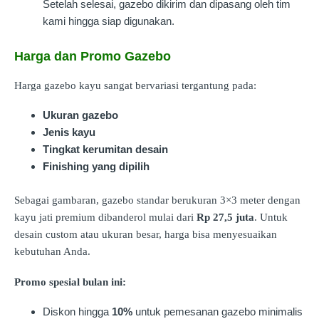
Setelah selesai, gazebo dikirim dan dipasang oleh tim
kami hingga siap digunakan.
Harga dan Promo Gazebo
Harga gazebo kayu sangat bervariasi tergantung pada:
Ukuran gazebo
Jenis kayu
Tingkat kerumitan desain
Finishing yang dipilih
Sebagai gambaran, gazebo standar berukuran 3×3 meter dengan
kayu jati premium dibanderol mulai dari
Rp 27,5 juta
. Untuk
desain custom atau ukuran besar, harga bisa menyesuaikan
kebutuhan Anda.
Promo spesial bulan ini:
Diskon hingga
10%
untuk pemesanan gazebo minimalis