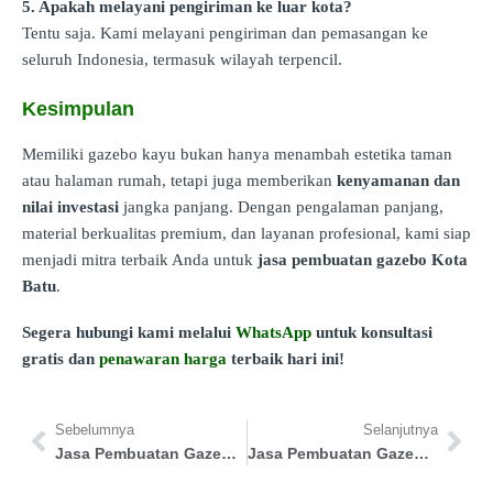
5. Apakah melayani pengiriman ke luar kota?
Tentu saja. Kami melayani pengiriman dan pemasangan ke
seluruh Indonesia, termasuk wilayah terpencil.
Kesimpulan
Memiliki gazebo kayu bukan hanya menambah estetika taman
atau halaman rumah, tetapi juga memberikan
kenyamanan dan
nilai investasi
jangka panjang. Dengan pengalaman panjang,
material berkualitas premium, dan layanan profesional, kami siap
menjadi mitra terbaik Anda untuk
jasa pembuatan gazebo Kota
Batu
.
Segera hubungi kami melalui
WhatsApp
untuk konsultasi
gratis dan
penawaran harga
terbaik hari ini!
Sebelumnya
Selanjutnya
Jasa Pembuatan Gazebo Bangli
Jasa Pembuatan Gazebo Sumenep