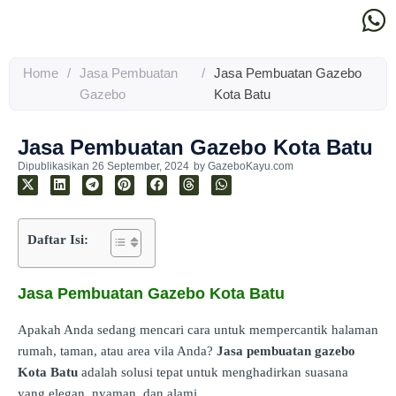
Home
/
Jasa Pembuatan
/
Jasa Pembuatan Gazebo
Gazebo
Kota Batu
Jasa Pembuatan Gazebo Kota Batu
Dipublikasikan
26 September, 2024
by
GazeboKayu.com
Daftar Isi:
Jasa Pembuatan Gazebo Kota Batu
Apakah Anda sedang mencari cara untuk mempercantik halaman
rumah, taman, atau area vila Anda?
Jasa pembuatan gazebo
Kota Batu
adalah solusi tepat untuk menghadirkan suasana
yang elegan, nyaman, dan alami.