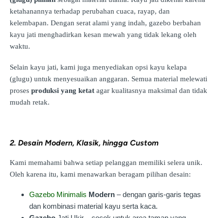
ketahanannya terhadap perubahan cuaca, rayap, dan
kelembapan. Dengan serat alami yang indah, gazebo berbahan
kayu jati menghadirkan kesan mewah yang tidak lekang oleh
waktu.
Selain kayu jati, kami juga menyediakan opsi kayu kelapa
(glugu) untuk menyesuaikan anggaran. Semua material melewati
proses
produksi yang ketat
agar kualitasnya maksimal dan tidak
mudah retak.
2. Desain Modern, Klasik, hingga Custom
Kami memahami bahwa setiap pelanggan memiliki selera unik.
Oleh karena itu, kami menawarkan beragam pilihan desain:
Gazebo Minimalis
Modern
– dengan garis-garis tegas
dan kombinasi material kayu serta kaca.
Gazebo
Jati Ukir – cocok untuk area taman yang