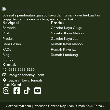
Spesialis pembuatan gazebo kayu dan rumah kayu berkualitas
tinggi dengan desain modern, elegan dan kokoh.
Navigasi
Produk
Beranda
Gazebo Kayu Glugu
Profil
Gazebo Kayu Mahoni
Produk
Gazebo Kayu Jati
Cara Pesan
Rumah Kayu Mahoni
FAQs
Rumah Kayu jati
Blog
Rumah Lumbung
Kontak
Kontak
0818-8285-6160
info@gazebokayu.com
Jepara, Jawa Tengah
Ikuti Kami
Gazebokayu.com | Produsen Gazebo Kayu dan Rumah Kayu Terbaik