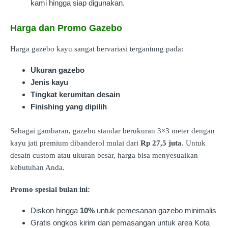
kami hingga siap digunakan.
Harga dan Promo Gazebo
Harga gazebo kayu sangat bervariasi tergantung pada:
Ukuran gazebo
Jenis kayu
Tingkat kerumitan desain
Finishing yang dipilih
Sebagai gambaran, gazebo standar berukuran 3×3 meter dengan
kayu jati premium dibanderol mulai dari
Rp 27,5 juta
. Untuk
desain custom atau ukuran besar, harga bisa menyesuaikan
kebutuhan Anda.
Promo spesial bulan ini:
Diskon hingga
10%
untuk pemesanan gazebo minimalis
Gratis ongkos kirim dan pemasangan untuk area Kota