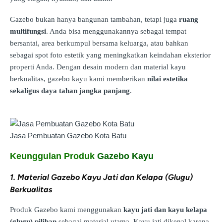
Gazebo bukan hanya bangunan tambahan, tetapi juga
ruang
multifungsi
. Anda bisa menggunakannya sebagai tempat
bersantai, area berkumpul bersama keluarga, atau bahkan
sebagai spot foto estetik yang meningkatkan keindahan eksterior
properti Anda. Dengan desain modern dan material kayu
berkualitas, gazebo kayu kami memberikan
nilai estetika
sekaligus daya tahan jangka panjang
.
Jasa Pembuatan Gazebo Kota Batu
Keunggulan Produk
Gazebo Kayu
1. Material Gazebo Kayu Jati dan Kelapa (Glugu)
Berkualitas
Produk Gazebo kami menggunakan
kayu jati dan kayu kelapa
(glugu) pilihan
sebagai material utama. Kayu jati dikenal karena