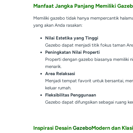
Manfaat Jangka Panjang Memiliki Gaze
Memiliki gazebo tidak hanya mempercantik halam
yang akan Anda rasakan:
Nilai Estetika yang Tinggi
Gazebo dapat menjadi titik fokus taman A
Peningkatan Nilai Properti
Properti dengan gazebo biasanya memiliki nila
menarik.
Area Relaksasi
Menjadi tempat favorit untuk bersantai, m
keluar rumah.
Fleksibilitas Penggunaan
Gazebo dapat difungsikan sebagai ruang kerj
Inspirasi Desain
Gazebo
Modern dan Klas