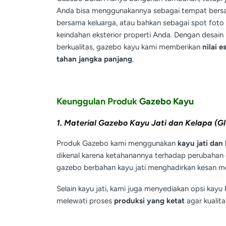
Anda bisa menggunakannya sebagai tempat bersan
bersama keluarga, atau bahkan sebagai spot foto
keindahan eksterior properti Anda. Dengan desain
berkualitas, gazebo kayu kami memberikan
nilai e
tahan jangka panjang
.
Keunggulan Produk
Gazebo Kayu
1. Material Gazebo Kayu Jati dan Kelapa (Gl
Produk Gazebo kami menggunakan
kayu jati dan
dikenal karena ketahanannya terhadap perubahan 
gazebo berbahan kayu jati menghadirkan kesan me
Selain kayu jati, kami juga menyediakan opsi kay
melewati proses
produksi yang ketat
agar kualit