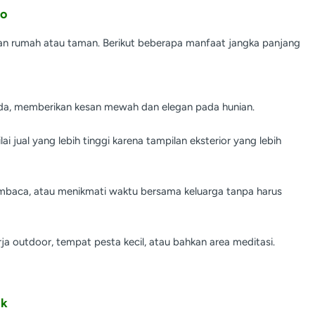
bo
an rumah atau taman. Berikut beberapa manfaat jangka panjang
nda, memberikan kesan mewah dan elegan pada hunian.
i jual yang lebih tinggi karena tampilan eksterior yang lebih
embaca, atau menikmati waktu bersama keluarga tanpa harus
a outdoor, tempat pesta kecil, atau bahkan area meditasi.
ik