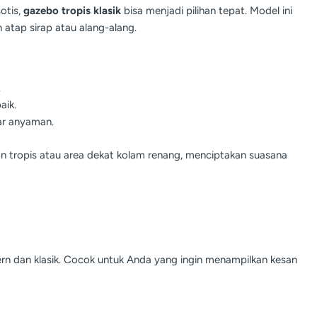
otis,
gazebo tropis klasik
bisa menjadi pilihan tepat. Model ini
 atap sirap atau alang-alang.
.
aik.
ar anyaman.
n tropis atau area dekat kolam renang, menciptakan suasana
rn dan klasik. Cocok untuk Anda yang ingin menampilkan kesan