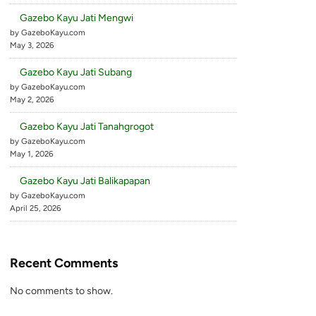
Gazebo Kayu Jati Mengwi
by GazeboKayu.com
May 3, 2026
Gazebo Kayu Jati Subang
by GazeboKayu.com
May 2, 2026
Gazebo Kayu Jati Tanahgrogot
by GazeboKayu.com
May 1, 2026
Gazebo Kayu Jati Balikapapan
by GazeboKayu.com
April 25, 2026
Recent Comments
No comments to show.