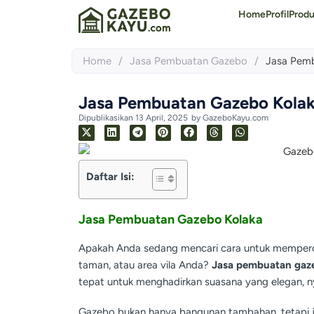
Home
Profil
Prod
Home
/
Jasa Pembuatan Gazebo
/
Jasa Pem
Jasa Pembuatan Gazebo Kola
Dipublikasikan
13 April, 2025
by
GazeboKayu.com
Daftar Isi:
Jasa Pembuatan Gazebo Kolaka
Apakah Anda sedang mencari cara untuk memperc
taman, atau area vila Anda?
Jasa pembuatan gaz
tepat untuk menghadirkan suasana yang elegan, n
Gazebo bukan hanya bangunan tambahan, tetapi