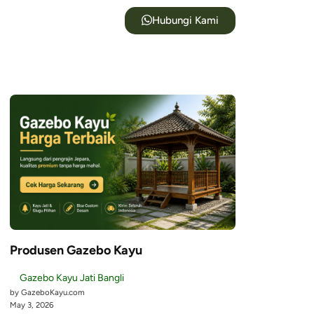
Hubungi Kami
Produsen Gazebo Kayu
Gazebo Kayu Jati Bangli
by GazeboKayu.com
May 3, 2026