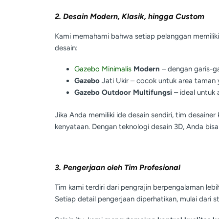
2. Desain Modern, Klasik, hingga Custom
Kami memahami bahwa setiap pelanggan memiliki s
desain:
Gazebo Minimalis
Modern
– dengan garis-ga
Gazebo
Jati Ukir – cocok untuk area taman
Gazebo Outdoor Multifungsi
– ideal untuk a
Jika Anda memiliki ide desain sendiri, tim desai
kenyataan. Dengan teknologi desain 3D, Anda bisa
3. Pengerjaan oleh Tim Profesional
Tim kami terdiri dari pengrajin berpengalaman lebi
Setiap detail pengerjaan diperhatikan, mulai dari str