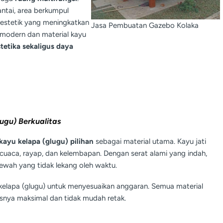
tai, area berkumpul
 estetik yang meningkatkan
Jasa Pembuatan Gazebo Kolaka
 modern dan material kayu
stetika sekaligus daya
ugu) Berkualitas
 kayu kelapa (glugu) pilihan
sebagai material utama. Kayu jati
cuaca, rayap, dan kelembapan. Dengan serat alami yang indah,
wah yang tidak lekang oleh waktu.
u kelapa (glugu) untuk menyesuaikan anggaran. Semua material
asnya maksimal dan tidak mudah retak.