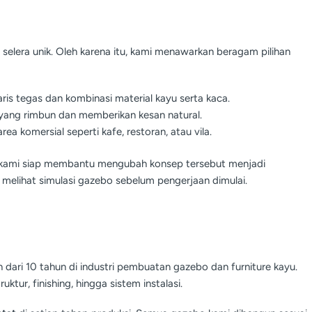
elera unik. Oleh karena itu, kami menawarkan beragam pilihan
ris tegas dan kombinasi material kayu serta kaca.
 yang rimbun dan memberikan kesan natural.
rea komersial seperti kafe, restoran, atau vila.
ner kami siap membantu mengubah konsep tersebut menjadi
 melihat simulasi gazebo sebelum pengerjaan dimulai.
h dari 10 tahun di industri pembuatan gazebo dan furniture kayu.
uktur, finishing, hingga sistem instalasi.