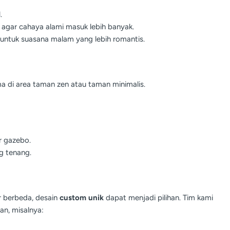
.
agar cahaya alami masuk lebih banyak.
 untuk suasana malam yang lebih romantis.
 di area taman zen atau taman minimalis.
r gazebo.
g tenang.
 berbeda, desain
custom unik
dapat menjadi pilihan. Tim kami
n, misalnya: