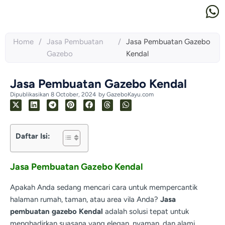
Home
/
Jasa Pembuatan
/
Jasa Pembuatan Gazebo
Gazebo
Kendal
Jasa Pembuatan Gazebo Kendal
Dipublikasikan
8 October, 2024
by
GazeboKayu.com
Daftar Isi:
Jasa Pembuatan Gazebo Kendal
Apakah Anda sedang mencari cara untuk mempercantik
halaman rumah, taman, atau area vila Anda?
Jasa
pembuatan gazebo Kendal
adalah solusi tepat untuk
menghadirkan suasana yang elegan, nyaman, dan alami.