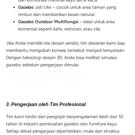
dan kombinasi material kayu serta kaca.
Gazebo
Jati Ukir – cocok untuk area taman yang
rimbun dan memberikan kesan natural.
Gazebo Outdoor Multifungsi
– ideal untuk area
komersial seperti kafe, restoran, atau vila.
Jika Anda memiliki ide desain sendiri, tim desainer kami siap
membantu mengubah konsep tersebut menjadi kenyataan.
Dengan teknologi desain 3D, Anda bisa melihat simulasi
gazebo sebelum pengerjaan dimulai.
3. Pengerjaan oleh Tim Profesional
Tim kami terdiri dari pengrajin berpengalaman lebih dari 10
tahun di industri pembuatan gazebo dan furniture kayu.
Setiap detail pengerjaan diperhatikan, mulai dari struktur,