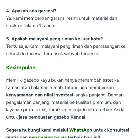
4. Apakah ada garansi?
Ya, kami memberikan garansi resmi untuk material dan
struktur selama 1 tahun.
5. Apakah melayani pengiriman ke luar kota?
Tentu saja. Kami melayani pengiriman dan pemasangan ke
seluruh Indonesia, termasuk wilayah terpencil.
Kesimpulan
Memiliki gazebo kayu bukan hanya menambah estetika
taman atau halaman rumah, tetapi juga memberikan
kenyamanan dan nilai investasi
jangka panjang. Dengan
pengalaman panjang, material berkualitas premium, dan
layanan profesional, kami siap menjadi mitra terbaik Anda
untuk
jasa pembuatan gazebo Kendal
.
Segera hubungi kami melalui
WhatsApp
untuk konsultasi
gratis dan
penawaran harga
terbaik hari ini!