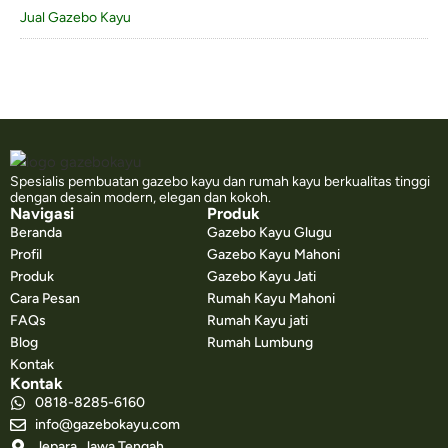
Jual Gazebo Kayu
Spesialis pembuatan gazebo kayu dan rumah kayu berkualitas tinggi
dengan desain modern, elegan dan kokoh.
Navigasi
Produk
Beranda
Gazebo Kayu Glugu
Profil
Gazebo Kayu Mahoni
Produk
Gazebo Kayu Jati
Cara Pesan
Rumah Kayu Mahoni
FAQs
Rumah Kayu jati
Blog
Rumah Lumbung
Kontak
Kontak
0818-8285-6160
info@gazebokayu.com
Jepara, Jawa Tengah