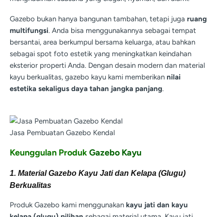
Gazebo bukan hanya bangunan tambahan, tetapi juga
ruang
multifungsi
. Anda bisa menggunakannya sebagai tempat
bersantai, area berkumpul bersama keluarga, atau bahkan
sebagai spot foto estetik yang meningkatkan keindahan
eksterior properti Anda. Dengan desain modern dan material
kayu berkualitas, gazebo kayu kami memberikan
nilai
estetika sekaligus daya tahan jangka panjang
.
Jasa Pembuatan Gazebo Kendal
Keunggulan Produk
Gazebo Kayu
1. Material Gazebo Kayu Jati dan Kelapa (Glugu)
Berkualitas
Produk Gazebo kami menggunakan
kayu jati dan kayu
kelapa (glugu) pilihan
sebagai material utama. Kayu jati