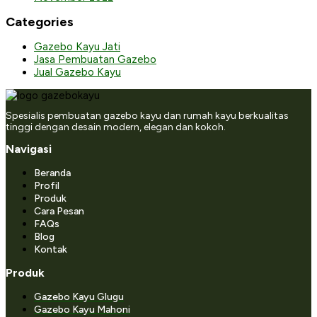
Categories
Gazebo Kayu Jati
Jasa Pembuatan Gazebo
Jual Gazebo Kayu
Spesialis pembuatan gazebo kayu dan rumah kayu berkualitas
tinggi dengan desain modern, elegan dan kokoh.
Navigasi
Beranda
Profil
Produk
Cara Pesan
FAQs
Blog
Kontak
Produk
Gazebo Kayu Glugu
Gazebo Kayu Mahoni