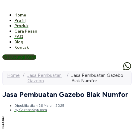
Home
Profil
Produk
Cara Pesan
FAQ
Blog
Kontak
Hubungi Kami
Home
/
Jasa Pembuatan
/
Jasa Pembuatan Gazebo
Gazebo
Biak Numfor
Jasa Pembuatan Gazebo Biak Numfor
Dipublikasikan
26 March, 2025
by
GazeboKayu.com