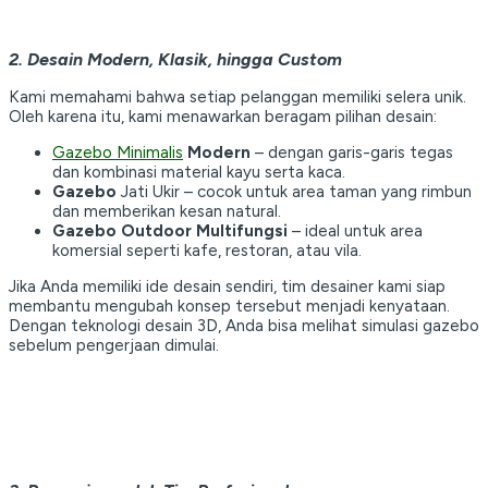
2. Desain Modern, Klasik, hingga Custom
Kami memahami bahwa setiap pelanggan memiliki selera unik.
Oleh karena itu, kami menawarkan beragam pilihan desain:
Gazebo Minimalis
Modern
– dengan garis-garis tegas
dan kombinasi material kayu serta kaca.
Gazebo
Jati Ukir – cocok untuk area taman yang rimbun
dan memberikan kesan natural.
Gazebo Outdoor Multifungsi
– ideal untuk area
komersial seperti kafe, restoran, atau vila.
Jika Anda memiliki ide desain sendiri, tim desainer kami siap
membantu mengubah konsep tersebut menjadi kenyataan.
Dengan teknologi desain 3D, Anda bisa melihat simulasi gazebo
sebelum pengerjaan dimulai.