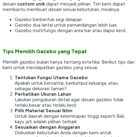
desain
custom unik
dapat menjadi pilihan. Tim kami dapat
membantu membuat desain sesuai kebutuhan, misalnya:
Gazebo berbentuk segi delapan.
Gazebo dua lantai untuk pemandangan lebih luas.
Gazebo multifungsi dengan area bar atau dapur kecil.
Tips Memilih Gazebo yang Tepat
Memilih gazebo bukan hanya tentang estetika. Berikut tips dari
kami untuk mendapatkan gazebo yang sesuai:
Tentukan Fungsi Utama Gazebo
Apakah untuk bersantai, berkumpul keluarga, atau
sebagai dekorasi taman?
Perhatikan Ukuran Lahan
Lakukan pengukuran detail agar desain gazebo tidak
terlalu besar atau terlalu kecil.
Pilih Material Sesuai Iklim
Untuk daerah dengan kelembapan tinggi seperti Bali,
kayu jati adalah pilihan terbaik.
Sesuaikan dengan Anggaran
Diskusikan kebutuhan Anda dengan kami untuk