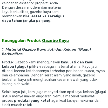
keindahan eksterior properti Anda.
Dengan desain modern dan material
kayu berkualitas, gazebo kayu kami
memberikan
nilai estetika sekaligus
daya tahan jangka panjang
.
Keunggulan Produk
Gazebo Kayu
1. Material Gazebo Kayu Jati dan Kelapa (Glugu)
Berkualitas
Produk Gazebo kami menggunakan
kayu jati dan kayu
kelapa (glugu) pilihan
sebagai material utama. Kayu jati
dikenal karena ketahanannya terhadap perubahan cuaca, rayap,
dan kelembapan. Dengan serat alami yang indah, gazebo
berbahan kayu jati menghadirkan kesan mewah yang tidak
lekang oleh waktu.
Selain kayu jati, kami juga menyediakan opsi kayu kelapa (glugu)
untuk menyesuaikan anggaran. Semua material melewati
proses
produksi yang ketat
agar kualitasnya maksimal dan
tidak mudah retak.