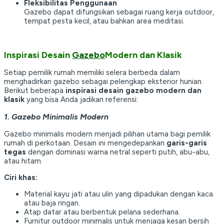
Fleksibilitas Penggunaan
Gazebo dapat difungsikan sebagai ruang kerja outdoor,
tempat pesta kecil, atau bahkan area meditasi.
Inspirasi Desain
Gazebo
Modern dan Klasik
Setiap pemilik rumah memiliki selera berbeda dalam
menghadirkan gazebo sebagai pelengkap eksterior hunian.
Berikut beberapa
inspirasi desain gazebo modern dan
klasik
yang bisa Anda jadikan referensi:
1. Gazebo Minimalis Modern
Gazebo minimalis modern menjadi pilihan utama bagi pemilik
rumah di perkotaan. Desain ini mengedepankan
garis-garis
tegas
dengan dominasi warna netral seperti putih, abu-abu,
atau hitam.
Ciri khas:
Material kayu jati atau ulin yang dipadukan dengan kaca
atau baja ringan.
Atap datar atau berbentuk pelana sederhana.
Furnitur outdoor minimalis untuk menjaga kesan bersih