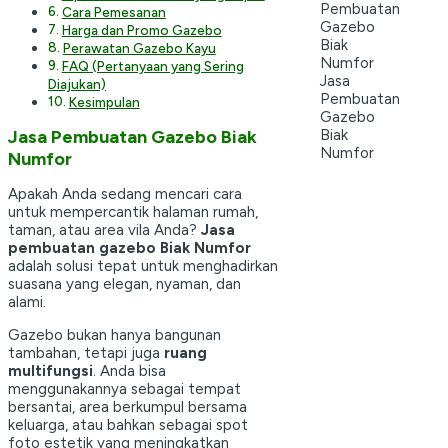
Cara Pemesanan
Harga dan Promo Gazebo
Perawatan Gazebo Kayu
FAQ (Pertanyaan yang Sering
Jasa
Diajukan)
Pembuatan
Kesimpulan
Gazebo
Biak
Jasa Pembuatan Gazebo Biak
Numfor
Numfor
Apakah Anda sedang mencari cara
untuk mempercantik halaman rumah,
taman, atau area vila Anda?
Jasa
pembuatan gazebo Biak Numfor
adalah solusi tepat untuk menghadirkan
suasana yang elegan, nyaman, dan
alami.
Gazebo bukan hanya bangunan
tambahan, tetapi juga
ruang
multifungsi
. Anda bisa
menggunakannya sebagai tempat
bersantai, area berkumpul bersama
keluarga, atau bahkan sebagai spot
foto estetik yang meningkatkan