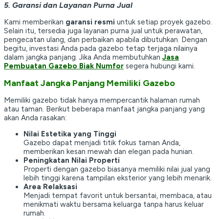
5. Garansi dan Layanan Purna Jual
Kami memberikan
garansi resmi
untuk setiap proyek gazebo.
Selain itu, tersedia juga layanan purna jual untuk perawatan,
pengecatan ulang, dan perbaikan apabila dibutuhkan. Dengan
begitu, investasi Anda pada gazebo tetap terjaga nilainya
dalam jangka panjang. Jika Anda membutuhkan
Jasa
Pembuatan Gazebo Biak Numfor
segera hubungi kami.
Manfaat Jangka Panjang Memiliki Gazebo
Memiliki gazebo tidak hanya mempercantik halaman rumah
atau taman. Berikut beberapa manfaat jangka panjang yang
akan Anda rasakan:
Nilai Estetika yang Tinggi
Gazebo dapat menjadi titik fokus taman Anda,
memberikan kesan mewah dan elegan pada hunian.
Peningkatan Nilai Properti
Properti dengan gazebo biasanya memiliki nilai jual yang
lebih tinggi karena tampilan eksterior yang lebih menarik.
Area Relaksasi
Menjadi tempat favorit untuk bersantai, membaca, atau
menikmati waktu bersama keluarga tanpa harus keluar
rumah.