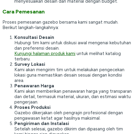
menyesuaikan desain dan material dengan budget.
Cara Pemesanan
Proses pemesanan gazebo bersama kami sangat mudah.
Berikut langkah-langkahnya:
Konsultasi Desain
Hubungi tim kami untuk diskusi awal mengenai kebutuhan
dan preferensi desain.
Kunjungi halaman produk kami
untuk melihat katalog
terbaru.
Survey Lokasi
Kami akan mengirim tim untuk melakukan pengecekan
lokasi guna memastikan desain sesuai dengan kondisi
area.
Penawaran Harga
Kami akan memberikan penawaran harga yang transparan
dan detail, termasuk material, ukuran, dan estimasi waktu
pengerjaan.
Proses Produksi
Gazebo dikerjakan oleh pengrajin profesional dengan
pengawasan ketat agar hasilnya maksimal.
Pengiriman dan Instalasi
Setelah selesai, gazebo dikirim dan dipasang oleh tim