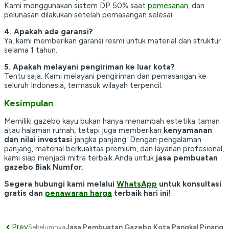
Kami menggunakan sistem DP 50% saat
pemesanan
, dan
pelunasan dilakukan setelah pemasangan selesai.
4. Apakah ada garansi?
Ya, kami memberikan garansi resmi untuk material dan struktur
selama 1 tahun.
5. Apakah melayani pengiriman ke luar kota?
Tentu saja. Kami melayani pengiriman dan pemasangan ke
seluruh Indonesia, termasuk wilayah terpencil.
Kesimpulan
Memiliki gazebo kayu bukan hanya menambah estetika taman
atau halaman rumah, tetapi juga memberikan
kenyamanan
dan nilai investasi
jangka panjang. Dengan pengalaman
panjang, material berkualitas premium, dan layanan profesional,
kami siap menjadi mitra terbaik Anda untuk
jasa pembuatan
gazebo Biak Numfor
.
Segera hubungi kami melalui
WhatsApp
untuk konsultasi
gratis dan
penawaran harga
terbaik hari ini!
Prev
Jasa Pembuatan Gazebo Kota Pangkal Pinang
Sebelumnya