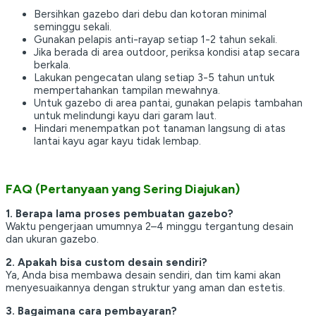
Bersihkan gazebo dari debu dan kotoran minimal
seminggu sekali.
Gunakan pelapis anti-rayap setiap 1-2 tahun sekali.
Jika berada di area outdoor, periksa kondisi atap secara
berkala.
Lakukan pengecatan ulang setiap 3-5 tahun untuk
mempertahankan tampilan mewahnya.
Untuk gazebo di area pantai, gunakan pelapis tambahan
untuk melindungi kayu dari garam laut.
Hindari menempatkan pot tanaman langsung di atas
lantai kayu agar kayu tidak lembap.
FAQ (Pertanyaan yang Sering Diajukan)
1. Berapa lama proses pembuatan gazebo?
Waktu pengerjaan umumnya 2–4 minggu tergantung desain
dan ukuran gazebo.
2. Apakah bisa custom desain sendiri?
Ya, Anda bisa membawa desain sendiri, dan tim kami akan
menyesuaikannya dengan struktur yang aman dan estetis.
3. Bagaimana cara pembayaran?