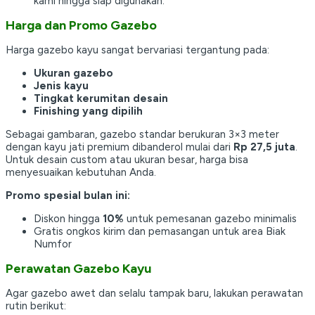
kami hingga siap digunakan.
Harga dan Promo Gazebo
Harga gazebo kayu sangat bervariasi tergantung pada:
Ukuran gazebo
Jenis kayu
Tingkat kerumitan desain
Finishing yang dipilih
Sebagai gambaran, gazebo standar berukuran 3×3 meter
dengan kayu jati premium dibanderol mulai dari
Rp 27,5 juta
.
Untuk desain custom atau ukuran besar, harga bisa
menyesuaikan kebutuhan Anda.
Promo spesial bulan ini:
Diskon hingga
10%
untuk pemesanan gazebo minimalis
Gratis ongkos kirim dan pemasangan untuk area Biak
Numfor
Perawatan Gazebo Kayu
Agar gazebo awet dan selalu tampak baru, lakukan perawatan
rutin berikut: