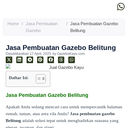
Home
/
Jasa Pembuatan
/
Jasa Pembuatan Gazebo
Gazebo
Belitung
Jasa Pembuatan Gazebo Belitung
Dipublikasikan
17 April, 2025
by
GazeboKayu.com
Daftar Isi:
Jasa Pembuatan Gazebo Belitung
Apakah Anda sedang mencari cara untuk mempercantik halaman
rumah, taman, atau area vila Anda?
Jasa pembuatan gazebo
Belitung
adalah solusi tepat untuk menghadirkan suasana yang
elegan, nyaman, dan alami.