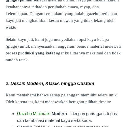
(glugu) pilihan
sebagai material utama. Kayu jati dikenal karena
ketahanannya terhadap perubahan cuaca, rayap, dan
kelembapan. Dengan serat alami yang indah, gazebo berbahan
kayu jati menghadirkan kesan mewah yang tidak lekang oleh
waktu.
Selain kayu jati, kami juga menyediakan opsi kayu kelapa
(glugu) untuk menyesuaikan anggaran. Semua material melewati
proses
produksi yang ketat
agar kualitasnya maksimal dan tidak
mudah retak.
2. Desain Modern, Klasik, hingga Custom
Kami memahami bahwa setiap pelanggan memiliki selera unik.
Oleh karena itu, kami menawarkan beragam pilihan desain:
Gazebo Minimalis
Modern
– dengan garis-garis tegas
dan kombinasi material kayu serta kaca.