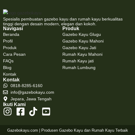
Spesialis pembuatan gazebo kayu dan rumah kayu berkualitas
tinggi dengan desain modern, elegan dan kokoh.
Navigasi
Produk
Beranda
Gazebo Kayu Glugu
Profil
Gazebo Kayu Mahoni
Produk
Gazebo Kayu Jati
Cara Pesan
Rumah Kayu Mahoni
FAQs
Rumah Kayu jati
Blog
Rumah Lumbung
Kontak
Kontak
0818-8285-6160
info@gazebokayu.com
Jepara, Jawa Tengah
Ikuti Kami
Gazebokayu.com | Produsen Gazebo Kayu dan Rumah Kayu Terbaik