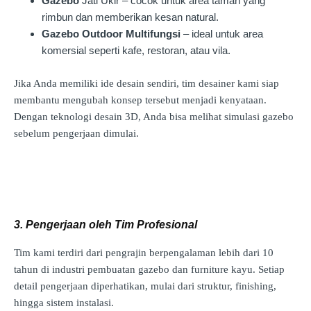
Gazebo
Jati Ukir – cocok untuk area taman yang
rimbun dan memberikan kesan natural.
Gazebo Outdoor Multifungsi
– ideal untuk area
komersial seperti kafe, restoran, atau vila.
Jika Anda memiliki ide desain sendiri, tim desainer kami siap
membantu mengubah konsep tersebut menjadi kenyataan.
Dengan teknologi desain 3D, Anda bisa melihat simulasi gazebo
sebelum pengerjaan dimulai.
3. Pengerjaan oleh Tim Profesional
Tim kami terdiri dari pengrajin berpengalaman lebih dari 10
tahun di industri pembuatan gazebo dan furniture kayu. Setiap
detail pengerjaan diperhatikan, mulai dari struktur, finishing,
hingga sistem instalasi.