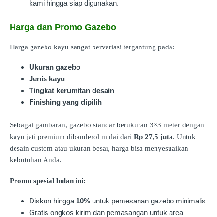
kami hingga siap digunakan.
Harga dan Promo Gazebo
Harga gazebo kayu sangat bervariasi tergantung pada:
Ukuran gazebo
Jenis kayu
Tingkat kerumitan desain
Finishing yang dipilih
Sebagai gambaran, gazebo standar berukuran 3×3 meter dengan
kayu jati premium dibanderol mulai dari
Rp 27,5 juta
. Untuk
desain custom atau ukuran besar, harga bisa menyesuaikan
kebutuhan Anda.
Promo spesial bulan ini:
Diskon hingga
10%
untuk pemesanan gazebo minimalis
Gratis ongkos kirim dan pemasangan untuk area