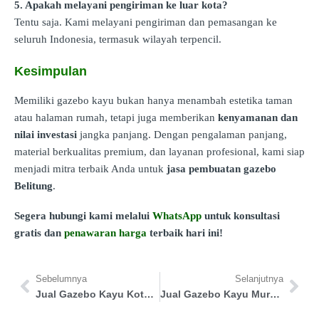
5. Apakah melayani pengiriman ke luar kota?
Tentu saja. Kami melayani pengiriman dan pemasangan ke
seluruh Indonesia, termasuk wilayah terpencil.
Kesimpulan
Memiliki gazebo kayu bukan hanya menambah estetika taman
atau halaman rumah, tetapi juga memberikan
kenyamanan dan
nilai investasi
jangka panjang. Dengan pengalaman panjang,
material berkualitas premium, dan layanan profesional, kami siap
menjadi mitra terbaik Anda untuk
jasa pembuatan gazebo
Belitung
.
Segera hubungi kami melalui
WhatsApp
untuk konsultasi
gratis dan
penawaran harga
terbaik hari ini!
Sebelumnya
Selanjutnya
Jual Gazebo Kayu Kota Tidore Kepulauan
Jual Gazebo Kayu Murung Raya