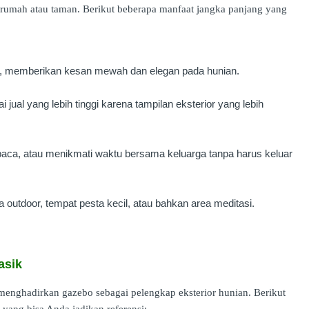
rumah atau taman. Berikut beberapa manfaat jangka panjang yang
da, memberikan kesan mewah dan elegan pada hunian.
 jual yang lebih tinggi karena tampilan eksterior yang lebih
baca, atau menikmati waktu bersama keluarga tanpa harus keluar
 outdoor, tempat pesta kecil, atau bahkan area meditasi.
asik
menghadirkan gazebo sebagai pelengkap eksterior hunian. Berikut
yang bisa Anda jadikan referensi: