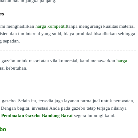
nakan dalam jangka panjang.
as
 Kami menghadirkan
harga kompetitif
tanpa mengurangi kualitas material
en dan tim internal yang solid, biaya produksi bisa ditekan sehingga
g sepadan.
gazebo untuk resort atau vila komersial, kami menawarkan
harga
uai kebutuhan.
 gazebo. Selain itu, tersedia juga layanan purna jual untuk perawatan,
Dengan begitu, investasi Anda pada gazebo tetap terjaga nilainya
a Pembuatan Gazebo Bandung Barat
segera hubungi kami.
ebo