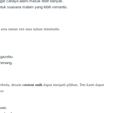
gar cahaya alami masuk lebih banyak.
ntuk suasana malam yang lebih romantis.
 area taman zen atau taman minimalis.
 gazebo.
 tenang.
rbeda, desain
custom unik
dapat menjadi pilihan. Tim kami dapat
ya:
luas.