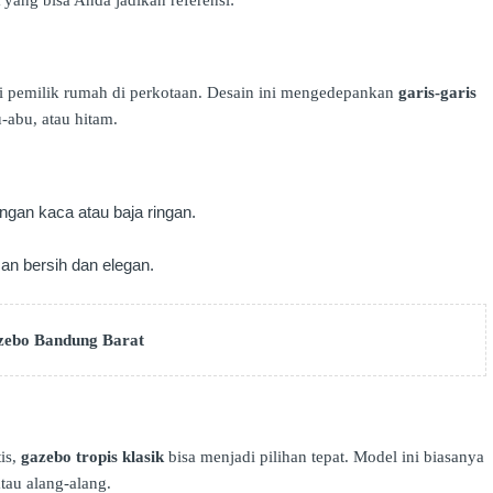
i pemilik rumah di perkotaan. Desain ini mengedepankan
garis-garis
-abu, atau hitam.
engan kaca atau baja ringan.
an bersih dan elegan.
zebo Bandung Barat
is,
gazebo tropis klasik
bisa menjadi pilihan tepat. Model ini biasanya
tau alang-alang.