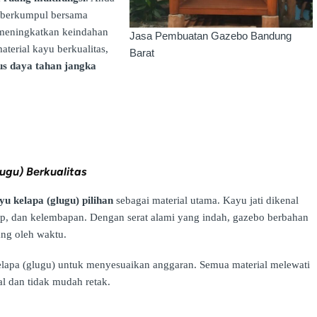
a berkumpul bersama
g meningkatkan keindahan
Jasa Pembuatan Gazebo Bandung
terial kayu berkualitas,
Barat
igus daya tahan jangka
ugu) Berkualitas
yu kelapa (glugu) pilihan
sebagai material utama. Kayu jati dikenal
p, dan kelembapan. Dengan serat alami yang indah, gazebo berbahan
ng oleh waktu.
kelapa (glugu) untuk menyesuaikan anggaran. Semua material melewati
l dan tidak mudah retak.