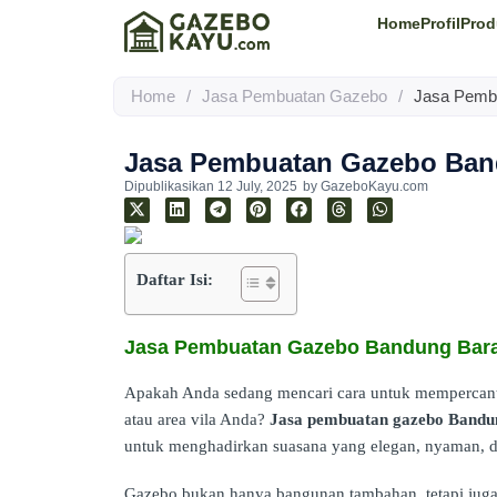
Home
Profil
Prod
Home
/
Jasa Pembuatan Gazebo
/
Jasa Pemb
Jasa Pembuatan Gazebo Ban
Dipublikasikan
12 July, 2025
by
GazeboKayu.com
Daftar Isi:
Jasa Pembuatan Gazebo Bandung Bar
Apakah Anda sedang mencari cara untuk mempercant
atau area vila Anda?
Jasa pembuatan gazebo Bandu
untuk menghadirkan suasana yang elegan, nyaman, d
Gazebo bukan hanya bangunan tambahan, tetapi jug