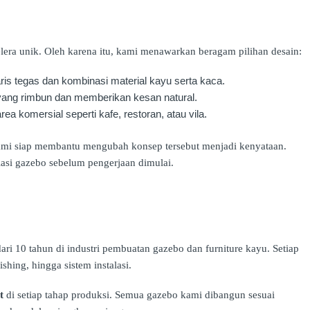
ra unik. Oleh karena itu, kami menawarkan beragam pilihan desain:
ris tegas dan kombinasi material kayu serta kaca.
 yang rimbun dan memberikan kesan natural.
rea komersial seperti kafe, restoran, atau vila.
 kami siap membantu mengubah konsep tersebut menjadi kenyataan.
lasi gazebo sebelum pengerjaan dimulai.
dari 10 tahun di industri pembuatan gazebo dan furniture kayu. Setiap
ishing, hingga sistem instalasi.
t
di setiap tahap produksi. Semua gazebo kami dibangun sesuai