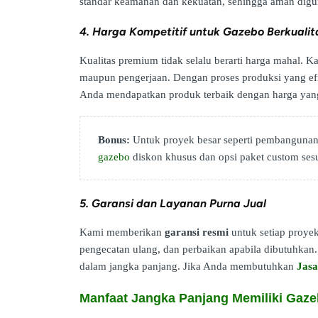
standar keamanan dan kekuatan, sehingga aman digu
4. Harga Kompetitif untuk Gazebo Berkualit
Kualitas premium tidak selalu berarti harga mahal.
maupun pengerjaan. Dengan proses produksi yang efisi
Anda mendapatkan produk terbaik dengan harga yan
Bonus:
Untuk proyek besar seperti pembangunan 
gazebo
diskon khusus dan opsi paket custom ses
5. Garansi dan Layanan Purna Jual
Kami memberikan
garansi resmi
untuk setiap proyek
pengecatan ulang, dan perbaikan apabila dibutuhkan. 
dalam jangka panjang. Jika Anda membutuhkan
Jas
Manfaat Jangka Panjang Memiliki Gaz