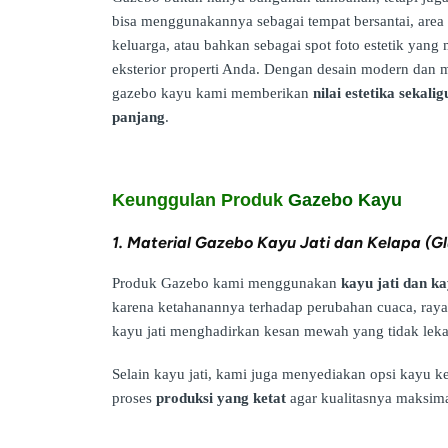
bisa menggunakannya sebagai tempat bersantai, are
keluarga, atau bahkan sebagai spot foto estetik yan
eksterior properti Anda. Dengan desain modern dan ma
gazebo kayu kami memberikan
nilai estetika sekal
panjang
.
Keunggulan Produk
Gazebo Kayu
1. Material Gazebo Kayu Jati dan Kelapa (Gl
Produk Gazebo kami menggunakan
kayu jati dan ka
karena ketahanannya terhadap perubahan cuaca, raya
kayu jati menghadirkan kesan mewah yang tidak leka
Selain kayu jati, kami juga menyediakan opsi kayu 
proses
produksi yang ketat
agar kualitasnya maksima