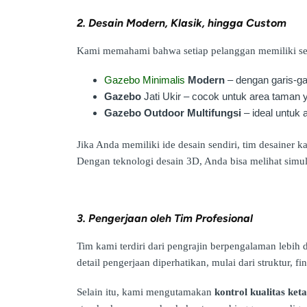
2. Desain Modern, Klasik, hingga Custom
Kami memahami bahwa setiap pelanggan memiliki sele
Gazebo Minimalis
Modern
– dengan garis-ga
Gazebo
Jati Ukir – cocok untuk area taman
Gazebo Outdoor Multifungsi
– ideal untuk a
Jika Anda memiliki ide desain sendiri, tim desainer
Dengan teknologi desain 3D, Anda bisa melihat simu
3. Pengerjaan oleh Tim Profesional
Tim kami terdiri dari pengrajin berpengalaman lebih 
detail pengerjaan diperhatikan, mulai dari struktur, fin
Selain itu, kami mengutamakan
kontrol kualitas keta