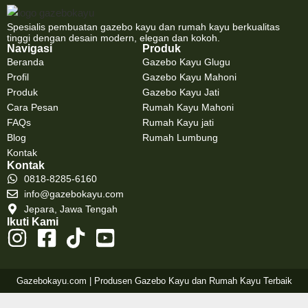
Spesialis pembuatan gazebo kayu dan rumah kayu berkualitas
tinggi dengan desain modern, elegan dan kokoh.
Navigasi
Produk
Beranda
Gazebo Kayu Glugu
Profil
Gazebo Kayu Mahoni
Produk
Gazebo Kayu Jati
Cara Pesan
Rumah Kayu Mahoni
FAQs
Rumah Kayu jati
Blog
Rumah Lumbung
Kontak
Kontak
0818-8285-6160
info@gazebokayu.com
Jepara, Jawa Tengah
Ikuti Kami
Gazebokayu.com | Produsen Gazebo Kayu dan Rumah Kayu Terbaik