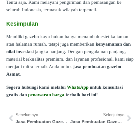
Tentu saja. Kami melayani pengiriman dan pemasangan ke
seluruh Indonesia, termasuk wilayah terpencil.
Kesimpulan
Memiliki gazebo kayu bukan hanya menambah estetika taman
atau halaman rumah, tetapi juga memberikan
kenyamanan dan
nilai investasi
jangka panjang. Dengan pengalaman panjang,
material berkualitas premium, dan layanan profesional, kami siap
menjadi mitra terbaik Anda untuk
jasa pembuatan gazebo
Asmat
.
Segera hubungi kami melalui
WhatsApp
untuk konsultasi
gratis dan
penawaran harga
terbaik hari ini!
Sebelumnya
Selanjutnya
Jasa Pembuatan Gazebo Deli Serdang
Jasa Pembuatan Gazebo Mamberamo Tengah