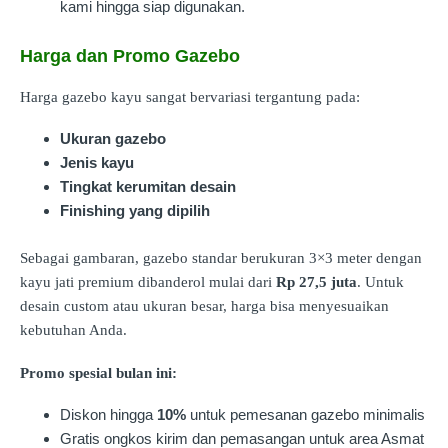
kami hingga siap digunakan.
Harga dan Promo Gazebo
Harga gazebo kayu sangat bervariasi tergantung pada:
Ukuran gazebo
Jenis kayu
Tingkat kerumitan desain
Finishing yang dipilih
Sebagai gambaran, gazebo standar berukuran 3×3 meter dengan
kayu jati premium dibanderol mulai dari
Rp 27,5 juta
. Untuk
desain custom atau ukuran besar, harga bisa menyesuaikan
kebutuhan Anda.
Promo spesial bulan ini:
Diskon hingga
10%
untuk pemesanan gazebo minimalis
Gratis ongkos kirim dan pemasangan untuk area Asmat