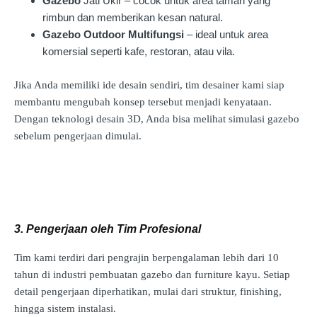
Gazebo
Jati Ukir – cocok untuk area taman yang
rimbun dan memberikan kesan natural.
Gazebo Outdoor Multifungsi
– ideal untuk area
komersial seperti kafe, restoran, atau vila.
Jika Anda memiliki ide desain sendiri, tim desainer kami siap
membantu mengubah konsep tersebut menjadi kenyataan.
Dengan teknologi desain 3D, Anda bisa melihat simulasi gazebo
sebelum pengerjaan dimulai.
3. Pengerjaan oleh Tim Profesional
Tim kami terdiri dari pengrajin berpengalaman lebih dari 10
tahun di industri pembuatan gazebo dan furniture kayu. Setiap
detail pengerjaan diperhatikan, mulai dari struktur, finishing,
hingga sistem instalasi.