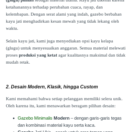
(glugu) pilihan
sebagai material utama. Kayu jati dikenal karena
ketahanannya terhadap perubahan cuaca, rayap, dan
kelembapan. Dengan serat alami yang indah, gazebo berbahan
kayu jati menghadirkan kesan mewah yang tidak lekang oleh
waktu.
Selain kayu jati, kami juga menyediakan opsi kayu kelapa
(glugu) untuk menyesuaikan anggaran. Semua material melewati
proses
produksi yang ketat
agar kualitasnya maksimal dan tidak
mudah retak.
2. Desain Modern, Klasik, hingga Custom
Kami memahami bahwa setiap pelanggan memiliki selera unik.
Oleh karena itu, kami menawarkan beragam pilihan desain:
Gazebo Minimalis
Modern
– dengan garis-garis tegas
dan kombinasi material kayu serta kaca.