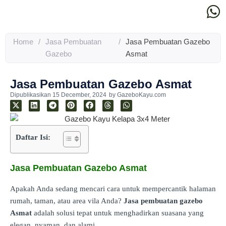
Home
/
Jasa Pembuatan
/
Jasa Pembuatan Gazebo
Gazebo
Asmat
Jasa Pembuatan Gazebo Asmat
Dipublikasikan
15 December, 2024
by
GazeboKayu.com
Daftar Isi:
Jasa Pembuatan Gazebo Asmat
Apakah Anda sedang mencari cara untuk mempercantik halaman
rumah, taman, atau area vila Anda?
Jasa pembuatan gazebo
Asmat
adalah solusi tepat untuk menghadirkan suasana yang
elegan, nyaman, dan alami.