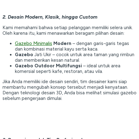
2. Desain Modern, Klasik, hingga Custom
Kami memahami bahwa setiap pelanggan memiliki selera unik.
Oleh karena itu, kami menawarkan beragam pilihan desain:
Gazebo Minimalis
Modern
– dengan garis-garis tegas
dan kombinasi material kayu serta kaca.
Gazebo
Jati Ukir – cocok untuk area taman yang rimbun
dan memberikan kesan natural.
Gazebo Outdoor Multifungsi
– ideal untuk area
komersial seperti kafe, restoran, atau vila.
Jika Anda memiliki ide desain sendiri, tim desainer kami siap
membantu mengubah konsep tersebut menjadi kenyataan.
Dengan teknologi desain 3D, Anda bisa melihat simulasi gazebo
sebelum pengerjaan dimulai.