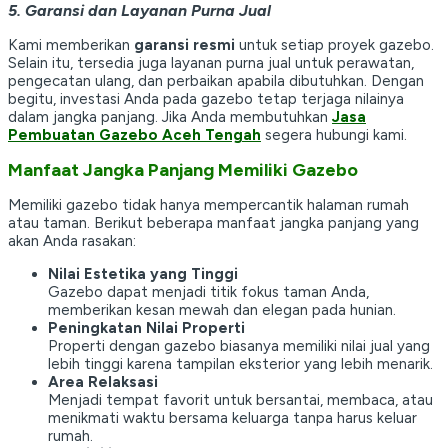
5. Garansi dan Layanan Purna Jual
Kami memberikan
garansi resmi
untuk setiap proyek gazebo.
Selain itu, tersedia juga layanan purna jual untuk perawatan,
pengecatan ulang, dan perbaikan apabila dibutuhkan. Dengan
begitu, investasi Anda pada gazebo tetap terjaga nilainya
dalam jangka panjang. Jika Anda membutuhkan
Jasa
Pembuatan Gazebo Aceh Tengah
segera hubungi kami.
Manfaat Jangka Panjang Memiliki Gazebo
Memiliki gazebo tidak hanya mempercantik halaman rumah
atau taman. Berikut beberapa manfaat jangka panjang yang
akan Anda rasakan:
Nilai Estetika yang Tinggi
Gazebo dapat menjadi titik fokus taman Anda,
memberikan kesan mewah dan elegan pada hunian.
Peningkatan Nilai Properti
Properti dengan gazebo biasanya memiliki nilai jual yang
lebih tinggi karena tampilan eksterior yang lebih menarik.
Area Relaksasi
Menjadi tempat favorit untuk bersantai, membaca, atau
menikmati waktu bersama keluarga tanpa harus keluar
rumah.