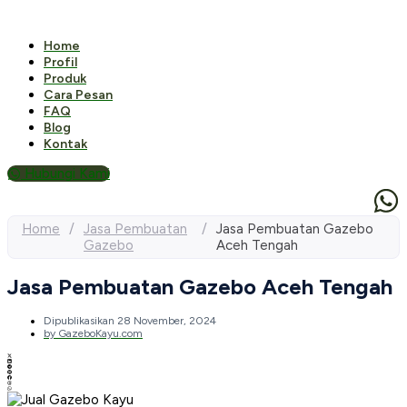
Home
Profil
Produk
Cara Pesan
FAQ
Blog
Kontak
Hubungi Kami
Home
/
Jasa Pembuatan
/
Jasa Pembuatan Gazebo
Gazebo
Aceh Tengah
Jasa Pembuatan Gazebo Aceh Tengah
Dipublikasikan
28 November, 2024
by
GazeboKayu.com