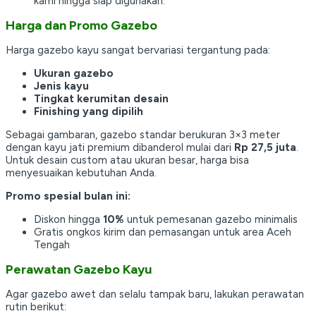
kami hingga siap digunakan.
Harga dan Promo Gazebo
Harga gazebo kayu sangat bervariasi tergantung pada:
Ukuran gazebo
Jenis kayu
Tingkat kerumitan desain
Finishing yang dipilih
Sebagai gambaran, gazebo standar berukuran 3×3 meter
dengan kayu jati premium dibanderol mulai dari
Rp 27,5 juta
.
Untuk desain custom atau ukuran besar, harga bisa
menyesuaikan kebutuhan Anda.
Promo spesial bulan ini:
Diskon hingga
10%
untuk pemesanan gazebo minimalis
Gratis ongkos kirim dan pemasangan untuk area Aceh
Tengah
Perawatan Gazebo Kayu
Agar gazebo awet dan selalu tampak baru, lakukan perawatan
rutin berikut: