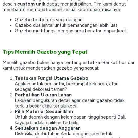
desain
custom unik
dapat menjadi pilihan. Tim kami dapat
membantu membuat desain sesuai kebutuhan, misalnya:
Gazebo berbentuk segi delapan.
Gazebo dua lantai untuk pemandangan lebih luas.
Gazebo multifungsi dengan area bar atau dapur kecil.
Tips Memilih Gazebo yang Tepat
Memilih gazebo bukan hanya tentang estetika. Berikut tips dari
kami untuk mendapatkan gazebo yang sesuai:
Tentukan Fungsi Utama Gazebo
Apakah untuk bersantai, berkumpul keluarga, atau
sebagai dekorasi taman?
Perhatikan Ukuran Lahan
Lakukan pengukuran detail agar desain gazebo tidak
terlalu besar atau terlalu kecil.
Pilih Material Sesuai Iklim
Untuk daerah dengan kelembapan tinggi seperti Bali,
kayu jati adalah pilihan terbaik.
Sesuaikan dengan Anggaran
Diskusikan kebutuhan Anda dengan kami untuk