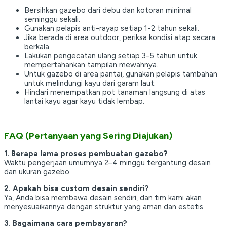
Bersihkan gazebo dari debu dan kotoran minimal
seminggu sekali.
Gunakan pelapis anti-rayap setiap 1-2 tahun sekali.
Jika berada di area outdoor, periksa kondisi atap secara
berkala.
Lakukan pengecatan ulang setiap 3-5 tahun untuk
mempertahankan tampilan mewahnya.
Untuk gazebo di area pantai, gunakan pelapis tambahan
untuk melindungi kayu dari garam laut.
Hindari menempatkan pot tanaman langsung di atas
lantai kayu agar kayu tidak lembap.
FAQ (Pertanyaan yang Sering Diajukan)
1. Berapa lama proses pembuatan gazebo?
Waktu pengerjaan umumnya 2–4 minggu tergantung desain
dan ukuran gazebo.
2. Apakah bisa custom desain sendiri?
Ya, Anda bisa membawa desain sendiri, dan tim kami akan
menyesuaikannya dengan struktur yang aman dan estetis.
3. Bagaimana cara pembayaran?