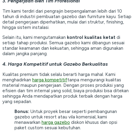
3. Pengerjaan oleh Tim Profesional
Tim kami terdiri dari pengrajin berpengalaman lebih dari 10
tahun di industri pembuatan gazebo dan furniture kayu. Setiap
detail pengerjaan diperhatikan, mulai dari struktur, finishing,
hingga sistem instalasi.
Selain itu, kami mengutamakan
kontrol kualitas ketat
di
setiap tahap produksi. Semua gazebo kami dibangun sesuai
standar keamanan dan kekuatan, sehingga aman digunakan
dalam jangka panjang.
4. Harga Kompetitif untuk Gazebo Berkualitas
Kualitas premium tidak selalu berarti harga mahal. Kami
menghadirkan
harga kompetitif
tanpa mengurangi kualitas
material maupun pengerjaan. Dengan proses produksi yang
efisien dan tim internal yang solid, biaya produksi bisa ditekan
sehingga Anda mendapatkan produk terbaik dengan harga
yang sepadan.
Bonus:
Untuk proyek besar seperti pembangunan
gazebo untuk resort atau vila komersial, kami
menawarkan
harga gazebo
diskon khusus dan opsi
paket custom sesuai kebutuhan.