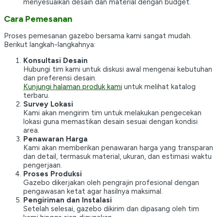
menyesuaikan desain dan material dengan budget.
Cara Pemesanan
Proses pemesanan gazebo bersama kami sangat mudah.
Berikut langkah-langkahnya:
Konsultasi Desain
Hubungi tim kami untuk diskusi awal mengenai kebutuhan
dan preferensi desain.
Kunjungi halaman produk kami
untuk melihat katalog
terbaru.
Survey Lokasi
Kami akan mengirim tim untuk melakukan pengecekan
lokasi guna memastikan desain sesuai dengan kondisi
area.
Penawaran Harga
Kami akan memberikan penawaran harga yang transparan
dan detail, termasuk material, ukuran, dan estimasi waktu
pengerjaan.
Proses Produksi
Gazebo dikerjakan oleh pengrajin profesional dengan
pengawasan ketat agar hasilnya maksimal.
Pengiriman dan Instalasi
Setelah selesai, gazebo dikirim dan dipasang oleh tim