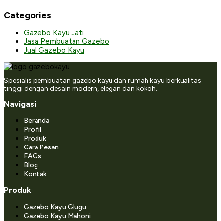
Categories
Gazebo Kayu Jati
Jasa Pembuatan Gazebo
Jual Gazebo Kayu
Spesialis pembuatan gazebo kayu dan rumah kayu berkualitas
tinggi dengan desain modern, elegan dan kokoh.
Navigasi
Beranda
Profil
Produk
Cara Pesan
FAQs
Blog
Kontak
Produk
Gazebo Kayu Glugu
Gazebo Kayu Mahoni