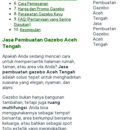
Cara Pemesanan
Harga dan Promo Gazebo
Perawatan Gazebo Kayu
FAQ (Pertanyaan yang Sering
Jasa
Diajukan)
Pembuatan
Kesimpulan
Gazebo
Aceh
Jasa Pembuatan Gazebo Aceh
Tengah
Tengah
Apakah Anda sedang mencari cara
untuk mempercantik halaman rumah,
taman, atau area vila Anda?
Jasa
pembuatan gazebo Aceh Tengah
adalah solusi tepat untuk menghadirkan
suasana yang elegan, nyaman, dan
alami.
Gazebo bukan hanya bangunan
tambahan, tetapi juga
ruang
multifungsi
. Anda bisa
menggunakannya sebagai tempat
bersantai, area berkumpul bersama
keluarga, atau bahkan sebagai spot
foto estetik yang meningkatkan