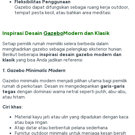
Fleksibilitas Penggunaan
Gazebo dapat difungsikan sebagai ruang kerja outdoor,
tempat pesta kecil, atau bahkan area meditasi.
Inspirasi Desain
Gazebo
Modern dan Klasik
Setiap pemilik rumah memiliki selera berbeda dalam
menghadirkan gazebo sebagai pelengkap eksterior hunian.
Berikut beberapa
inspirasi desain gazebo modern dan
klasik
yang bisa Anda jadikan referensi:
1. Gazebo Minimalis Modern
Gazebo minimalis modern menjadi pilihan utama bagi pemilik
rumah di perkotaan. Desain ini mengedepankan
garis-garis
tegas
dengan dominasi warna netral seperti putih, abu-abu,
atau hitam.
Ciri khas:
Material kayu jati atau ulin yang dipadukan dengan kaca
atau baja ringan.
Atap datar atau berbentuk pelana sederhana.
Furnitur outdoor minimalis untuk menjaga kesan bersih