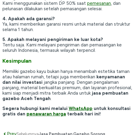
Kami menggunakan sistem DP 50% saat
pemesanan
, dan
pelunasan dilakukan setelah pemasangan selesai.
4. Apakah ada garansi?
Ya, kami memberikan garansi resmi untuk material dan struktur
selama 1 tahun.
5. Apakah melayani pengiriman ke luar kota?
Tentu saja. Kami melayani pengiriman dan pemasangan ke
seluruh Indonesia, termasuk wilayah terpencil.
Kesimpulan
Memiliki gazebo kayu bukan hanya menambah estetika taman
atau halaman rumah, tetapi juga memberikan
kenyamanan
dan nilai investasi
jangka panjang. Dengan pengalaman
panjang, material berkualitas premium, dan layanan profesional,
kami siap menjadi mitra terbaik Anda untuk
jasa pembuatan
gazebo Aceh Tengah
.
Segera hubungi kami melalui
WhatsApp
untuk konsultasi
gratis dan
penawaran harga
terbaik hari ini!
Prev
Jasa Pembuatan Gazebo Sorong
Sebelumnya