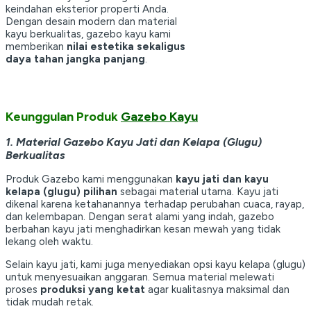
keindahan eksterior properti Anda.
Dengan desain modern dan material
kayu berkualitas, gazebo kayu kami
memberikan
nilai estetika sekaligus
daya tahan jangka panjang
.
Keunggulan Produk
Gazebo Kayu
1. Material Gazebo Kayu Jati dan Kelapa (Glugu)
Berkualitas
Produk Gazebo kami menggunakan
kayu jati dan kayu
kelapa (glugu) pilihan
sebagai material utama. Kayu jati
dikenal karena ketahanannya terhadap perubahan cuaca, rayap,
dan kelembapan. Dengan serat alami yang indah, gazebo
berbahan kayu jati menghadirkan kesan mewah yang tidak
lekang oleh waktu.
Selain kayu jati, kami juga menyediakan opsi kayu kelapa (glugu)
untuk menyesuaikan anggaran. Semua material melewati
proses
produksi yang ketat
agar kualitasnya maksimal dan
tidak mudah retak.