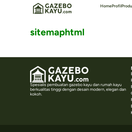
Home
Profil
Prod
sitemaphtml
Spesialis pembuatan gazebo kayu dan rumah kayu
berkualitas tinggi dengan desain modern, elegan dan
kokoh.