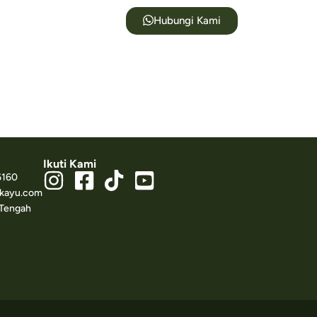
Hubungi Kami
Ikuti Kami
6160
kayu.com
 Tengah