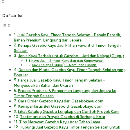
Daftar Isi:
Jual Gazebo Kayu Timor Tengah Selatan – Desain Estetik,
Bahan Premium, Langsung dari Jepara
Kenapa Gazebo Kayu Jadi Pilihan Favorit di Timor Tengah
Selatan
Jenis Kayu Terbaik untuk Gazebo – Jati dan Kelapa (Glugu)
Kayu Jati – Simbol Kekuatan dan Kemewahan
Kayu Kelapa (Glugu) – Alami dan Eksotis
Desain dan Model Gazebo Kayu Timor Tengah Selatan yang
Populer
Harga Jual Gazebo Kayu Timor Tengah Selatan –
Menyesuaikan Bahan dan Ukuran
Proses Produksi & Pengiriman Langsung dari Jepara ke
Timor Tengah Selatan
Cara Order Gazebo Kayu dari Gazebokayu.com
Kenapa Harus Beli Gazebo di Gazebokayu.com
Lihat Katalog Gazebo Lengkap dan Contoh Proyek Kami
Testimoni dan Proyek Gazebo di Berbagai Kota
Tips Merawat Gazebo Kayu Agar Tahan Lama
Hubungi Jual Gazebo Kayu Timor Tengah Selatan untuk