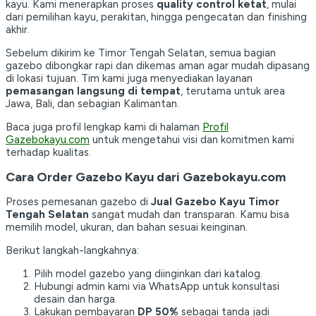
kayu. Kami menerapkan proses
quality control ketat
, mulai
dari pemilihan kayu, perakitan, hingga pengecatan dan finishing
akhir.
Sebelum dikirim ke Timor Tengah Selatan, semua bagian
gazebo dibongkar rapi dan dikemas aman agar mudah dipasang
di lokasi tujuan. Tim kami juga menyediakan layanan
pemasangan langsung di tempat
, terutama untuk area
Jawa, Bali, dan sebagian Kalimantan.
Baca juga profil lengkap kami di halaman
Profil
Gazebokayu.com
untuk mengetahui visi dan komitmen kami
terhadap kualitas.
Cara Order Gazebo Kayu dari Gazebokayu.com
Proses pemesanan gazebo di
Jual Gazebo Kayu Timor
Tengah Selatan
sangat mudah dan transparan. Kamu bisa
memilih model, ukuran, dan bahan sesuai keinginan.
Berikut langkah-langkahnya:
Pilih model gazebo yang diinginkan dari katalog.
Hubungi admin kami via WhatsApp untuk konsultasi
desain dan harga.
Lakukan pembayaran
DP 50%
sebagai tanda jadi