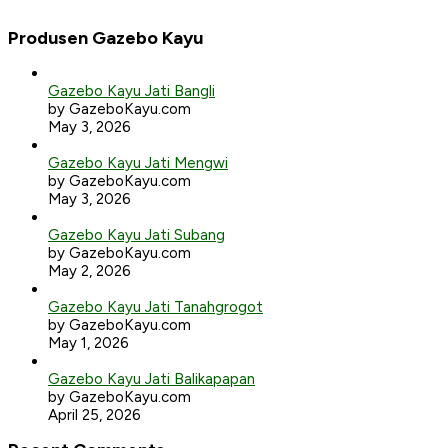
Produsen Gazebo Kayu
Gazebo Kayu Jati Bangli
by GazeboKayu.com
May 3, 2026
Gazebo Kayu Jati Mengwi
by GazeboKayu.com
May 3, 2026
Gazebo Kayu Jati Subang
by GazeboKayu.com
May 2, 2026
Gazebo Kayu Jati Tanahgrogot
by GazeboKayu.com
May 1, 2026
Gazebo Kayu Jati Balikapapan
by GazeboKayu.com
April 25, 2026