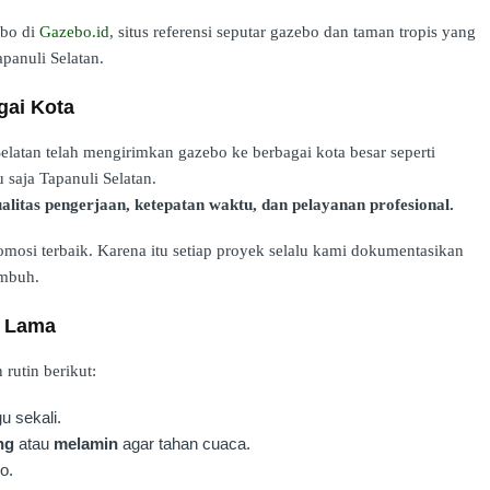
ebo di
Gazebo.id
, situs referensi seputar gazebo dan taman tropis yang
apanuli Selatan.
gai Kota
latan telah mengirimkan gazebo ke berbagai kota besar seperti
 saja Tapanuli Selatan.
alitas pengerjaan, ketepatan waktu, dan pelayanan profesional.
mosi terbaik. Karena itu setiap proyek selalu kami dokumentasikan
umbuh.
n Lama
rutin berikut:
u sekali.
ng
atau
melamin
agar tahan cuaca.
o.