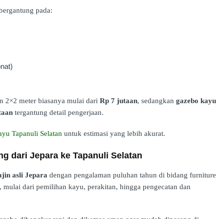
 bergantung pada:
onat)
 2×2 meter biasanya mulai dari
Rp 7 jutaan
, sedangkan
gazebo kayu
taan
tergantung detail pengerjaan.
yu Tapanuli Selatan
untuk estimasi yang lebih akurat.
g dari Jepara ke Tapanuli Selatan
jin asli Jepara
dengan pengalaman puluhan tahun di bidang furniture
, mulai dari pemilihan kayu, perakitan, hingga pengecatan dan