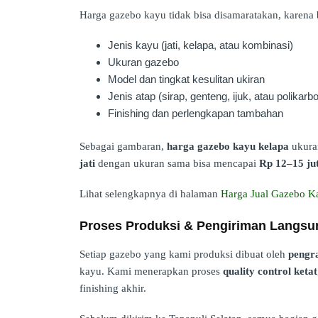
Harga gazebo kayu tidak bisa disamaratakan, karena
Jenis kayu (jati, kelapa, atau kombinasi)
Ukuran gazebo
Model dan tingkat kesulitan ukiran
Jenis atap (sirap, genteng, ijuk, atau polikarb
Finishing dan perlengkapan tambahan
Sebagai gambaran,
harga gazebo kayu kelapa
ukuran
jati
dengan ukuran sama bisa mencapai
Rp 12–15 ju
Lihat selengkapnya di halaman
Harga Jual Gazebo Ka
Proses Produksi & Pengiriman Langsun
Setiap gazebo yang kami produksi dibuat oleh
pengra
kayu. Kami menerapkan proses
quality control ketat
finishing akhir.