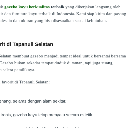
duk
gazebo kayu berkualitas
terbaik
yang dikerjakan langsung oleh
kir dan furniture kayu terbaik di Indonesia. Kami siap kirim dan pasang
 desain dan ukuran yang bisa disesuaikan sesuai kebutuhan.
rit di Tapanuli Selatan
i Selatan membuat gazebo menjadi tempat ideal untuk bersantai bersama
Gazebo bukan sekadar tempat duduk di taman, tapi juga
ruang
 selera pemiliknya.
 favorit di Tapanuli Selatan:
nang, selaras dengan alam sekitar.
ropis, gazebo kayu tetap menyatu secara estetik.