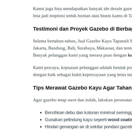
Kamu juga bisa mendapatkan banyak ide desain gaz
bisa jadi inspirasi untuk hunian atau bisnis kamu di T
Testimoni dan Proyek Gazebo di Berba
Selama bertahun-tahun, Jual Gazebo Kayu Tapanuli Se
Jakarta, Bandung, Bali, Surabaya, Makassar, dan tentu
Banyak pelanggan kami yang merasa puas dengan
ku
Kami percaya, kepuasan pelanggan adalah bentuk pro
dengan baik sebagai bukti kepercayaan yang terus t
Tips Merawat Gazebo Kayu Agar Taha
Agar gazebo tetap awet dan indah, lakukan perawatan 
Bersihkan debu dan kotoran minimal semingg
Gunakan pelindung kayu seperti
wood coati
Hindari genangan air di sekitar pondasi gazeb