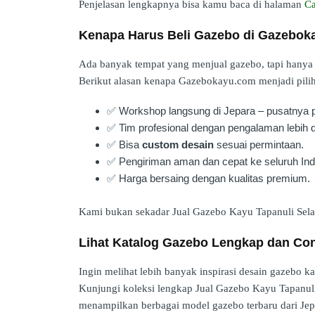
Penjelasan lengkapnya bisa kamu baca di halaman
Ca
Kenapa Harus Beli Gazebo di Gazebok
Ada banyak tempat yang menjual gazebo, tapi hanya s
Berikut alasan kenapa Gazebokayu.com menjadi pilih
✅ Workshop langsung di Jepara – pusatnya pe
✅ Tim profesional dengan pengalaman lebih d
✅ Bisa
custom desain
sesuai permintaan.
✅ Pengiriman aman dan cepat ke seluruh Ind
✅ Harga bersaing dengan kualitas premium.
Kami bukan sekadar Jual Gazebo Kayu Tapanuli Selat
Lihat Katalog Gazebo Lengkap dan Co
Ingin melihat lebih banyak inspirasi desain gazebo k
Kunjungi koleksi lengkap Jual Gazebo Kayu Tapanuli
menampilkan berbagai model gazebo terbaru dari Jep