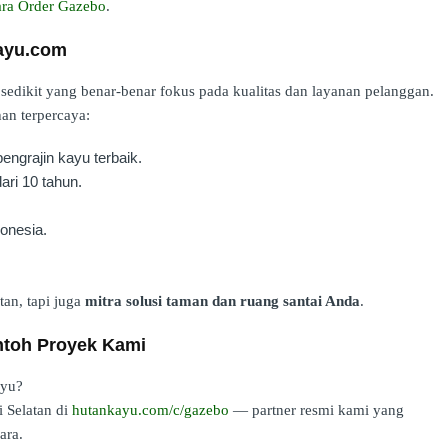
ra Order Gazebo
.
ayu.com
edikit yang benar-benar fokus pada kualitas dan layanan pelanggan.
an terpercaya:
ngrajin kayu terbaik.
ari 10 tahun.
onesia.
an, tapi juga
mitra solusi taman dan ruang santai Anda
.
ntoh Proyek Kami
ayu?
 Selatan di
hutankayu.com/c/gazebo
— partner resmi kami yang
ara.