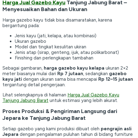
Harga Jual Gazebo Kayu
Tanjung Jabung Barat –
Menyesuaikan Bahan dan Ukuran
Harga gazebo kayu tidak bisa disamaratakan, karena
bergantung pada:
Jenis kayu (jati, kelapa, atau kombinasi)
Ukuran gazebo
Model dan tingkat kesulitan ukiran
Jenis atap (sirap, genteng, ijuk, atau polikarbonat)
Finishing dan perlengkapan tambahan
Sebagai gambaran,
harga gazebo kayu kelapa
ukuran 2×2
meter biasanya mulai dari
Rp 7 jutaan
, sedangkan
gazebo
kayu jati
dengan ukuran sama bisa mencapai
Rp 12–15 jutaan
tergantung detail pengerjaan.
Lihat selengkapnya di halaman
Harga Jual Gazebo Kayu
Tanjung Jabung Barat
untuk estimasi yang lebih akurat.
Proses Produksi & Pengiriman Langsung dari
Jepara ke Tanjung Jabung Barat
Setiap gazebo yang kami produksi dibuat oleh
pengrajin asli
Jepara
dengan pengalaman puluhan tahun di bidang furniture