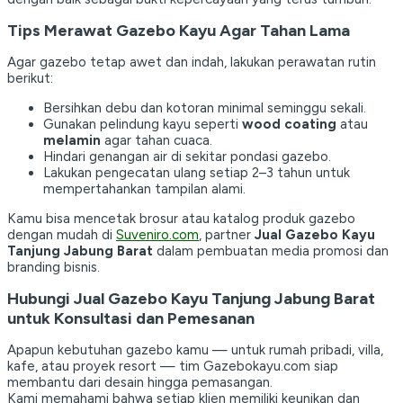
Tips Merawat Gazebo Kayu Agar Tahan Lama
Agar gazebo tetap awet dan indah, lakukan perawatan rutin
berikut:
Bersihkan debu dan kotoran minimal seminggu sekali.
Gunakan pelindung kayu seperti
wood coating
atau
melamin
agar tahan cuaca.
Hindari genangan air di sekitar pondasi gazebo.
Lakukan pengecatan ulang setiap 2–3 tahun untuk
mempertahankan tampilan alami.
Kamu bisa mencetak brosur atau katalog produk gazebo
dengan mudah di
Suveniro.com
, partner
Jual Gazebo Kayu
Tanjung Jabung Barat
dalam pembuatan media promosi dan
branding bisnis.
Hubungi Jual Gazebo Kayu Tanjung Jabung Barat
untuk Konsultasi dan Pemesanan
Apapun kebutuhan gazebo kamu — untuk rumah pribadi, villa,
kafe, atau proyek resort — tim Gazebokayu.com siap
membantu dari desain hingga pemasangan.
Kami memahami bahwa setiap klien memiliki keunikan dan