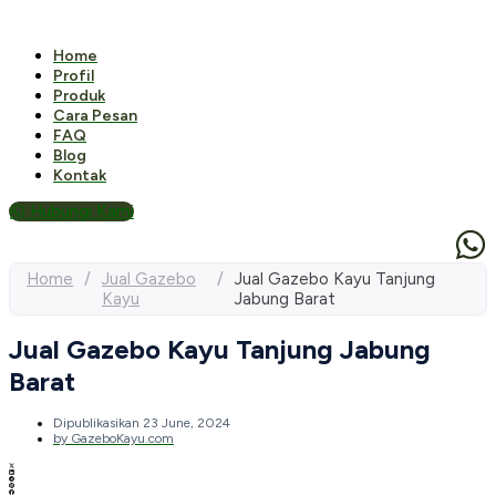
Home
Profil
Produk
Cara Pesan
FAQ
Blog
Kontak
Hubungi Kami
Home
/
Jual Gazebo
/
Jual Gazebo Kayu Tanjung
Kayu
Jabung Barat
Jual Gazebo Kayu Tanjung Jabung
Barat
Dipublikasikan
23 June, 2024
by
GazeboKayu.com