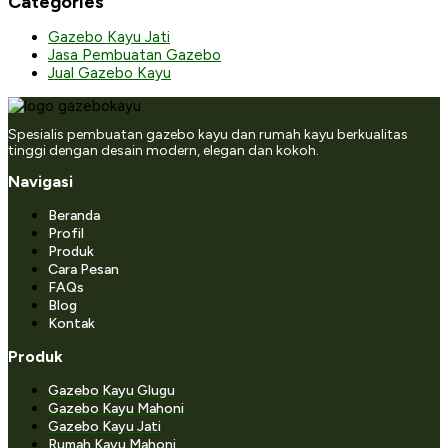
Categories
Gazebo Kayu Jati
Jasa Pembuatan Gazebo
Jual Gazebo Kayu
Spesialis pembuatan gazebo kayu dan rumah kayu berkualitas
tinggi dengan desain modern, elegan dan kokoh.
Navigasi
Beranda
Profil
Produk
Cara Pesan
FAQs
Blog
Kontak
Produk
Gazebo Kayu Glugu
Gazebo Kayu Mahoni
Gazebo Kayu Jati
Rumah Kayu Mahoni