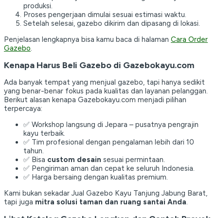
produksi.
Proses pengerjaan dimulai sesuai estimasi waktu.
Setelah selesai, gazebo dikirim dan dipasang di lokasi.
Penjelasan lengkapnya bisa kamu baca di halaman
Cara Order
Gazebo
.
Kenapa Harus Beli Gazebo di Gazebokayu.com
Ada banyak tempat yang menjual gazebo, tapi hanya sedikit
yang benar-benar fokus pada kualitas dan layanan pelanggan.
Berikut alasan kenapa Gazebokayu.com menjadi pilihan
terpercaya:
✅ Workshop langsung di Jepara – pusatnya pengrajin
kayu terbaik.
✅ Tim profesional dengan pengalaman lebih dari 10
tahun.
✅ Bisa
custom desain
sesuai permintaan.
✅ Pengiriman aman dan cepat ke seluruh Indonesia.
✅ Harga bersaing dengan kualitas premium.
Kami bukan sekadar Jual Gazebo Kayu Tanjung Jabung Barat,
tapi juga
mitra solusi taman dan ruang santai Anda
.