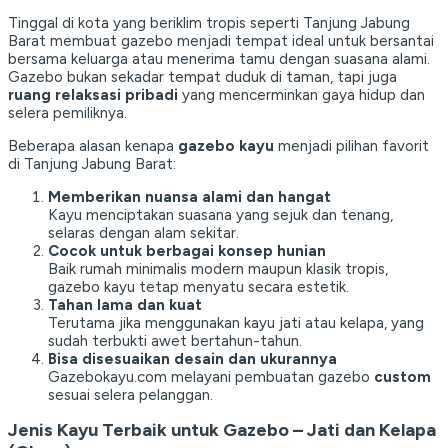
Tinggal di kota yang beriklim tropis seperti Tanjung Jabung
Barat membuat gazebo menjadi tempat ideal untuk bersantai
bersama keluarga atau menerima tamu dengan suasana alami.
Gazebo bukan sekadar tempat duduk di taman, tapi juga
ruang relaksasi pribadi
yang mencerminkan gaya hidup dan
selera pemiliknya.
Beberapa alasan kenapa
gazebo kayu
menjadi pilihan favorit
di Tanjung Jabung Barat:
Memberikan nuansa alami dan hangat
Kayu menciptakan suasana yang sejuk dan tenang,
selaras dengan alam sekitar.
Cocok untuk berbagai konsep hunian
Baik rumah minimalis modern maupun klasik tropis,
gazebo kayu tetap menyatu secara estetik.
Tahan lama dan kuat
Terutama jika menggunakan kayu jati atau kelapa, yang
sudah terbukti awet bertahun-tahun.
Bisa disesuaikan desain dan ukurannya
Gazebokayu.com melayani pembuatan gazebo
custom
sesuai selera pelanggan.
Jenis Kayu Terbaik untuk Gazebo – Jati dan Kelapa