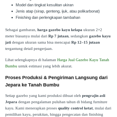
Model dan tingkat kesulitan ukiran
Jenis atap (sirap, genteng, ijuk, atau polikarbonat)
Finishing dan perlengkapan tambahan
Sebagai gambaran,
harga gazebo kayu kelapa
ukuran 2×2
meter biasanya mulai dari
Rp 7 jutaan
, sedangkan
gazebo kayu
jati
dengan ukuran sama bisa mencapai
Rp 12–15 jutaan
tergantung detail pengerjaan.
Lihat selengkapnya di halaman
Harga Jual Gazebo Kayu Tanah
Bumbu
untuk estimasi yang lebih akurat.
Proses Produksi & Pengiriman Langsung dari
Jepara ke Tanah Bumbu
Setiap gazebo yang kami produksi dibuat oleh
pengrajin asli
Jepara
dengan pengalaman puluhan tahun di bidang furniture
kayu. Kami menerapkan proses
quality control ketat
, mulai dari
pemilihan kayu, perakitan, hingga pengecatan dan finishing