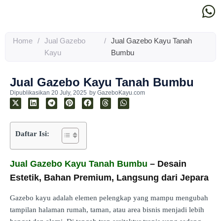
Home
/
Jual Gazebo
/
Jual Gazebo Kayu Tanah
Kayu
Bumbu
Jual Gazebo Kayu Tanah Bumbu
Dipublikasikan
20 July, 2025
by
GazeboKayu.com
Daftar Isi:
Jual Gazebo Kayu Tanah Bumbu
– Desain
Estetik, Bahan Premium, Langsung dari Jepara
Gazebo kayu adalah elemen pelengkap yang mampu mengubah
tampilan halaman rumah, taman, atau area bisnis menjadi lebih