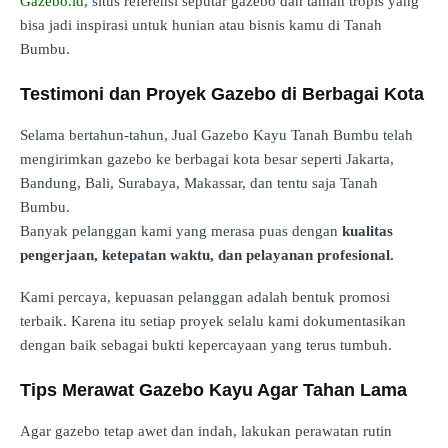
Gazebo.id
, situs referensi seputar gazebo dan taman tropis yang
bisa jadi inspirasi untuk hunian atau bisnis kamu di Tanah
Bumbu.
Testimoni dan Proyek Gazebo di Berbagai Kota
Selama bertahun-tahun, Jual Gazebo Kayu Tanah Bumbu telah
mengirimkan gazebo ke berbagai kota besar seperti Jakarta,
Bandung, Bali, Surabaya, Makassar, dan tentu saja Tanah
Bumbu.
Banyak pelanggan kami yang merasa puas dengan
kualitas
pengerjaan, ketepatan waktu, dan pelayanan profesional.
Kami percaya, kepuasan pelanggan adalah bentuk promosi
terbaik. Karena itu setiap proyek selalu kami dokumentasikan
dengan baik sebagai bukti kepercayaan yang terus tumbuh.
Tips Merawat Gazebo Kayu Agar Tahan Lama
Agar gazebo tetap awet dan indah, lakukan perawatan rutin