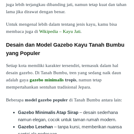
juga lebih terjangkau dibanding jati, namun tetap kuat dan tahan
lama jika dirawat dengan benar.
Untuk mengenal lebih dalam tentang jenis kayu, kamu bisa
membaca juga di
Wikipedia – Kayu Jati
.
Desain dan Model Gazebo Kayu Tanah Bumbu
yang Populer
Setiap kota memiliki karakter tersendiri, termasuk dalam hal
desain gazebo. Di Tanah Bumbu, tren yang sedang naik daun
adalah gaya
gazebo minimalis
tropis
, namun tetap
mempertahankan sentuhan tradisional Jepara.
Beberapa
model gazebo populer
di Tanah Bumbu antara lain:
Gazebo Minimalis Atap Sirap
– desain sederhana
namun elegan, cocok untuk taman rumah modern.
Gazebo Lesehan
– tanpa kursi, memberikan nuansa
santai ala pedesaan.