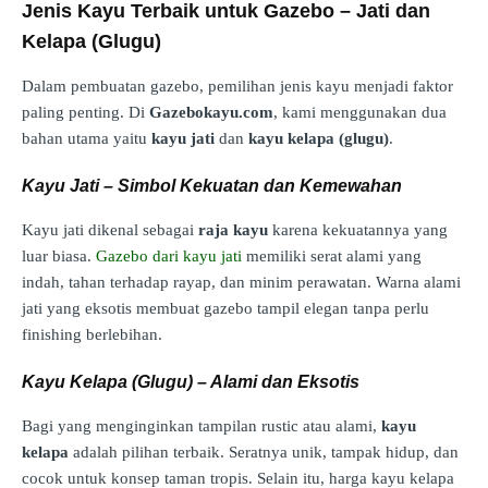
Jenis Kayu Terbaik untuk Gazebo – Jati dan
Kelapa (Glugu)
Dalam pembuatan gazebo, pemilihan jenis kayu menjadi faktor
paling penting. Di
Gazebokayu.com
, kami menggunakan dua
bahan utama yaitu
kayu jati
dan
kayu kelapa (glugu)
.
Kayu Jati – Simbol Kekuatan dan Kemewahan
Kayu jati dikenal sebagai
raja kayu
karena kekuatannya yang
luar biasa.
Gazebo dari kayu jati
memiliki serat alami yang
indah, tahan terhadap rayap, dan minim perawatan. Warna alami
jati yang eksotis membuat gazebo tampil elegan tanpa perlu
finishing berlebihan.
Kayu Kelapa (Glugu) – Alami dan Eksotis
Bagi yang menginginkan tampilan rustic atau alami,
kayu
kelapa
adalah pilihan terbaik. Seratnya unik, tampak hidup, dan
cocok untuk konsep taman tropis. Selain itu, harga kayu kelapa