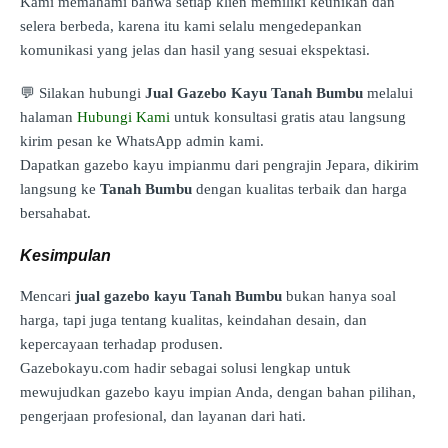
Kami memahami bahwa setiap klien memiliki keunikan dan
selera berbeda, karena itu kami selalu mengedepankan
komunikasi yang jelas dan hasil yang sesuai ekspektasi.
💬 Silakan hubungi
Jual Gazebo Kayu Tanah Bumbu
melalui
halaman
Hubungi Kami
untuk konsultasi gratis atau langsung
kirim pesan ke WhatsApp admin kami.
Dapatkan gazebo kayu impianmu dari pengrajin Jepara, dikirim
langsung ke
Tanah Bumbu
dengan kualitas terbaik dan harga
bersahabat.
Kesimpulan
Mencari
jual gazebo kayu Tanah Bumbu
bukan hanya soal
harga, tapi juga tentang kualitas, keindahan desain, dan
kepercayaan terhadap produsen.
Gazebokayu.com hadir sebagai solusi lengkap untuk
mewujudkan gazebo kayu impian Anda, dengan bahan pilihan,
pengerjaan profesional, dan layanan dari hati.