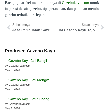
Baca juga artikel menarik lainnya di
Gazebokayu.com
untuk
inspirasi desain gazebo, tips perawatan, dan panduan membeli
gazebo terbaik dari Jepara.
Sebelumnya
Selanjutnya
Jasa Pembuatan Gazebo Kota Bontang
Jual Gazebo Kayu Tojo Una-una
Produsen Gazebo Kayu
Gazebo Kayu Jati Bangli
by GazeboKayu.com
May 3, 2026
Gazebo Kayu Jati Mengwi
by GazeboKayu.com
May 3, 2026
Gazebo Kayu Jati Subang
by GazeboKayu.com
May 2, 2026