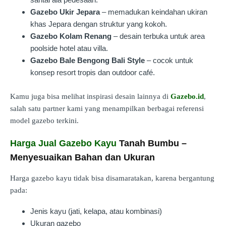
Gazebo Ukir Jepara
– memadukan keindahan ukiran
khas Jepara dengan struktur yang kokoh.
Gazebo Kolam Renang
– desain terbuka untuk area
poolside hotel atau villa.
Gazebo Bale Bengong Bali Style
– cocok untuk
konsep resort tropis dan outdoor café.
Kamu juga bisa melihat inspirasi desain lainnya di
Gazebo.id
,
salah satu partner kami yang menampilkan berbagai referensi
model gazebo terkini.
Harga Jual Gazebo Kayu
Tanah Bumbu –
Menyesuaikan Bahan dan Ukuran
Harga gazebo kayu tidak bisa disamaratakan, karena bergantung
pada:
Jenis kayu (jati, kelapa, atau kombinasi)
Ukuran gazebo