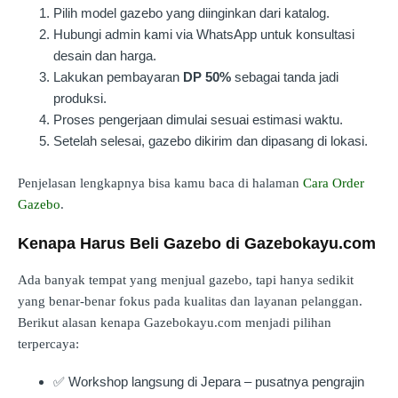
Pilih model gazebo yang diinginkan dari katalog.
Hubungi admin kami via WhatsApp untuk konsultasi
desain dan harga.
Lakukan pembayaran
DP 50%
sebagai tanda jadi
produksi.
Proses pengerjaan dimulai sesuai estimasi waktu.
Setelah selesai, gazebo dikirim dan dipasang di lokasi.
Penjelasan lengkapnya bisa kamu baca di halaman
Cara Order
Gazebo
.
Kenapa Harus Beli Gazebo di Gazebokayu.com
Ada banyak tempat yang menjual gazebo, tapi hanya sedikit
yang benar-benar fokus pada kualitas dan layanan pelanggan.
Berikut alasan kenapa Gazebokayu.com menjadi pilihan
terpercaya:
✅ Workshop langsung di Jepara – pusatnya pengrajin