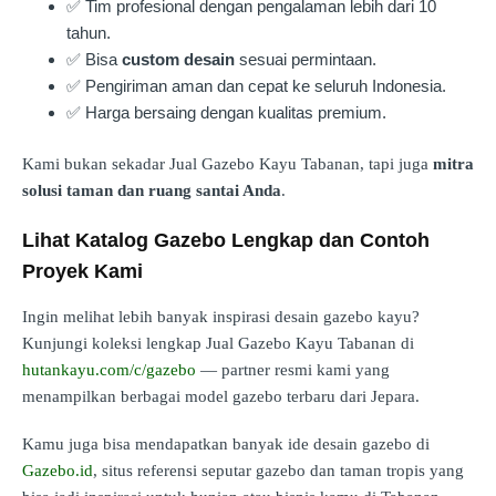
✅ Tim profesional dengan pengalaman lebih dari 10
tahun.
✅ Bisa
custom desain
sesuai permintaan.
✅ Pengiriman aman dan cepat ke seluruh Indonesia.
✅ Harga bersaing dengan kualitas premium.
Kami bukan sekadar Jual Gazebo Kayu Tabanan, tapi juga
mitra
solusi taman dan ruang santai Anda
.
Lihat Katalog Gazebo Lengkap dan Contoh
Proyek Kami
Ingin melihat lebih banyak inspirasi desain gazebo kayu?
Kunjungi koleksi lengkap Jual Gazebo Kayu Tabanan di
hutankayu.com/c/gazebo
— partner resmi kami yang
menampilkan berbagai model gazebo terbaru dari Jepara.
Kamu juga bisa mendapatkan banyak ide desain gazebo di
Gazebo.id
, situs referensi seputar gazebo dan taman tropis yang