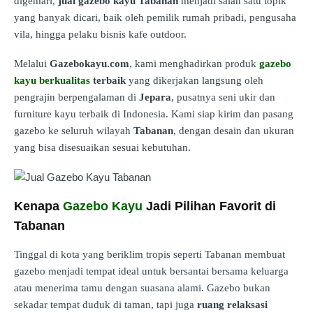
digemari,
jual gazebo kayu Tabanan
menjadi salah satu topik
yang banyak dicari, baik oleh pemilik rumah pribadi, pengusaha
vila, hingga pelaku bisnis kafe outdoor.
Melalui
Gazebokayu.com
, kami menghadirkan produk
gazebo
kayu berkualitas
terbaik
yang dikerjakan langsung oleh
pengrajin berpengalaman di
Jepara
, pusatnya seni ukir dan
furniture kayu terbaik di Indonesia. Kami siap kirim dan pasang
gazebo ke seluruh wilayah
Tabanan
, dengan desain dan ukuran
yang bisa disesuaikan sesuai kebutuhan.
Kenapa
Gazebo Kayu
Jadi Pilihan Favorit di
Tabanan
Tinggal di kota yang beriklim tropis seperti Tabanan membuat
gazebo menjadi tempat ideal untuk bersantai bersama keluarga
atau menerima tamu dengan suasana alami. Gazebo bukan
sekadar tempat duduk di taman, tapi juga
ruang relaksasi