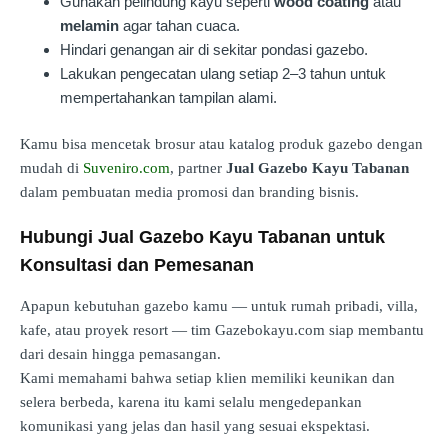
Gunakan pelindung kayu seperti
wood coating
atau
melamin
agar tahan cuaca.
Hindari genangan air di sekitar pondasi gazebo.
Lakukan pengecatan ulang setiap 2–3 tahun untuk
mempertahankan tampilan alami.
Kamu bisa mencetak brosur atau katalog produk gazebo dengan
mudah di
Suveniro.com
, partner
Jual Gazebo Kayu Tabanan
dalam pembuatan media promosi dan branding bisnis.
Hubungi Jual Gazebo Kayu Tabanan untuk
Konsultasi dan Pemesanan
Apapun kebutuhan gazebo kamu — untuk rumah pribadi, villa,
kafe, atau proyek resort — tim Gazebokayu.com siap membantu
dari desain hingga pemasangan.
Kami memahami bahwa setiap klien memiliki keunikan dan
selera berbeda, karena itu kami selalu mengedepankan
komunikasi yang jelas dan hasil yang sesuai ekspektasi.