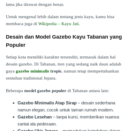
lama jika dirawat dengan benar.
Untuk mengenal lebih dalam tentang jenis kayu, kamu bisa
membaca juga di
Wikipedia – Kayu Jati
.
Desain dan Model Gazebo Kayu Tabanan yang
Populer
Setiap kota memiliki karakter tersendiri, termasuk dalam hal
desain gazebo. Di Tabanan, tren yang sedang naik daun adalah
gaya
gazebo minimalis
tropis
, namun tetap mempertahankan
sentuhan tradisional Jepara.
Beberapa
model gazebo populer
di Tabanan antara lain:
Gazebo Minimalis Atap Sirap
– desain sederhana
namun elegan, cocok untuk taman rumah modern.
Gazebo Lesehan
– tanpa kursi, memberikan nuansa
santai ala pedesaan.
Gazebo Ukir Jepara
– memadukan keindahan ukiran