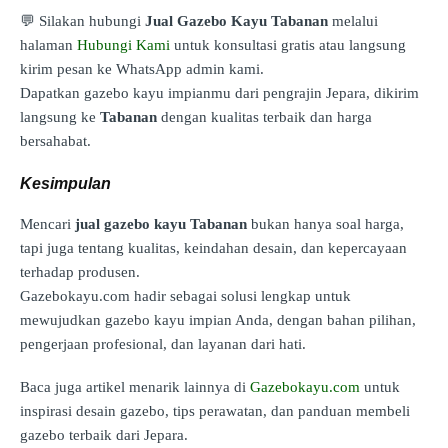
💬 Silakan hubungi
Jual Gazebo Kayu Tabanan
melalui
halaman
Hubungi Kami
untuk konsultasi gratis atau langsung
kirim pesan ke WhatsApp admin kami.
Dapatkan gazebo kayu impianmu dari pengrajin Jepara, dikirim
langsung ke
Tabanan
dengan kualitas terbaik dan harga
bersahabat.
Kesimpulan
Mencari
jual gazebo kayu Tabanan
bukan hanya soal harga,
tapi juga tentang kualitas, keindahan desain, dan kepercayaan
terhadap produsen.
Gazebokayu.com hadir sebagai solusi lengkap untuk
mewujudkan gazebo kayu impian Anda, dengan bahan pilihan,
pengerjaan profesional, dan layanan dari hati.
Baca juga artikel menarik lainnya di
Gazebokayu.com
untuk
inspirasi desain gazebo, tips perawatan, dan panduan membeli
gazebo terbaik dari Jepara.