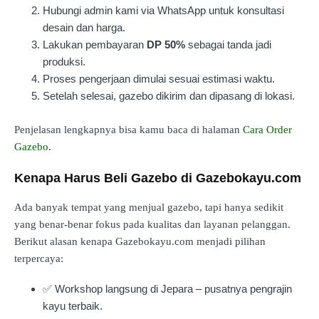
Hubungi admin kami via WhatsApp untuk konsultasi
desain dan harga.
Lakukan pembayaran
DP 50%
sebagai tanda jadi
produksi.
Proses pengerjaan dimulai sesuai estimasi waktu.
Setelah selesai, gazebo dikirim dan dipasang di lokasi.
Penjelasan lengkapnya bisa kamu baca di halaman
Cara Order
Gazebo
.
Kenapa Harus Beli Gazebo di Gazebokayu.com
Ada banyak tempat yang menjual gazebo, tapi hanya sedikit
yang benar-benar fokus pada kualitas dan layanan pelanggan.
Berikut alasan kenapa Gazebokayu.com menjadi pilihan
terpercaya:
✅ Workshop langsung di Jepara – pusatnya pengrajin
kayu terbaik.