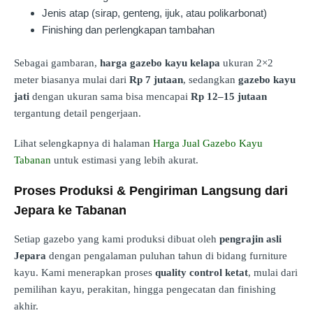
Jenis atap (sirap, genteng, ijuk, atau polikarbonat)
Finishing dan perlengkapan tambahan
Sebagai gambaran,
harga gazebo kayu kelapa
ukuran 2×2
meter biasanya mulai dari
Rp 7 jutaan
, sedangkan
gazebo kayu
jati
dengan ukuran sama bisa mencapai
Rp 12–15 jutaan
tergantung detail pengerjaan.
Lihat selengkapnya di halaman
Harga Jual Gazebo Kayu
Tabanan
untuk estimasi yang lebih akurat.
Proses Produksi & Pengiriman Langsung dari
Jepara ke Tabanan
Setiap gazebo yang kami produksi dibuat oleh
pengrajin asli
Jepara
dengan pengalaman puluhan tahun di bidang furniture
kayu. Kami menerapkan proses
quality control ketat
, mulai dari
pemilihan kayu, perakitan, hingga pengecatan dan finishing
akhir.