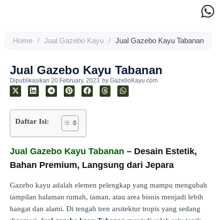
Home
/
Jual Gazebo Kayu
/
Jual Gazebo Kayu Tabanan
Jual Gazebo Kayu Tabanan
Dipublikasikan
20 February, 2023
by
GazeboKayu.com
Daftar Isi:
Jual Gazebo Kayu Tabanan
– Desain Estetik,
Bahan Premium, Langsung dari Jepara
Gazebo kayu adalah elemen pelengkap yang mampu mengubah
tampilan halaman rumah, taman, atau area bisnis menjadi lebih
hangat dan alami. Di tengah tren arsitektur tropis yang sedang