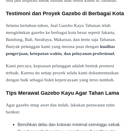
bisa jadi inspirasi untuk hunian atau bisnis kamu di Tabanan.
Testimoni dan Proyek Gazebo di Berbagai Kota
Selama bertahun-tahun, Jual Gazebo Kayu Tabanan telah
mengirimkan gazebo ke berbagai kota besar seperti Jakarta,
Bandung, Bali, Surabaya, Makassar, dan tentu saja Tabanan.
Banyak pelanggan kami yang merasa puas dengan
kualitas
pengerjaan, ketepatan waktu, dan pelayanan profesional.
Kami percaya, kepuasan pelanggan adalah bentuk promosi
terbaik. Karena itu setiap proyek selalu kami dokumentasikan
dengan baik sebagai bukti kepercayaan yang terus tumbuh.
Tips Merawat Gazebo Kayu Agar Tahan Lama
Agar gazebo tetap awet dan indah, lakukan perawatan rutin
berikut:
Bersihkan debu dan kotoran minimal seminggu sekali.