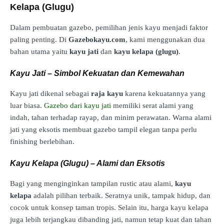
Kelapa (Glugu)
Dalam pembuatan gazebo, pemilihan jenis kayu menjadi faktor
paling penting. Di
Gazebokayu.com
, kami menggunakan dua
bahan utama yaitu
kayu jati
dan
kayu kelapa (glugu)
.
Kayu Jati – Simbol Kekuatan dan Kemewahan
Kayu jati dikenal sebagai
raja kayu
karena kekuatannya yang
luar biasa.
Gazebo dari kayu jati
memiliki serat alami yang
indah, tahan terhadap rayap, dan minim perawatan. Warna alami
jati yang eksotis membuat gazebo tampil elegan tanpa perlu
finishing berlebihan.
Kayu Kelapa (Glugu) – Alami dan Eksotis
Bagi yang menginginkan tampilan rustic atau alami,
kayu
kelapa
adalah pilihan terbaik. Seratnya unik, tampak hidup, dan
cocok untuk konsep taman tropis. Selain itu, harga kayu kelapa
juga lebih terjangkau dibanding jati, namun tetap kuat dan tahan