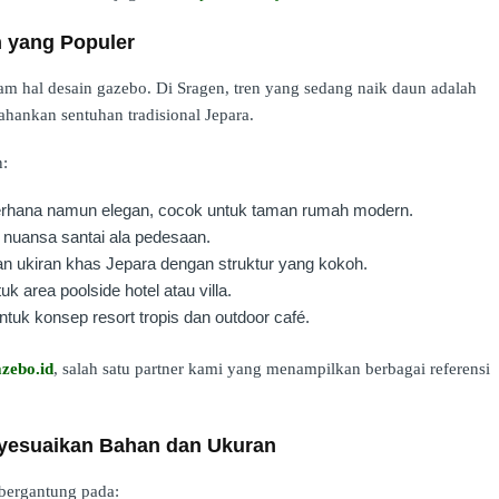
 yang Populer
alam hal desain gazebo. Di Sragen, tren yang sedang naik daun adalah
hankan sentuhan tradisional Jepara.
n:
erhana namun elegan, cocok untuk taman rumah modern.
 nuansa santai ala pedesaan.
ukiran khas Jepara dengan struktur yang kokoh.
k area poolside hotel atau villa.
tuk konsep resort tropis dan outdoor café.
zebo.id
, salah satu partner kami yang menampilkan berbagai referensi
yesuaikan Bahan dan Ukuran
 bergantung pada: