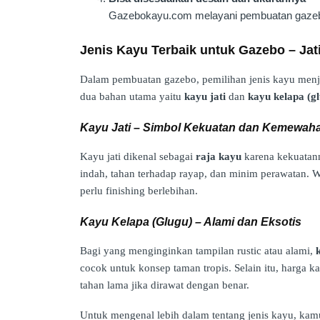
Gazebokayu.com melayani pembuatan gaz
Jenis Kayu Terbaik untuk Gazebo – Jat
Dalam pembuatan gazebo, pemilihan jenis kayu menja
dua bahan utama yaitu
kayu jati
dan
kayu kelapa (g
Kayu Jati – Simbol Kekuatan dan Kemewah
Kayu jati dikenal sebagai
raja kayu
karena kekuatann
indah, tahan terhadap rayap, dan minim perawatan. W
perlu finishing berlebihan.
Kayu Kelapa (Glugu) – Alami dan Eksotis
Bagi yang menginginkan tampilan rustic atau alami,
cocok untuk konsep taman tropis. Selain itu, harga ka
tahan lama jika dirawat dengan benar.
Untuk mengenal lebih dalam tentang jenis kayu, ka