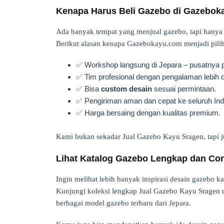
Kenapa Harus Beli Gazebo di Gazebok
Ada banyak tempat yang menjual gazebo, tapi hanya s
Berikut alasan kenapa Gazebokayu.com menjadi pilih
✅ Workshop langsung di Jepara – pusatnya pe
✅ Tim profesional dengan pengalaman lebih d
✅ Bisa
custom desain
sesuai permintaan.
✅ Pengiriman aman dan cepat ke seluruh Ind
✅ Harga bersaing dengan kualitas premium.
Kami bukan sekadar Jual Gazebo Kayu Sragen, tapi 
Lihat Katalog Gazebo Lengkap dan Co
Ingin melihat lebih banyak inspirasi desain gazebo k
Kunjungi koleksi lengkap Jual Gazebo Kayu Sragen 
berbagai model gazebo terbaru dari Jepara.