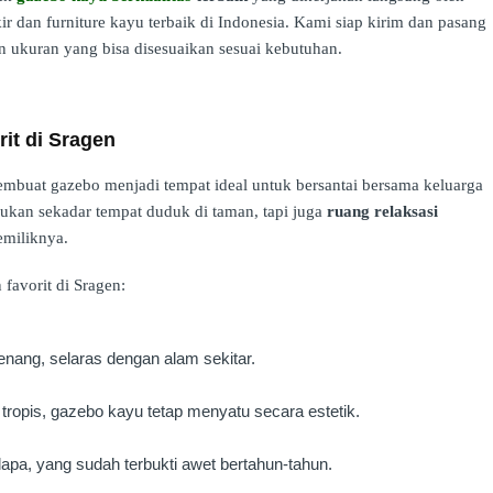
kir dan furniture kayu terbaik di Indonesia. Kami siap kirim dan pasang
n ukuran yang bisa disesuaikan sesuai kebutuhan.
rit di Sragen
membuat gazebo menjadi tempat ideal untuk bersantai bersama keluarga
ukan sekadar tempat duduk di taman, tapi juga
ruang relaksasi
emiliknya.
 favorit di Sragen:
nang, selaras dengan alam sekitar.
ropis, gazebo kayu tetap menyatu secara estetik.
apa, yang sudah terbukti awet bertahun-tahun.