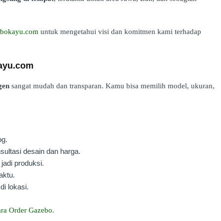
zebokayu.com
untuk mengetahui visi dan komitmen kami terhadap
kayu.com
gen
sangat mudah dan transparan. Kamu bisa memilih model, ukuran,
og.
ultasi desain dan harga.
jadi produksi.
aktu.
di lokasi.
ra Order Gazebo
.