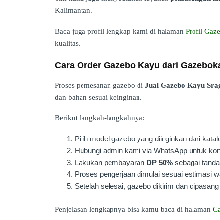
Kalimantan.
Baca juga profil lengkap kami di halaman
Profil Ga
kualitas.
Cara Order Gazebo Kayu dari Gazebo
Proses pemesanan gazebo di
Jual Gazebo Kayu Sra
dan bahan sesuai keinginan.
Berikut langkah-langkahnya:
Pilih model gazebo yang diinginkan dari katal
Hubungi admin kami via WhatsApp untuk kons
Lakukan pembayaran
DP 50%
sebagai tanda 
Proses pengerjaan dimulai sesuai estimasi w
Setelah selesai, gazebo dikirim dan dipasang 
Penjelasan lengkapnya bisa kamu baca di halaman
Ca