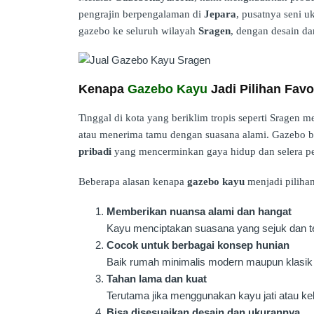
pengrajin berpengalaman di
Jepara
, pusatnya seni u
gazebo ke seluruh wilayah
Sragen
, dengan desain da
Kenapa
Gazebo Kayu
Jadi Pilihan Favo
Tinggal di kota yang beriklim tropis seperti Sragen 
atau menerima tamu dengan suasana alami. Gazebo b
pribadi
yang mencerminkan gaya hidup dan selera p
Beberapa alasan kenapa
gazebo kayu
menjadi pilihan
Memberikan nuansa alami dan hangat
Kayu menciptakan suasana yang sejuk dan te
Cocok untuk berbagai konsep hunian
Baik rumah minimalis modern maupun klasik t
Tahan lama dan kuat
Terutama jika menggunakan kayu jati atau kel
Bisa disesuaikan desain dan ukurannya