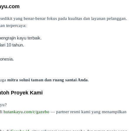
ayu.com
edikit yang benar-benar fokus pada kualitas dan layanan pelanggan.
an terpercaya:
ngrajin kayu terbaik.
ari 10 tahun.
onesia.
juga
mitra solusi taman dan ruang santai Anda
.
ntoh Proyek Kami
ayu?
di
hutankayu.com/c/gazebo
— partner resmi kami yang menampilkan