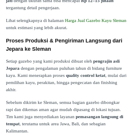
jati
dengan ukuran sama bisa mencapai
Rp 12–15 jutaan
tergantung detail pengerjaan.
Lihat selengkapnya di halaman
Harga Jual Gazebo Kayu Sleman
untuk estimasi yang lebih akurat.
Proses Produksi & Pengiriman Langsung dari
Jepara ke Sleman
Setiap gazebo yang kami produksi dibuat oleh
pengrajin asli
Jepara
dengan pengalaman puluhan tahun di bidang furniture
kayu. Kami menerapkan proses
quality control ketat
, mulai dari
pemilihan kayu, perakitan, hingga pengecatan dan finishing
akhir.
Sebelum dikirim ke Sleman, semua bagian gazebo dibongkar
rapi dan dikemas aman agar mudah dipasang di lokasi tujuan.
Tim kami juga menyediakan layanan
pemasangan langsung di
tempat
, terutama untuk area Jawa, Bali, dan sebagian
Kalimantan.