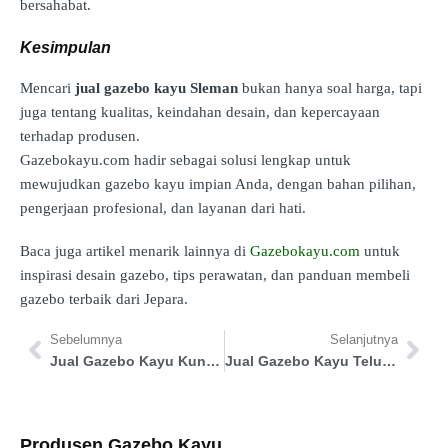
bersahabat.
Kesimpulan
Mencari
jual gazebo kayu Sleman
bukan hanya soal harga, tapi
juga tentang kualitas, keindahan desain, dan kepercayaan
terhadap produsen.
Gazebokayu.com hadir sebagai solusi lengkap untuk
mewujudkan gazebo kayu impian Anda, dengan bahan pilihan,
pengerjaan profesional, dan layanan dari hati.
Baca juga artikel menarik lainnya di
Gazebokayu.com
untuk
inspirasi desain gazebo, tips perawatan, dan panduan membeli
gazebo terbaik dari Jepara.
Sebelumnya
Selanjutnya
Jual Gazebo Kayu Kuningan
Jual Gazebo Kayu Teluk Wondama
Produsen Gazebo Kayu