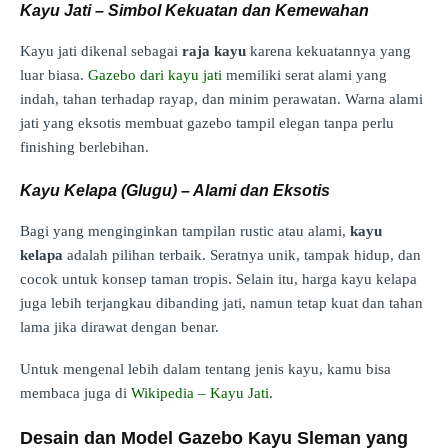
Kayu Jati – Simbol Kekuatan dan Kemewahan
Kayu jati dikenal sebagai
raja kayu
karena kekuatannya yang
luar biasa.
Gazebo dari kayu jati
memiliki serat alami yang
indah, tahan terhadap rayap, dan minim perawatan. Warna alami
jati yang eksotis membuat gazebo tampil elegan tanpa perlu
finishing berlebihan.
Kayu Kelapa (Glugu) – Alami dan Eksotis
Bagi yang menginginkan tampilan rustic atau alami,
kayu
kelapa
adalah pilihan terbaik. Seratnya unik, tampak hidup, dan
cocok untuk konsep taman tropis. Selain itu, harga kayu kelapa
juga lebih terjangkau dibanding jati, namun tetap kuat dan tahan
lama jika dirawat dengan benar.
Untuk mengenal lebih dalam tentang jenis kayu, kamu bisa
membaca juga di
Wikipedia – Kayu Jati
.
Desain dan Model Gazebo Kayu Sleman yang