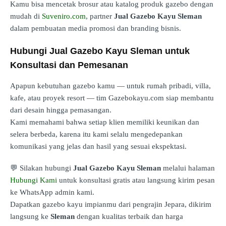
Kamu bisa mencetak brosur atau katalog produk gazebo dengan
mudah di
Suveniro.com
, partner
Jual Gazebo Kayu Sleman
dalam pembuatan media promosi dan branding bisnis.
Hubungi Jual Gazebo Kayu Sleman untuk
Konsultasi dan Pemesanan
Apapun kebutuhan gazebo kamu — untuk rumah pribadi, villa,
kafe, atau proyek resort — tim Gazebokayu.com siap membantu
dari desain hingga pemasangan.
Kami memahami bahwa setiap klien memiliki keunikan dan
selera berbeda, karena itu kami selalu mengedepankan
komunikasi yang jelas dan hasil yang sesuai ekspektasi.
💬 Silakan hubungi
Jual Gazebo Kayu Sleman
melalui halaman
Hubungi Kami
untuk konsultasi gratis atau langsung kirim pesan
ke WhatsApp admin kami.
Dapatkan gazebo kayu impianmu dari pengrajin Jepara, dikirim
langsung ke
Sleman
dengan kualitas terbaik dan harga