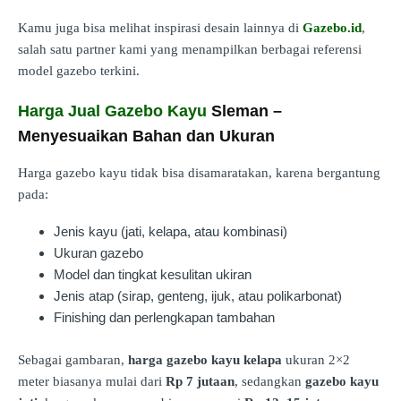
Kamu juga bisa melihat inspirasi desain lainnya di
Gazebo.id
,
salah satu partner kami yang menampilkan berbagai referensi
model gazebo terkini.
Harga Jual Gazebo Kayu
Sleman –
Menyesuaikan Bahan dan Ukuran
Harga gazebo kayu tidak bisa disamaratakan, karena bergantung
pada:
Jenis kayu (jati, kelapa, atau kombinasi)
Ukuran gazebo
Model dan tingkat kesulitan ukiran
Jenis atap (sirap, genteng, ijuk, atau polikarbonat)
Finishing dan perlengkapan tambahan
Sebagai gambaran,
harga gazebo kayu kelapa
ukuran 2×2
meter biasanya mulai dari
Rp 7 jutaan
, sedangkan
gazebo kayu