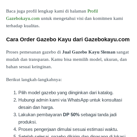
Baca juga profil lengkap kami di halaman
Profil
Gazebokayu.com
untuk mengetahui visi dan komitmen kami
terhadap kualitas.
Cara Order Gazebo Kayu dari Gazebokayu.com
Proses pemesanan gazebo di
Jual Gazebo Kayu Sleman
sangat
mudah dan transparan. Kamu bisa memilih model, ukuran, dan
bahan sesuai keinginan.
Berikut langkah-langkahnya:
Pilih model gazebo yang diinginkan dari katalog.
Hubungi admin kami via WhatsApp untuk konsultasi
desain dan harga.
Lakukan pembayaran
DP 50%
sebagai tanda jadi
produksi.
Proses pengerjaan dimulai sesuai estimasi waktu.
Setelah selesai, gazebo dikirim dan dipasang di lokasi.