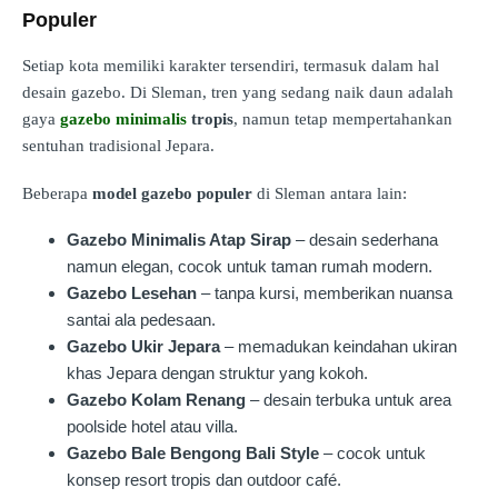
Populer
Setiap kota memiliki karakter tersendiri, termasuk dalam hal
desain gazebo. Di Sleman, tren yang sedang naik daun adalah
gaya
gazebo minimalis
tropis
, namun tetap mempertahankan
sentuhan tradisional Jepara.
Beberapa
model gazebo populer
di Sleman antara lain:
Gazebo Minimalis Atap Sirap
– desain sederhana
namun elegan, cocok untuk taman rumah modern.
Gazebo Lesehan
– tanpa kursi, memberikan nuansa
santai ala pedesaan.
Gazebo Ukir Jepara
– memadukan keindahan ukiran
khas Jepara dengan struktur yang kokoh.
Gazebo Kolam Renang
– desain terbuka untuk area
poolside hotel atau villa.
Gazebo Bale Bengong Bali Style
– cocok untuk
konsep resort tropis dan outdoor café.