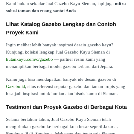
Kami bukan sekadar Jual Gazebo Kayu Sleman, tapi juga
mitra
solusi taman dan ruang santai Anda
.
Lihat Katalog Gazebo Lengkap dan Contoh
Proyek Kami
Ingin melihat lebih banyak inspirasi desain gazebo kayu?
Kunjungi koleksi lengkap Jual Gazebo Kayu Sleman di
hutankayu.com/c/gazebo
— partner resmi kami yang
menampilkan berbagai model gazebo terbaru dari Jepara.
Kamu juga bisa mendapatkan banyak ide desain gazebo di
Gazebo.id
, situs referensi seputar gazebo dan taman tropis yang
bisa jadi inspirasi untuk hunian atau bisnis kamu di Sleman.
Testimoni dan Proyek Gazebo di Berbagai Kota
Selama bertahun-tahun, Jual Gazebo Kayu Sleman telah
mengirimkan gazebo ke berbagai kota besar seperti Jakarta,
Bandung, Bali, Surabaya, Makassar, dan tentu saja Sleman.