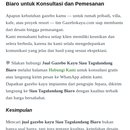
Biaro untuk Konsultasi dan Pemesanan
Apapun kebutuhan gazebo kamu — untuk rumah pribadi, villa,
kafe, atau proyek resort — tim Gazebokayu.com siap membantu
dari desain hingga pemasangan.
Kami memahami bahwa setiap klien memiliki keunikan dan
selera berbeda, karena itu kami selalu mengedepankan
komunikasi yang jelas dan hasil yang sesuai ekspektasi.
💬 Silakan hubungi
Jual Gazebo Kayu Siau Tagulandang
Biaro
melalui halaman
Hubungi Kami
untuk konsultasi gratis
atau langsung kirim pesan ke WhatsApp admin kami.
Dapatkan gazebo kayu impianmu dari pengrajin Jepara, dikirim
langsung ke
Siau Tagulandang Biaro
dengan kualitas terbaik
dan harga bersahabat.
Kesimpulan
Mencari
jual gazebo kayu Siau Tagulandang Biaro
bukan
hanya soal harga, tapi juga tentang kualitas, keindahan desain,