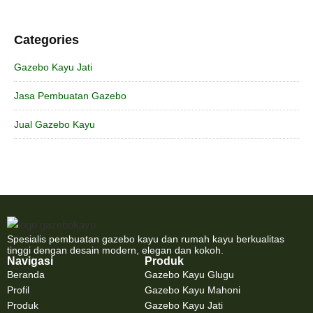
Categories
Gazebo Kayu Jati
Jasa Pembuatan Gazebo
Jual Gazebo Kayu
Spesialis pembuatan gazebo kayu dan rumah kayu berkualitas
tinggi dengan desain modern, elegan dan kokoh.
Navigasi
Produk
Beranda
Gazebo Kayu Glugu
Profil
Gazebo Kayu Mahoni
Produk
Gazebo Kayu Jati