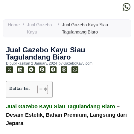
Home
/
Jual Gazebo
/
Jual Gazebo Kayu Siau
Kayu
Tagulandang Biaro
Jual Gazebo Kayu Siau
Tagulandang Biaro
Dipublikasikan
2 January, 2024
by
GazeboKayu.com
Daftar Isi:
Jual Gazebo Kayu Siau Tagulandang Biaro
–
Desain Estetik, Bahan Premium, Langsung dari
Jepara