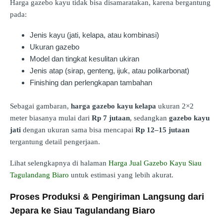
Harga gazebo kayu tidak bisa disamaratakan, karena bergantung
pada:
Jenis kayu (jati, kelapa, atau kombinasi)
Ukuran gazebo
Model dan tingkat kesulitan ukiran
Jenis atap (sirap, genteng, ijuk, atau polikarbonat)
Finishing dan perlengkapan tambahan
Sebagai gambaran,
harga gazebo kayu kelapa
ukuran 2×2
meter biasanya mulai dari
Rp 7 jutaan
, sedangkan
gazebo kayu
jati
dengan ukuran sama bisa mencapai
Rp 12–15 jutaan
tergantung detail pengerjaan.
Lihat selengkapnya di halaman
Harga Jual Gazebo Kayu Siau
Tagulandang Biaro
untuk estimasi yang lebih akurat.
Proses Produksi & Pengiriman Langsung dari
Jepara ke Siau Tagulandang Biaro