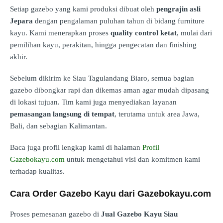
Setiap gazebo yang kami produksi dibuat oleh
pengrajin asli
Jepara
dengan pengalaman puluhan tahun di bidang furniture
kayu. Kami menerapkan proses
quality control ketat
, mulai dari
pemilihan kayu, perakitan, hingga pengecatan dan finishing
akhir.
Sebelum dikirim ke Siau Tagulandang Biaro, semua bagian
gazebo dibongkar rapi dan dikemas aman agar mudah dipasang
di lokasi tujuan. Tim kami juga menyediakan layanan
pemasangan langsung di tempat
, terutama untuk area Jawa,
Bali, dan sebagian Kalimantan.
Baca juga profil lengkap kami di halaman
Profil
Gazebokayu.com
untuk mengetahui visi dan komitmen kami
terhadap kualitas.
Cara Order Gazebo Kayu dari Gazebokayu.com
Proses pemesanan gazebo di
Jual Gazebo Kayu Siau