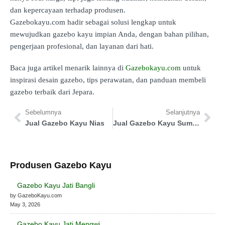
dan kepercayaan terhadap produsen.
Gazebokayu.com hadir sebagai solusi lengkap untuk
mewujudkan gazebo kayu impian Anda, dengan bahan pilihan,
pengerjaan profesional, dan layanan dari hati.
Baca juga artikel menarik lainnya di
Gazebokayu.com
untuk
inspirasi desain gazebo, tips perawatan, dan panduan membeli
gazebo terbaik dari Jepara.
Sebelumnya
Selanjutnya
Jual Gazebo Kayu Nias
Jual Gazebo Kayu Sumba Barat Daya
Produsen Gazebo Kayu
Gazebo Kayu Jati Bangli
by GazeboKayu.com
May 3, 2026
Gazebo Kayu Jati Mengwi