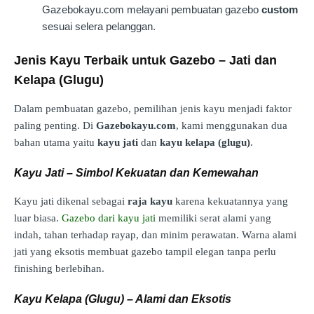
Gazebokayu.com melayani pembuatan gazebo
custom
sesuai selera pelanggan.
Jenis Kayu Terbaik untuk Gazebo – Jati dan
Kelapa (Glugu)
Dalam pembuatan gazebo, pemilihan jenis kayu menjadi faktor
paling penting. Di
Gazebokayu.com
, kami menggunakan dua
bahan utama yaitu
kayu jati
dan
kayu kelapa (glugu)
.
Kayu Jati – Simbol Kekuatan dan Kemewahan
Kayu jati dikenal sebagai
raja kayu
karena kekuatannya yang
luar biasa.
Gazebo dari kayu jati
memiliki serat alami yang
indah, tahan terhadap rayap, dan minim perawatan. Warna alami
jati yang eksotis membuat gazebo tampil elegan tanpa perlu
finishing berlebihan.
Kayu Kelapa (Glugu) – Alami dan Eksotis