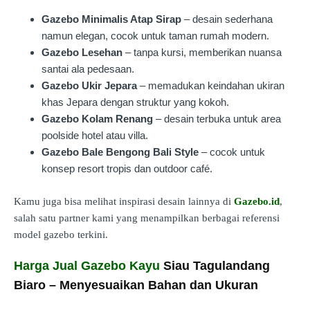
Gazebo Minimalis Atap Sirap
– desain sederhana
namun elegan, cocok untuk taman rumah modern.
Gazebo Lesehan
– tanpa kursi, memberikan nuansa
santai ala pedesaan.
Gazebo Ukir Jepara
– memadukan keindahan ukiran
khas Jepara dengan struktur yang kokoh.
Gazebo Kolam Renang
– desain terbuka untuk area
poolside hotel atau villa.
Gazebo Bale Bengong Bali Style
– cocok untuk
konsep resort tropis dan outdoor café.
Kamu juga bisa melihat inspirasi desain lainnya di
Gazebo.id
,
salah satu partner kami yang menampilkan berbagai referensi
model gazebo terkini.
Harga Jual Gazebo Kayu
Siau Tagulandang
Biaro – Menyesuaikan Bahan dan Ukuran