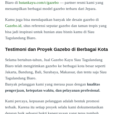
Biaro di
hutankayu.com/c/gazebo
— partner resmi kami yang
menampilkan berbagai model gazebo terbaru dari Jepara.
Kamu juga bisa mendapatkan banyak ide desain gazebo di
Gazebo.id
, situs referensi seputar gazebo dan taman tropis yang
bisa jadi inspirasi untuk hunian atau bisnis kamu di Siau
Tagulandang Biaro.
Testimoni dan Proyek Gazebo di Berbagai Kota
Selama bertahun-tahun, Jual Gazebo Kayu Siau Tagulandang
Biaro telah mengirimkan gazebo ke berbagai kota besar seperti
Jakarta, Bandung, Bali, Surabaya, Makassar, dan tentu saja Siau
Tagulandang Biaro.
Banyak pelanggan kami yang merasa puas dengan
kualitas
pengerjaan, ketepatan waktu, dan pelayanan profesional.
Kami percaya, kepuasan pelanggan adalah bentuk promosi
terbaik. Karena itu setiap proyek selalu kami dokumentasikan
dengan baik sebagai bukti kepercayaan yang terus tumbuh.