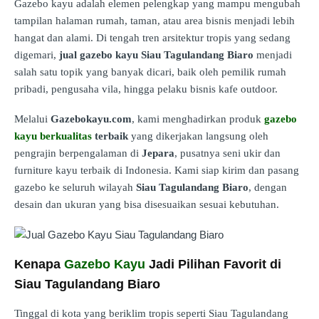
Gazebo kayu adalah elemen pelengkap yang mampu mengubah
tampilan halaman rumah, taman, atau area bisnis menjadi lebih
hangat dan alami. Di tengah tren arsitektur tropis yang sedang
digemari,
jual gazebo kayu Siau Tagulandang Biaro
menjadi
salah satu topik yang banyak dicari, baik oleh pemilik rumah
pribadi, pengusaha vila, hingga pelaku bisnis kafe outdoor.
Melalui
Gazebokayu.com
, kami menghadirkan produk
gazebo
kayu berkualitas
terbaik
yang dikerjakan langsung oleh
pengrajin berpengalaman di
Jepara
, pusatnya seni ukir dan
furniture kayu terbaik di Indonesia. Kami siap kirim dan pasang
gazebo ke seluruh wilayah
Siau Tagulandang Biaro
, dengan
desain dan ukuran yang bisa disesuaikan sesuai kebutuhan.
Kenapa
Gazebo Kayu
Jadi Pilihan Favorit di
Siau Tagulandang Biaro
Tinggal di kota yang beriklim tropis seperti Siau Tagulandang