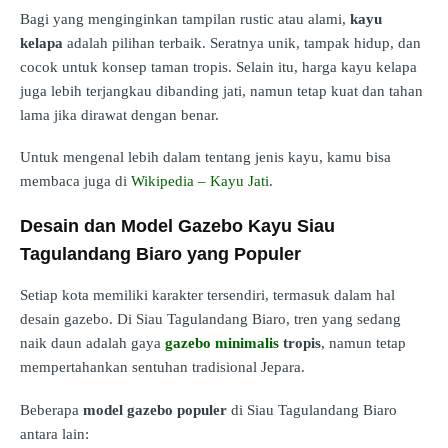
Bagi yang menginginkan tampilan rustic atau alami,
kayu
kelapa
adalah pilihan terbaik. Seratnya unik, tampak hidup, dan
cocok untuk konsep taman tropis. Selain itu, harga kayu kelapa
juga lebih terjangkau dibanding jati, namun tetap kuat dan tahan
lama jika dirawat dengan benar.
Untuk mengenal lebih dalam tentang jenis kayu, kamu bisa
membaca juga di
Wikipedia – Kayu Jati
.
Desain dan Model Gazebo Kayu Siau
Tagulandang Biaro yang Populer
Setiap kota memiliki karakter tersendiri, termasuk dalam hal
desain gazebo. Di Siau Tagulandang Biaro, tren yang sedang
naik daun adalah gaya
gazebo minimalis
tropis
, namun tetap
mempertahankan sentuhan tradisional Jepara.
Beberapa
model gazebo populer
di Siau Tagulandang Biaro
antara lain: