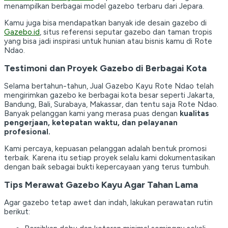
menampilkan berbagai model gazebo terbaru dari Jepara.
Kamu juga bisa mendapatkan banyak ide desain gazebo di
Gazebo.id
, situs referensi seputar gazebo dan taman tropis
yang bisa jadi inspirasi untuk hunian atau bisnis kamu di Rote
Ndao.
Testimoni dan Proyek Gazebo di Berbagai Kota
Selama bertahun-tahun, Jual Gazebo Kayu Rote Ndao telah
mengirimkan gazebo ke berbagai kota besar seperti Jakarta,
Bandung, Bali, Surabaya, Makassar, dan tentu saja Rote Ndao.
Banyak pelanggan kami yang merasa puas dengan
kualitas
pengerjaan, ketepatan waktu, dan pelayanan
profesional.
Kami percaya, kepuasan pelanggan adalah bentuk promosi
terbaik. Karena itu setiap proyek selalu kami dokumentasikan
dengan baik sebagai bukti kepercayaan yang terus tumbuh.
Tips Merawat Gazebo Kayu Agar Tahan Lama
Agar gazebo tetap awet dan indah, lakukan perawatan rutin
berikut: