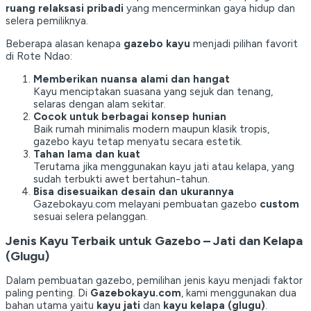
ruang relaksasi pribadi
yang mencerminkan gaya hidup dan
selera pemiliknya.
Beberapa alasan kenapa
gazebo kayu
menjadi pilihan favorit
di Rote Ndao:
Memberikan nuansa alami dan hangat
Kayu menciptakan suasana yang sejuk dan tenang,
selaras dengan alam sekitar.
Cocok untuk berbagai konsep hunian
Baik rumah minimalis modern maupun klasik tropis,
gazebo kayu tetap menyatu secara estetik.
Tahan lama dan kuat
Terutama jika menggunakan kayu jati atau kelapa, yang
sudah terbukti awet bertahun-tahun.
Bisa disesuaikan desain dan ukurannya
Gazebokayu.com melayani pembuatan gazebo
custom
sesuai selera pelanggan.
Jenis Kayu Terbaik untuk Gazebo – Jati dan Kelapa
(Glugu)
Dalam pembuatan gazebo, pemilihan jenis kayu menjadi faktor
paling penting. Di
Gazebokayu.com
, kami menggunakan dua
bahan utama yaitu
kayu jati
dan
kayu kelapa (glugu)
.