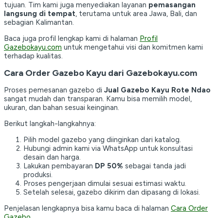
tujuan. Tim kami juga menyediakan layanan
pemasangan
langsung di tempat
, terutama untuk area Jawa, Bali, dan
sebagian Kalimantan.
Baca juga profil lengkap kami di halaman
Profil
Gazebokayu.com
untuk mengetahui visi dan komitmen kami
terhadap kualitas.
Cara Order Gazebo Kayu dari Gazebokayu.com
Proses pemesanan gazebo di
Jual Gazebo Kayu Rote Ndao
sangat mudah dan transparan. Kamu bisa memilih model,
ukuran, dan bahan sesuai keinginan.
Berikut langkah-langkahnya:
Pilih model gazebo yang diinginkan dari katalog.
Hubungi admin kami via WhatsApp untuk konsultasi
desain dan harga.
Lakukan pembayaran
DP 50%
sebagai tanda jadi
produksi.
Proses pengerjaan dimulai sesuai estimasi waktu.
Setelah selesai, gazebo dikirim dan dipasang di lokasi.
Penjelasan lengkapnya bisa kamu baca di halaman
Cara Order
Gazebo
.