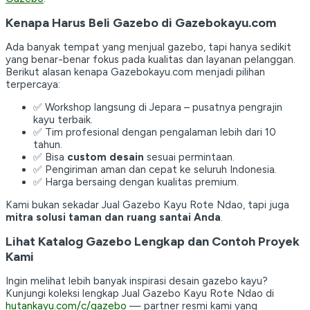
Kenapa Harus Beli Gazebo di Gazebokayu.com
Ada banyak tempat yang menjual gazebo, tapi hanya sedikit
yang benar-benar fokus pada kualitas dan layanan pelanggan.
Berikut alasan kenapa Gazebokayu.com menjadi pilihan
terpercaya:
✅ Workshop langsung di Jepara – pusatnya pengrajin
kayu terbaik.
✅ Tim profesional dengan pengalaman lebih dari 10
tahun.
✅ Bisa
custom desain
sesuai permintaan.
✅ Pengiriman aman dan cepat ke seluruh Indonesia.
✅ Harga bersaing dengan kualitas premium.
Kami bukan sekadar Jual Gazebo Kayu Rote Ndao, tapi juga
mitra solusi taman dan ruang santai Anda
.
Lihat Katalog Gazebo Lengkap dan Contoh Proyek
Kami
Ingin melihat lebih banyak inspirasi desain gazebo kayu?
Kunjungi koleksi lengkap Jual Gazebo Kayu Rote Ndao di
hutankayu.com/c/gazebo
— partner resmi kami yang