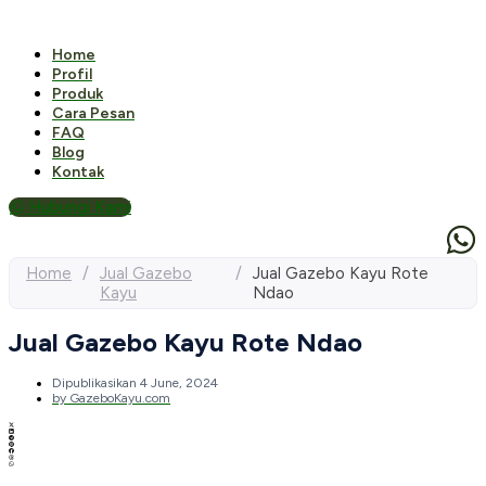
Home
Profil
Produk
Cara Pesan
FAQ
Blog
Kontak
Hubungi Kami
Home
/
Jual Gazebo
/
Jual Gazebo Kayu Rote
Kayu
Ndao
Jual Gazebo Kayu Rote Ndao
Dipublikasikan
4 June, 2024
by
GazeboKayu.com