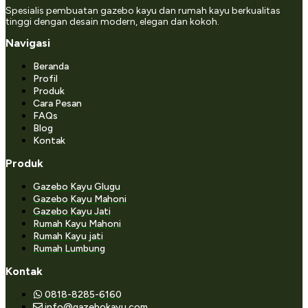
Spesialis pembuatan gazebo kayu dan rumah kayu berkualitas
tinggi dengan desain modern, elegan dan kokoh.
Navigasi
Beranda
Profil
Produk
Cara Pesan
FAQs
Blog
Kontak
Produk
Gazebo Kayu Glugu
Gazebo Kayu Mahoni
Gazebo Kayu Jati
Rumah Kayu Mahoni
Rumah Kayu jati
Rumah Lumbung
Kontak
0818-8285-6160
info@gazebokayu.com