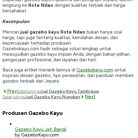
langsung ke
Rote Ndao
dengan kualitas terbaik dan harga
bersahabat.
Kesimpulan
Mencari
jual gazebo kayu Rote Ndao
bukan hanya soal
harga, tapi juga tentang kualitas, keindahan desain, dan
kepercayaan terhadap produsen.
Gazebokayu.com hadir sebagai solusi lengkap untuk
mewujudkan gazebo kayu impian Anda, dengan bahan pilihan,
pengerjaan profesional, dan layanan dari hati.
Baca juga artikel menarik lainnya di
Gazebokayu.com
untuk
inspirasi desain gazebo, tips perawatan, dan panduan membeli
gazebo terbaik dari Jepara.
Prev
Jual Gazebo Kayu Tambrauw
Sebelumnya
Next
Jual Gazebo Kayu Nunukan
Selanjutnya
Produsen Gazebo Kayu
Gazebo Kayu Jati Bangli
by GazeboKayu.com