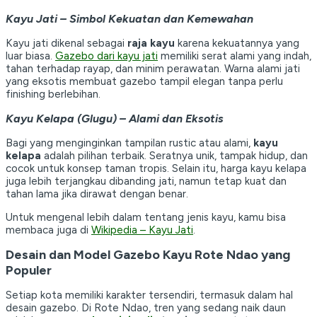
Kayu Jati – Simbol Kekuatan dan Kemewahan
Kayu jati dikenal sebagai
raja kayu
karena kekuatannya yang
luar biasa.
Gazebo dari kayu jati
memiliki serat alami yang indah,
tahan terhadap rayap, dan minim perawatan. Warna alami jati
yang eksotis membuat gazebo tampil elegan tanpa perlu
finishing berlebihan.
Kayu Kelapa (Glugu) – Alami dan Eksotis
Bagi yang menginginkan tampilan rustic atau alami,
kayu
kelapa
adalah pilihan terbaik. Seratnya unik, tampak hidup, dan
cocok untuk konsep taman tropis. Selain itu, harga kayu kelapa
juga lebih terjangkau dibanding jati, namun tetap kuat dan
tahan lama jika dirawat dengan benar.
Untuk mengenal lebih dalam tentang jenis kayu, kamu bisa
membaca juga di
Wikipedia – Kayu Jati
.
Desain dan Model Gazebo Kayu Rote Ndao yang
Populer
Setiap kota memiliki karakter tersendiri, termasuk dalam hal
desain gazebo. Di Rote Ndao, tren yang sedang naik daun