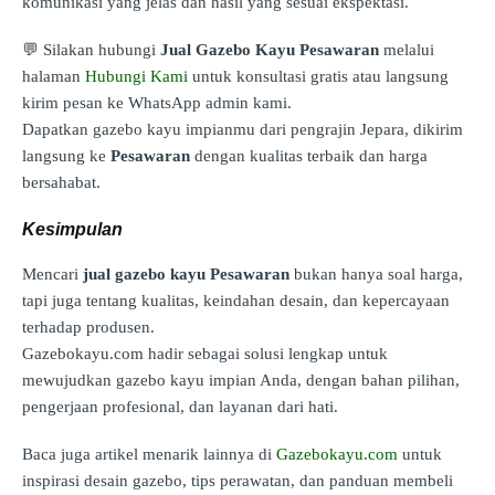
komunikasi yang jelas dan hasil yang sesuai ekspektasi.
💬 Silakan hubungi
Jual Gazebo Kayu Pesawaran
melalui
halaman
Hubungi Kami
untuk konsultasi gratis atau langsung
kirim pesan ke WhatsApp admin kami.
Dapatkan gazebo kayu impianmu dari pengrajin Jepara, dikirim
langsung ke
Pesawaran
dengan kualitas terbaik dan harga
bersahabat.
Kesimpulan
Mencari
jual gazebo kayu Pesawaran
bukan hanya soal harga,
tapi juga tentang kualitas, keindahan desain, dan kepercayaan
terhadap produsen.
Gazebokayu.com hadir sebagai solusi lengkap untuk
mewujudkan gazebo kayu impian Anda, dengan bahan pilihan,
pengerjaan profesional, dan layanan dari hati.
Baca juga artikel menarik lainnya di
Gazebokayu.com
untuk
inspirasi desain gazebo, tips perawatan, dan panduan membeli