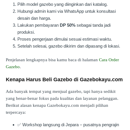
Pilih model gazebo yang diinginkan dari katalog.
Hubungi admin kami via WhatsApp untuk konsultasi
desain dan harga.
Lakukan pembayaran
DP 50%
sebagai tanda jadi
produksi.
Proses pengerjaan dimulai sesuai estimasi waktu.
Setelah selesai, gazebo dikirim dan dipasang di lokasi.
Penjelasan lengkapnya bisa kamu baca di halaman
Cara Order
Gazebo
.
Kenapa Harus Beli Gazebo di Gazebokayu.com
Ada banyak tempat yang menjual gazebo, tapi hanya sedikit
yang benar-benar fokus pada kualitas dan layanan pelanggan.
Berikut alasan kenapa Gazebokayu.com menjadi pilihan
terpercaya:
✅ Workshop langsung di Jepara – pusatnya pengrajin