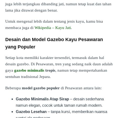
juga lebih terjangkau dibanding jati, namun tetap kuat dan tahan
lama jika dirawat dengan benar.
Untuk mengenal lebih dalam tentang jenis kayu, kamu bisa
membaca juga di
Wikipedia – Kayu Jati
.
Desain dan Model Gazebo Kayu Pesawaran
yang Populer
Setiap kota memiliki karakter tersendiri, termasuk dalam hal
desain gazebo. Di Pesawaran, tren yang sedang naik daun adalah
gaya
gazebo minimalis
tropis
, namun tetap mempertahankan
sentuhan tradisional Jepara.
Beberapa
model gazebo populer
di Pesawaran antara lain:
Gazebo Minimalis Atap Sirap
– desain sederhana
namun elegan, cocok untuk taman rumah modern.
Gazebo Lesehan
– tanpa kursi, memberikan nuansa
santai ala pedesaan.