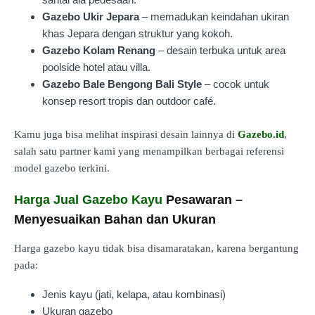
Gazebo Ukir Jepara
– memadukan keindahan ukiran
khas Jepara dengan struktur yang kokoh.
Gazebo Kolam Renang
– desain terbuka untuk area
poolside hotel atau villa.
Gazebo Bale Bengong Bali Style
– cocok untuk
konsep resort tropis dan outdoor café.
Kamu juga bisa melihat inspirasi desain lainnya di
Gazebo.id
,
salah satu partner kami yang menampilkan berbagai referensi
model gazebo terkini.
Harga Jual Gazebo Kayu
Pesawaran –
Menyesuaikan Bahan dan Ukuran
Harga gazebo kayu tidak bisa disamaratakan, karena bergantung
pada:
Jenis kayu (jati, kelapa, atau kombinasi)
Ukuran gazebo