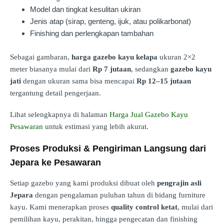
Model dan tingkat kesulitan ukiran
Jenis atap (sirap, genteng, ijuk, atau polikarbonat)
Finishing dan perlengkapan tambahan
Sebagai gambaran,
harga gazebo kayu kelapa
ukuran 2×2
meter biasanya mulai dari
Rp 7 jutaan
, sedangkan
gazebo kayu
jati
dengan ukuran sama bisa mencapai
Rp 12–15 jutaan
tergantung detail pengerjaan.
Lihat selengkapnya di halaman
Harga Jual Gazebo Kayu
Pesawaran
untuk estimasi yang lebih akurat.
Proses Produksi & Pengiriman Langsung dari
Jepara ke Pesawaran
Setiap gazebo yang kami produksi dibuat oleh
pengrajin asli
Jepara
dengan pengalaman puluhan tahun di bidang furniture
kayu. Kami menerapkan proses
quality control ketat
, mulai dari
pemilihan kayu, perakitan, hingga pengecatan dan finishing