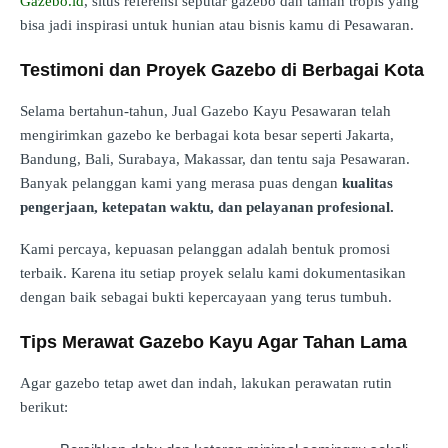
Gazebo.id
, situs referensi seputar gazebo dan taman tropis yang
bisa jadi inspirasi untuk hunian atau bisnis kamu di Pesawaran.
Testimoni dan Proyek Gazebo di Berbagai Kota
Selama bertahun-tahun, Jual Gazebo Kayu Pesawaran telah
mengirimkan gazebo ke berbagai kota besar seperti Jakarta,
Bandung, Bali, Surabaya, Makassar, dan tentu saja Pesawaran.
Banyak pelanggan kami yang merasa puas dengan
kualitas
pengerjaan, ketepatan waktu, dan pelayanan profesional.
Kami percaya, kepuasan pelanggan adalah bentuk promosi
terbaik. Karena itu setiap proyek selalu kami dokumentasikan
dengan baik sebagai bukti kepercayaan yang terus tumbuh.
Tips Merawat Gazebo Kayu Agar Tahan Lama
Agar gazebo tetap awet dan indah, lakukan perawatan rutin
berikut: