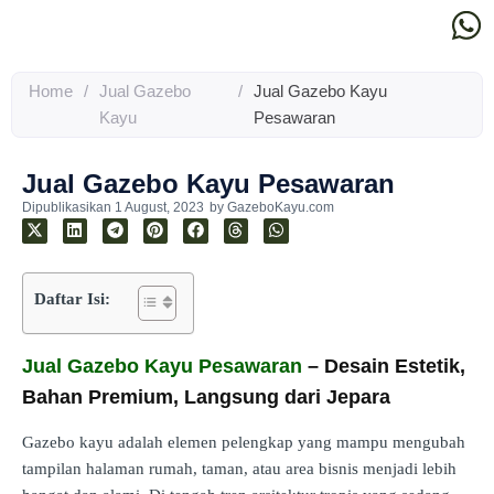
Home
/
Jual Gazebo
/
Jual Gazebo Kayu
Kayu
Pesawaran
Jual Gazebo Kayu Pesawaran
Dipublikasikan
1 August, 2023
by
GazeboKayu.com
Daftar Isi:
Jual Gazebo Kayu Pesawaran
– Desain Estetik,
Bahan Premium, Langsung dari Jepara
Gazebo kayu adalah elemen pelengkap yang mampu mengubah
tampilan halaman rumah, taman, atau area bisnis menjadi lebih