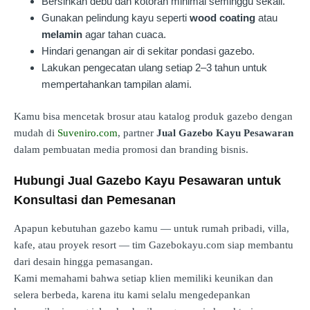
Bersihkan debu dan kotoran minimal seminggu sekali.
Gunakan pelindung kayu seperti
wood coating
atau
melamin
agar tahan cuaca.
Hindari genangan air di sekitar pondasi gazebo.
Lakukan pengecatan ulang setiap 2–3 tahun untuk
mempertahankan tampilan alami.
Kamu bisa mencetak brosur atau katalog produk gazebo dengan
mudah di
Suveniro.com
, partner
Jual Gazebo Kayu Pesawaran
dalam pembuatan media promosi dan branding bisnis.
Hubungi Jual Gazebo Kayu Pesawaran untuk
Konsultasi dan Pemesanan
Apapun kebutuhan gazebo kamu — untuk rumah pribadi, villa,
kafe, atau proyek resort — tim Gazebokayu.com siap membantu
dari desain hingga pemasangan.
Kami memahami bahwa setiap klien memiliki keunikan dan
selera berbeda, karena itu kami selalu mengedepankan