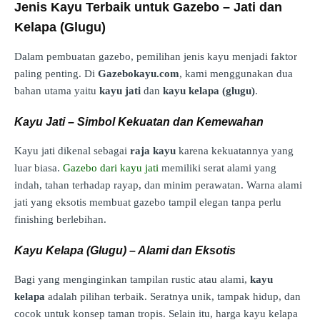
Jenis Kayu Terbaik untuk Gazebo – Jati dan
Kelapa (Glugu)
Dalam pembuatan gazebo, pemilihan jenis kayu menjadi faktor
paling penting. Di
Gazebokayu.com
, kami menggunakan dua
bahan utama yaitu
kayu jati
dan
kayu kelapa (glugu)
.
Kayu Jati – Simbol Kekuatan dan Kemewahan
Kayu jati dikenal sebagai
raja kayu
karena kekuatannya yang
luar biasa.
Gazebo dari kayu jati
memiliki serat alami yang
indah, tahan terhadap rayap, dan minim perawatan. Warna alami
jati yang eksotis membuat gazebo tampil elegan tanpa perlu
finishing berlebihan.
Kayu Kelapa (Glugu) – Alami dan Eksotis
Bagi yang menginginkan tampilan rustic atau alami,
kayu
kelapa
adalah pilihan terbaik. Seratnya unik, tampak hidup, dan
cocok untuk konsep taman tropis. Selain itu, harga kayu kelapa