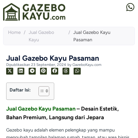
Home
/
Jual Gazebo
/
Jual Gazebo Kayu
Kayu
Pasaman
Jual Gazebo Kayu Pasaman
Dipublikasikan
23 September, 2024
by
GazeboKayu.com
Daftar Isi:
Jual Gazebo Kayu Pasaman
– Desain Estetik,
Bahan Premium, Langsung dari Jepara
Gazebo kayu adalah elemen pelengkap yang mampu
mengubah tampilan halaman rumah, taman, atau area bisnis