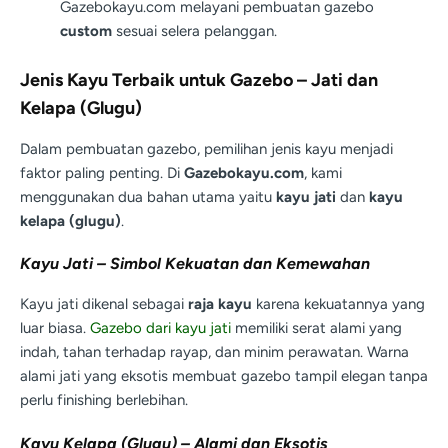
Gazebokayu.com melayani pembuatan gazebo
custom
sesuai selera pelanggan.
Jenis Kayu Terbaik untuk Gazebo – Jati dan
Kelapa (Glugu)
Dalam pembuatan gazebo, pemilihan jenis kayu menjadi
faktor paling penting. Di
Gazebokayu.com
, kami
menggunakan dua bahan utama yaitu
kayu jati
dan
kayu
kelapa (glugu)
.
Kayu Jati – Simbol Kekuatan dan Kemewahan
Kayu jati dikenal sebagai
raja kayu
karena kekuatannya yang
luar biasa.
Gazebo dari kayu jati
memiliki serat alami yang
indah, tahan terhadap rayap, dan minim perawatan. Warna
alami jati yang eksotis membuat gazebo tampil elegan tanpa
perlu finishing berlebihan.
Kayu Kelapa (Glugu) – Alami dan Eksotis