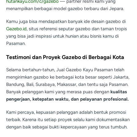
hutankayu.com/c/gazebo
— partner resmi kami yang
menampilkan berbagai model gazebo terbaru dari Jepara.
Kamu juga bisa mendapatkan banyak ide desain gazebo di
Gazebo.id
, situs referensi seputar gazebo dan taman tropis
yang bisa jadi inspirasi untuk hunian atau bisnis kamu di
Pasaman.
Testimoni dan Proyek Gazebo di Berbagai Kota
Selama bertahun-tahun, Jual Gazebo Kayu Pasaman telah
mengirimkan gazebo ke berbagai kota besar seperti Jakarta,
Bandung, Bali, Surabaya, Makassar, dan tentu saja Pasaman.
Banyak pelanggan kami yang merasa puas dengan
kualitas
pengerjaan, ketepatan waktu, dan pelayanan profesional.
Kami percaya, kepuasan pelanggan adalah bentuk promosi
terbaik. Karena itu setiap proyek selalu kami dokumentasikan
dengan baik sebagai bukti kepercayaan yang terus tumbuh.