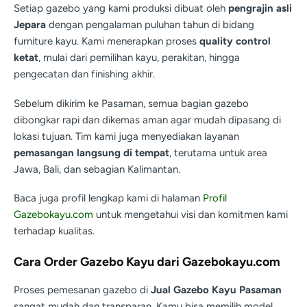
Setiap gazebo yang kami produksi dibuat oleh
pengrajin asli
Jepara
dengan pengalaman puluhan tahun di bidang
furniture kayu. Kami menerapkan proses
quality control
ketat
, mulai dari pemilihan kayu, perakitan, hingga
pengecatan dan finishing akhir.
Sebelum dikirim ke Pasaman, semua bagian gazebo
dibongkar rapi dan dikemas aman agar mudah dipasang di
lokasi tujuan. Tim kami juga menyediakan layanan
pemasangan langsung di tempat
, terutama untuk area
Jawa, Bali, dan sebagian Kalimantan.
Baca juga profil lengkap kami di halaman
Profil
Gazebokayu.com
untuk mengetahui visi dan komitmen kami
terhadap kualitas.
Cara Order Gazebo Kayu dari Gazebokayu.com
Proses pemesanan gazebo di
Jual Gazebo Kayu Pasaman
sangat mudah dan transparan. Kamu bisa memilih model,