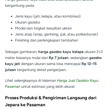
bergantung pada:
Jenis kayu (jati, kelapa, atau kombinasi)
Ukuran gazebo
Model dan tingkat kesulitan ukiran
Jenis atap (sirap, genteng, ijuk, atau polikarbonat)
Finishing dan perlengkapan tambahan
Sebagai gambaran,
harga gazebo kayu kelapa
ukuran 2×2
meter biasanya mulai dari
Rp 7 jutaan
, sedangkan
gazebo
kayu jati
dengan ukuran sama bisa mencapai
Rp 12–15
jutaan
tergantung detail pengerjaan.
Lihat selengkapnya di halaman
Harga Jual Gazebo Kayu
Pasaman
untuk estimasi yang lebih akurat.
Proses Produksi & Pengiriman Langsung dari
Jepara ke Pasaman