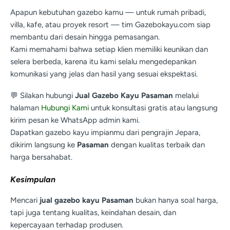
Apapun kebutuhan gazebo kamu — untuk rumah pribadi,
villa, kafe, atau proyek resort — tim Gazebokayu.com siap
membantu dari desain hingga pemasangan.
Kami memahami bahwa setiap klien memiliki keunikan dan
selera berbeda, karena itu kami selalu mengedepankan
komunikasi yang jelas dan hasil yang sesuai ekspektasi.
💬 Silakan hubungi
Jual Gazebo Kayu Pasaman
melalui
halaman
Hubungi Kami
untuk konsultasi gratis atau langsung
kirim pesan ke WhatsApp admin kami.
Dapatkan gazebo kayu impianmu dari pengrajin Jepara,
dikirim langsung ke
Pasaman
dengan kualitas terbaik dan
harga bersahabat.
Kesimpulan
Mencari
jual gazebo kayu Pasaman
bukan hanya soal harga,
tapi juga tentang kualitas, keindahan desain, dan
kepercayaan terhadap produsen.