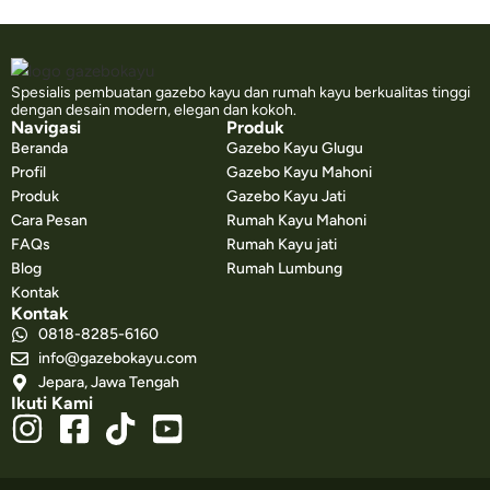
Spesialis pembuatan gazebo kayu dan rumah kayu berkualitas tinggi
dengan desain modern, elegan dan kokoh.
Navigasi
Produk
Beranda
Gazebo Kayu Glugu
Profil
Gazebo Kayu Mahoni
Produk
Gazebo Kayu Jati
Cara Pesan
Rumah Kayu Mahoni
FAQs
Rumah Kayu jati
Blog
Rumah Lumbung
Kontak
Kontak
0818-8285-6160
info@gazebokayu.com
Jepara, Jawa Tengah
Ikuti Kami