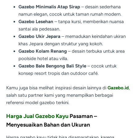
Gazebo Minimalis Atap Sirap
– desain sederhana
namun elegan, cocok untuk taman rumah modern.
Gazebo Lesehan
– tanpa kursi, memberikan nuansa
santai ala pedesaan.
Gazebo Ukir Jepara
– memadukan keindahan ukiran
khas Jepara dengan struktur yang kokoh.
Gazebo Kolam Renang
– desain terbuka untuk area
poolside hotel atau villa.
Gazebo Bale Bengong Bali Style
– cocok untuk
konsep resort tropis dan outdoor café.
Kamu juga bisa melihat inspirasi desain lainnya di
Gazebo.id
,
salah satu partner kami yang menampilkan berbagai
referensi model gazebo terkini.
Harga Jual Gazebo Kayu
Pasaman –
Menyesuaikan Bahan dan Ukuran
Harga gazebo kayu tidak bisa disamaratakan, karena