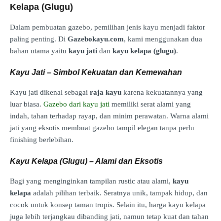
Kelapa (Glugu)
Dalam pembuatan gazebo, pemilihan jenis kayu menjadi faktor
paling penting. Di
Gazebokayu.com
, kami menggunakan dua
bahan utama yaitu
kayu jati
dan
kayu kelapa (glugu)
.
Kayu Jati – Simbol Kekuatan dan Kemewahan
Kayu jati dikenal sebagai
raja kayu
karena kekuatannya yang
luar biasa.
Gazebo dari kayu jati
memiliki serat alami yang
indah, tahan terhadap rayap, dan minim perawatan. Warna alami
jati yang eksotis membuat gazebo tampil elegan tanpa perlu
finishing berlebihan.
Kayu Kelapa (Glugu) – Alami dan Eksotis
Bagi yang menginginkan tampilan rustic atau alami,
kayu
kelapa
adalah pilihan terbaik. Seratnya unik, tampak hidup, dan
cocok untuk konsep taman tropis. Selain itu, harga kayu kelapa
juga lebih terjangkau dibanding jati, namun tetap kuat dan tahan