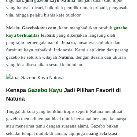
digemari,
jual gazebo kayu Natuna
menjadi salah satu topik
yang banyak dicari, baik oleh pemilik rumah pribadi, pengusaha
vila, hingga pelaku bisnis kafe outdoor.
Melalui
Gazebokayu.com
, kami menghadirkan produk
gazebo
kayu berkualitas
terbaik
yang dikerjakan langsung oleh
pengrajin berpengalaman di
Jepara
, pusatnya seni ukir dan
furniture kayu terbaik di Indonesia. Kami siap kirim dan pasang
gazebo ke seluruh wilayah
Natuna
, dengan desain dan ukuran
yang bisa disesuaikan sesuai kebutuhan.
Kenapa
Gazebo Kayu
Jadi Pilihan Favorit di
Natuna
Tinggal di kota yang beriklim tropis seperti Natuna membuat
gazebo menjadi tempat ideal untuk bersantai bersama keluarga
atau menerima tamu dengan suasana alami. Gazebo bukan
sekadar tempat duduk di taman, tapi juga
ruang relaksasi