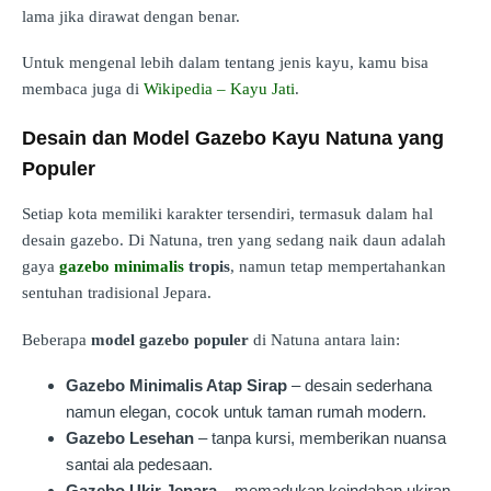
lama jika dirawat dengan benar.
Untuk mengenal lebih dalam tentang jenis kayu, kamu bisa
membaca juga di
Wikipedia – Kayu Jati
.
Desain dan Model Gazebo Kayu Natuna yang
Populer
Setiap kota memiliki karakter tersendiri, termasuk dalam hal
desain gazebo. Di Natuna, tren yang sedang naik daun adalah
gaya
gazebo minimalis
tropis
, namun tetap mempertahankan
sentuhan tradisional Jepara.
Beberapa
model gazebo populer
di Natuna antara lain:
Gazebo Minimalis Atap Sirap
– desain sederhana
namun elegan, cocok untuk taman rumah modern.
Gazebo Lesehan
– tanpa kursi, memberikan nuansa
santai ala pedesaan.
Gazebo Ukir Jepara
– memadukan keindahan ukiran