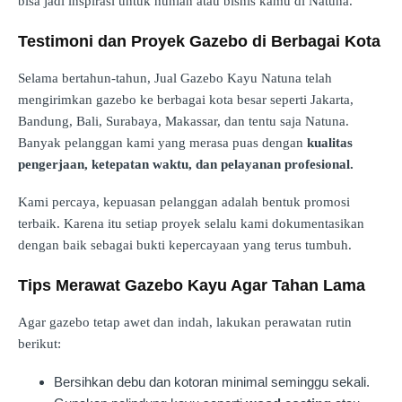
bisa jadi inspirasi untuk hunian atau bisnis kamu di Natuna.
Testimoni dan Proyek Gazebo di Berbagai Kota
Selama bertahun-tahun, Jual Gazebo Kayu Natuna telah
mengirimkan gazebo ke berbagai kota besar seperti Jakarta,
Bandung, Bali, Surabaya, Makassar, dan tentu saja Natuna.
Banyak pelanggan kami yang merasa puas dengan
kualitas
pengerjaan, ketepatan waktu, dan pelayanan profesional.
Kami percaya, kepuasan pelanggan adalah bentuk promosi
terbaik. Karena itu setiap proyek selalu kami dokumentasikan
dengan baik sebagai bukti kepercayaan yang terus tumbuh.
Tips Merawat Gazebo Kayu Agar Tahan Lama
Agar gazebo tetap awet dan indah, lakukan perawatan rutin
berikut:
Bersihkan debu dan kotoran minimal seminggu sekali.