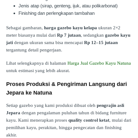
Jenis atap (sirap, genteng, ijuk, atau polikarbonat)
Finishing dan perlengkapan tambahan
Sebagai gambaran,
harga gazebo kayu kelapa
ukuran 2×2
meter biasanya mulai dari
Rp 7 jutaan
, sedangkan
gazebo kayu
jati
dengan ukuran sama bisa mencapai
Rp 12–15 jutaan
tergantung detail pengerjaan.
Lihat selengkapnya di halaman
Harga Jual Gazebo Kayu Natuna
untuk estimasi yang lebih akurat.
Proses Produksi & Pengiriman Langsung dari
Jepara ke Natuna
Setiap gazebo yang kami produksi dibuat oleh
pengrajin asli
Jepara
dengan pengalaman puluhan tahun di bidang furniture
kayu. Kami menerapkan proses
quality control ketat
, mulai dari
pemilihan kayu, perakitan, hingga pengecatan dan finishing
akhir.