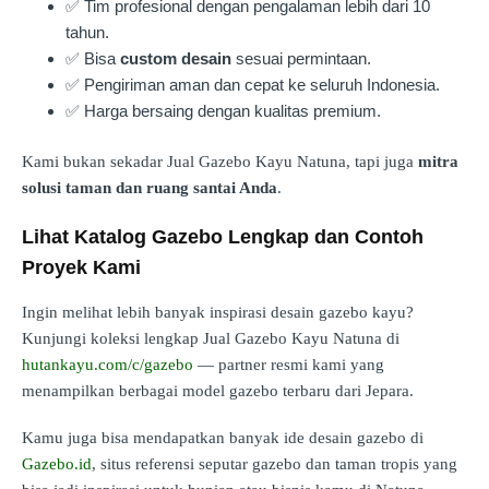
✅ Tim profesional dengan pengalaman lebih dari 10
tahun.
✅ Bisa
custom desain
sesuai permintaan.
✅ Pengiriman aman dan cepat ke seluruh Indonesia.
✅ Harga bersaing dengan kualitas premium.
Kami bukan sekadar Jual Gazebo Kayu Natuna, tapi juga
mitra
solusi taman dan ruang santai Anda
.
Lihat Katalog Gazebo Lengkap dan Contoh
Proyek Kami
Ingin melihat lebih banyak inspirasi desain gazebo kayu?
Kunjungi koleksi lengkap Jual Gazebo Kayu Natuna di
hutankayu.com/c/gazebo
— partner resmi kami yang
menampilkan berbagai model gazebo terbaru dari Jepara.
Kamu juga bisa mendapatkan banyak ide desain gazebo di
Gazebo.id
, situs referensi seputar gazebo dan taman tropis yang