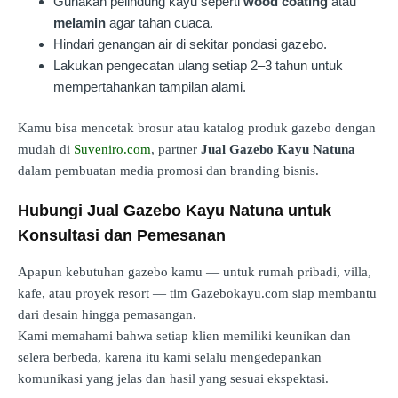
Gunakan pelindung kayu seperti
wood coating
atau
melamin
agar tahan cuaca.
Hindari genangan air di sekitar pondasi gazebo.
Lakukan pengecatan ulang setiap 2–3 tahun untuk
mempertahankan tampilan alami.
Kamu bisa mencetak brosur atau katalog produk gazebo dengan
mudah di
Suveniro.com
, partner
Jual Gazebo Kayu Natuna
dalam pembuatan media promosi dan branding bisnis.
Hubungi Jual Gazebo Kayu Natuna untuk
Konsultasi dan Pemesanan
Apapun kebutuhan gazebo kamu — untuk rumah pribadi, villa,
kafe, atau proyek resort — tim Gazebokayu.com siap membantu
dari desain hingga pemasangan.
Kami memahami bahwa setiap klien memiliki keunikan dan
selera berbeda, karena itu kami selalu mengedepankan
komunikasi yang jelas dan hasil yang sesuai ekspektasi.