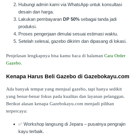
Hubungi admin kami via WhatsApp untuk konsultasi
desain dan harga.
Lakukan pembayaran
DP 50%
sebagai tanda jadi
produksi.
Proses pengerjaan dimulai sesuai estimasi waktu.
Setelah selesai, gazebo dikirim dan dipasang di lokasi.
Penjelasan lengkapnya bisa kamu baca di halaman
Cara Order
Gazebo
.
Kenapa Harus Beli Gazebo di Gazebokayu.com
Ada banyak tempat yang menjual gazebo, tapi hanya sedikit
yang benar-benar fokus pada kualitas dan layanan pelanggan.
Berikut alasan kenapa Gazebokayu.com menjadi pilihan
terpercaya:
✅ Workshop langsung di Jepara – pusatnya pengrajin
kayu terbaik.