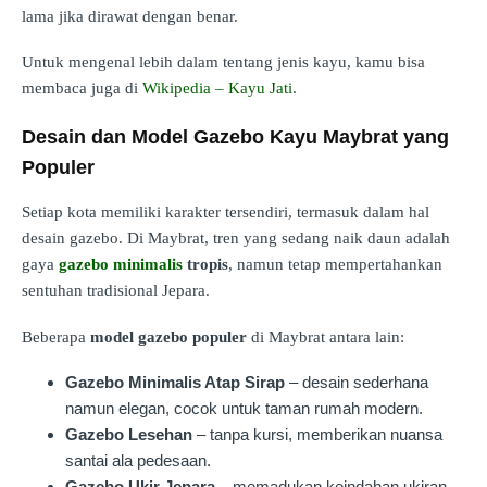
lama jika dirawat dengan benar.
Untuk mengenal lebih dalam tentang jenis kayu, kamu bisa
membaca juga di
Wikipedia – Kayu Jati
.
Desain dan Model Gazebo Kayu Maybrat yang
Populer
Setiap kota memiliki karakter tersendiri, termasuk dalam hal
desain gazebo. Di Maybrat, tren yang sedang naik daun adalah
gaya
gazebo minimalis
tropis
, namun tetap mempertahankan
sentuhan tradisional Jepara.
Beberapa
model gazebo populer
di Maybrat antara lain:
Gazebo Minimalis Atap Sirap
– desain sederhana
namun elegan, cocok untuk taman rumah modern.
Gazebo Lesehan
– tanpa kursi, memberikan nuansa
santai ala pedesaan.
Gazebo Ukir Jepara
– memadukan keindahan ukiran