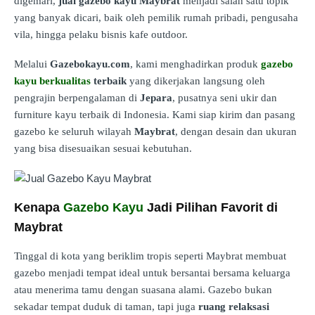
digemari,
jual gazebo kayu Maybrat
menjadi salah satu topik
yang banyak dicari, baik oleh pemilik rumah pribadi, pengusaha
vila, hingga pelaku bisnis kafe outdoor.
Melalui
Gazebokayu.com
, kami menghadirkan produk
gazebo
kayu berkualitas
terbaik
yang dikerjakan langsung oleh
pengrajin berpengalaman di
Jepara
, pusatnya seni ukir dan
furniture kayu terbaik di Indonesia. Kami siap kirim dan pasang
gazebo ke seluruh wilayah
Maybrat
, dengan desain dan ukuran
yang bisa disesuaikan sesuai kebutuhan.
Kenapa
Gazebo Kayu
Jadi Pilihan Favorit di
Maybrat
Tinggal di kota yang beriklim tropis seperti Maybrat membuat
gazebo menjadi tempat ideal untuk bersantai bersama keluarga
atau menerima tamu dengan suasana alami. Gazebo bukan
sekadar tempat duduk di taman, tapi juga
ruang relaksasi