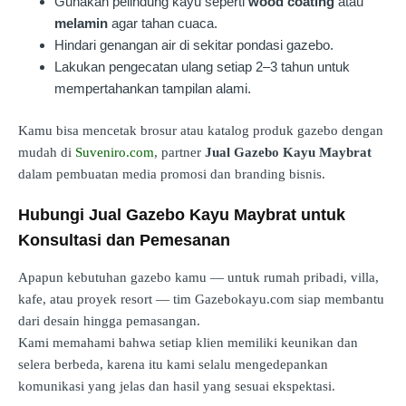
Gunakan pelindung kayu seperti
wood coating
atau
melamin
agar tahan cuaca.
Hindari genangan air di sekitar pondasi gazebo.
Lakukan pengecatan ulang setiap 2–3 tahun untuk
mempertahankan tampilan alami.
Kamu bisa mencetak brosur atau katalog produk gazebo dengan
mudah di
Suveniro.com
, partner
Jual Gazebo Kayu Maybrat
dalam pembuatan media promosi dan branding bisnis.
Hubungi Jual Gazebo Kayu Maybrat untuk
Konsultasi dan Pemesanan
Apapun kebutuhan gazebo kamu — untuk rumah pribadi, villa,
kafe, atau proyek resort — tim Gazebokayu.com siap membantu
dari desain hingga pemasangan.
Kami memahami bahwa setiap klien memiliki keunikan dan
selera berbeda, karena itu kami selalu mengedepankan
komunikasi yang jelas dan hasil yang sesuai ekspektasi.