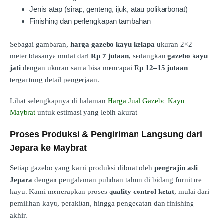
Jenis atap (sirap, genteng, ijuk, atau polikarbonat)
Finishing dan perlengkapan tambahan
Sebagai gambaran,
harga gazebo kayu kelapa
ukuran 2×2
meter biasanya mulai dari
Rp 7 jutaan
, sedangkan
gazebo kayu
jati
dengan ukuran sama bisa mencapai
Rp 12–15 jutaan
tergantung detail pengerjaan.
Lihat selengkapnya di halaman
Harga Jual Gazebo Kayu
Maybrat
untuk estimasi yang lebih akurat.
Proses Produksi & Pengiriman Langsung dari
Jepara ke Maybrat
Setiap gazebo yang kami produksi dibuat oleh
pengrajin asli
Jepara
dengan pengalaman puluhan tahun di bidang furniture
kayu. Kami menerapkan proses
quality control ketat
, mulai dari
pemilihan kayu, perakitan, hingga pengecatan dan finishing
akhir.