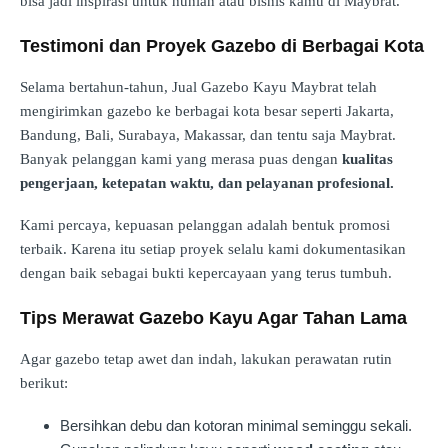
bisa jadi inspirasi untuk hunian atau bisnis kamu di Maybrat.
Testimoni dan Proyek Gazebo di Berbagai Kota
Selama bertahun-tahun, Jual Gazebo Kayu Maybrat telah
mengirimkan gazebo ke berbagai kota besar seperti Jakarta,
Bandung, Bali, Surabaya, Makassar, dan tentu saja Maybrat.
Banyak pelanggan kami yang merasa puas dengan
kualitas
pengerjaan, ketepatan waktu, dan pelayanan profesional.
Kami percaya, kepuasan pelanggan adalah bentuk promosi
terbaik. Karena itu setiap proyek selalu kami dokumentasikan
dengan baik sebagai bukti kepercayaan yang terus tumbuh.
Tips Merawat Gazebo Kayu Agar Tahan Lama
Agar gazebo tetap awet dan indah, lakukan perawatan rutin
berikut:
Bersihkan debu dan kotoran minimal seminggu sekali.