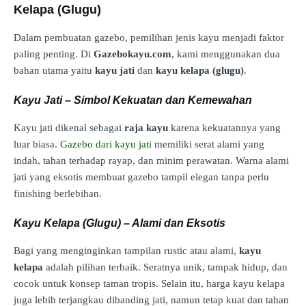
Kelapa (Glugu)
Dalam pembuatan gazebo, pemilihan jenis kayu menjadi faktor
paling penting. Di
Gazebokayu.com
, kami menggunakan dua
bahan utama yaitu
kayu jati
dan
kayu kelapa (glugu)
.
Kayu Jati – Simbol Kekuatan dan Kemewahan
Kayu jati dikenal sebagai
raja kayu
karena kekuatannya yang
luar biasa.
Gazebo dari kayu jati
memiliki serat alami yang
indah, tahan terhadap rayap, dan minim perawatan. Warna alami
jati yang eksotis membuat gazebo tampil elegan tanpa perlu
finishing berlebihan.
Kayu Kelapa (Glugu) – Alami dan Eksotis
Bagi yang menginginkan tampilan rustic atau alami,
kayu
kelapa
adalah pilihan terbaik. Seratnya unik, tampak hidup, dan
cocok untuk konsep taman tropis. Selain itu, harga kayu kelapa
juga lebih terjangkau dibanding jati, namun tetap kuat dan tahan