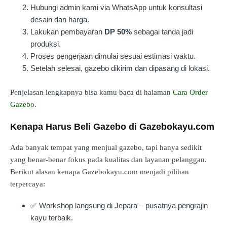
Hubungi admin kami via WhatsApp untuk konsultasi
desain dan harga.
Lakukan pembayaran
DP 50%
sebagai tanda jadi
produksi.
Proses pengerjaan dimulai sesuai estimasi waktu.
Setelah selesai, gazebo dikirim dan dipasang di lokasi.
Penjelasan lengkapnya bisa kamu baca di halaman
Cara Order
Gazebo
.
Kenapa Harus Beli Gazebo di Gazebokayu.com
Ada banyak tempat yang menjual gazebo, tapi hanya sedikit
yang benar-benar fokus pada kualitas dan layanan pelanggan.
Berikut alasan kenapa Gazebokayu.com menjadi pilihan
terpercaya:
✅ Workshop langsung di Jepara – pusatnya pengrajin
kayu terbaik.