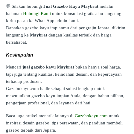
💬 Silakan hubungi
Jual Gazebo Kayu Maybrat
melalui
halaman
Hubungi Kami
untuk konsultasi gratis atau langsung
kirim pesan ke WhatsApp admin kami.
Dapatkan gazebo kayu impianmu dari pengrajin Jepara, dikirim
langsung ke
Maybrat
dengan kualitas terbaik dan harga
bersahabat.
Kesimpulan
Mencari
jual gazebo kayu Maybrat
bukan hanya soal harga,
tapi juga tentang kualitas, keindahan desain, dan kepercayaan
terhadap produsen.
Gazebokayu.com hadir sebagai solusi lengkap untuk
mewujudkan gazebo kayu impian Anda, dengan bahan pilihan,
pengerjaan profesional, dan layanan dari hati.
Baca juga artikel menarik lainnya di
Gazebokayu.com
untuk
inspirasi desain gazebo, tips perawatan, dan panduan membeli
gazebo terbaik dari Jepara.