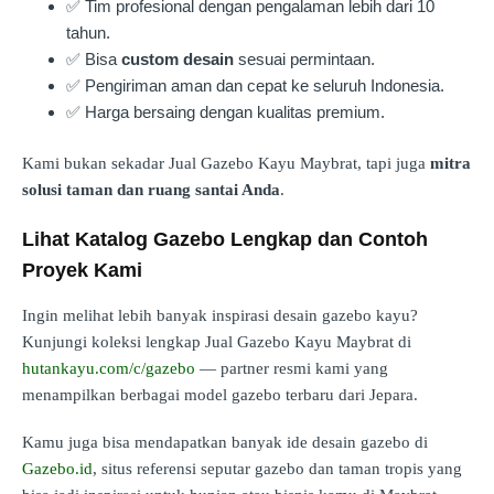
✅ Tim profesional dengan pengalaman lebih dari 10
tahun.
✅ Bisa
custom desain
sesuai permintaan.
✅ Pengiriman aman dan cepat ke seluruh Indonesia.
✅ Harga bersaing dengan kualitas premium.
Kami bukan sekadar Jual Gazebo Kayu Maybrat, tapi juga
mitra
solusi taman dan ruang santai Anda
.
Lihat Katalog Gazebo Lengkap dan Contoh
Proyek Kami
Ingin melihat lebih banyak inspirasi desain gazebo kayu?
Kunjungi koleksi lengkap Jual Gazebo Kayu Maybrat di
hutankayu.com/c/gazebo
— partner resmi kami yang
menampilkan berbagai model gazebo terbaru dari Jepara.
Kamu juga bisa mendapatkan banyak ide desain gazebo di
Gazebo.id
, situs referensi seputar gazebo dan taman tropis yang