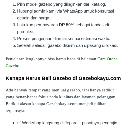
Pilih model gazebo yang diinginkan dari katalog.
Hubungi admin kami via WhatsApp untuk konsultasi
desain dan harga.
Lakukan pembayaran
DP 50%
sebagai tanda jadi
produksi.
Proses pengerjaan dimulai sesuai estimasi waktu.
Setelah selesai, gazebo dikirim dan dipasang di lokasi.
Penjelasan lengkapnya bisa kamu baca di halaman
Cara Order
Gazebo
.
Kenapa Harus Beli Gazebo di Gazebokayu.com
Ada banyak tempat yang menjual gazebo, tapi hanya sedikit
yang benar-benar fokus pada kualitas dan layanan pelanggan.
Berikut alasan kenapa Gazebokayu.com menjadi pilihan
terpercaya:
✅ Workshop langsung di Jepara – pusatnya pengrajin