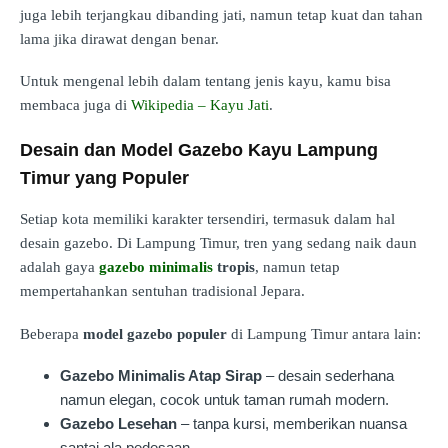
juga lebih terjangkau dibanding jati, namun tetap kuat dan tahan
lama jika dirawat dengan benar.
Untuk mengenal lebih dalam tentang jenis kayu, kamu bisa
membaca juga di
Wikipedia – Kayu Jati
.
Desain dan Model Gazebo Kayu Lampung
Timur yang Populer
Setiap kota memiliki karakter tersendiri, termasuk dalam hal
desain gazebo. Di Lampung Timur, tren yang sedang naik daun
adalah gaya
gazebo minimalis
tropis
, namun tetap
mempertahankan sentuhan tradisional Jepara.
Beberapa
model gazebo populer
di Lampung Timur antara lain:
Gazebo Minimalis Atap Sirap
– desain sederhana
namun elegan, cocok untuk taman rumah modern.
Gazebo Lesehan
– tanpa kursi, memberikan nuansa
santai ala pedesaan.