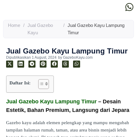
Home
/
Jual Gazebo
/
Jual Gazebo Kayu Lampung
Kayu
Timur
Jual Gazebo Kayu Lampung Timur
Dipublikasikan
1 August, 2024
by
GazeboKayu.com
Daftar Isi:
Jual Gazebo Kayu Lampung Timur
– Desain
Estetik, Bahan Premium, Langsung dari Jepara
Gazebo kayu adalah elemen pelengkap yang mampu mengubah
tampilan halaman rumah, taman, atau area bisnis menjadi lebih