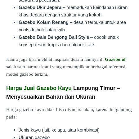
Gazebo Ukir Jepara
– memadukan keindahan ukiran
khas Jepara dengan struktur yang kokoh.
Gazebo Kolam Renang
– desain terbuka untuk area
poolside hotel atau villa.
Gazebo Bale Bengong Bali Style
– cocok untuk
konsep resort tropis dan outdoor café.
Kamu juga bisa melihat inspirasi desain lainnya di
Gazebo.id
,
salah satu partner kami yang menampilkan berbagai referensi
model gazebo terkini.
Harga Jual Gazebo Kayu
Lampung Timur –
Menyesuaikan Bahan dan Ukuran
Harga gazebo kayu tidak bisa disamaratakan, karena bergantung
pada:
Jenis kayu (jati, kelapa, atau kombinasi)
Ukuran gazebo