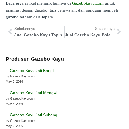
Baca juga artikel menarik lainnya di
Gazebokayu.com
untuk
inspirasi desain gazebo, tips perawatan, dan panduan membeli
gazebo terbaik dari Jepara.
Sebelumnya
Selanjutnya
Jual Gazebo Kayu Tapin
Jual Gazebo Kayu Bolaang Mongondow
Produsen Gazebo Kayu
Gazebo Kayu Jati Bangli
by GazeboKayu.com
May 3, 2026
Gazebo Kayu Jati Mengwi
by GazeboKayu.com
May 3, 2026
Gazebo Kayu Jati Subang
by GazeboKayu.com
May 2, 2026