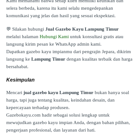
Kami memahami bahwa setiap klien memiliki keunikan dan
selera berbeda, karena itu kami selalu mengedepankan
komunikasi yang jelas dan hasil yang sesuai ekspektasi.
💬 Silakan hubungi
Jual Gazebo Kayu Lampung Timur
melalui halaman
Hubungi Kami
untuk konsultasi gratis atau
langsung kirim pesan ke WhatsApp admin kami.
Dapatkan gazebo kayu impianmu dari pengrajin Jepara, dikirim
langsung ke
Lampung Timur
dengan kualitas terbaik dan harga
bersahabat.
Kesimpulan
Mencari
jual gazebo kayu Lampung Timur
bukan hanya soal
harga, tapi juga tentang kualitas, keindahan desain, dan
kepercayaan terhadap produsen.
Gazebokayu.com hadir sebagai solusi lengkap untuk
mewujudkan gazebo kayu impian Anda, dengan bahan pilihan,
pengerjaan profesional, dan layanan dari hati.