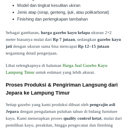
Model dan tingkat kesulitan ukiran
Jenis atap (sirap, genteng, ijuk, atau polikarbonat)
Finishing dan perlengkapan tambahan
Sebagai gambaran,
harga gazebo kayu kelapa
ukuran 2×2
meter biasanya mulai dari
Rp 7 jutaan
, sedangkan
gazebo kayu
jati
dengan ukuran sama bisa mencapai
Rp 12–15 jutaan
tergantung detail pengerjaan.
Lihat selengkapnya di halaman
Harga Jual Gazebo Kayu
Lampung Timur
untuk estimasi yang lebih akurat.
Proses Produksi & Pengiriman Langsung dari
Jepara ke Lampung Timur
Setiap gazebo yang kami produksi dibuat oleh
pengrajin asli
Jepara
dengan pengalaman puluhan tahun di bidang furniture
kayu. Kami menerapkan proses
quality control ketat
, mulai dari
pemilihan kayu, perakitan, hingga pengecatan dan finishing