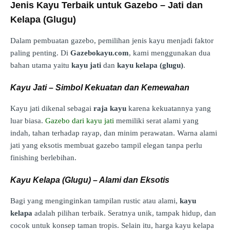
Jenis Kayu Terbaik untuk Gazebo – Jati dan
Kelapa (Glugu)
Dalam pembuatan gazebo, pemilihan jenis kayu menjadi faktor
paling penting. Di
Gazebokayu.com
, kami menggunakan dua
bahan utama yaitu
kayu jati
dan
kayu kelapa (glugu)
.
Kayu Jati – Simbol Kekuatan dan Kemewahan
Kayu jati dikenal sebagai
raja kayu
karena kekuatannya yang
luar biasa.
Gazebo dari kayu jati
memiliki serat alami yang
indah, tahan terhadap rayap, dan minim perawatan. Warna alami
jati yang eksotis membuat gazebo tampil elegan tanpa perlu
finishing berlebihan.
Kayu Kelapa (Glugu) – Alami dan Eksotis
Bagi yang menginginkan tampilan rustic atau alami,
kayu
kelapa
adalah pilihan terbaik. Seratnya unik, tampak hidup, dan
cocok untuk konsep taman tropis. Selain itu, harga kayu kelapa