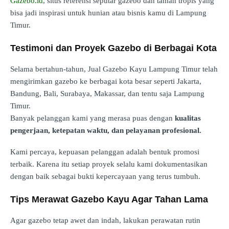
Gazebo.id
, situs referensi seputar gazebo dan taman tropis yang
bisa jadi inspirasi untuk hunian atau bisnis kamu di Lampung
Timur.
Testimoni dan Proyek Gazebo di Berbagai Kota
Selama bertahun-tahun, Jual Gazebo Kayu Lampung Timur telah
mengirimkan gazebo ke berbagai kota besar seperti Jakarta,
Bandung, Bali, Surabaya, Makassar, dan tentu saja Lampung
Timur.
Banyak pelanggan kami yang merasa puas dengan
kualitas
pengerjaan, ketepatan waktu, dan pelayanan profesional.
Kami percaya, kepuasan pelanggan adalah bentuk promosi
terbaik. Karena itu setiap proyek selalu kami dokumentasikan
dengan baik sebagai bukti kepercayaan yang terus tumbuh.
Tips Merawat Gazebo Kayu Agar Tahan Lama
Agar gazebo tetap awet dan indah, lakukan perawatan rutin